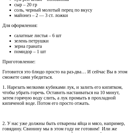
сыр – 20 гр
соль, черный молотый перец по вкусу
майонез – 2 — 3 ст. ложки
Для оформления:
салатные листья – 6 шт
зелень петрушки
зерна граната
помидор – 1 шт
Приготовление:
Готовится это блюдо просто на раз-два… И сейчас Вы в этом
сможете сами убедиться.
1. Нарезать мелкими кубиками лук, и залить его кипятком,
чтобы убрать горечь. Оставить настаиваться на 10 минут,
затем горячую воду слить, а лук промыть в прохладной
кипяченой воде. Потом его просто отжать.
2. У нас уже должны быть отварены яйца и мясо, например,
говядину. Свинину мы в этом году не готовим! Или же