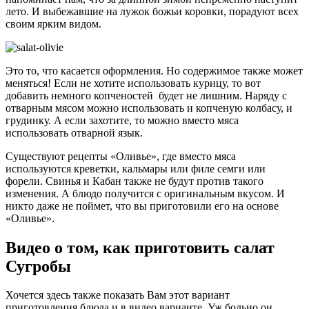
лето. И выбежавшие на лужок божьи коровки, порадуют всех
своим ярким видом.
Это то, что касается оформления. Но содержимое также может
меняться! Если не хотите использовать курицу, то вот
добавить немного копченостей будет не лишним. Наряду с
отварным мясом можно использовать и копченую колбасу, и
грудинку. А если захотите, то можно вместо мяса
использовать отварной язык.
Существуют рецепты «Оливье», где вместо мяса
используются креветки, кальмары или филе семги или
форели. Свинья и Кабан также не будут против такого
изменения. А блюдо получится с оригинальным вкусом. И
никто даже не поймет, что вы приготовили его на основе
«Оливье».
Видео о том, как приготовить салат
Сугробы
Хочется здесь также показать Вам этот вариант
приготовления блюда и в видео варианте. Уж больно он