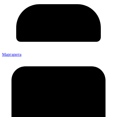
Маргарита