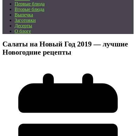
Первые блюда
Вторые блюда
Выпечка
Заготовки
Десерты
О блоге
Салаты на Новый Год 2019 — лучшие
Новогодние рецепты