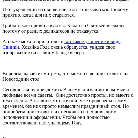
И от украшений из овощей не стоит отказываться. Любому
приятно, когда для них стараются.
Грибы также приветствуются. Кабан со Свиньей всеядны,
поэтому от разных деликатесов не откажутся.
А также можно приготовить
вот такое угощение в виде
Свинки
. Хозяйка Года очень обрадуется, увидев свое
изображение на главном блюде вечера.
Впрочем, давайте смотреть, что можно еще приготовить на
Новогодний стол.
Сегодня я хочу предложить Вашему вниманию знакомые и
любимые всеми салаты. Они достаточно просты, но вместе с
тем вкусны. А главное, что все они уже проверены самим
временем, без них просто немыслим праздничный стол. Но
попробуем приготовить их несколько в непривычном
исполнении и оформлении. Чтобы они полностью
соответствовали наступающему Году.