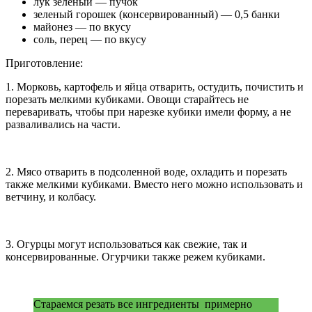
лук зеленый — пучок
зеленый горошек (консервированный) — 0,5 банки
майонез — по вкусу
соль, перец — по вкусу
Приготовление:
1. Морковь, картофель и яйца отварить, остудить, почистить и
порезать мелкими кубиками. Овощи старайтесь не
переваривать, чтобы при нарезке кубики имели форму, а не
разваливались на части.
2. Мясо отварить в подсоленной воде, охладить и порезать
также мелкими кубиками. Вместо него можно использовать и
ветчину, и колбасу.
3. Огурцы могут использоваться как свежие, так и
консервированные. Огурчики также режем кубиками.
Стараемся резать все ингредиенты примерно