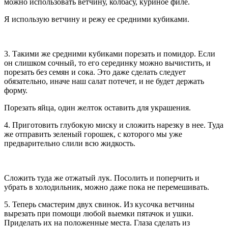
можно использовать ветчину, колбасу, куриное филе.
Я использую ветчину и режу ее средними кубиками.
3. Такими же средними кубиками порезать и помидор. Если
он слишком сочный, то его серединку можно вычистить, и
порезать без семян и сока. Это даже сделать следует
обязательно, иначе наш салат потечет, и не будет держать
форму.
Порезать яйца, один желток оставить для украшения.
4. Приготовить глубокую миску и сложить нарезку в нее. Туда
же отправить зеленый горошек, с которого мы уже
предварительно слили всю жидкость.
Сложить туда же отжатый лук. Посолить и поперчить и
убрать в холодильник, можно даже пока не перемешивать.
5. Теперь смастерим двух свинок. Из кусочка ветчины
вырезать при помощи любой выемки пятачок и ушки.
Приделать их на положенные места. Глаза сделать из