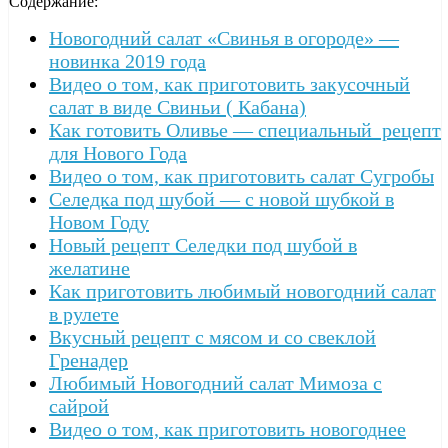
Содержание:
Новогодний салат «Свинья в огороде» —
новинка 2019 года
Видео о том, как приготовить закусочный
салат в виде Свиньи ( Кабана)
Как готовить Оливье — специальный рецепт
для Нового Года
Видео о том, как приготовить салат Сугробы
Селедка под шубой — с новой шубкой в
Новом Году
Новый рецепт Селедки под шубой в
желатине
Как приготовить любимый новогодний салат
в рулете
Вкусный рецепт с мясом и со свеклой
Гренадер
Любимый Новогодний салат Мимоза с
сайрой
Видео о том, как приготовить новогоднее