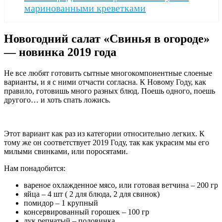
маринованными креветками
Новогодний салат «Свинья в огороде»
— новинка 2019 года
Не все любят готовить сытные многокомпонентные слоеные
варианты, и я с ними отчасти согласна. К Новому Году, как
правило, готовишь много разных блюд. Поешь одного, поешь
другого… и хоть спать ложись.
Этот вариант как раз из категории относительно легких. К
тому же он соответствует 2019 Году, так как украсим мы его
милыми свинками, или поросятами.
Нам понадобится:
вареное охлажденное мясо, или готовая ветчина – 200 гр
яйца – 4 шт ( 2 для блюда, 2 для свинок)
помидор – 1 крупный
консервированный горошек – 100 гр
лук репчатый – половинка