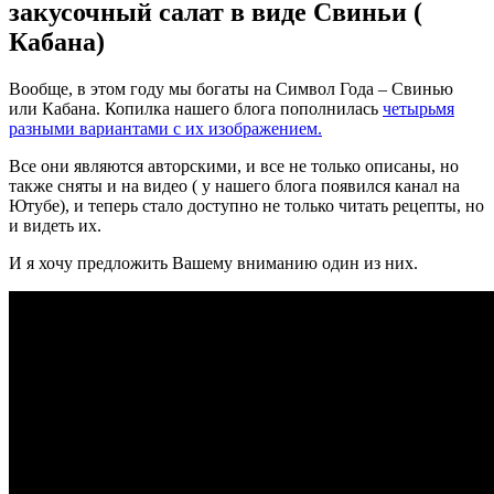
закусочный салат в виде Свиньи (
Кабана)
Вообще, в этом году мы богаты на Символ Года – Свинью
или Кабана. Копилка нашего блога пополнилась
четырьмя
разными вариантами с их изображением.
Все они являются авторскими, и все не только описаны, но
также сняты и на видео ( у нашего блога появился канал на
Ютубе), и теперь стало доступно не только читать рецепты, но
и видеть их.
И я хочу предложить Вашему вниманию один из них.