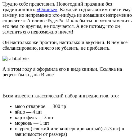
Трудно себе представить Новогодний праздник без
традиционного
«Оливье»
. Каждый год мы хотим найти ему
замену, но непременно кто-нибудь из домашних непременно
спросит : » А оливье будет?». И как бы ты не хотел заменить
его чем-то другим, не получается. А все потому, что он
заменить его невозможно ничем!
Он настолько же простой, настолько и вкусный. В нем все
сбалансировано, ничего не убавить, не прибавить.
А в этом году я оформила его в виде свиньи. Ссылка на
рецепт была дана Выше.
Всем известен классический набор ингредиентов, это:
мясо отварное — 300 гр
яйцо — 4 шт
картофель — 3 шт
морковь — 1 шт
огурец ( свежий или консервированный) -2-3 шт( в
зависимости от размера)