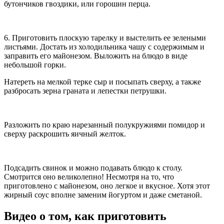
бутончиков гвоздики, или горошин перца.
6. Приготовить плоскую тарелку и выстелить ее зелеными
листьями. Достать из холодильника чашу с содержимым и
заправить его майонезом. Выложить на блюдо в виде
небольшой горки.
Натереть на мелкой терке сыр и посыпать сверху, а также
разбросать зерна граната и лепестки петрушки.
Разложить по краю нарезанный полукружиями помидор и
сверху раскрошить яичный желток.
Подсадить свинок и можно подавать блюдо к столу.
Смотрится оно великолепно! Несмотря на то, что
приготовлено с майонезом, оно легкое и вкусное. Хотя этот
жирный соус вполне заменим йогуртом и даже сметаной.
Видео о том, как приготовить