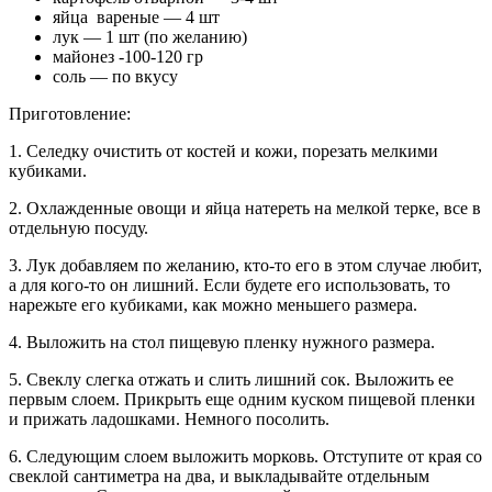
яйца вареные — 4 шт
лук — 1 шт (по желанию)
майонез -100-120 гр
соль — по вкусу
Приготовление:
1. Селедку очистить от костей и кожи, порезать мелкими
кубиками.
2. Охлажденные овощи и яйца натереть на мелкой терке, все в
отдельную посуду.
3. Лук добавляем по желанию, кто-то его в этом случае любит,
а для кого-то он лишний. Если будете его использовать, то
нарежьте его кубиками, как можно меньшего размера.
4. Выложить на стол пищевую пленку нужного размера.
5. Свеклу слегка отжать и слить лишний сок. Выложить ее
первым слоем. Прикрыть еще одним куском пищевой пленки
и прижать ладошками. Немного посолить.
6. Следующим слоем выложить морковь. Отступите от края со
свеклой сантиметра на два, и выкладывайте отдельным