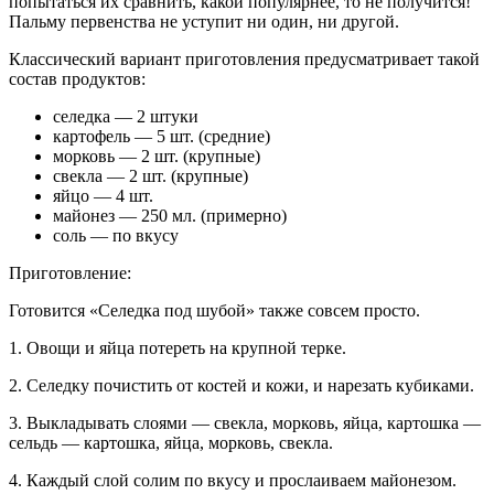
попытаться их сравнить, какой популярнее, то не получится!
Пальму первенства не уступит ни один, ни другой.
Классический вариант приготовления предусматривает такой
состав продуктов:
селедка — 2 штуки
картофель — 5 шт. (средние)
морковь — 2 шт. (крупные)
свекла — 2 шт. (крупные)
яйцо — 4 шт.
майонез — 250 мл. (примерно)
соль — по вкусу
Приготовление:
Готовится «Селедка под шубой» также совсем просто.
1. Овощи и яйца потереть на крупной терке.
2. Селедку почистить от костей и кожи, и нарезать кубиками.
3. Выкладывать слоями — свекла, морковь, яйца, картошка —
сельдь — картошка, яйца, морковь, свекла.
4. Каждый слой солим по вкусу и прослаиваем майонезом.