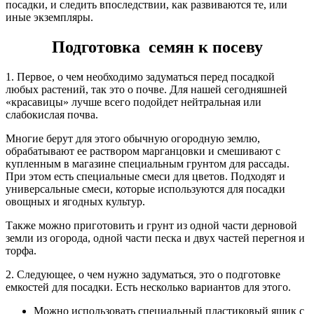
посадки, и следить впоследствии, как развиваются те, или
иные экземпляры.
Подготовка семян к посеву
1. Первое, о чем необходимо задуматься перед посадкой
любых растений, так это о почве. Для нашей сегодняшней
«красавицы» лучше всего подойдет нейтральная или
слабокислая почва.
Многие берут для этого обычную огородную землю,
обрабатывают ее раствором марганцовки и смешивают с
купленным в магазине специальным грунтом для рассады.
При этом есть специальные смеси для цветов. Подходят и
универсальные смеси, которые используются для посадки
овощных и ягодных культур.
Также можно приготовить и грунт из одной части дерновой
земли из огорода, одной части песка и двух частей перегноя и
торфа.
2. Следующее, о чем нужно задуматься, это о подготовке
емкостей для посадки. Есть несколько вариантов для этого.
Можно использовать специальный пластиковый ящик с