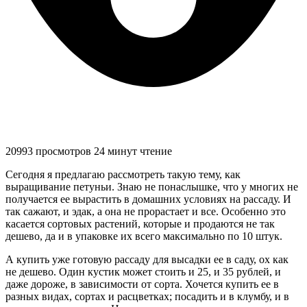
20993 просмотров
24 минут чтение
Сегодня я предлагаю рассмотреть такую тему, как
выращивание петуньи. Знаю не понаслышке, что у многих не
получается ее вырастить в домашних условиях на рассаду. И
так сажают, и эдак, а она не прорастает и все. Особенно это
касается сортовых растений, которые и продаются не так
дешево, да и в упаковке их всего максимально по 10 штук.
А купить уже готовую рассаду для высадки ее в саду, ох как
не дешево. Один кустик может стоить и 25, и 35 рублей, и
даже дороже, в зависимости от сорта. Хочется купить ее в
разных видах, сортах и расцветках; посадить и в клумбу, и в