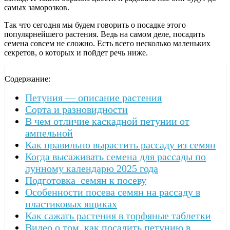
самых заморозков.
Так что сегодня мы будем говорить о посадке этого
популярнейшего растения. Ведь на самом деле, посадить
семена совсем не сложно. Есть всего несколько маленьких
секретов, о которых и пойдет речь ниже.
Содержание:
Петуния — описание растения
Сорта и разновидности
В чем отличие каскадной петунии от
ампельной
Как правильно вырастить рассаду из семян
Когда высаживать семена для рассады по
лунному календарю 2025 года
Подготовка семян к посеву
Особенности посева семян на рассаду в
пластиковых ящиках
Как сажать растения в торфяные таблетки
Видео о том, как посадить петунию в