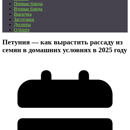
Первые блюда
Вторые блюда
Выпечка
Заготовки
Десерты
О блоге
Петуния — как вырастить рассаду из
семян в домашних условиях в 2025 году