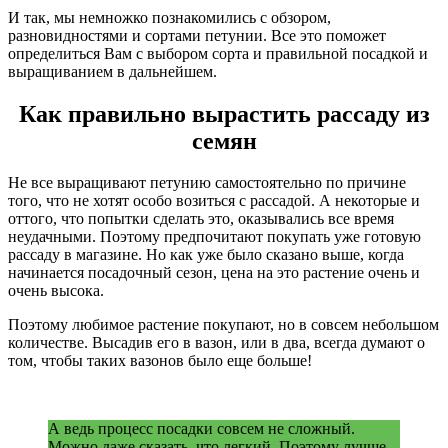
И так, мы немножко познакомились с обзором,
разновидностями и сортами петунии. Все это поможет
определиться Вам с выбором сорта и правильной посадкой и
выращиванием в дальнейшем.
Как правильно вырастить рассаду из
семян
Не все выращивают петунию самостоятельно по причине
того, что не хотят особо возиться с рассадой. А некоторые и
оттого, что попытки сделать это, оказывались все время
неудачными. Поэтому предпочитают покупать уже готовую
рассаду в магазине. Но как уже было сказано выше, когда
начинается посадочный сезон, цена на это растение очень и
очень высока.
Поэтому любимое растение покупают, но в совсем небольшом
количестве. Высадив его в вазон, или в два, всегда думают о
том, чтобы таких вазонов было еще больше!
А ведь процесс посадки совсем не сложный.
Можно даже сказать, что легкий. Поэтому лучше