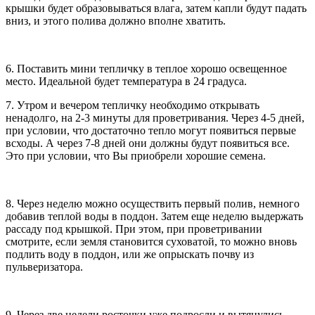
крышки будет образовываться влага, затем капли будут падать
вниз, и этого полива должно вполне хватить.
6. Поставить мини тепличку в теплое хорошо освещенное
место. Идеальной будет температура в 24 градуса.
7. Утром и вечером тепличку необходимо открывать
ненадолго, на 2-3 минуты для проветривания. Через 4-5 дней,
при условии, что достаточно тепло могут появиться первые
всходы. А через 7-8 дней они должны будут появиться все.
Это при условии, что Вы приобрели хорошие семена.
8. Через неделю можно осуществить первый полив, немного
добавив теплой воды в поддон. Затем еще неделю выдержать
рассаду под крышкой. При этом, при проветривании
смотрите, если земля становится суховатой, то можно вновь
подлить воду в поддон, или же опрыскать почву из
пульверизатора.
9. Через две недели росточки уже подросли и вытянулись.