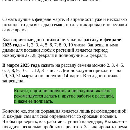
Сажать лучше в феврале-марте. В апреле хотя уже и несколько
поздновато для высадки семян, но для пикировки и пересадки
самое время.
Благоприятные дни посадки петуньи на рассаду
в феврале
2025 года
– 1, 2, 3, 4, 5, 6, 7, 8, 9, 10 числа. Запрещенными
днями для посадки любых растений является период
новолуния 27, 28 февраля и полнолуние 12 февраля.
В марте 2025 года
сажать на рассаду семена можно 2, 3, 4, 5,
6, 7, 8, 9, 10. 11. 12, 31 числа. Дни новолуния приходятся на
29, 30, 31 марта и полнолуние 14 марта. В эти дни посадка
запрещена.
Кстати, в дни полнолуния и новолуния также не
рекомендуется делать и другие работы с рассадой,
и даже ее поливать.
Конечно же, эта информация является лишь рекомендованной.
И каждый сам для себя определяется со сроками посадки.
Чтобы проверить, как работает лунный календарь, Вы можете
посадить несколько пробных вариантов. Зафиксировать время