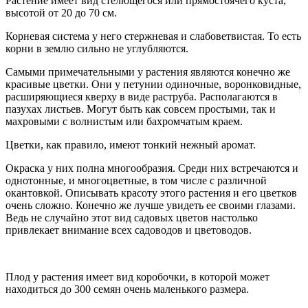
Растение имеет вид стелющегося или прямостоячего куста,
высотой от 20 до 70 см.
Корневая система у него стержневая и слабоветвистая. То есть
корни в землю сильно не углубляются.
Самыми примечательными у растения являются конечно же
красивые цветки. Они у петунии одиночные, воронковидные,
расширяющиеся кверху в виде раструба. Располагаются в
пазухах листьев. Могут быть как совсем простыми, так и
махровыми с волнистым или бахромчатым краем.
Цветки, как правило, имеют тонкий нежный аромат.
Окраска у них полна многообразия. Среди них встречаются и
однотонные, и многоцветные, в том числе с различной
окантовкой. Описывать красоту этого растения и его цветков
очень сложно. Конечно же лучше увидеть ее своими глазами.
Ведь не случайно этот вид садовых цветов настолько
привлекает внимание всех садоводов и цветоводов.
Плод у растения имеет вид коробочки, в которой может
находиться до 300 семян очень маленького размера.