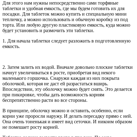
Для этого нам нужны непосредственно сами торфяные
таблетки и удобная емкость, где мы будем готовить их для
посадки. Для таблеток можно купить и специальную мини
тепличку, а можно использовать и обычную коробку из под
торта. Или любую другую пластиковую емкость, куда можно
будет установить и размочить эти таблетки.
1. Для начала таблетки следует разложить в подготовленную
емкость.
2. Затем залить их водой. Вначале довольно плоские таблетки
начнут увеличиваться в росте, приобретая вид некого
маленького горшочка. Снаружи каждая из них покрыта
оболочкой, которая не даст ей разрастаться вширь.
Впоследствии, эту оболочку можно будет снять. Это делается
при пикировке, чтобы дать возможность корням
беспрепятственно расти во все стороны.
В принципе, оболочку можно и оставить, особенно, если
корни уже проросли наружу. И делать пересадку прямо с ней.
Она очень тоненькая и имеет вид сеточки. И никоим образом
не помешает росту корней.