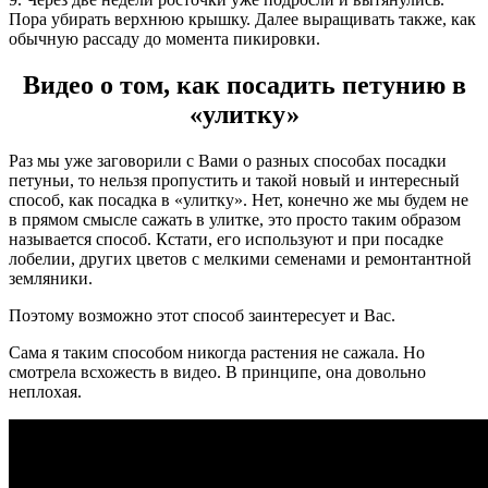
Пора убирать верхнюю крышку. Далее выращивать также, как
обычную рассаду до момента пикировки.
Видео о том, как посадить петунию в
«улитку»
Раз мы уже заговорили с Вами о разных способах посадки
петуньи, то нельзя пропустить и такой новый и интересный
способ, как посадка в «улитку». Нет, конечно же мы будем не
в прямом смысле сажать в улитке, это просто таким образом
называется способ. Кстати, его используют и при посадке
лобелии, других цветов с мелкими семенами и ремонтантной
земляники.
Поэтому возможно этот способ заинтересует и Вас.
Сама я таким способом никогда растения не сажала. Но
смотрела всхожесть в видео. В принципе, она довольно
неплохая.