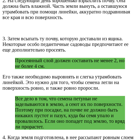
2. На следующий день хорошенько взрыхлить почву. Она
должна быть влажной. Часть земли вынуть, а оставшуюся
утрамбовать при помощи линейки, аккуратно подравнивая
все края и всю поверхность.
3. Затем всыпать ту почву, которую доставали из ящика.
Некоторые особо педантичные садоводы предпочитают ее
еще дополнительно просеять.
Просеянный слой должен составить не менее 2, но
не более 4 см.
Его также необходимо выровнять и слегка утрамбовать
линейкой. Это нужно для того, чтобы семена легли на
поверхность ровно, и также ровно проросли.
Все дело в том, что семена петуньи не
заделываются в землю, а сеют их по поверхности.
Поэтому при посадке, на почве не должно быть
никаких пустот и пазух, куда бы семя упало и
провалилось. Если оно попадет под землю, то вряд
ли прорастет.
4. Когда земля подготовлена, в нее рассыпают ровным слоем