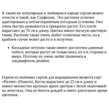
К таким же популярным и любимым в народе сортам можно
отнести и такой, как Сурфиния. Это растение отлично
адаптировано к неблагоприятным погодным условиям. Оно
очень быстро развивается и прекрасно растет. Его плети
вырастают до 70 см в длину. Цветки имеют богатую цветовую
гамму. Растение также очень любит солнечные места, но в
крайнем случае может расти и в полутени.
Каскадные петунии также имеют достаточно длинные
побеги, которые растут не только вниз, но и в стороны и
вверх. Поэтому их очень любят применять в
ландшафтном дизайне.
Одним из любимых сортов для выращивания является сорт
«Picotee» (Пикоти). Кусты вырастают до 25 см в длину и
имеют множество крупных ярких цветков с белой окантовкой
на лепестках. Она не боится дождей и имеет длительное время
цветения.