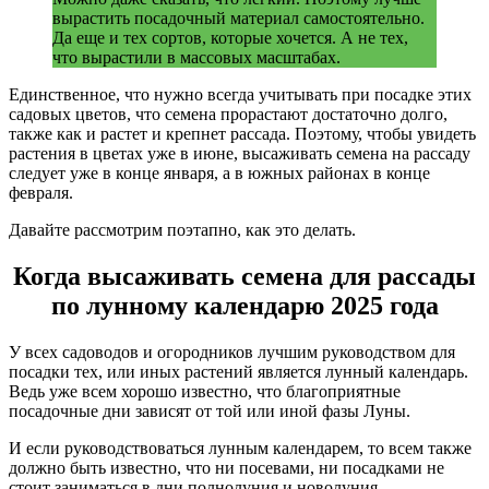
вырастить посадочный материал самостоятельно.
Да еще и тех сортов, которые хочется. А не тех,
что вырастили в массовых масштабах.
Единственное, что нужно всегда учитывать при посадке этих
садовых цветов, что семена прорастают достаточно долго,
также как и растет и крепнет рассада. Поэтому, чтобы увидеть
растения в цветах уже в июне, высаживать семена на рассаду
следует уже в конце января, а в южных районах в конце
февраля.
Давайте рассмотрим поэтапно, как это делать.
Когда высаживать семена для рассады
по лунному календарю 2025 года
У всех садоводов и огородников лучшим руководством для
посадки тех, или иных растений является лунный календарь.
Ведь уже всем хорошо известно, что благоприятные
посадочные дни зависят от той или иной фазы Луны.
И если руководствоваться лунным календарем, то всем также
должно быть известно, что ни посевами, ни посадками не
стоит заниматься в дни полнолуния и новолуния.