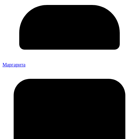
Маргарита