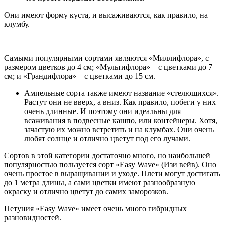
Они имеют форму куста, и высаживаются, как правило, на
клумбу.
Самыми популярными сортами являются «Миллифлора», с
размером цветков до 4 см; «Мультифлора» – с цветками до 7
см; и «Грандифлора» – с цветками до 15 см.
Ампельные сорта также имеют название «стелющихся».
Растут они не вверх, а вниз. Как правило, побеги у них
очень длинные. И поэтому они идеальны для
всаживания в подвесные кашпо, или контейнеры. Хотя,
зачастую их можно встретить и на клумбах. Они очень
любят солнце и отлично цветут под его лучами.
Сортов в этой категории достаточно много, но наибольшей
популярностью пользуется сорт «Easy Wave» (Изи вейв). Оно
очень простое в выращивании и уходе. Плети могут достигать
до 1 метра длины, а сами цветки имеют разнообразную
окраску и отлично цветут до самих заморозков.
Петуния «Easy Wave» имеет очень много гибридных
разновидностей.