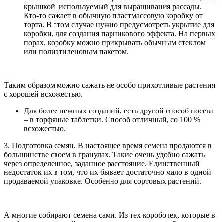
крышкой, используемый для выращивания рассады.
Кто-то сажает в обычную пластмассовую коробку от
торта. В этом случае нужно предусмотреть укрытие для
коробки, для создания парникового эффекта. На первых
порах, коробку можно прикрывать обычным стеклом
или полиэтиленовым пакетом.
Таким образом можно сажать не особо прихотливые растения
с хорошей всхожестью.
Для более нежных созданий, есть другой способ посева
– в торфяные таблетки. Способ отличный, со 100 %
всхожестью.
3. Подготовка семян. В настоящее время семена продаются в
большинстве своем в гранулах. Такие очень удобно сажать
через определенное, заданное расстояние. Единственный
недостаток их в том, что их бывает достаточно мало в одной
продаваемой упаковке. Особенно для сортовых растений.
А многие собирают семена сами. Из тех коробочек, которые в