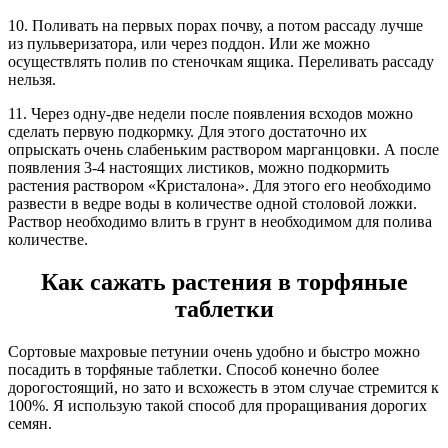
10. Поливать на первых порах почву, а потом рассаду лучше
из пульверизатора, или через поддон. Или же можно
осуществлять полив по стеночкам ящика. Переливать рассаду
нельзя.
11. Через одну-две недели после появления всходов можно
сделать первую подкормку. Для этого достаточно их
опрыскать очень слабеньким раствором марганцовки. А после
появления 3-4 настоящих листиков, можно подкормить
растения раствором «Кристалона». Для этого его необходимо
развести в ведре воды в количестве одной столовой ложки.
Раствор необходимо влить в грунт в необходимом для полива
количестве.
Как сажать растения в торфяные
таблетки
Сортовые махровые петунии очень удобно и быстро можно
посадить в торфяные таблетки. Способ конечно более
дорогостоящий, но зато и всхожесть в этом случае стремится к
100%. Я использую такой способ для проращивания дорогих
семян.