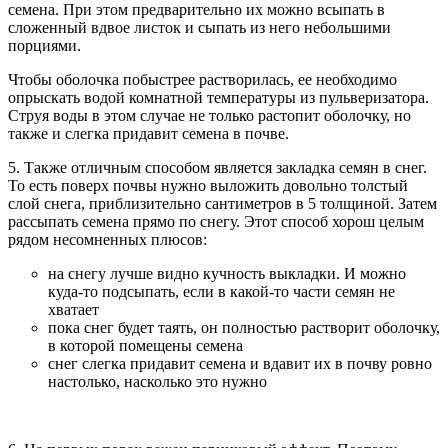
семена. При этом предварительно их можно всыпать в
сложенный вдвое листок и сыпать из него небольшими
порциями.
Чтобы оболочка побыстрее растворилась, ее необходимо
опрыскать водой комнатной температуры из пульверизатора.
Струя воды в этом случае не только растопит оболочку, но
также и слегка придавит семена в почве.
5. Также отличным способом является закладка семян в снег.
То есть поверх почвы нужно выложить довольно толстый
слой снега, приблизительно сантиметров в 5 толщиной. Затем
рассыпать семена прямо по снегу. Этот способ хорош целым
рядом несомненных плюсов:
на снегу лучше видно кучность выкладки. И можно
куда-то подсыпать, если в какой-то части семян не
хватает
пока снег будет таять, он полностью растворит оболочку,
в которой помещены семена
снег слегка придавит семена и вдавит их в почву ровно
настолько, насколько это нужно