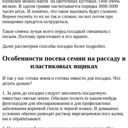
изобилии можно найти на цветочных кустиках. Они очень
мелкие. В одном грамме насчитывается порядка 3000-5000
тысяч штук. И понятно, что такие высевать будет сложнее.
Вернее посеять то их не так и сложно, но вот потом при
пикировке придется потрудиться.
Такие семена лучше всего перед посадкой смешивать с
песком. Поэтому приготовьте и его заранее.
Далее рассмотрим способы посадки более подробно.
Особенности посева семян на рассаду в
пластиковых ящиках
И так у нас готова земля и готовы емкости для посадки. Что
делать дальше?
1. За день до посадки следует заполнить посадочную
емкостью смесью земли. Обильно полить ее каким-нибудь
фунгицидом для обеззараживания и для профилактики
заболевания корневой гнили и черной ножки. В домашних
условиях обычно разводят раствор марганцевокислого калия,
им и обрабатывают.