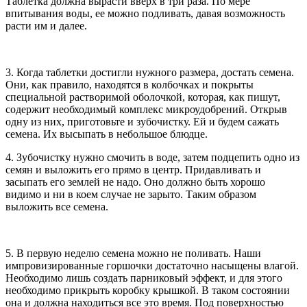
Таблетка должна вырасти вверх в три раза. По мере
впитывания воды, ее можно подливать, давая возможность
расти им и далее.
3. Когда таблетки достигли нужного размера, достать семена.
Они, как правило, находятся в колбочках и покрыты
специальной растворимой оболочкой, которая, как пишут,
содержит необходимый комплекс микроудобрений. Открыв
одну из них, приготовьте и зубочистку. Ей и будем сажать
семена. Их высыпать в небольшое блюдце.
4. Зубочистку нужно смочить в воде, затем подцепить одно из
семян и выложить его прямо в центр. Придавливать и
засыпать его землей не надо. Оно должно быть хорошо
видимо и ни в коем случае не зарыто. Таким образом
выложить все семена.
5. В первую неделю семена можно не поливать. Наши
импровизированные горшочки достаточно насыщены влагой.
Необходимо лишь создать парниковый эффект, и для этого
необходимо прикрыть коробку крышкой. В таком состоянии
она и должна находиться все это время. Под поверхностью