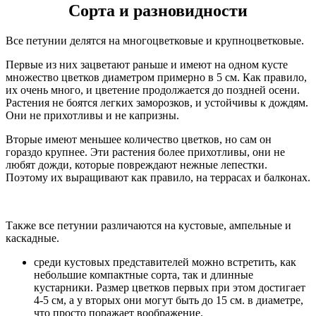
Сорта и разновидности
Все петунии делятся на многоцветковые и крупноцветковые.
Первые из них зацветают раньше и имеют на одном кусте
множество цветков диаметром примерно в 5 см. Как правило,
их очень много, и цветение продолжается до поздней осени.
Растения не боятся легких заморозков, и устойчивы к дождям.
Они не прихотливы и не капризны.
Вторые имеют меньшее количество цветков, но сам он
гораздо крупнее. Эти растения более прихотливы, они не
любят дожди, которые повреждают нежные лепестки.
Поэтому их выращивают как правило, на террасах и балконах.
Также все петунии различаются на кустовые, ампельные и
каскадные.
среди кустовых представителей можно встретить, как
небольшие компактные сорта, так и длинные
кустарники. Размер цветков первых при этом достигает
4-5 см, а у вторых они могут быть до 15 см. в диаметре,
что просто поражает воображение.