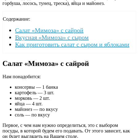
горбуша, лосось, тунец, треска), яйца и майонез.
Содержание:
Салат «Мимоза» с сайрой
Вкусная «Мимоза» с сыром
Как приготовить салат с сыром и яблоками
Салат «Мимоза» с сайрой
Нам понадобится:
консервы — 1 банка
картофель — 3 шт.
морковь — 2 шт.
яйца — 4 шт.
майонез — по вкусу
соль — по вкусу
Первое, с чем нам нужно определиться, это с выбором
посуды, в которой будем его подавать. От этого зависит, как
он будет выглядеть на Вашем столе.