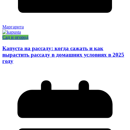
Маргарита
Сад и огород
Капуста на рассаду: когда сажать и как
вырастить рассаду в домашних условиях в 2025
году