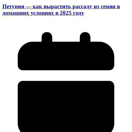
Петуния — как вырастить рассаду из семян в
домашних условиях в 2025 году