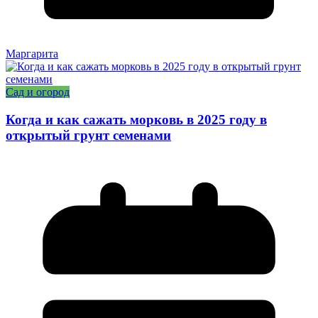
Маргарита
Сад и огород
Когда и как сажать морковь в 2025 году в
открытый грунт семенами