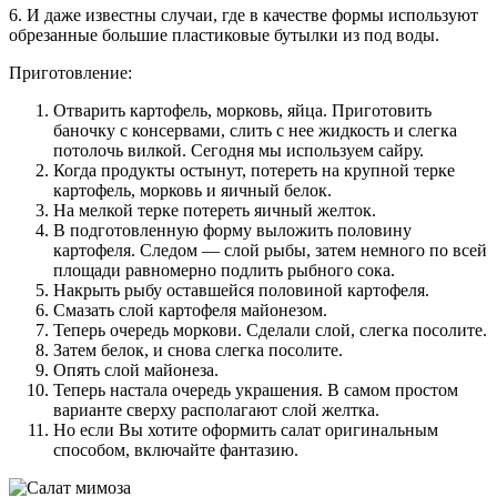
6. И даже известны случаи, где в качестве формы используют
обрезанные большие пластиковые бутылки из под воды.
Приготовление:
Отварить картофель, морковь, яйца. Приготовить
баночку с консервами, слить с нее жидкость и слегка
потолочь вилкой. Сегодня мы используем сайру.
Когда продукты остынут, потереть на крупной терке
картофель, морковь и яичный белок.
На мелкой терке потереть яичный желток.
В подготовленную форму выложить половину
картофеля. Следом — слой рыбы, затем немного по всей
площади равномерно подлить рыбного сока.
Накрыть рыбу оставшейся половиной картофеля.
Смазать слой картофеля майонезом.
Теперь очередь моркови. Сделали слой, слегка посолите.
Затем белок, и снова слегка посолите.
Опять слой майонеза.
Теперь настала очередь украшения. В самом простом
варианте сверху располагают слой желтка.
Но если Вы хотите оформить салат оригинальным
способом, включайте фантазию.