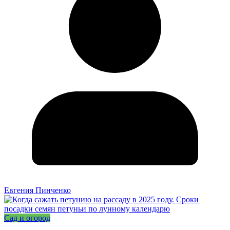
Евгения Пинченко
Сад и огород