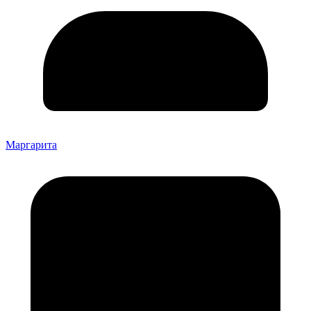
Маргарита