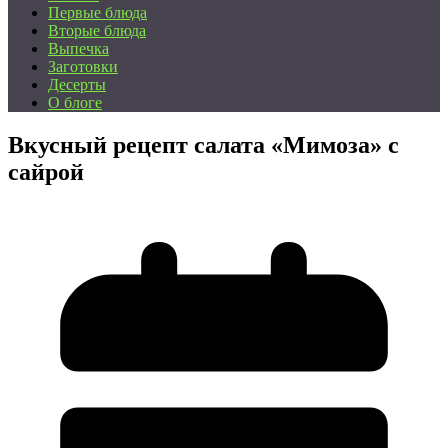
Первые блюда
Вторые блюда
Выпечка
Заготовки
Десерты
О блоге
Вкусный рецепт салата «Мимоза» с
сайрой