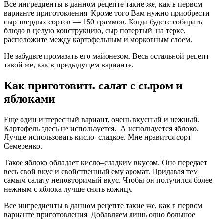
Все ингредиенты в данном рецепте такие же, как в первом
варианте приготовления. Кроме того Вам нужно приобрести
сыр твердых сортов — 150 граммов. Когда будете собирать
блюдо в целую конструкцию, сыр потертый на терке,
расположите между картофельным и морковным слоем.
Не забудьте промазать его майонезом. Весь остальной рецепт
такой же, как в предыдущем варианте.
Как приготовить салат с сыром и
яблоками
Еще один интересный вариант, очень вкусный и нежный.
Картофель здесь не используется. А используется яблоко.
Лучше использовать кисло–сладкое. Мне нравится сорт
Семеренко.
Такое яблоко обладает кисло–сладким вкусом. Оно передает
весь свой вкус и свойственный ему аромат. Придавая тем
самым салату неповторимый вкус. Чтобы он получился более
нежным с яблока лучше снять кожицу.
Все ингредиенты в данном рецепте такие же, как в первом
варианте приготовления. Добавляем лишь одно большое