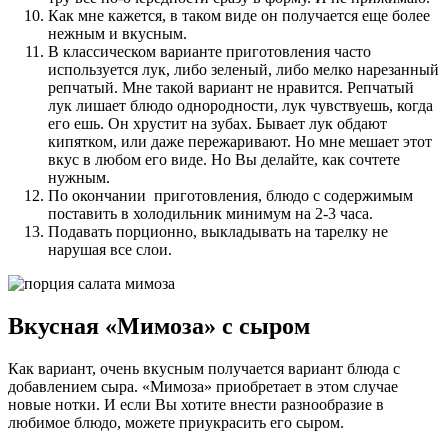
Как мне кажется, в таком виде он получается еще более
нежным и вкусным.
В классическом варианте приготовления часто
используется лук, либо зеленый, либо мелко нарезанный
репчатый. Мне такой вариант не нравится. Репчатый
лук лишает блюдо однородности, лук чувствуешь, когда
его ешь. Он хрустит на зубах. Бывает лук обдают
кипятком, или даже пережаривают. Но мне мешает этот
вкус в любом его виде. Но Вы делайте, как сочтете
нужным.
По окончании приготовления, блюдо с содержимым
поставить в холодильник минимум на 2-3 часа.
Подавать порционно, выкладывать на тарелку не
нарушая все слои.
Вкусная «Мимоза» с сыром
Как вариант, очень вкусным получается вариант блюда с
добавлением сыра. «Мимоза» приобретает в этом случае
новые нотки. И если Вы хотите внести разнообразие в
любимое блюдо, можете приукрасить его сыром.