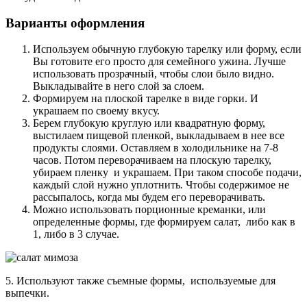
Варианты оформления
Используем обычную глубокую тарелку или форму, если
Вы готовите его просто для семейного ужина. Лучше
использовать прозрачный, чтобы слои было видно.
Выкладывайте в него слой за слоем.
Формируем на плоской тарелке в виде горки. И
украшаем по своему вкусу.
Берем глубокую круглую или квадратную форму,
выстилаем пищевой пленкой, выкладываем в нее все
продукты слоями. Оставляем в холодильнике на 7-8
часов. Потом переворачиваем на плоскую тарелку,
убираем пленку и украшаем. При таком способе подачи,
каждый слой нужно уплотнить
.
Чтобы содержимое не
рассыпалось, когда мы будем его переворачивать.
Можно использовать порционные креманки, или
определенные формы, где формируем салат, либо как в
1, либо в 3 случае.
5. Используют также съемные формы, используемые для
выпечки.