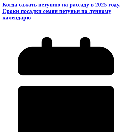
Когда сажать петунию на рассаду в 2025 году.
Сроки посадки семян петуньи по лунному
календарю