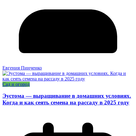
Евгения Пинченко
Сад и огород
Эустома — выращивание в домашних условиях.
Когда и как сеять семена на рассаду в 2025 году