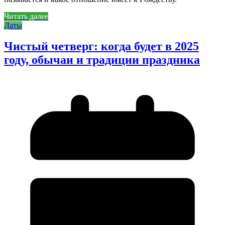
Читать далее
Даты
Чистый четверг: когда будет в 2025
году, обычаи и традиции праздника