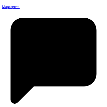
Маргарита