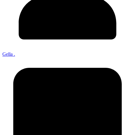
Gella .