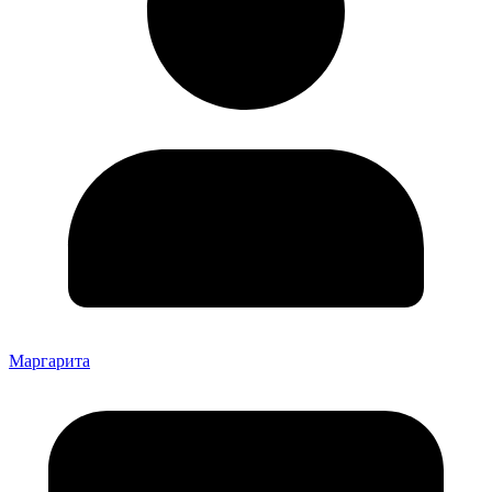
Маргарита