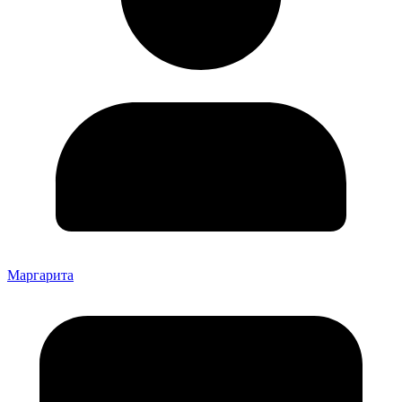
Маргарита