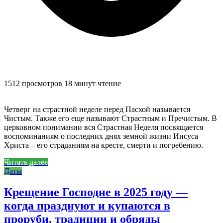
1512 просмотров
18 минут чтение
Четверг на страстной неделе перед Пасхой называется
Чистым. Также его еще называют Страстным и Пречистым. В
церковном понимании вся Страстная Неделя посвящается
воспоминаниям о последних днях земной жизни Иисуса
Христа – его страданиям на кресте, смерти и погребению.
Читать далее
Даты
Крещение Господне в 2025 году —
когда празднуют и купаются в
проруби, традиции и обряды