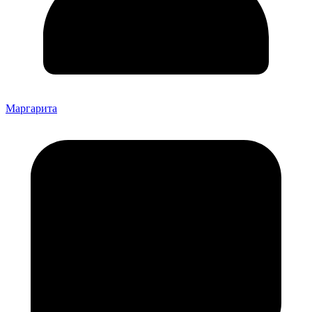
Маргарита