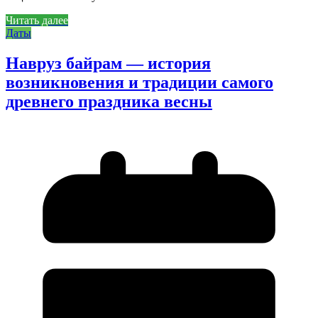
Читать далее
Даты
Навруз байрам — история
возникновения и традиции самого
древнего праздника весны