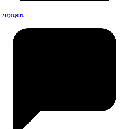
Маргарита