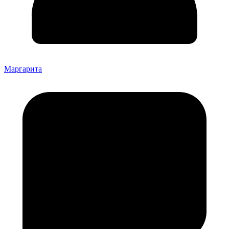
Маргарита