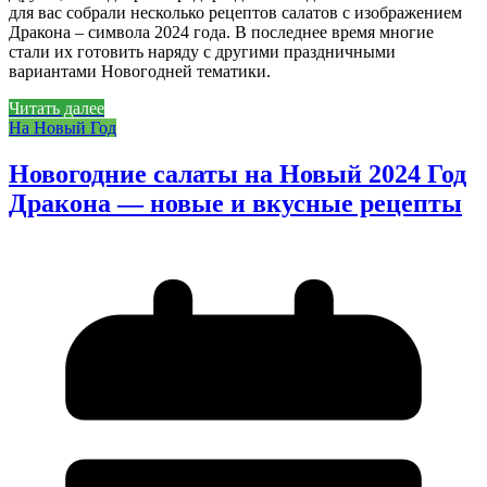
для вас собрали несколько рецептов салатов с изображением
Дракона – символа 2024 года. В последнее время многие
стали их готовить наряду с другими праздничными
вариантами Новогодней тематики.
Читать далее
На Новый Год
Новогодние салаты на Новый 2024 Год
Дракона — новые и вкусные рецепты