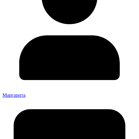
Маргарита