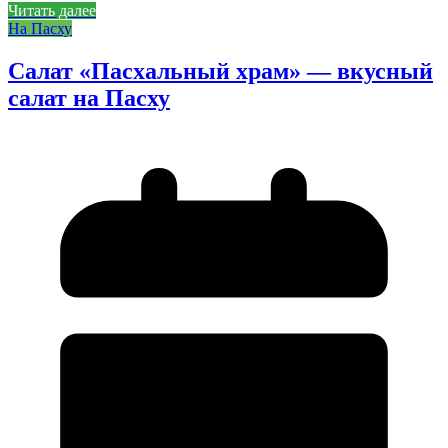
Читать далее
На Пасху
Салат «Пасхальный храм» — вкусный
салат на Пасху