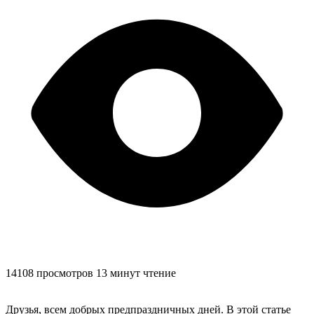
14108 просмотров
13 минут чтение
Друзья, всем добрых предпраздничных дней. В этой статье