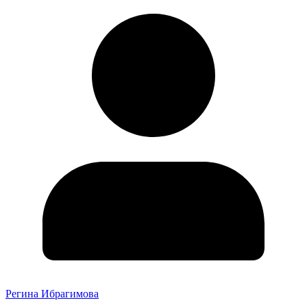
Регина Ибрагимова