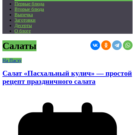
Первые блюда
Вторые блюда
Выпечка
Заготовки
Десерты
О блоге
Салаты
На Пасху
Салат «Пасхальный кулич» — простой
рецепт праздничного салата