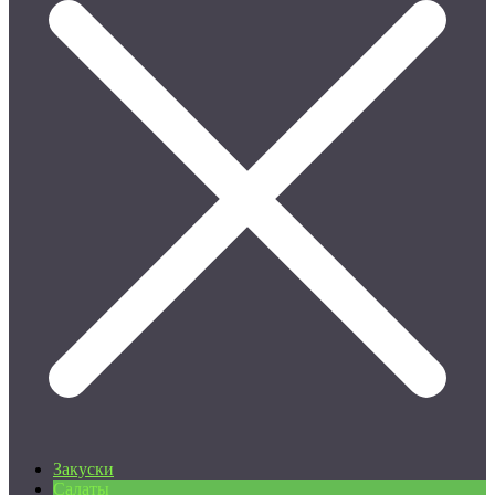
Закуски
Салаты