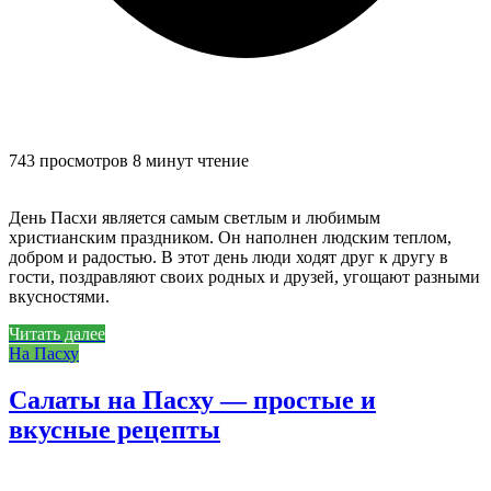
743 просмотров
8 минут чтение
День Пасхи является самым светлым и любимым
христианским праздником. Он наполнен людским теплом,
добром и радостью. В этот день люди ходят друг к другу в
гости, поздравляют своих родных и друзей, угощают разными
вкусностями.
Читать далее
На Пасху
Салаты на Пасху — простые и
вкусные рецепты