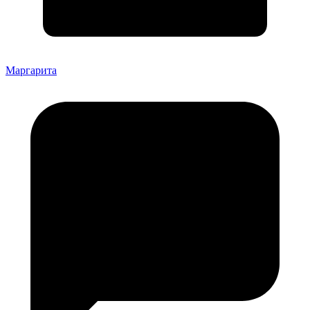
Маргарита