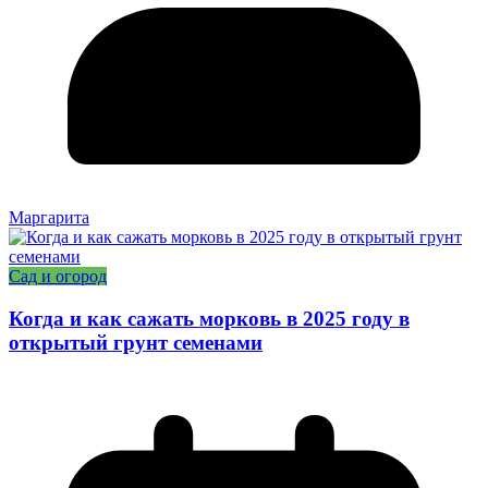
Маргарита
Сад и огород
Когда и как сажать морковь в 2025 году в
открытый грунт семенами