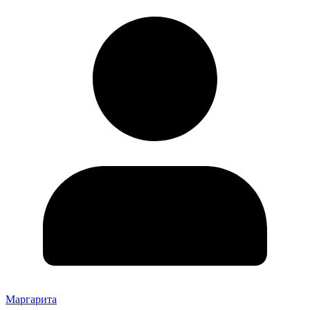
Маргарита