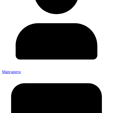
Маргарита