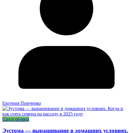
Евгения Пинченко
Сад и огород
Эустома — выращивание в домашних условиях.