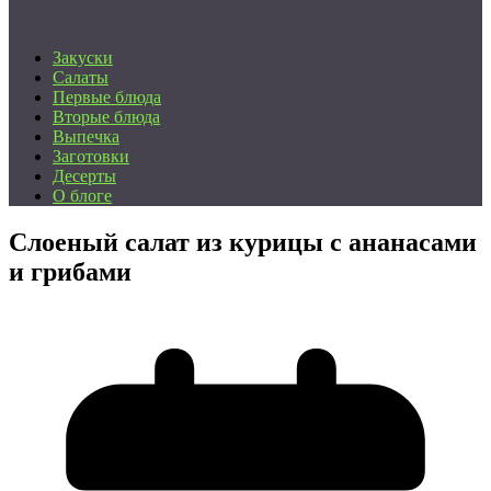
Закуски
Салаты
Первые блюда
Вторые блюда
Выпечка
Заготовки
Десерты
О блоге
Слоеный салат из курицы с ананасами
и грибами