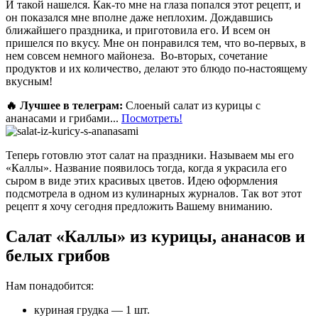
И такой нашелся. Как-то мне на глаза попался этот рецепт, и
он показался мне вполне даже неплохим. Дождавшись
ближайшего праздника, и приготовила его. И всем он
пришелся по вкусу. Мне он понравился тем, что во-первых, в
нем совсем немного майонеза. Во-вторых, сочетание
продуктов и их количество, делают это блюдо по-настоящему
вкусным!
🔥 Лучшее в телеграм:
Слоеный салат из курицы с
ананасами и грибами...
Посмотреть!
Теперь готовлю этот салат на праздники. Называем мы его
«Каллы». Название появилось тогда, когда я украсила его
сыром в виде этих красивых цветов. Идею оформления
подсмотрела в одном из кулинарных журналов. Так вот этот
рецепт я хочу сегодня предложить Вашему вниманию.
Салат «Каллы» из курицы, ананасов и
белых грибов
Нам понадобится:
куриная грудка — 1 шт.