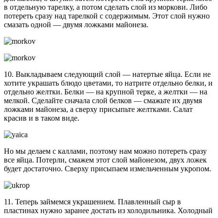
в отдельную тарелку, а потом сделать слой из моркови. Либо
потереть сразу над тарелкой с содержимым. Этот слой нужно
смазать одной — двумя ложками майонеза.
10. Выкладываем следующий слой — натертые яйца. Если не
хотите украшать блюдо цветами, то натрите отдельно белки, и
отдельно желтки. Белки — на крупной терке, а желтки — на
мелкой. Сделайте сначала слой белков — смажьте их двумя
ложками майонеза, а сверху присыпьте желтками. Салат
красив и в таком виде.
Но мы делаем с каллами, поэтому нам можно потереть сразу
все яйца. Потерли, смажем этот слой майонезом, двух ложек
будет достаточно. Сверху присыпаем измельченным укропом.
11. Теперь займемся украшением. Плавленный сыр в
пластинах нужно заранее достать из холодильника. Холодный