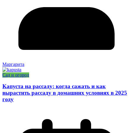
Маргарита
Сад и огород
Капуста на рассаду: когда сажать и как
вырастить рассаду в домашних условиях в 2025
году