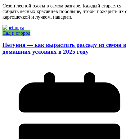
Сезон лесной охоты в самом разгаре. Каждый старается
собрать лесных красавцев побольше, чтобы пожарить их с
картошечкой и лучком, наварить
Сад и огород
Петуния — как вырастить рассаду из семян в
домашних условиях в 2025 году