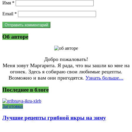
Имя
*
Email
*
Об авторе
Добро пожаловать!
Меня зовут Маргарита. Я рада, что вы зашли ко мне на
огонек. Здесь я собираю свои любимые рецепты.
Возможно и вам они пригодятся.
Узнать больше...
Последнее в блоге
Заготовки
Лучшие рецепты грибной икры на зиму