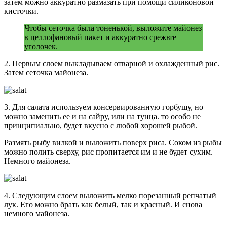
затем можно аккуратно размазать при помощи силиконовой
кисточки.
Чтобы сеточка была тоненькой, выложите майонез
в целлофановый пакет и аккуратно срежьте
уголочек.
2. Первым слоем выкладываем отварной и охлажденный рис.
Затем сеточка майонеза.
3. Для салата используем консервированную горбушу, но
можно заменить ее и на сайру, или на тунца. то особо не
принципиально, будет вкусно с любой хорошей рыбой.
Размять рыбу вилкой и выложить поверх риса. Соком из рыбы
можно полить сверху, рис пропитается им и не будет сухим.
Немного майонеза.
4. Следующим слоем выложить мелко порезанный репчатый
лук. Его можно брать как белый, так и красный. И снова
немного майонеза.