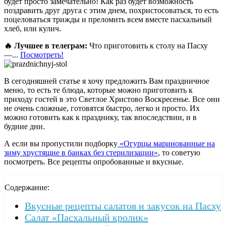
будет просто замечательно! Как раз будет возможность
поздравить друг друга с этим днем, похристосоваться, то есть
поцеловаться трижды и преломить всем вместе пасхальный
хлеб, или кулич.
🔥 Лучшее в телеграм:
Что приготовить к столу на Пасху
—...
Посмотреть!
В сегодняшней статье я хочу предложить Вам праздничное
меню, то есть те блюда, которые можно приготовить к
приходу гостей в это Светлое Христово Воскресенье. Все они
не очень сложные, готовятся быстро, легко и просто. Их
можно готовить как к празднику, так впоследствии, и в
будние дни.
А если вы пропустили подборку
«Огурцы маринованные на
зиму хрустящие в банках без стерилизации»
, то советую
посмотреть. Все рецепты опробованные и вкусные.
Содержание:
Вкусные рецепты салатов и закусок на Пасху
Салат «Пасхальный кролик»