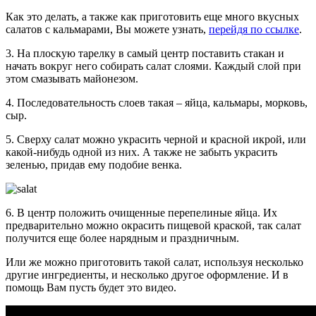
Как это делать, а также как приготовить еще много вкусных
салатов с кальмарами, Вы можете узнать,
перейдя по ссылке
.
3. На плоскую тарелку в самый центр поставить стакан и
начать вокруг него собирать салат слоями. Каждый слой при
этом смазывать майонезом.
4. Последовательность слоев такая – яйца, кальмары, морковь,
сыр.
5. Сверху салат можно украсить черной и красной икрой, или
какой-нибудь одной из них. А также не забыть украсить
зеленью, придав ему подобие венка.
6. В центр положить очищенные перепелиные яйца. Их
предварительно можно окрасить пищевой краской, так салат
получится еще более нарядным и праздничным.
Или же можно приготовить такой салат, используя несколько
другие ингредиенты, и несколько другое оформление. И в
помощь Вам пусть будет это видео.