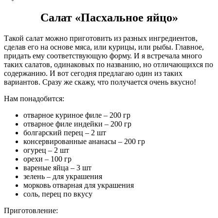
Салат «Пасхальное яйцо»
Такой салат можно приготовить из разных ингредиентов,
сделав его на основе мяса, или курицы, или рыбы. Главное,
придать ему соответствующую форму. И я встречала много
таких салатов, одинаковых по названию, но отличающихся по
содержанию. И вот сегодня предлагаю один из таких
вариантов. Сразу же скажу, что получается очень вкусно!
Нам понадобится:
отварное куриное филе – 200 гр
отварное филе индейки – 200 гр
болгарский перец – 2 шт
консервированные ананасы – 200 гр
огурец – 2 шт
орехи – 100 гр
вареные яйца – 3 шт
зелень – для украшения
морковь отварная для украшения
соль, перец по вкусу
Приготовление: