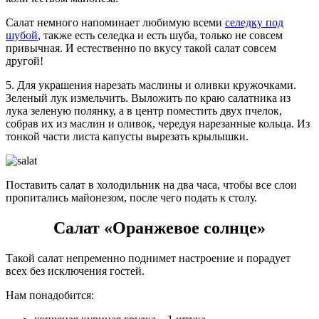
Салат немного напоминает любимую всеми
селедку под
шубой
, также есть селедка и есть шуба, только не совсем
привычная. И естественно по вкусу такой салат совсем
другой!
5. Для украшения нарезать маслины и оливки кружочками.
Зеленый лук измельчить. Выложить по краю салатника из
лука зеленую полянку, а в центр поместить двух пчелок,
собрав их из маслин и оливок, чередуя нарезанные кольца. Из
тонкой части листа капусты вырезать крылышки.
Поставить салат в холодильник на два часа, чтобы все слои
пропитались майонезом, после чего подать к столу.
Салат «Оранжевое солнце»
Такой салат непременно поднимет настроение и порадует
всех без исключения гостей.
Нам понадобится: