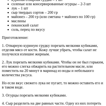
соленые или консервированные огурцы – 2-3 шт
лук – 1 шт
сыр твердых сортов – 200 гр
майонез – 200 гр (или сметана + майонез по 100 гр)
маслины
пекинский салат
соль, перец по вкусу
Приготовление:
1. Отварную куриную грудку порезать мелкими кубиками,
отделяя мясо от кости. Кожу лучше убрать, чтобы салат не
получился излишне жирным.
2. Лук порезать мелкими кубиками. Чтобы он не был горьким,
его можно слегка обжарить на растительном масле, или
поместить на 20 минут в маринад из воды и небольшого
количества уксуса.
Но если вкус свежего лука не пугает, то можно оставить его и
в таком виде.
3. Огурцы порезать мелкими кубиками.
4. Сыр разделить на две равных части. Одну из них потереть