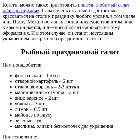
Кстати, можно также приготовить и
всеми любимый салат
«Гнездо глухаря»
. Салат очень вкусный и достойный
красоваться на столе к празднику любого уровня, в том числе
и на Пасху. Можно оставить состав ингредиентов в том виде,
в каком он дается, и немного пофантазировать на тему
оформления. И в этом случае, он станет настоящим
украшением воскресного праздничного стола.
Рыбный праздничный салат
Нам понадобится:
филе сельди – 150 гр
отварной картофель – 2 шт
отварная морковь – 2-3 штуки
маринованные огурцы – 2 шт
яйцо вареное – 2 шт
яблоки – 3 шт
лимон ~ 0,5 шт
майонез по вкусу
зеленый лук
маслины, оливки без косточек для украшения
Приготовление: