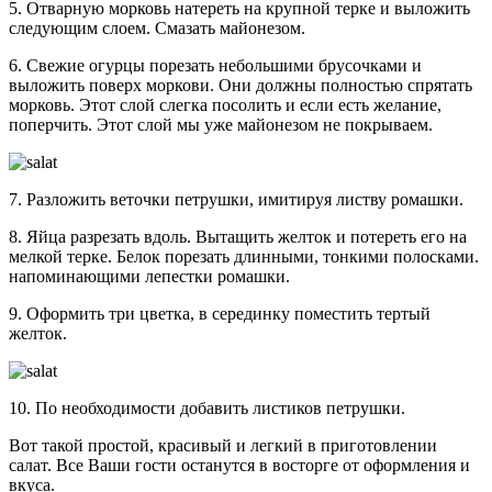
5. Отварную морковь натереть на крупной терке и выложить
следующим слоем. Смазать майонезом.
6. Свежие огурцы порезать небольшими брусочками и
выложить поверх моркови. Они должны полностью спрятать
морковь. Этот слой слегка посолить и если есть желание,
поперчить. Этот слой мы уже майонезом не покрываем.
7. Разложить веточки петрушки, имитируя листву ромашки.
8. Яйца разрезать вдоль. Вытащить желток и потереть его на
мелкой терке. Белок порезать длинными, тонкими полосками.
напоминающими лепестки ромашки.
9. Оформить три цветка, в серединку поместить тертый
желток.
10. По необходимости добавить листиков петрушки.
Вот такой простой, красивый и легкий в приготовлении
салат. Все Ваши гости останутся в восторге от оформления и
вкуса.