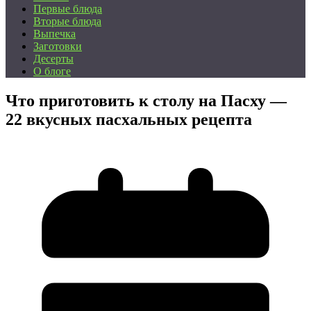
Первые блюда
Вторые блюда
Выпечка
Заготовки
Десерты
О блоге
Что приготовить к столу на Пасху —
22 вкусных пасхальных рецепта