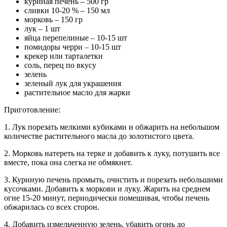
куриная печень – 500 гр
сливки 10-20 % – 150 мл
морковь – 150 гр
лук – 1 шт
яйца перепелиные – 10-15 шт
помидоры черри – 10-15 шт
крекер или тарталетки
соль, перец по вкусу
зелень
зеленый лук для украшения
растительное масло для жарки
Приготовление:
1. Лук порезать мелкими кубиками и обжарить на небольшом
количестве растительного масла до золотистого цвета.
2. Морковь натереть на терке и добавить к луку, потушить все
вместе, пока она слегка не обмякнет.
3. Куриную печень промыть, очистить и порезать небольшими
кусочками. Добавить к моркови и луку. Жарить на среднем
огне 15-20 минут, периодически помешивая, чтобы печень
обжарилась со всех сторон.
4. Добавить измельченную зелень, убавить огонь до