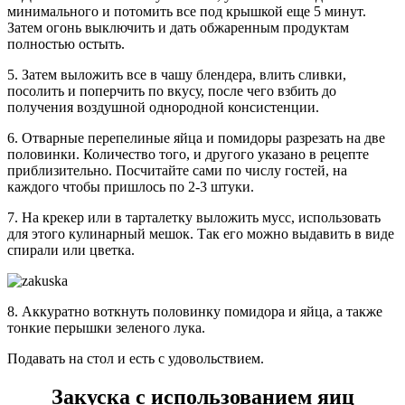
минимального и потомить все под крышкой еще 5 минут.
Затем огонь выключить и дать обжаренным продуктам
полностью остыть.
5. Затем выложить все в чашу блендера, влить сливки,
посолить и поперчить по вкусу, после чего взбить до
получения воздушной однородной консистенции.
6. Отварные перепелиные яйца и помидоры разрезать на две
половинки. Количество того, и другого указано в рецепте
приблизительно. Посчитайте сами по числу гостей, на
каждого чтобы пришлось по 2-3 штуки.
7. На крекер или в тарталетку выложить мусс, использовать
для этого кулинарный мешок. Так его можно выдавить в виде
спирали или цветка.
8. Аккуратно воткнуть половинку помидора и яйца, а также
тонкие перышки зеленого лука.
Подавать на стол и есть с удовольствием.
Закуска с использованием яиц