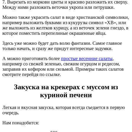
7. Вырезать из моркови цветы и красиво разложить их сверху.
Между ними разложить веточки укропа или петрушки.
Можно также украсить салат в виде христианской символики,
например выложить буквами из кукурузы символ «ХВ», или
же выложить из желтков курицу, а из веточек зелени гнездо, в
которое поместить перепелиные окрашенные яйца.
Здесь уже можно будет дать волю фантазии. Самое главное
только начать, и сразу же придут интересные задумки.
А можно приготовить более
простые весенние салаты
,
например со свежей зеленью, свежим огурцом и редисом,
заправив их кефиром или сюзьмой. Примеры таких салатов
смотрите перейдя по ссылке.
Закуска на крекерах с муссом из
куриной печени
Легкая и вкусная закуска, которая всегда съедается в первую
очередь.
Нам понадобится: