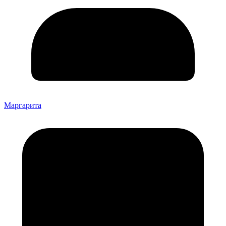
Маргарита