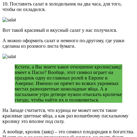
10. Поставить салат в холодильник на два часа, для того,
чтобы он охладился.
Вот такой красивый и вкусный салат у нас получился.
А можно оформить салат и немного по-другому, где ушки
сделаны из розового листа бумаги.
Кстати, а Вы знаете какое отношение кролик(заяц)
имеет к Пасхе? Вообще, этот символ играет на
праздник одну из главных ролей в Европе и
Америке. Именно он прячет во всяких укромных
местах разноцветные шоколадные яйца. А в
пасхальное утро детворе нужно отыскать кроличье
гнездо, чтобы найти их и полакомиться.
На Западе считается, что курица не может нести такие
красивые цветные яйца, а как раз волшебному пасхальному
кролику это вполне под силу.
А вообще, кролик (заяц) – это символ плодородия и богатства.