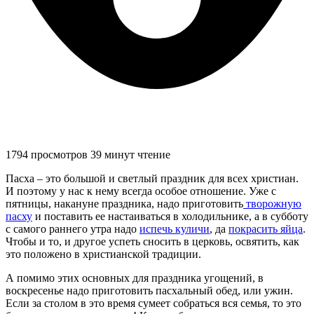
1794 просмотров
39 минут чтение
Пасха – это большой и светлый праздник для всех христиан.
И поэтому у нас к нему всегда особое отношение. Уже с
пятницы, накануне праздника, надо приготовить
творожную
пасху
и поставить ее настаиваться в холодильнике, а в субботу
с самого раннего утра надо
испечь куличи
, да
покрасить яйца
.
Чтобы и то, и другое успеть сносить в церковь, освятить, как
это положено в христианской традиции.
А помимо этих основных для праздника угощений, в
воскресенье надо приготовить пасхальный обед, или ужин.
Если за столом в это время сумеет собраться вся семья, то это