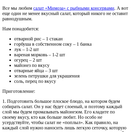
Все мы любим
салат «Мимоза» с рыбными консервами
. А вот
еще один не менее вкусный салат, который никого не оставит
равнодушным.
Нам понадобится:
отварной рис – 1 стакан
горбуша в собственном соку – 1 банка
лук – 1-2 шт
вареная морковь – 1-2 шт
огурец – 2 шт
майонез по вкусу
отварные яйца – 3 шт
зелень петрушки для украшения
соль, перец по вкусу
Приготовление:
1. Подготовить большое плоское блюдо, на котором будем
собирать салат. Он у нас будет слоеный, и поэтому каждый
слой мы будем промазывать майонезом. Его кладите по
своему вкусу, кто как больше любит. Но особо не
усердствуйте, чтобы салат не «поплыл». Как правило, на
каждый слой нужно наносить лишь легкую сеточку, которую