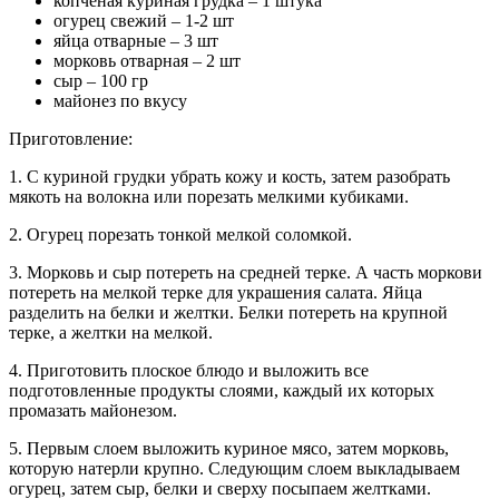
копченая куриная грудка – 1 штука
огурец свежий – 1-2 шт
яйца отварные – 3 шт
морковь отварная – 2 шт
сыр – 100 гр
майонез по вкусу
Приготовление:
1. С куриной грудки убрать кожу и кость, затем разобрать
мякоть на волокна или порезать мелкими кубиками.
2. Огурец порезать тонкой мелкой соломкой.
3. Морковь и сыр потереть на средней терке. А часть моркови
потереть на мелкой терке для украшения салата. Яйца
разделить на белки и желтки. Белки потереть на крупной
терке, а желтки на мелкой.
4. Приготовить плоское блюдо и выложить все
подготовленные продукты слоями, каждый их которых
промазать майонезом.
5. Первым слоем выложить куриное мясо, затем морковь,
которую натерли крупно. Следующим слоем выкладываем
огурец, затем сыр, белки и сверху посыпаем желтками.