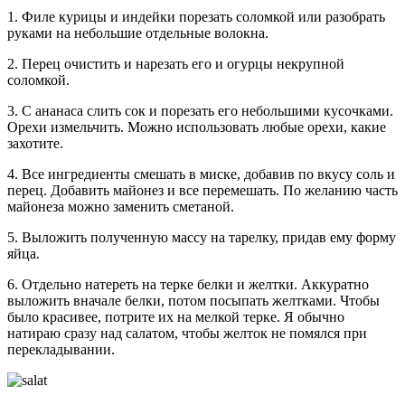
1. Филе курицы и индейки порезать соломкой или разобрать
руками на небольшие отдельные волокна.
2. Перец очистить и нарезать его и огурцы некрупной
соломкой.
3. С ананаса слить сок и порезать его небольшими кусочками.
Орехи измельчить. Можно использовать любые орехи, какие
захотите.
4. Все ингредиенты смешать в миске, добавив по вкусу соль и
перец. Добавить майонез и все перемешать. По желанию часть
майонеза можно заменить сметаной.
5. Выложить полученную массу на тарелку, придав ему форму
яйца.
6. Отдельно натереть на терке белки и желтки. Аккуратно
выложить вначале белки, потом посыпать желтками. Чтобы
было красивее, потрите их на мелкой терке. Я обычно
натираю сразу над салатом, чтобы желток не помялся при
перекладывании.