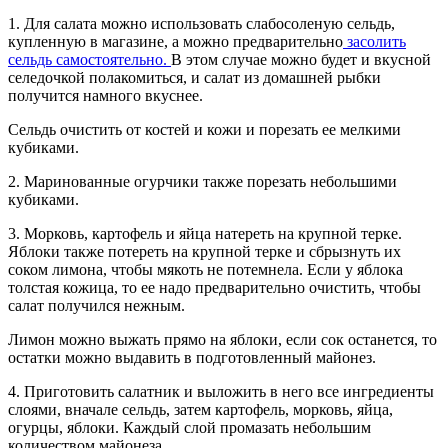
1. Для салата можно использовать слабосоленую сельдь,
купленную в магазине, а можно предварительно
засолить
сельдь самостоятельно.
В этом случае можно будет и вкусной
селедочкой полакомиться, и салат из домашней рыбки
получится намного вкуснее.
Сельдь очистить от костей и кожи и порезать ее мелкими
кубиками.
2. Маринованные огурчики также порезать небольшими
кубиками.
3. Морковь, картофель и яйца натереть на крупной терке.
Яблоки также потереть на крупной терке и сбрызнуть их
соком лимона, чтобы мякоть не потемнела. Если у яблока
толстая кожица, то ее надо предварительно очистить, чтобы
салат получился нежным.
Лимон можно выжать прямо на яблоки, если сок останется, то
остатки можно выдавить в подготовленный майонез.
4. Приготовить салатник и выложить в него все ингредиенты
слоями, вначале сельдь, затем картофель, морковь, яйца,
огурцы, яблоки. Каждый слой промазать небольшим
количеством майонеза.