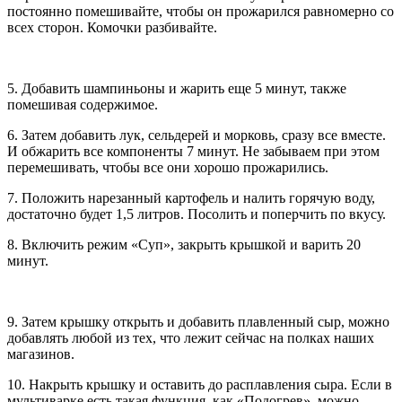
постоянно помешивайте, чтобы он прожарился равномерно со
всех сторон. Комочки разбивайте.
5. Добавить шампиньоны и жарить еще 5 минут, также
помешивая содержимое.
6. Затем добавить лук, сельдерей и морковь, сразу все вместе.
И обжарить все компоненты 7 минут. Не забываем при этом
перемешивать, чтобы все они хорошо прожарились.
7. Положить нарезанный картофель и налить горячую воду,
достаточно будет 1,5 литров. Посолить и поперчить по вкусу.
8. Включить режим «Суп», закрыть крышкой и варить 20
минут.
9. Затем крышку открыть и добавить плавленный сыр, можно
добавлять любой из тех, что лежит сейчас на полках наших
магазинов.
10. Накрыть крышку и оставить до расплавления сыра. Если в
мультиварке есть такая функция, как «Подогрев», можно