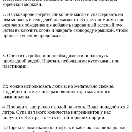
корейской моркови.
2. На сковороде согреть сливочное масло и спассеровать на
нем морковь и сельдерей до мягкости. За две-три минуты до
окончания обжаривания добавить нарезанный зеленый лук.
Затем выключить огонь и накрыть сковороду крышкой, чтобы
процесс тушения продолжался.
3. Очистить грибы, и по необходимости ополоснуть
прохладной водой. Нарезать небольшими кусочками, или
пластинами.
Их можно использовать любые, но желательно свежие.
Подойдут и все лесные разновидности, и магазинные
шампиньоны.
4. Поставить кастрюлю с водой на огонь. Воды понадобится 2
литра. Супа из такого количества ингредиентов у нас
получится 3 литра, то есть на 5-6 хороших порций.
5. Порезать ломтиками картофель и кабачок, толщина должна