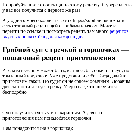
Попробуйте приготовить щи по этому рецепту. Я уверена, что
у вас все получится с первого же раза.
А у одного моего коллеги с сайта https://kopilpremudrosti.ru/
есть отличный рецепт щей с грибами и мясом. Можете
перейти по ссылке и посмотреть рецепт, там много
рецептов
вкусных первых блюд для каждого дня
.
Грибной суп с гречкой в горшочках —
пошаговый рецепт приготовления
А каким вкусным может быть, казалось бы, обычный суп, но
томленный в духовке. Уже представили себе. Тогда давайте
приготовим такой! Но будет он не совсем обычным. Добавим
для сытности и вкуса гречку. Уверю вас, что получится
бесподобно.
Суп получится густым и наваристым. А для его
приготовления нам понадобятся горшочки.
Нам понадобится (на з горшочка):