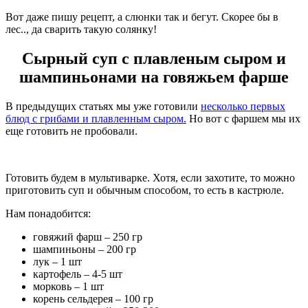
Вот даже пишу рецепт, а слюнки так и бегут. Скорее бы в
лес.., да сварить такую солянку!
Сырный суп c плавленым сыром и
шампиньонами на говяжьем фарше
В предыдущих статьях мы уже готовили
несколько первых
блюд с грибами и плавленным сыром.
Но вот с фаршем мы их
еще готовить не пробовали.
Готовить будем в мультиварке. Хотя, если захотите, то можно
приготовить суп и обычным способом, то есть в кастрюле.
Нам понадобится:
говяжий фарш – 250 гр
шампиньоны – 200 гр
лук – 1 шт
картофель – 4-5 шт
морковь – 1 шт
корень сельдерея – 100 гр