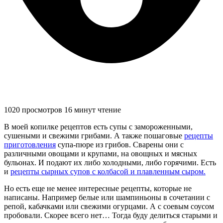
1020 просмотров
16 минут чтение
В моей копилке рецептов есть супы с замороженными,
сушеными и свежими грибами. А также пошаговые
рецепты
приготовления
супа-пюре из грибов. Сварены они с
различными овощами и крупами, на овощных и мясных
бульонах. И подают их либо холодными, либо горячими. Есть
и
рецепты сырных супов с колбасой и плавленным сыром.
Но есть еще не менее интересные рецепты, которые не
написаны. Например белые или шампиньоны в сочетании с
репой, кабачками или свежими огурцами. А с соевым соусом
пробовали. Скорее всего нет… Тогда буду делиться старыми и