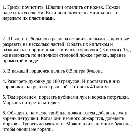
1. Грибы почистить. Шляпки отделить от ножек. Ножки
нарезать кусочками. Если используете шампиньоны, то
нарежьте их пластинами.
2. Шляпки небольшого размера оставить целыми, а крупные
разрезать на несколько частей. Обдать их кипятком и
разложить в порционные глиняные горшочки ( 3 штуки). Туда
же выложить по неполной столовой ложке гречки, заранее
промытой в воде.
3. В каждый горшочек налить 0,5 литра бульона
4. Разогреть духовку до 180 градусов. И поставить в них
горшочки, накрыв их крышкой. Готовить 40 минут.
5. Тем временем, порезать кубиками лук и корень петрушки.
Морковь потереть на терке.
6. Обжарить на масле грибные ножки, затем добавить лук и
корень петрушки. Когда они немного обжарятся, добавить
морковь. Тушить до мягкости. Можно влить немного бульона,
чтобы овощи не горели.