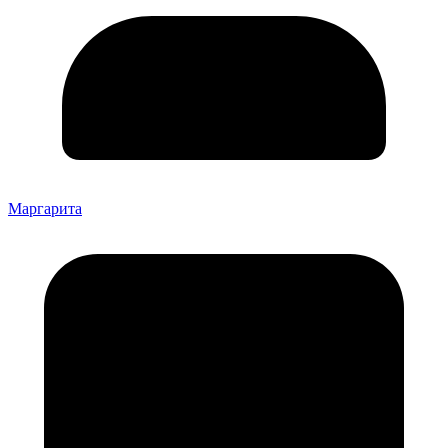
Маргарита