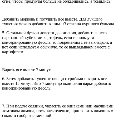
огне, чтобы продукты больше не обжаривались, а томились.
Добавить морковь и потушить все вместе. Для лучшего
тушения можно добавить к ним 1/3 стакана куриного бульона.
5. Остальной бульон довести до кипения, добавить в него
нарезанный кубиками картофель, если используем
консервированную фасоль, то повременим с ее выкладкой, а
вот если используем обычную, то ее выкладываем вместе с
картофелем.
Варить все вместе 7 минут.
6. Затем добавить тушеные овощи с грибами и варить все
вместе 15 минут. За 5-7 минут до окончания варки добавить
консервированную фасоль.
7. При подаче солянки, украсить ее оливками или маслинами,
ломтиком лимона, посыпать зеленью, приправить лимонным
соком и сдобрить сметаной.