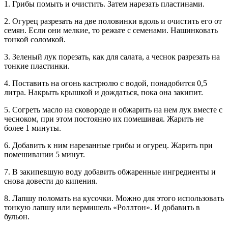
1. Грибы помыть и очистить. Затем нарезать пластинами.
2. Огурец разрезать на две половинки вдоль и очистить его от
семян. Если они мелкие, то режьте с семенами. Нашинковать
тонкой соломкой.
3. Зеленый лук порезать, как для салата, а чеснок разрезать на
тонкие пластинки.
4. Поставить на огонь кастрюлю с водой, понадобится 0,5
литра. Накрыть крышкой и дождаться, пока она закипит.
5. Согреть масло на сковороде и обжарить на нем лук вместе с
чесноком, при этом постоянно их помешивая. Жарить не
более 1 минуты.
6. Добавить к ним нарезанные грибы и огурец. Жарить при
помешивании 5 минут.
7. В закипевшую воду добавить обжаренные ингредиенты и
снова довести до кипения.
8. Лапшу поломать на кусочки. Можно для этого использовать
тонкую лапшу или вермишель «Роллтон». И добавить в
бульон.