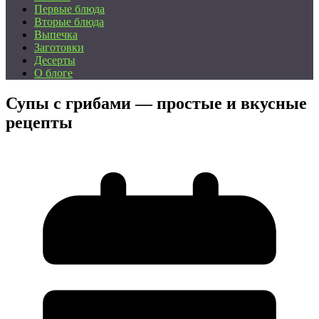
Первые блюда
Вторые блюда
Выпечка
Заготовки
Десерты
О блоге
Супы с грибами — простые и вкусные
рецепты