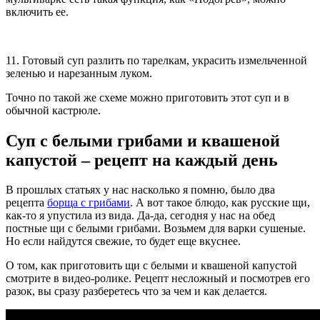
включить ее.
11. Готовый суп разлить по тарелкам, украсить измельченной
зеленью и нарезанным луком.
Точно по такой же схеме можно приготовить этот суп и в
обычной кастрюле.
Суп с белыми грибами и квашеной
капустой – рецепт на каждый день
В прошлых статьях у нас насколько я помню, было два
рецепта
борща с грибами
. А вот такое блюдо, как русские щи,
как-то я упустила из вида. Да-да, сегодня у нас на обед
постные щи с белыми грибами. Возьмем для варки сушеные.
Но если найдутся свежие, то будет еще вкуснее.
О том, как приготовить щи с белыми и квашеной капустой
смотрите в видео-ролике. Рецепт несложный и посмотрев его
разок, вы сразу разберетесь что за чем и как делается.