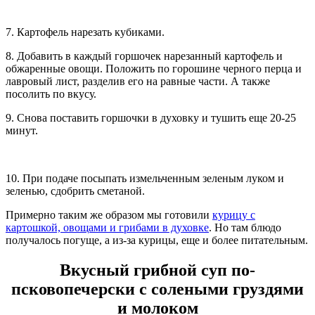
7. Картофель нарезать кубиками.
8. Добавить в каждый горшочек нарезанный картофель и
обжаренные овощи. Положить по горошине черного перца и
лавровый лист, разделив его на равные части. А также
посолить по вкусу.
9. Снова поставить горшочки в духовку и тушить еще 20-25
минут.
10. При подаче посыпать измельченным зеленым луком и
зеленью, сдобрить сметаной.
Примерно таким же образом мы готовили
курицу с
картошкой, овощами и грибами в духовке
. Но там блюдо
получалось погуще, а из-за курицы, еще и более питательным.
Вкусный грибной суп по-
псковопечерски с солеными груздями
и молоком