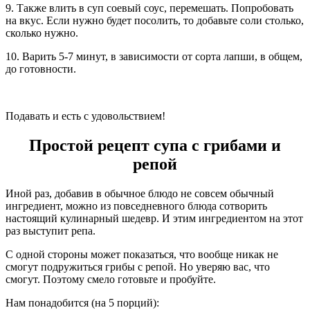
9. Также влить в суп соевый соус, перемешать. Попробовать
на вкус. Если нужно будет посолить, то добавьте соли столько,
сколько нужно.
10. Варить 5-7 минут, в зависимости от сорта лапши, в общем,
до готовности.
Подавать и есть с удовольствием!
Простой рецепт супа с грибами и
репой
Иной раз, добавив в обычное блюдо не совсем обычный
ингредиент, можно из повседневного блюда сотворить
настоящий кулинарный шедевр. И этим ингредиентом на этот
раз выступит репа.
С одной стороны может показаться, что вообще никак не
смогут подружиться грибы с репой. Но уверяю вас, что
смогут. Поэтому смело готовьте и пробуйте.
Нам понадобится (на 5 порций):