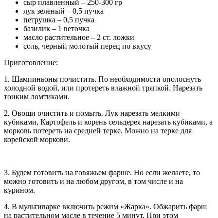
сыр плавленный – 250-300 гр
лук зеленый – 0,5 пучка
петрушка – 0,5 пучка
базилик – 1 веточка
масло растительное – 2 ст. ложки
соль, черный молотый перец по вкусу
Приготовление:
1. Шампиньоны почистить. По необходимости ополоснуть
холодной водой, или протереть влажной тряпкой. Нарезать
тонким ломтиками.
2. Овощи очистить и помыть. Лук нарезать мелкими
кубиками, Картофель и корень сельдерея нарезать кубиками, а
морковь потереть на средней терке. Можно на терке для
корейской моркови.
3. Будем готовить на говяжьем фарше. Но если желаете, то
можно готовить и на любом другом, в том числе и на
курином.
4. В мультиварке включить режим «Жарка». Обжарить фарш
на растительном масле в течение 5 минут. При этом