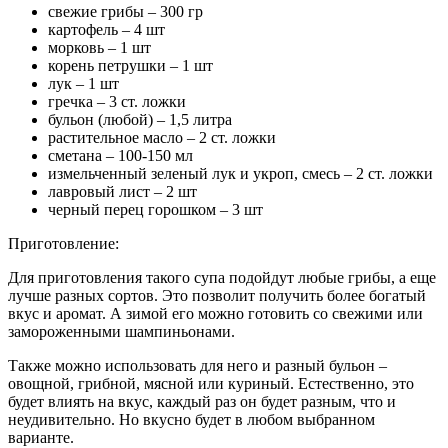
свежие грибы – 300 гр
картофель – 4 шт
морковь – 1 шт
корень петрушки – 1 шт
лук – 1 шт
гречка – 3 ст. ложки
бульон (любой) – 1,5 литра
растительное масло – 2 ст. ложки
сметана – 100-150 мл
измельченный зеленый лук и укроп, смесь – 2 ст. ложки
лавровый лист – 2 шт
черный перец горошком – 3 шт
Приготовление:
Для приготовления такого супа подойдут любые грибы, а еще
лучше разных сортов. Это позволит получить более богатый
вкус и аромат. А зимой его можно готовить со свежими или
замороженными шампиньонами.
Также можно использовать для него и разный бульон –
овощной, грибной, мясной или куриный. Естественно, это
будет влиять на вкус, каждый раз он будет разным, что и
неудивительно. Но вкусно будет в любом выбранном
варианте.