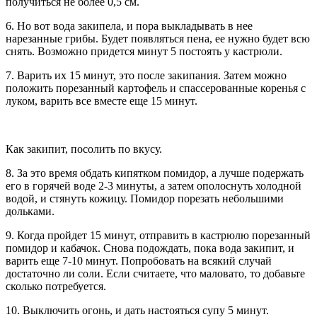
получиться не более 0,5 см.
6. Но вот вода закипела, и пора выкладывать в нее
нарезанные грибы. Будет появляться пена, ее нужно будет всю
снять. Возможно придется минут 5 постоять у кастрюли.
7. Варить их 15 минут, это после закипания. Затем можно
положить порезанный картофель и спассерованные коренья с
луком, варить все вместе еще 15 минут.
Как закипит, посолить по вкусу.
8. За это время обдать кипятком помидор, а лучше подержать
его в горячей воде 2-3 минуты, а затем ополоснуть холодной
водой, и стянуть кожицу. Помидор порезать небольшими
дольками.
9. Когда пройдет 15 минут, отправить в кастрюлю порезанный
помидор и кабачок. Снова подождать, пока вода закипит, и
варить еще 7-10 минут. Попробовать на всякий случай
достаточно ли соли. Если считаете, что маловато, то добавьте
сколько потребуется.
10. Выключить огонь, и дать настояться супу 5 минут.