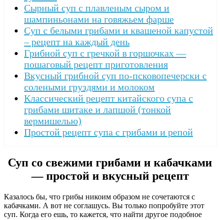
Сырный суп c плавленым сыром и
шампиньонами на говяжьем фарше
Суп с белыми грибами и квашеной капустой
– рецепт на каждый день
Грибной суп с гречкой в горшочках —
пошаговый рецепт приготовления
Вкусный грибной суп по-псковопечерски с
солеными груздями и молоком
Классический рецепт китайского супа с
грибами шитаке и лапшой (тонкой
вермишелью)
Простой рецепт супа с грибами и репой
Суп со свежими грибами и кабачками
— простой и вкусный рецепт
Казалось бы, что грибы никоим образом не сочетаются с
кабачками. А вот не соглашусь. Вы только попробуйте этот
суп. Когда его ешь, то кажется, что найти другое подобное