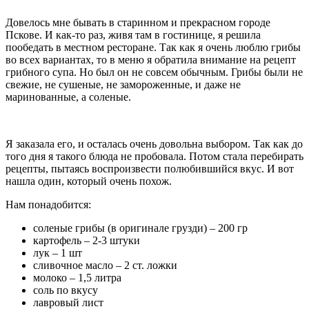
Довелось мне бывать в старинном и прекрасном городе
Пскове. И как-то раз, живя там в гостинице, я решила
пообедать в местном ресторане. Так как я очень люблю грибы
во всех вариантах, то в меню я обратила внимание на рецепт
грибного супа. Но был он не совсем обычным. Грибы были не
свежие, не сушеные, не замороженные, и даже не
маринованные, а соленые.
Я заказала его, и осталась очень довольна выбором. Так как до
того дня я такого блюда не пробовала. Потом стала перебирать
рецепты, пытаясь воспроизвести полюбившийся вкус. И вот
нашла один, который очень похож.
Нам понадобится:
соленые грибы (в оригинале грузди) – 200 гр
картофель – 2-3 штуки
лук – 1 шт
сливочное масло – 2 ст. ложки
молоко – 1,5 литра
соль по вкусу
лавровый лист