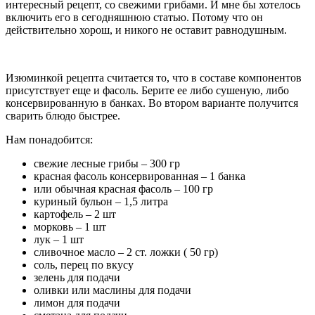
интересный рецепт, со свежими грибами. И мне бы хотелось
включить его в сегодняшнюю статью. Потому что он
действительно хорош, и никого не оставит равнодушным.
Изюминкой рецепта считается то, что в составе компонентов
присутствует еще и фасоль. Берите ее либо сушеную, либо
консервированную в банках. Во втором варианте получится
сварить блюдо быстрее.
Нам понадобится:
свежие лесные грибы – 300 гр
красная фасоль консервированная – 1 банка
или обычная красная фасоль – 100 гр
куриный бульон – 1,5 литра
картофель – 2 шт
морковь – 1 шт
лук – 1 шт
сливочное масло – 2 ст. ложки ( 50 гр)
соль, перец по вкусу
зелень для подачи
оливки или маслины для подачи
лимон для подачи