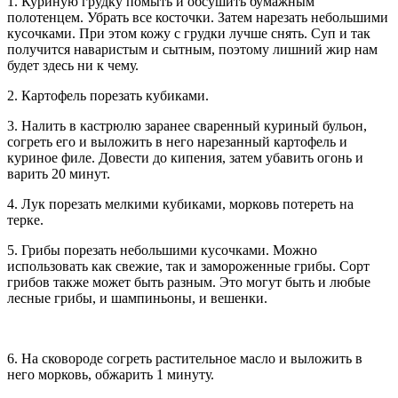
1. Куриную грудку помыть и обсушить бумажным
полотенцем. Убрать все косточки. Затем нарезать небольшими
кусочками. При этом кожу с грудки лучше снять. Суп и так
получится наваристым и сытным, поэтому лишний жир нам
будет здесь ни к чему.
2. Картофель порезать кубиками.
3. Налить в кастрюлю заранее сваренный куриный бульон,
согреть его и выложить в него нарезанный картофель и
куриное филе. Довести до кипения, затем убавить огонь и
варить 20 минут.
4. Лук порезать мелкими кубиками, морковь потереть на
терке.
5. Грибы порезать небольшими кусочками. Можно
использовать как свежие, так и замороженные грибы. Сорт
грибов также может быть разным. Это могут быть и любые
лесные грибы, и шампиньоны, и вешенки.
6. На сковороде согреть растительное масло и выложить в
него морковь, обжарить 1 минуту.