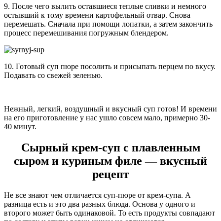
9. После чего вылить оставшиеся теплые сливки и немного
остывший к тому времени картофельный отвар. Снова
перемешать. Сначала при помощи лопатки, а затем закончить
процесс перемешивания погружным блендером.
10. Готовый суп пюре посолить и присыпать перцем по вкусу.
Подавать со свежей зеленью.
Нежный, легкий, воздушный и вкусный суп готов! И времени
на его приготовление у нас ушло совсем мало, примерно 30-
40 минут.
Сырный крем-суп с плавленным
сыром и куриным филе — вкусный
рецепт
Не все знают чем отличается суп-пюре от крем-супа. А
разница есть и это два разных блюда. Основа у одного и
второго может быть одинаковой. То есть продукты совпадают