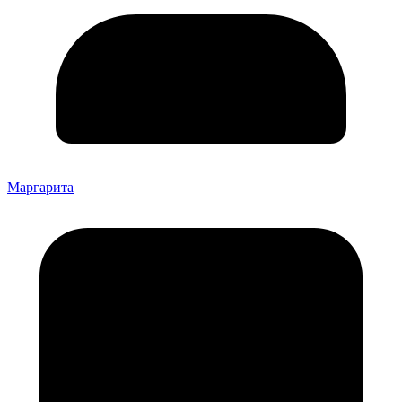
Маргарита