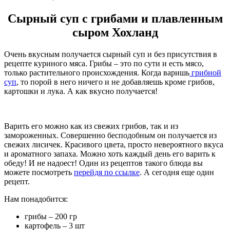
Сырный суп с грибами и плавленным
сыром Хохланд
Очень вкусным получается сырный суп и без присутствия в
рецепте куриного мяса. Грибы – это по сути и есть мясо,
только растительного происхождения. Когда варишь
грибной
суп
, то порой в него ничего и не добавляешь кроме грибов,
картошки и лука. А как вкусно получается!
Варить его можно как из свежих грибов, так и из
замороженных. Совершенно бесподобным он получается из
свежих лисичек. Красивого цвета, просто невероятного вкуса
и ароматного запаха. Можно хоть каждый день его варить к
обеду! И не надоест! Один из рецептов такого блюда вы
можете посмотреть
перейдя по ссылке
. А сегодня еще один
рецепт.
Нам понадобится:
грибы – 200 гр
картофель – 3 шт