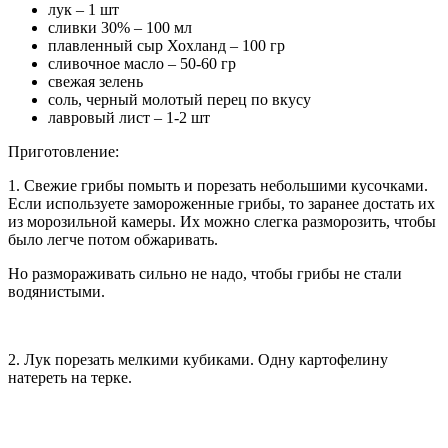
лук – 1 шт
сливки 30% – 100 мл
плавленный сыр Хохланд – 100 гр
сливочное масло – 50-60 гр
свежая зелень
соль, черный молотый перец по вкусу
лавровый лист – 1-2 шт
Приготовление:
1. Свежие грибы помыть и порезать небольшими кусочками.
Если используете замороженные грибы, то заранее достать их
из морозильной камеры. Их можно слегка разморозить, чтобы
было легче потом обжаривать.
Но размораживать сильно не надо, чтобы грибы не стали
водянистыми.
2. Лук порезать мелкими кубиками. Одну картофелину
натереть на терке.