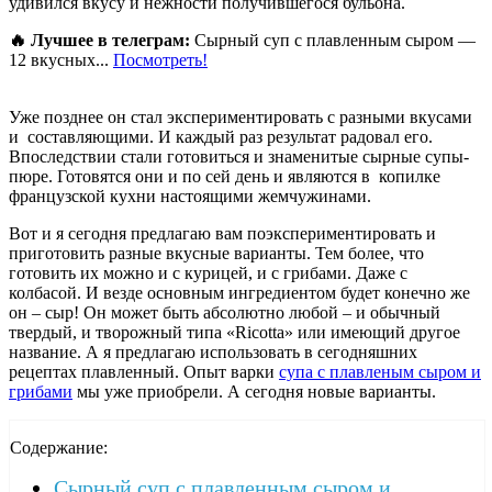
удивился вкусу и нежности получившегося бульона.
🔥 Лучшее в телеграм:
Сырный суп с плавленным сыром —
12 вкусных...
Посмотреть!
Уже позднее он стал экспериментировать с разными вкусами
и составляющими. И каждый раз результат радовал его.
Впоследствии стали готовиться и знаменитые сырные супы-
пюре. Готовятся они и по сей день и являются в копилке
французской кухни настоящими жемчужинами.
Вот и я сегодня предлагаю вам поэкспериментировать и
приготовить разные вкусные варианты. Тем более, что
готовить их можно и с курицей, и с грибами. Даже с
колбасой. И везде основным ингредиентом будет конечно же
он – сыр! Он может быть абсолютно любой – и обычный
твердый, и творожный типа «Ricotta» или имеющий другое
название. А я предлагаю использовать в сегодняшних
рецептах плавленный. Опыт варки
супа с плавленым сыром и
грибами
мы уже приобрели. А сегодня новые варианты.
Содержание:
Сырный суп с плавленным сыром и