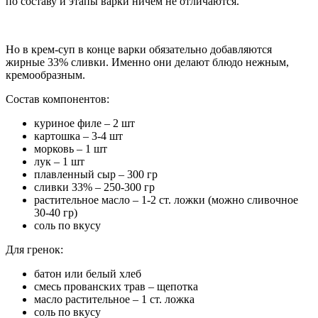
по составу и этапы варки ничем не отличаются.
Но в крем-суп в конце варки обязательно добавляются
жирные 33% сливки. Именно они делают блюдо нежным,
кремообразным.
Состав компонентов:
куриное филе – 2 шт
картошка – 3-4 шт
морковь – 1 шт
лук – 1 шт
плавленный сыр – 300 гр
сливки 33% – 250-300 гр
растительное масло – 1-2 ст. ложки (можно сливочное
30-40 гр)
соль по вкусу
Для гренок:
батон или белый хлеб
смесь прованских трав – щепотка
масло растительное – 1 ст. ложка
соль по вкусу