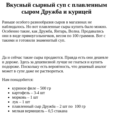
Вкусный сырный суп с плавленным
сыром Дружба и курицей
Раньше особого разнообразия сыров в магазинах не
наблюдалось. Но вот плавленные сыры купить было можно.
Особенно такие, как Дружба, Янтарь, Волна. Продавались
они в виде прямоугольничков, весом по 100 граммов. Вот с
такими и готовили знаменитый суп.
Да и сейчас такие сыры продаются. Правда есть они дешевле
и дороже. Здесь за дешевизной лучше не гнаться и купить
подороже. Поскольку есть вероятность, что дешевый аналог
может в супе даже не раствориться.
Нам понадобится:
куриное филе – 500 гр
картофель – 3-4 шт
морковь – 1 шт
лук – 1 шт
плавленный сыр Дружба – 2 шт по 100 гр
мелкая вермишель – 0,5 стакана