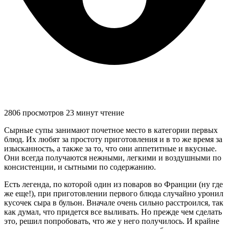
2806 просмотров
23 минут чтение
Сырные супы занимают почетное место в категории первых
блюд. Их любят за простоту приготовления и в то же время за
изысканность, а также за то, что они аппетитные и вкусные.
Они всегда получаются нежными, легкими и воздушными по
консистенции, и сытными по содержанию.
Есть легенда, по которой один из поваров во Франции (ну где
же еще!), при приготовлении первого блюда случайно уронил
кусочек сыра в бульон. Вначале очень сильно расстроился, так
как думал, что придется все выливать. Но прежде чем сделать
это, решил попробовать, что же у него получилось. И крайне