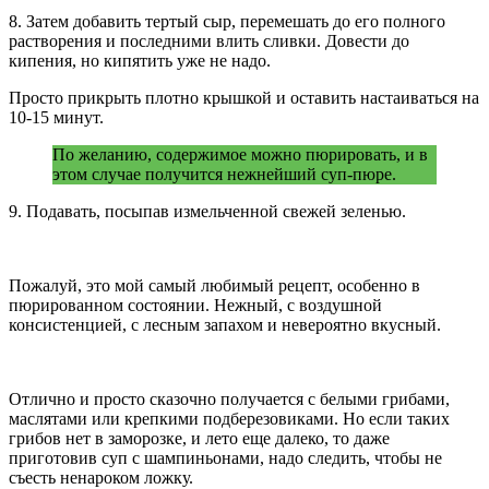
8. Затем добавить тертый сыр, перемешать до его полного
растворения и последними влить сливки. Довести до
кипения, но кипятить уже не надо.
Просто прикрыть плотно крышкой и оставить настаиваться на
10-15 минут.
По желанию, содержимое можно пюрировать, и в
этом случае получится нежнейший суп-пюре.
9. Подавать, посыпав измельченной свежей зеленью.
Пожалуй, это мой самый любимый рецепт, особенно в
пюрированном состоянии. Нежный, с воздушной
консистенцией, с лесным запахом и невероятно вкусный.
Отлично и просто сказочно получается с белыми грибами,
маслятами или крепкими подберезовиками. Но если таких
грибов нет в заморозке, и лето еще далеко, то даже
приготовив суп с шампиньонами, надо следить, чтобы не
съесть ненароком ложку.