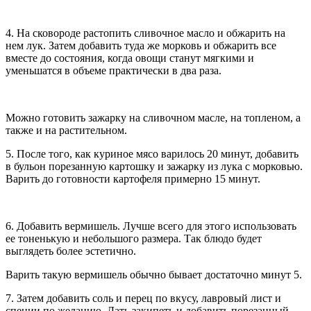
4. На сковороде растопить сливочное масло и обжарить на
нем лук. Затем добавить туда же морковь и обжарить все
вместе до состояния, когда овощи станут мягкими и
уменьшатся в объеме практически в два раза.
Можно готовить зажарку на сливочном масле, на топленом, а
также и на растительном.
5. После того, как куриное мясо варилось 20 минут, добавить
в бульон порезанную картошку и зажарку из лука с морковью.
Варить до готовности картофеля примерно 15 минут.
6. Добавить вермишель. Лучше всего для этого использовать
ее тоненькую и небольшого размера. Так блюдо будет
выглядеть более эстетично.
Варить такую вермишель обычно бывает достаточно минут 5.
7. Затем добавить соль и перец по вкусу, лавровый лист и
специи по желанию. Дать закипеть и добавить порезанный