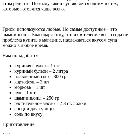
этом рецепте. Поэтому такой суп является одним из тех,
которые готовятся чаще всего.
Грибы используются любые. Но самые доступные – это
шампиньоны. Благодаря тому, что их в течение всего года не
проблема купить в магазине, наслаждаться вкусом супа
можно в любое время.
Нам понадобится:
куриная грудка – 1 шт
куриный бульон – 2 литра
плавленный сыр – 300 гр
картофель – 3 шт
морковь – 1 шт
лук – 1 шт
шампиньоны – 250 гр
растительное масло – 2-3 ст. ложки
специи для курицы
соль по вкусу
Приготовление: