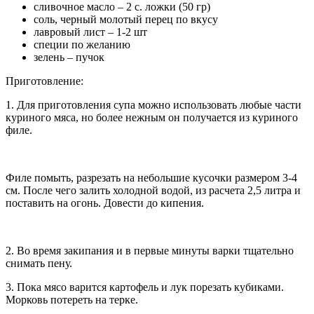
сливочное масло – 2 с. ложки (50 гр)
соль, черный молотый перец по вкусу
лавровый лист – 1-2 шт
специи по желанию
зелень – пучок
Приготовление:
1. Для приготовления супа можно использовать любые части
куриного мяса, но более нежным он получается из куриного
филе.
Филе помыть, разрезать на небольшие кусочки размером 3-4
см. После чего залить холодной водой, из расчета 2,5 литра и
поставить на огонь. Довести до кипения.
2. Во время закипания и в первые минуты варки тщательно
снимать пену.
3. Пока мясо варится картофель и лук порезать кубиками.
Морковь потереть на терке.