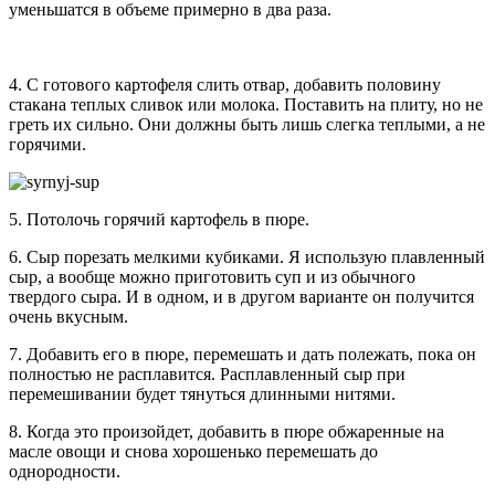
уменьшатся в объеме примерно в два раза.
4. С готового картофеля слить отвар, добавить половину
стакана теплых сливок или молока. Поставить на плиту, но не
греть их сильно. Они должны быть лишь слегка теплыми, а не
горячими.
5. Потолочь горячий картофель в пюре.
6. Сыр порезать мелкими кубиками. Я использую плавленный
сыр, а вообще можно приготовить суп и из обычного
твердого сыра. И в одном, и в другом варианте он получится
очень вкусным.
7. Добавить его в пюре, перемешать и дать полежать, пока он
полностью не расплавится. Расплавленный сыр при
перемешивании будет тянуться длинными нитями.
8. Когда это произойдет, добавить в пюре обжаренные на
масле овощи и снова хорошенько перемешать до
однородности.