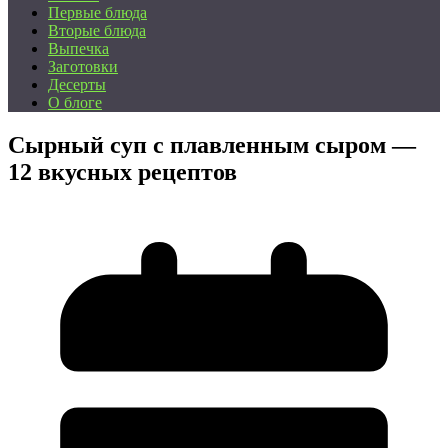
Первые блюда
Вторые блюда
Выпечка
Заготовки
Десерты
О блоге
Сырный суп с плавленным сыром —
12 вкусных рецептов