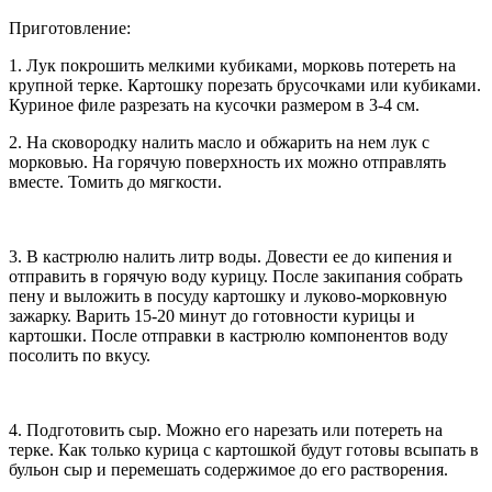
Приготовление:
1. Лук покрошить мелкими кубиками, морковь потереть на
крупной терке. Картошку порезать брусочками или кубиками.
Куриное филе разрезать на кусочки размером в 3-4 см.
2. На сковородку налить масло и обжарить на нем лук с
морковью. На горячую поверхность их можно отправлять
вместе. Томить до мягкости.
3. В кастрюлю налить литр воды. Довести ее до кипения и
отправить в горячую воду курицу. После закипания собрать
пену и выложить в посуду картошку и луково-морковную
зажарку. Варить 15-20 минут до готовности курицы и
картошки. После отправки в кастрюлю компонентов воду
посолить по вкусу.
4. Подготовить сыр. Можно его нарезать или потереть на
терке. Как только курица с картошкой будут готовы всыпать в
бульон сыр и перемешать содержимое до его растворения.