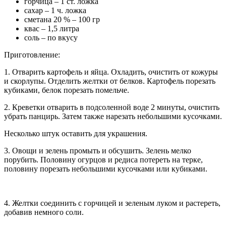
горчица – 1 ст. ложка
сахар – 1 ч. ложка
сметана 20 % – 100 гр
квас – 1,5 литра
соль – по вкусу
Приготовление:
1. Отварить картофель и яйца. Охладить, очистить от кожуры
и скорлупы. Отделить желтки от белков. Картофель порезать
кубиками, белок порезать помельче.
2. Креветки отварить в подсоленной воде 2 минуты, очистить
убрать панцирь. Затем также нарезать небольшими кусочками.
Несколько штук оставить для украшения.
3. Овощи и зелень промыть и обсушить. Зелень мелко
порубить. Половину огурцов и редиса потереть на терке,
половину порезать небольшими кусочками или кубиками.
4. Желтки соединить с горчицей и зеленым луком и растереть,
добавив немного соли.