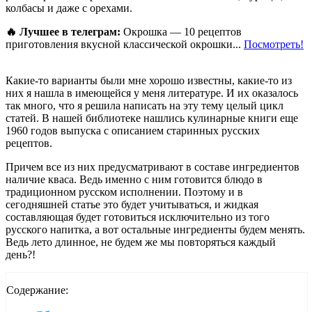
колбасы и даже с орехами.
🔥 Лучшее в телеграм:
Окрошка — 10 рецептов
приготовления вкусной классической окрошки...
Посмотреть!
Какие-то варианты были мне хорошо известны, какие-то из
них я нашла в имеющейся у меня литературе. И их оказалось
так много, что я решила написать на эту тему целый цикл
статей. В нашей библиотеке нашлись кулинарные книги еще
1960 годов выпуска с описанием старинных русских
рецептов.
Причем все из них предусматривают в составе ингредиентов
наличие кваса. Ведь именно с ним готовится блюдо в
традиционном русском исполнении. Поэтому и в
сегодняшней статье это будет учитываться, и жидкая
составляющая будет готовиться исключительно из того
русского напитка, а вот остальные ингредиенты будем менять.
Ведь лето длинное, не будем же мы повторяться каждый
день?!
Содержание: