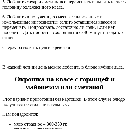
5. Добавить сахар и сметану, все перемешать и вылить в смесь
половину охлажденного кваса.
6. Добавить в полученную смесь все нарезанные и
измельченные ингредиенты, залить оставшимся квасом и
перемешать. Попробовать, достаточно ли соли. Если нет,
посолить. Дать постоять в холодильнике 30 минут и подать к
столу.
Сверху разложить целые креветки.
В жаркий летний день можно добавить в блюдо кубики льда.
Окрошка на квасе с горчицей и
майонезом или сметаной
Этот вариант приготовим без картошки. В этом случае блюдо
получится не столь питательным.
Нам понадобится:
мясо отварное – 300-350 гр