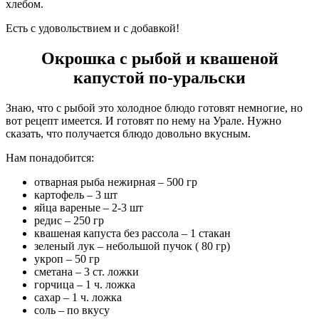
хлебом.
Есть с удовольствием и с добавкой!
Окрошка с рыбой и квашеной
капустой по-уральски
Знаю, что с рыбой это холодное блюдо готовят немногие, но
вот рецепт имеется. И готовят по нему на Урале. Нужно
сказать, что получается блюдо довольно вкусным.
Нам понадобится:
отварная рыба нежирная – 500 гр
картофель – 3 шт
яйца вареные – 2-3 шт
редис – 250 гр
квашеная капуста без рассола – 1 стакан
зеленый лук – небольшой пучок ( 80 гр)
укроп – 50 гр
сметана – 3 ст. ложки
горчица – 1 ч. ложка
сахар – 1 ч. ложка
соль – по вкусу