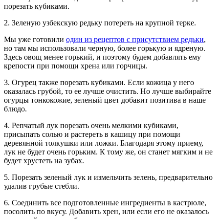
порезать кубиками.
2. Зеленую узбекскую редьку потереть на крупной терке.
Мы уже готовили
один из рецептов с присутствием редьки
,
но там мы использовали черную, более горькую и ядреную.
Здесь овощ менее горький, и поэтому будем добавлять ему
крепости при помощи хрена или горчицы.
3. Огурец также порезать кубиками. Если кожица у него
оказалась грубой, то ее лучше очистить. Но лучше выбирайте
огурцы тонкокожие, зеленый цвет добавит позитива в наше
блюдо.
4. Репчатый лук порезать очень мелкими кубиками,
присыпать солью и растереть в кашицу при помощи
деревянной толкушки или ложки. Благодаря этому приему,
лук не будет очень горьким. К тому же, он станет мягким и не
будет хрустеть на зубах.
5. Порезать зеленый лук и измельчить зелень, предварительно
удалив грубые стебли.
6. Соединить все подготовленные ингредиенты в кастрюле,
посолить по вкусу. Добавить хрен, или если его не оказалось