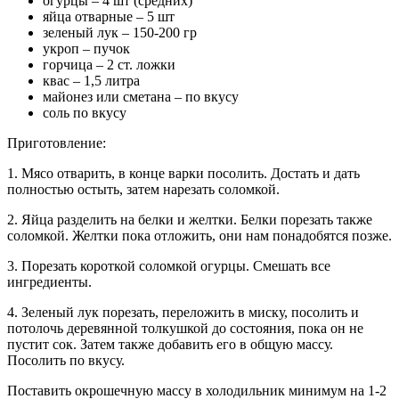
огурцы – 4 шт (средних)
яйца отварные – 5 шт
зеленый лук – 150-200 гр
укроп – пучок
горчица – 2 ст. ложки
квас – 1,5 литра
майонез или сметана – по вкусу
соль по вкусу
Приготовление:
1. Мясо отварить, в конце варки посолить. Достать и дать
полностью остыть, затем нарезать соломкой.
2. Яйца разделить на белки и желтки. Белки порезать также
соломкой. Желтки пока отложить, они нам понадобятся позже.
3. Порезать короткой соломкой огурцы. Смешать все
ингредиенты.
4. Зеленый лук порезать, переложить в миску, посолить и
потолочь деревянной толкушкой до состояния, пока он не
пустит сок. Затем также добавить его в общую массу.
Посолить по вкусу.
Поставить окрошечную массу в холодильник минимум на 1-2