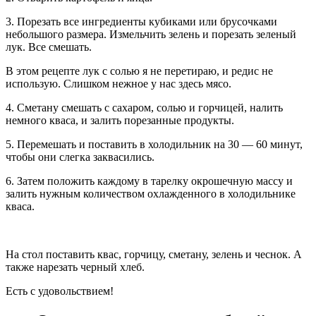
3. Порезать все ингредиенты кубиками или брусочками
небольшого размера. Измельчить зелень и порезать зеленый
лук. Все смешать.
В этом рецепте лук с солью я не перетираю, и редис не
использую. Слишком нежное у нас здесь мясо.
4. Сметану смешать с сахаром, солью и горчицей, налить
немного кваса, и залить порезанные продукты.
5. Перемешать и поставить в холодильник на 30 — 60 минут,
чтобы они слегка заквасились.
6. Затем положить каждому в тарелку окрошечную массу и
залить нужным количеством охлажденного в холодильнике
кваса.
На стол поставить квас, горчицу, сметану, зелень и чеснок. А
также нарезать черный хлеб.
Есть с удовольствием!