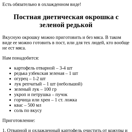
Есть обязательно в охлажденном виде!
Постная диетическая окрошка с
зеленой редькой
Вкусную окрошку можно приготовить и без мяса. В таком
виде ее можно готовить в пост, или для тех людей, кто вообще
не ест мяса.
Нам понадобится:
картофель отварной – 3-4 шт
редька узбекская зеленая – 1 шт
огурец – 1-2 шт
лук репчатый – 1 шт (небольшой)
зеленый лук – 100 гр
укроп и петрушка – пучок
горчица или хрен – 1 ст. ложка
квас – 500 мл
соль по вкусу
Приготовление:
1. Отварной и охлажденный картофель очистить от кожуры и