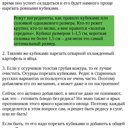
время оно успеет охладиться и его будет намного проще
нарезать ровными кубиками.
Режут ингредиенты, как правило кубиками или
соломкой одинакового размера. Кто-то режет
крупно, кто-то мелко, а мне нравится «золотая
середина». Кубики размером 1-1,5 см, короткая
соломка не более 1,5 см – для меня это самый
оптимальный размер.
2. Такими же кубиками нарезать отварной охлажденный
картофель и яйца.
3. Если у огурчиков толстая грубая кожура, то ее лучше
очистить. Огурцы порезать кубиками. Редис в старинных
русских вариантах используется не очень часто. Поэтому
добавляем его по желанию, а может даже и по настроению!
Сейчас его активно добавляют, и многие даже не понимают,
как это – готовить блюдо без редиса? Но знаю также и ярых
противников этого яркого красивого овоща. Поэтому, каждый
определится в этом вопросе сам, и решит быть редису в супе,
или не быть!
Если быть, то его надо порезать кубиками и добавить к общей