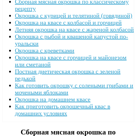
Сборная мясная окрошка по классическому
рецепту
Окрошка с курицей и телятиной (говядиной)
Окрошка на квасе с колбасой и горчицей
Летняя окрошка на квасе с жареной колбасой
Окрошка с рыбой и квашеной капустой по-
уральски
Окрошка с креветками
Окрошка на квасе с горчицей и майонезом
или сметаной
Постная диетическая окрошка с зеленой
редькой
Как готовить окрошку с солеными грибами и
мочеными яблоками
Окрошка на домашнем квасе
Как приготовить окрошечный квас в
домашних условиях
Сборная мясная окрошка по