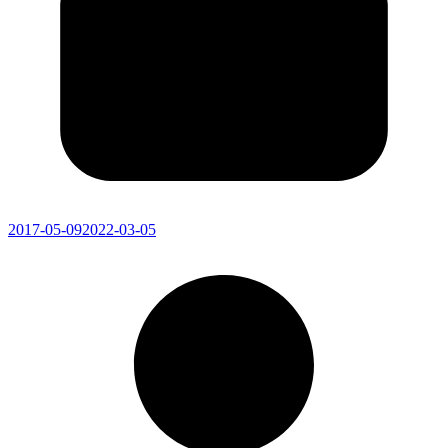
2017-05-09
2022-03-05