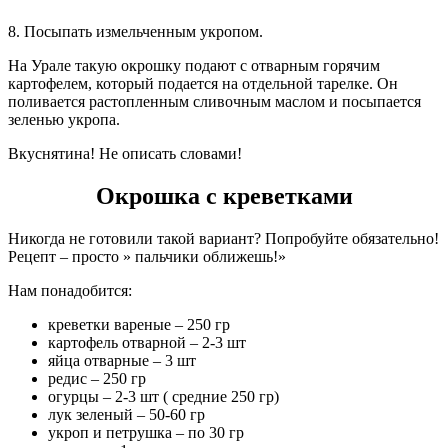
8. Посыпать измельченным укропом.
На Урале такую окрошку подают с отварным горячим
картофелем, который подается на отдельной тарелке. Он
поливается растопленным сливочным маслом и посыпается
зеленью укропа.
Вкуснятина! Не описать словами!
Окрошка с креветками
Никогда не готовили такой вариант? Попробуйте обязательно!
Рецепт – просто » пальчики оближешь!»
Нам понадобится:
креветки вареные – 250 гр
картофель отварной – 2-3 шт
яйца отварные – 3 шт
редис – 250 гр
огурцы – 2-3 шт ( средние 250 гр)
лук зеленый – 50-60 гр
укроп и петрушка – по 30 гр