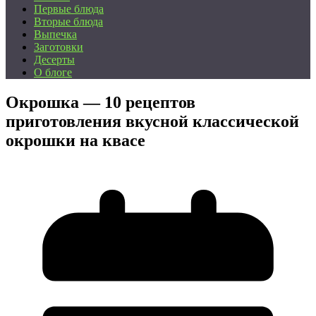
Первые блюда
Вторые блюда
Выпечка
Заготовки
Десерты
О блоге
Окрошка — 10 рецептов
приготовления вкусной классической
окрошки на квасе