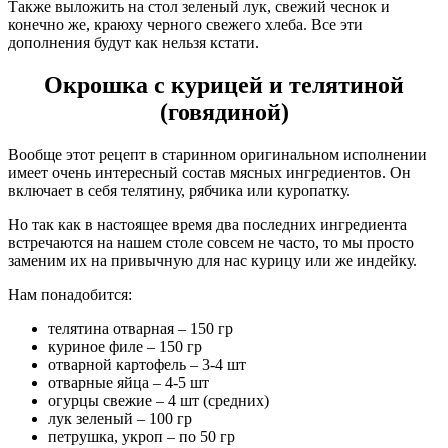
Также выложить на стол зеленый лук, свежий чеснок и
конечно же, краюху черного свежего хлеба. Все эти
дополнения будут как нельзя кстати.
Окрошка с курицей и телятиной
(говядиной)
Вообще этот рецепт в старинном оригинальном исполнении
имеет очень интересный состав мясных ингредиентов. Он
включает в себя телятину, рябчика или куропатку.
Но так как в настоящее время два последних ингредиента
встречаются на нашем столе совсем не часто, то мы просто
заменим их на привычную для нас курицу или же индейку.
Нам понадобится:
телятина отварная – 150 гр
куриное филе – 150 гр
отварной картофель – 3-4 шт
отварные яйца – 4-5 шт
огурцы свежие – 4 шт (средних)
лук зеленый – 100 гр
петрушка, укроп – по 50 гр