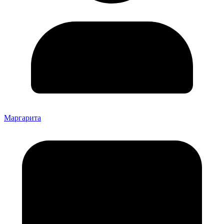
Маргарита