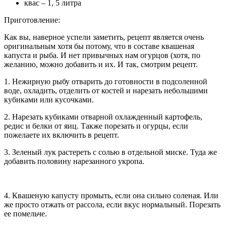
квас – 1, 5 литра
Приготовление:
Как вы, наверное успели заметить, рецепт является очень
оригинальным хотя бы потому, что в составе квашеная
капуста и рыба. И нет привычных нам огурцов (хотя, по
желанию, можно добавить и их. И так, смотрим рецепт.
1. Нежирную рыбу отварить до готовности в подсоленной
воде, охладить, отделить от костей и нарезать небольшими
кубиками или кусочками.
2. Нарезать кубиками отварной охлажденный картофель,
редис и белки от яиц. Также порезать и огурцы, если
пожелаете их включить в рецепт.
3. Зеленый лук растереть с солью в отдельной миске. Туда же
добавить половину нарезанного укропа.
4. Квашеную капусту промыть, если она сильно соленая. Или
же просто отжать от рассола, если вкус нормальный. Порезать
ее помельче.