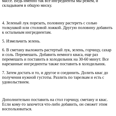
массе. Ведь именно так все ингредиенты мы режем, и
складываем в общую миску.
4. Зеленый лук порезать, половину растереть с солью
толкушкой или столовой ложкой. Другую половину добавить
к остальным ингредиентам.
5. Измельчить зелень.
6. В сметану выложить растертый лук, зелень, горчицу, сахар
и соль. Перемешать. Добавить немного кваса, еще раз
перемешать и поставить в холодильник на 30-60 минут. Все
нарезанные ингредиенты также поставить в холодильник.
7. Затем достать и то, и другое и соединить. Долить квас до
получения нужной густоты. Разлить по тарелкам и есть с
удовольствием.
Дополнительно поставить на стол горчицу, сметану и квас.
Если кому-то захочется что-либо добавить, он сможет этим
воспользоваться.