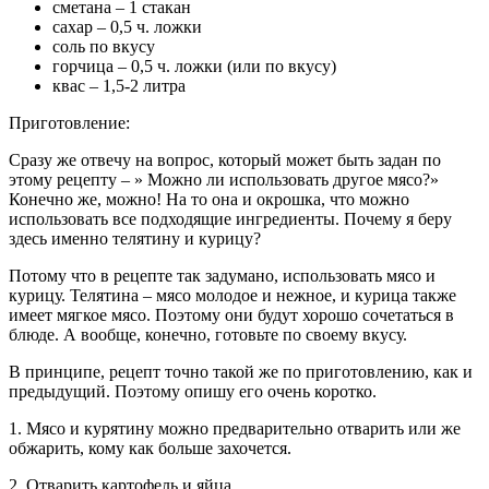
сметана – 1 стакан
сахар – 0,5 ч. ложки
соль по вкусу
горчица – 0,5 ч. ложки (или по вкусу)
квас – 1,5-2 литра
Приготовление:
Сразу же отвечу на вопрос, который может быть задан по
этому рецепту – » Можно ли использовать другое мясо?»
Конечно же, можно! На то она и окрошка, что можно
использовать все подходящие ингредиенты. Почему я беру
здесь именно телятину и курицу?
Потому что в рецепте так задумано, использовать мясо и
курицу. Телятина – мясо молодое и нежное, и курица также
имеет мягкое мясо. Поэтому они будут хорошо сочетаться в
блюде. А вообще, конечно, готовьте по своему вкусу.
В принципе, рецепт точно такой же по приготовлению, как и
предыдущий. Поэтому опишу его очень коротко.
1. Мясо и курятину можно предварительно отварить или же
обжарить, кому как больше захочется.
2. Отварить картофель и яйца.