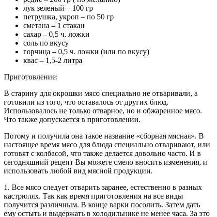
лук зеленый – 100 гр
петрушка, укроп – по 50 гр
сметана – 1 стакан
сахар – 0,5 ч. ложки
соль по вкусу
горчица – 0,5 ч. ложки (или по вкусу)
квас – 1,5-2 литра
Приготовление:
В старину для окрошки мясо специально не отваривали, а
готовили из того, что оставалось от других блюд.
Использовалось не только отварное, но и обжаренное мясо.
Что также допускается в приготовлении.
Потому и получила она такое название «сборная мясная». В
настоящее время мясо для блюда специально отваривают, или
готовят с колбасой, что также делается довольно часто. И в
сегодняшний рецепт Вы можете смело вносить изменения, и
использовать любой вид мясной продукции.
1. Все мясо следует отварить заранее, естественно в разных
кастрюлях. Так как время приготовления на все виды
получится различным. В конце варки посолить. Затем дать
ему остыть и выдержать в холодильнике не менее часа. За это