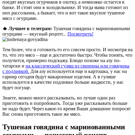
поедят вкусных огурчиков в охотку, а немножко остается в
банке. И стоят они в холодильнике. И тогда мама готовит из
них рассольник, а бывает, что и вот такое вкусное тушеное
мясо с огурцами.
🔥 Лучшее в телеграм:
Тушеная говядина с маринованными
огурцами — вкусный рецепт...
Посмотреть!
Тем более, что и готовить-то его совсем просто. И несмотря на
то, что это мясо – еще и достаточно быстро. Чтобы понять, что
получится, примерно подскажу. Блюдо похоже на азу по-
татарски и
на классический гуляш из свинины или говядины
с подливкой.
Для азу используется еще и картошка, у нас на
гарнир сегодня будут макаронные изделия. А в гуляше
используется в качестве подливки больше жидкости, у нас
будет погуще.
Знаете, можно много рассказывать, но лучше один раз
приготовить и попробовать. Тогда уже рассказывать больше
не надо будет. Через какое-то время Ваши домашние попросят
Вас снова приготовить такое же мясо.
Тушеная говядина с маринованными