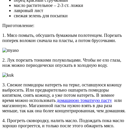
перец красный стручковый
масло растительное – 2-3 ст. ложки
лавровый лист
свежая зелень для посыпки
Приготовление:
1. Мясо помыть, обсушить бумажным полотенцем. Порезать
поперек волокон сначала на пласты, а потом брусочками.
2. Лук порезать тонкими полукольцами. Чтобы не ело глаза,
нож можно периодически опускать в холодную воду.
3. Свежие помидоры натереть на терке, оставшуюся кожицу
выбросить. Или предварительно ошпарить помидоры
кипятком, снять кожицу, а уже потом натереть. В зимнее
время можно использовать
домашнюю томатную пасту
или
магазинную. Магазинной пасты нужно взять в два раза
меньше, так как она более концентрированная, чем домашняя.
4. Прогреть сковородку, налить масло. Подождать пока масло
хорошо прогреется, и только после этого обжарить мясо.