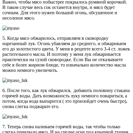
Важно, чтобы мясо побыстрее покрылось румяной корочкой.
В таком случае весь сок останется внутри, и мясо будет
сочным. Для этого нужен большой огонь, обсушенное и
несоленое мясо.
5. Когда мясо обжарилось, отправляем в сковородку
нарезанный лук. Огонь убавляем до среднего, и обжариваем
его до золотистого цвета. У меня в рецепте всего 3-4 ст. ложек
растительного масла. И поэтому у меня лук обжаривается
практически на сухой сковородке. Если Вы не отказываете
себе в более жирном блюде, то изначально количество масла
можно немного увеличить.
6. После того, как лук обжарился, добавить половину стакана
горячей воды. Дать возможность луку немного повариться, а
потом, когда вода выпарится ( это произойдет очень быстро),
снова слегка поджарьте его.
7. Теперь снова наливаем горячей воды, так чтобы только
слегка прикрыло мясо. И на средне огне под крышкой тушим