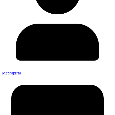
Маргарита