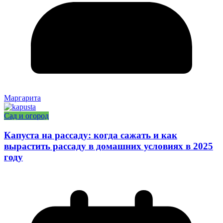
Маргарита
Сад и огород
Капуста на рассаду: когда сажать и как
вырастить рассаду в домашних условиях в 2025
году