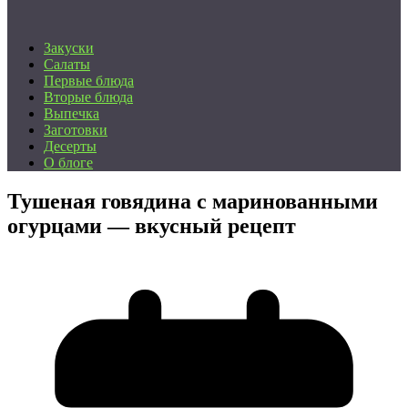
Закуски
Салаты
Первые блюда
Вторые блюда
Выпечка
Заготовки
Десерты
О блоге
Тушеная говядина с маринованными
огурцами — вкусный рецепт