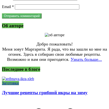
Email
*
Об авторе
Добро пожаловать!
Меня зовут Маргарита. Я рада, что вы зашли ко мне на
огонек. Здесь я собираю свои любимые рецепты.
Возможно и вам они пригодятся.
Узнать больше...
Последнее в блоге
Заготовки
Лучшие рецепты грибной икры на зиму