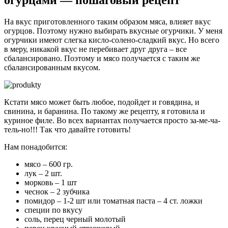
огурцами — пошаговый рецепт
На вкус приготовленного таким образом мяса, влияет вкус
огурцов. Поэтому нужно выбирать вкусные огурчики. У меня
огурчики имеют слегка кисло-солено-сладкий вкус. Но всего
в меру, никакой вкус не перебивает друг друга – все
сбалансировано. Поэтому и мясо получается с таким же
сбалансированным вкусом.
Кстати мясо может быть любое, подойдет и говядина, и
свинина, и баранина. По такому же рецепту, я готовила и
куриное филе. Во всех вариантах получается просто за-ме-ча-
тель-но!!! Так что давайте готовить!
Нам понадобится:
мясо – 600 гр.
лук – 2 шт.
морковь – 1 шт
чеснок – 2 зубчика
помидор – 1-2 шт или томатная паста – 4 ст. ложки
специи по вкусу
соль, перец черный молотый