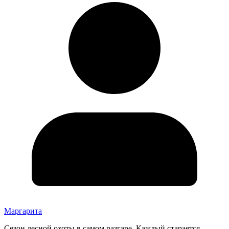
Маргарита
Сезон лесной охоты в самом разгаре. Каждый старается