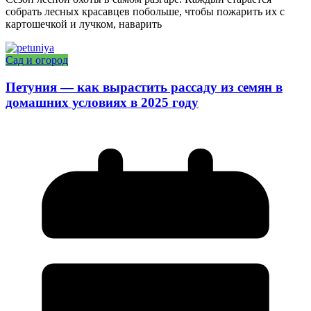
собрать лесных красавцев побольше, чтобы пожарить их с
картошечкой и лучком, наварить
Сад и огород
Петуния — как вырастить рассаду из семян в
домашних условиях в 2025 году