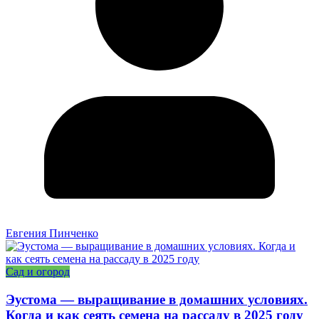
Евгения Пинченко
Сад и огород
Эустома — выращивание в домашних условиях.
Когда и как сеять семена на рассаду в 2025 году