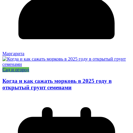
Маргарита
Сад и огород
Когда и как сажать морковь в 2025 году в
открытый грунт семенами