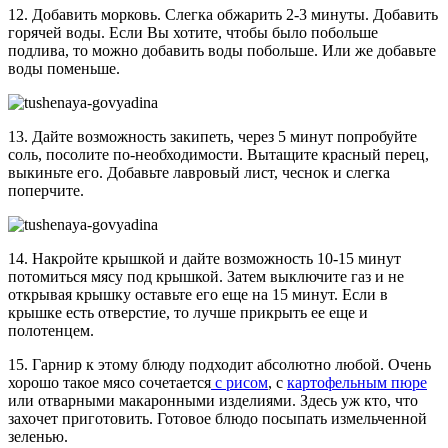
12. Добавить морковь. Слегка обжарить 2-3 минуты. Добавить
горячей воды. Если Вы хотите, чтобы было побольше
подлива, то можно добавить воды побольше. Или же добавьте
воды поменьше.
13. Дайте возможность закипеть, через 5 минут попробуйте
соль, посолите по-необходимости. Вытащите красный перец,
выкиньте его. Добавьте лавровый лист, чеснок и слегка
поперчите.
14. Накройте крышкой и дайте возможность 10-15 минут
потомиться мясу под крышкой. Затем выключите газ и не
открывая крышку оставьте его еще на 15 минут. Если в
крышке есть отверстие, то лучше прикрыть ее еще и
полотенцем.
15. Гарнир к этому блюду подходит абсолютно любой. Очень
хорошо такое мясо сочетается
с рисом
, с
картофельным пюре
или отварными макаронными изделиями. Здесь уж кто, что
захочет приготовить. Готовое блюдо посыпать измельченной
зеленью.