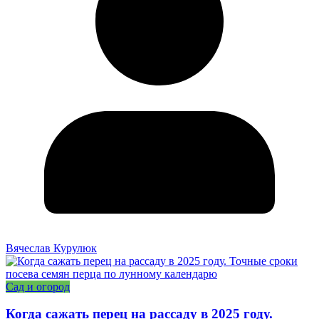
Вячеслав Курулюк
Сад и огород
Когда сажать перец на рассаду в 2025 году.