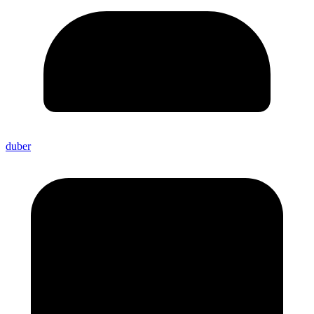
duber