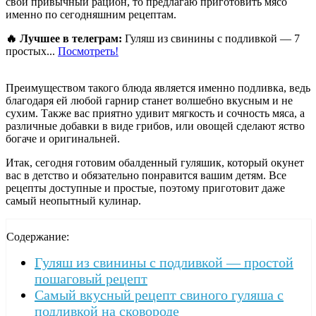
свой привычный рацион, то предлагаю приготовить мясо
именно по сегодняшним рецептам.
🔥 Лучшее в телеграм:
Гуляш из свинины с подливкой — 7
простых...
Посмотреть!
Преимуществом такого блюда является именно подливка, ведь
благодаря ей любой гарнир станет волшебно вкусным и не
сухим. Также вас приятно удивит мягкость и сочность мяса, а
различные добавки в виде грибов, или овощей сделают яство
богаче и оригинальней.
Итак, сегодня готовим обалденный гуляшик, который окунет
вас в детство и обязательно понравится вашим детям. Все
рецепты доступные и простые, поэтому приготовит даже
самый неопытный кулинар.
Содержание:
Гуляш из свинины с подливкой — простой
пошаговый рецепт
Самый вкусный рецепт свиного гуляша с
подливкой на сковороде