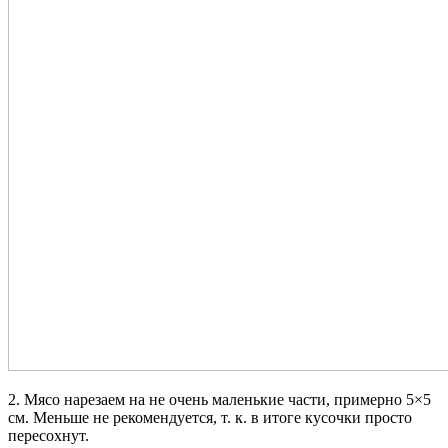
2. Мясо нарезаем на не очень маленькие части, примерно 5×5
см. Меньше не рекомендуется, т. к. в итоге кусочки просто
пересохнут.