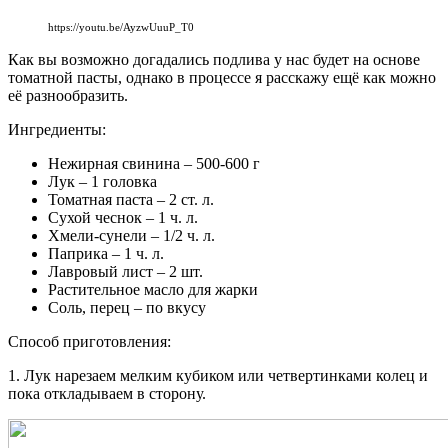
https://youtu.be/AyzwUuuP_T0
Как вы возможно догадались подлива у нас будет на основе
томатной пасты, однако в процессе я расскажу ещё как можно
её разнообразить.
Ингредиенты:
Нежирная свинина – 500-600 г
Лук – 1 головка
Томатная паста – 2 ст. л.
Сухой чеснок – 1 ч. л.
Хмели-сунели – 1/2 ч. л.
Паприка – 1 ч. л.
Лавровый лист – 2 шт.
Растительное масло для жарки
Соль, перец – по вкусу
Способ приготовления:
1. Лук нарезаем мелким кубиком или четвертинками колец и
пока откладываем в сторону.