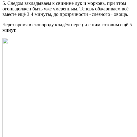
5. Следом закладываем к свинине лук и морковь, при этом
огонь должен быть уже умеренным. Теперь обжариваем всё
вместе ещё 3-4 минуты, до прозрачности «слёзного» овоща.
Через время в сковороду кладём перец и с ним готовим ещё 5
минут.