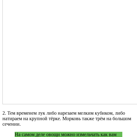
2. Тем временем лук либо нарезаем мелким кубиком, либо
натираем на крупной тёрке. Морковь также трём на большом
сечении.
На самом деле овощи можно измельчать как вам