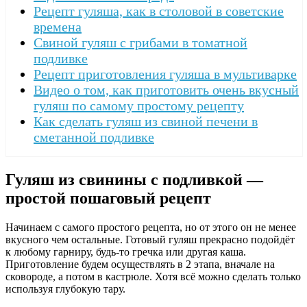
Рецепт гуляша, как в столовой в советские
времена
Свиной гуляш с грибами в томатной
подливке
Рецепт приготовления гуляша в мультиварке
Видео о том, как приготовить очень вкусный
гуляш по самому простому рецепту
Как сделать гуляш из свиной печени в
сметанной подливке
Гуляш из свинины с подливкой —
простой пошаговый рецепт
Начинаем с самого простого рецепта, но от этого он не менее
вкусного чем остальные. Готовый гуляш прекрасно подойдёт
к любому гарниру, будь-то гречка или другая каша.
Приготовление будем осуществлять в 2 этапа, вначале на
сковороде, а потом в кастрюле. Хотя всё можно сделать только
используя глубокую тару.