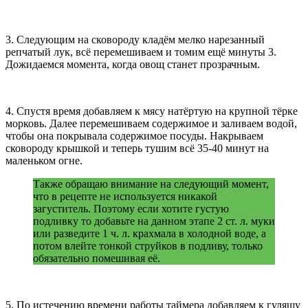
3. Следующим на сковороду кладём мелко нарезанный
репчатый лук, всё перемешиваем и томим ещё минуты 3.
Дожидаемся момента, когда овощ станет прозрачным.
4. Спустя время добавляем к мясу натёртую на крупной тёрке
морковь. Далее перемешиваем содержимое и заливаем водой,
чтобы она покрывала содержимое посуды. Накрываем
сковороду крышкой и теперь тушим всё 35-40 минут на
маленьком огне.
Также обращаю внимание на следующий момент,
что в рецепте не используется никакой
загуститель. Поэтому если хотите густую
подливку то добавьте на данном этапе 2 ст. л. муки
или разведите 1 ч. л. крахмала в холодной воде, а
потом влейте тонкой струйков в подливу, только
обязательно помешивая её.
5. По истечению времени работы таймера добавляем к гуляшу