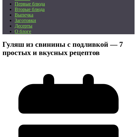
Первые блюда
Вторые блюда
Выпечка
Заготовки
Десерты
О блоге
Гуляш из свинины с подливкой — 7
простых и вкусных рецептов