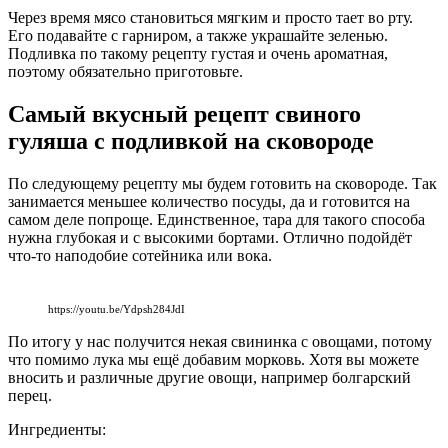
Через время мясо становиться мягким и просто тает во рту.
Его подавайте с гарниром, а также украшайте зеленью.
Подливка по такому рецепту густая и очень ароматная,
поэтому обязательно приготовьте.
Самый вкусный рецепт свиного
гуляша с подливкой на сковороде
По следующему рецепту мы будем готовить на сковороде. Так
занимается меньшее количество посуды, да и готовится на
самом деле попроще. Единственное, тара для такого способа
нужна глубокая и с высокими бортами. Отлично подойдёт
что-то наподобие сотейника или вока.
https://youtu.be/Ydpsh284JdI
По итогу у нас получится некая свининка с овощами, потому
что помимо лука мы ещё добавим морковь. Хотя вы можете
вносить и различные другие овощи, например болгарский
перец.
Ингредиенты: