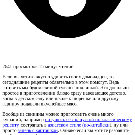
2641 просмотров
15 минут чтение
Если вы хотите вкусно удивить своих домочадцев, то
сегодняшние рецепты обязательно в этом помогут. Ведь
готовить мы будем свиной гуляш с подливкой. Это довольно
простое в приготовлении блюдо сразу навевающее детство,
когда в детском саду или школе к пюрешке или другому
гарниру подавали вкуснейшее мясо.
Вообще из свинины можно приготовить очень много
кушаний, например
потушить её с капустой по классическому
рецепту,
состряпать в
азиатском стиле (по-китайски
), ну или
просто
запечь с картошкой
. Однако если вы хотите разбавить