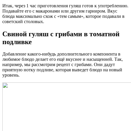
Итак, через 1 час приготовления гуляш готов к употреблению.
Подавайте его с макаронами или другим гарниром. Вкус
блюда максимально схож с «тем самым», которое подавали в
советский столовых.
Свиной гуляш с грибами в томатной
подливке
Добавление какого-нибудь дополнительного компонента в
любимое блюдо делает его ещё вкуснее и насыщенней. Так,
например, мы рассмотрим рецепт с грибами. Они дадут
приятную нотку подливе, которая выведет блюдо на новый
уровень.