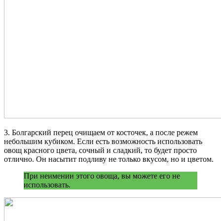
3. Болгарский перец очищаем от косточек, а после режем
небольшим кубиком. Если есть возможность использовать
овощ красного цвета, сочный и сладкий, то будет просто
отлично. Он насытит подливу не только вкусом, но и цветом.
При неимении этого овоща, вы можете его не
использовать.