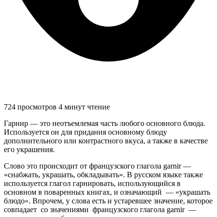
724 просмотров
4 минут чтение
Гарнир — это неотъемлемая часть любого основного блюда.
Используется он для придания основному блюду
дополнительного или контрастного вкуса, а также в качестве
его украшения.
Слово это происходит от французского глагола garnir —
«снабжать, украшать, обкладывать». В русском языке также
используется глагол гарнировать, использующийся в
основном в поваренных книгах, и означающий — «украшать
блюдо». Впрочем, у слова есть и устаревшее значение, которое
совпадает со значениями французского глагола garnir —