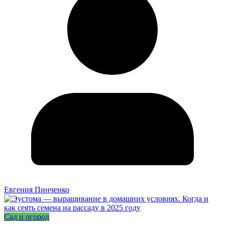
Евгения Пинченко
Сад и огород