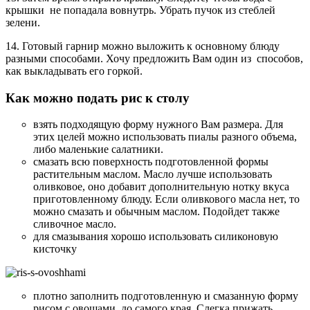
крышки не попадала вовнутрь. Убрать пучок из стеблей
зелени.
14. Готовый гарнир можно выложить к основному блюду
разными способами. Хочу предложить Вам один из способов,
как выкладывать его горкой.
Как можно подать рис к столу
взять подходящую форму нужного Вам размера. Для
этих целей можно использовать пиалы разного объема,
либо маленькие салатники.
смазать всю поверхность подготовленной формы
растительным маслом. Масло лучше использовать
оливковое, оно добавит дополнительную нотку вкуса
приготовленному блюду. Если оливкового масла нет, то
можно смазать и обычным маслом. Подойдет также
сливочное масло.
для смазывания хорошо использовать силиконовую
кисточку
плотно заполнить подготовленную и смазанную форму
рисом с овощами, до самого края. Слегка прижать