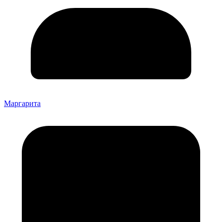
Маргарита