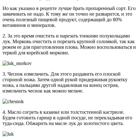
Но как указано в рецепте лучше брать пропаренный сорт. Его
замачивать не надо. К тому же он точно не разварится, и это
очень полезный пищевой продукт, содержащий до 80%
витаминов и минералов.
2. За это время очистить и нарезать тонкими полукольцами
лук. Морковь очистить и порезать крупной соломкой, так как
режем ее для приготовления плова. Можно воспользоваться и
теркой для корейской моркови.
3. Чеснок измельчить. Для этого раздавить его плоской
стороной ножа. Затем одной рукой придерживая рукоятку
ножа, а пальцами другой надавливая на конец острия,
измельчить чеснок как можно мельче.
4. Масло согреть в казанке или толстостенной кастрюле.
Будем готовить гарнир в одной посуде, не перекладывая его
туда-сюда. Обжарить на масле лук до золотистого цвета.