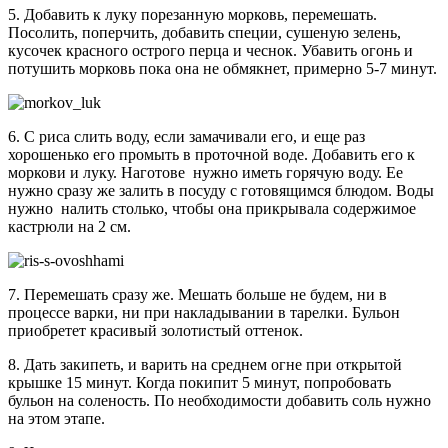
5. Добавить к луку порезанную морковь, перемешать.
Посолить, поперчить, добавить специи, сушеную зелень,
кусочек красного острого перца и чеснок. Убавить огонь и
потушить морковь пока она не обмякнет, примерно 5-7 минут.
6. С риса слить воду, если замачивали его, и еще раз
хорошенько его промыть в проточной воде. Добавить его к
моркови и луку. Наготове нужно иметь горячую воду. Ее
нужно сразу же залить в посуду с готовящимся блюдом. Воды
нужно налить столько, чтобы она прикрывала содержимое
кастрюли на 2 см.
7. Перемешать сразу же. Мешать больше не будем, ни в
процессе варки, ни при накладывании в тарелки. Бульон
приобретет красивый золотистый оттенок.
8. Дать закипеть, и варить на среднем огне при открытой
крышке 15 минут. Когда покипит 5 минут, попробовать
бульон на соленость. По необходимости добавить соль нужно
на этом этапе.