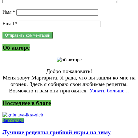
Имя
*
Email
*
Об авторе
Добро пожаловать!
Меня зовут Маргарита. Я рада, что вы зашли ко мне на
огонек. Здесь я собираю свои любимые рецепты.
Возможно и вам они пригодятся.
Узнать больше...
Последнее в блоге
Заготовки
Лучшие рецепты грибной икры на зиму