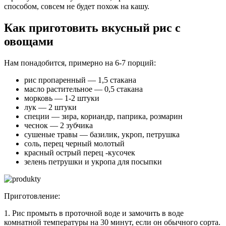
способом, совсем не будет похож на кашу.
Как приготовить вкусный рис с
овощами
Нам понадобится, примерно на 6-7 порций:
рис пропаренный — 1,5 стакана
масло растительное — 0,5 стакана
морковь — 1-2 штуки
лук — 2 штуки
специи — зира, кориандр, паприка, розмарин
чеснок — 2 зубчика
сушеные травы — базилик, укроп, петрушка
соль, перец черный молотый
красный острый перец -кусочек
зелень петрушки и укропа для посыпки
Приготовление:
1. Рис промыть в проточной воде и замочить в воде
комнатной температуры на 30 минут, если он обычного сорта.