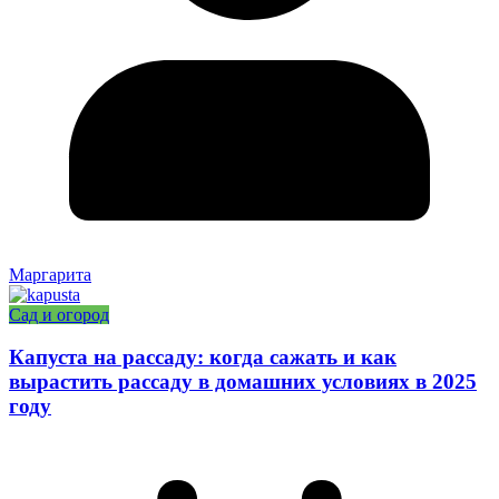
Маргарита
Сад и огород
Капуста на рассаду: когда сажать и как
вырастить рассаду в домашних условиях в 2025
году