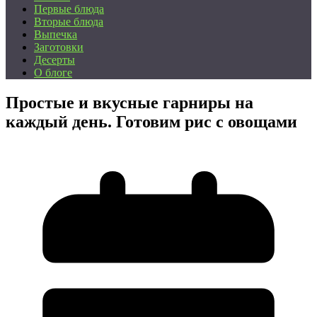
Первые блюда
Вторые блюда
Выпечка
Заготовки
Десерты
О блоге
Простые и вкусные гарниры на
каждый день. Готовим рис с овощами