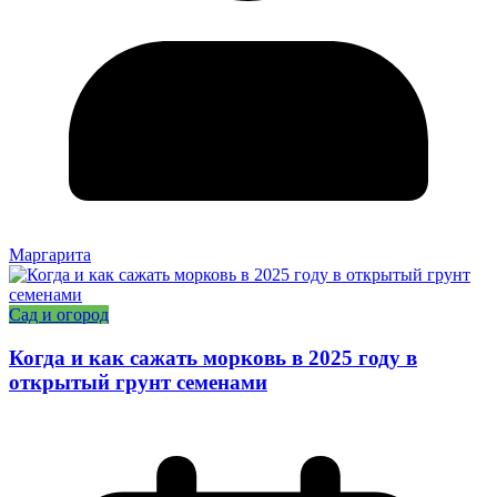
Маргарита
Сад и огород
Когда и как сажать морковь в 2025 году в
открытый грунт семенами