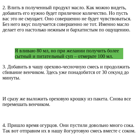
2. Влить в полученный продукт масло. Как можно видеть,
добавить его нужно будет приличное количество. Но пусть
вас это не смущает. Оно совершенно не будет чувствоваться.
Без него вкус получается совершенно не тот. Именно масло
делает его настолько нежным и бархатистым по ощущению.
Я вливаю 80 мл, но при желании получить более
сытный и питательный суп – отмерьте 100 мл.
3. Добавить в чашу орехово-чесночную смесь и продолжить
сбивание венчиком. Здесь уже понадобится от 30 секунд до
минуты.
И сразу же выложить ореховую крошку из пакета. Снова все
перемешать венчиком.
4. Пришло время огурцов. Они пустили довольно много сока.
Так вот отправим их в нашу йогуртовую смесь вместе с соком.