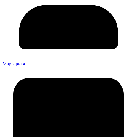
Маргарита