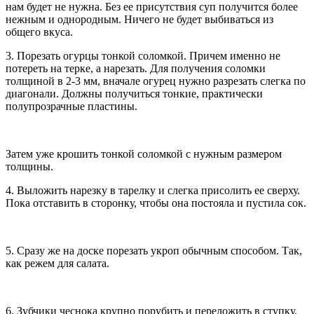
нам будет не нужна. Без ее присутствия суп получится более
нежным и однородным. Ничего не будет выбиваться из
общего вкуса.
3. Порезать огурцы тонкой соломкой. Причем именно не
потереть на терке, а нарезать. Для получения соломки
толщиной в 2-3 мм, вначале огурец нужно разрезать слегка по
диагонали. Должны получиться тонкие, практически
полупрозрачные пластины.
Затем уже крошить тонкой соломкой с нужным размером
толщины.
4. Выложить нарезку в тарелку и слегка присолить ее сверху.
Пока отставить в сторонку, чтобы она постояла и пустила сок.
5. Сразу же на доске порезать укроп обычным способом. Так,
как режем для салата.
6. Зубчики чеснока крупно порубить и переложить в ступку,