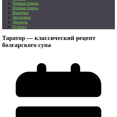
Первые блюда
Вторые блюда
Выпечка
Заготовки
Десерты
О блоге
Таратор — классический рецепт
болгарского супа