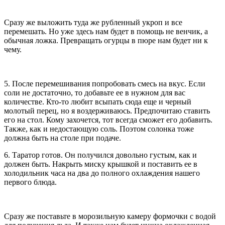
Сразу же выложить туда же рубленный укроп и все
перемешать. Но уже здесь нам будет в помощь не венчик, а
обычная ложка. Превращать огурцы в пюре нам будет ни к
чему.
5. После перемешивания попробовать смесь на вкус. Если
соли не достаточно, то добавьте ее в нужном для вас
количестве. Кто-то любит всыпать сюда еще и черный
молотый перец, но я воздерживаюсь. Предпочитаю ставить
его на стол. Кому захочется, тот всегда сможет его добавить.
Также, как и недостающую соль. Поэтом солонка тоже
должна быть на столе при подаче.
6. Таратор готов. Он получился довольно густым, как и
должен быть. Накрыть миску крышкой и поставить ее в
холодильник часа на два до полного охлаждения нашего
первого блюда.
Сразу же поставьте в морозильную камеру формочки с водой