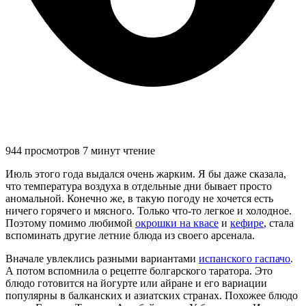
944 просмотров
7 минут чтение
Июль этого года выдался очень жарким. Я бы даже сказала,
что температура воздуха в отдельные дни бывает просто
аномальной. Конечно же, в такую погоду не хочется есть
ничего горячего и мясного. Только что-то легкое и холодное.
Поэтому помимо любимой
окрошки на квасе
и
кефире
, стала
вспоминать другие летние блюда из своего арсенала.
Вначале увлеклись разными вариантами
испанского гаспачо
.
А потом вспомнила о рецепте болгарского таратора. Это
блюдо готовится на йогурте или айране и его вариации
популярны в балканских и азиатских странах. Похожее блюдо