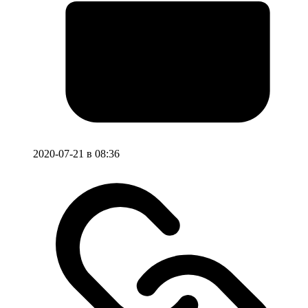
2020-07-21 в 08:36