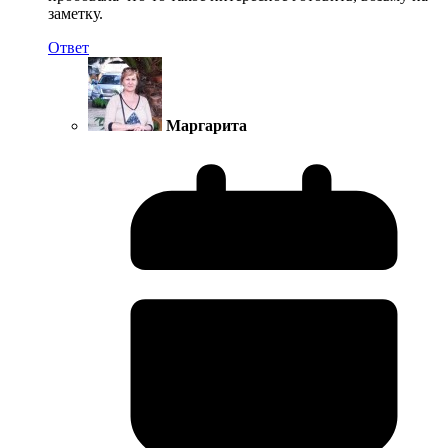
заметку.
Ответ
Маргарита