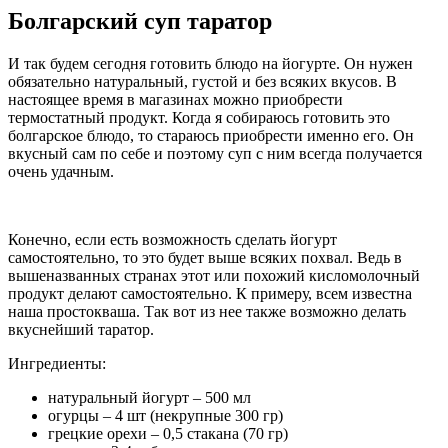
Болгарский суп таратор
И так будем сегодня готовить блюдо на йогурте. Он нужен
обязательно натуральный, густой и без всяких вкусов. В
настоящее время в магазинах можно приобрести
термостатный продукт. Когда я собираюсь готовить это
болгарское блюдо, то стараюсь приобрести именно его. Он
вкусный сам по себе и поэтому суп с ним всегда получается
очень удачным.
Конечно, если есть возможность сделать йогурт
самостоятельно, то это будет выше всяких похвал. Ведь в
вышеназванных странах этот или похожий кисломолочный
продукт делают самостоятельно. К примеру, всем известна
наша простокваша. Так вот из нее также возможно делать
вкуснейший таратор.
Ингредиенты:
натуральный йогурт – 500 мл
огурцы – 4 шт (некрупные 300 гр)
грецкие орехи – 0,5 стакана (70 гр)