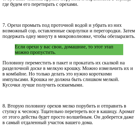
где будем его перетирать с орехами.
7. Орехи промыть под проточной водой и убрать из них
возможный сор, оставленные скорлупки и перегородки. Затем
подержать одну минуту в микроволновке, чтобы обеззаразить.
Если орехи у вас свои, домашние, то этот этап
можно пропустить.
Половину переместить в пакет и прокатать их скалкой на
разделочной доске в мелкую крошку. Можно измельчить их и
в комбайне. Но только делать это нужно короткими
импульсами. Крошка не должна быть слишком мелкой.
Кусочки лучше получить осязаемыми.
8. Вторую половину орехов мелко порубить и отправить в
ступку к чесноку. Тщательно перетереть все в кашицу. Аромат
от этого действа будет просто волшебным. Он доберется даже
в самый отдаленный участок вашего дома.