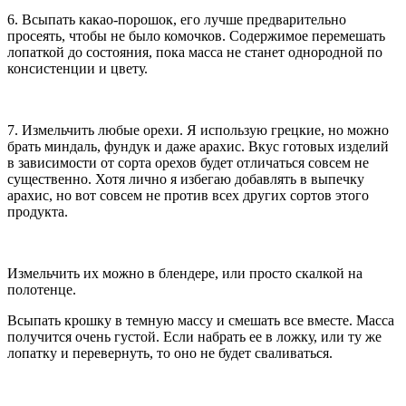
6. Всыпать какао-порошок, его лучше предварительно
просеять, чтобы не было комочков. Содержимое перемешать
лопаткой до состояния, пока масса не станет однородной по
консистенции и цвету.
7. Измельчить любые орехи. Я использую грецкие, но можно
брать миндаль, фундук и даже арахис. Вкус готовых изделий
в зависимости от сорта орехов будет отличаться совсем не
существенно. Хотя лично я избегаю добавлять в выпечку
арахис, но вот совсем не против всех других сортов этого
продукта.
Измельчить их можно в блендере, или просто скалкой на
полотенце.
Всыпать крошку в темную массу и смешать все вместе. Масса
получится очень густой. Если набрать ее в ложку, или ту же
лопатку и перевернуть, то оно не будет сваливаться.