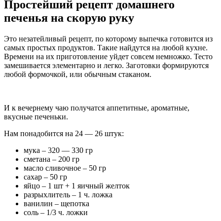
Простейший рецепт домашнего
печенья на скорую руку
Это незатейливый рецепт, по которому выпечка готовится из
самых простых продуктов. Такие найдутся на любой кухне.
Времени на их приготовление уйдет совсем немножко. Тесто
замешивается элементарно и легко. Заготовки формируются
любой формочкой, или обычным стаканом.
И к вечернему чаю получатся аппетитные, ароматные,
вкусные печеньки.
Нам понадобится на 24 — 26 штук:
мука – 320 — 330 гр
сметана – 200 гр
масло сливочное – 50 гр
сахар – 50 гр
яйцо – 1 шт + 1 яичный желток
разрыхлитель – 1 ч. ложка
ванилин – щепотка
соль – 1/3 ч. ложки