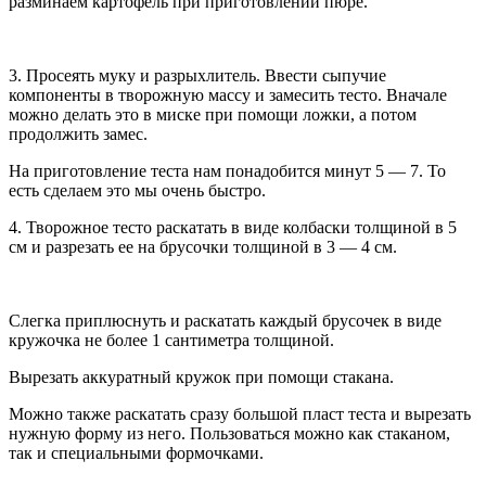
разминаем картофель при приготовлении пюре.
3. Просеять муку и разрыхлитель. Ввести сыпучие
компоненты в творожную массу и замесить тесто. Вначале
можно делать это в миске при помощи ложки, а потом
продолжить замес.
На приготовление теста нам понадобится минут 5 — 7. То
есть сделаем это мы очень быстро.
4. Творожное тесто раскатать в виде колбаски толщиной в 5
см и разрезать ее на брусочки толщиной в 3 — 4 см.
Слегка приплюснуть и раскатать каждый брусочек в виде
кружочка не более 1 сантиметра толщиной.
Вырезать аккуратный кружок при помощи стакана.
Можно также раскатать сразу большой пласт теста и вырезать
нужную форму из него. Пользоваться можно как стаканом,
так и специальными формочками.