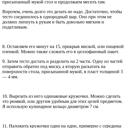
присыпанный мукой стол и продолжаем месить там.
Впрочем, очень долго это делать не надо. Достаточно, чтобы
тесто соединилось в однородный шар. Оно при этом не
должно липнуть к рукам и быть довольно мягким и
податливым.
8. Оставляем его минут на 15, прикрыв миской, или пищевой
пленкой. Можно также сложить его в целлофановый пакет.
9. Затем тесто достать и разделить на 2 части. Одну из частей
отправить обратно под миску, а вторую раскатать на
поверхности стола, присыпанной мукой, в пласт толщиной 3
— 4 мм.
10. Вырезать из него одинаковые кружочки. Можно сделать
это рюмкой, или другим удобным для этих целей предметом.
Я использую кулинарное кольцо диаметром 7 см.
11. Наложить кружочки один на один, примерно с середины