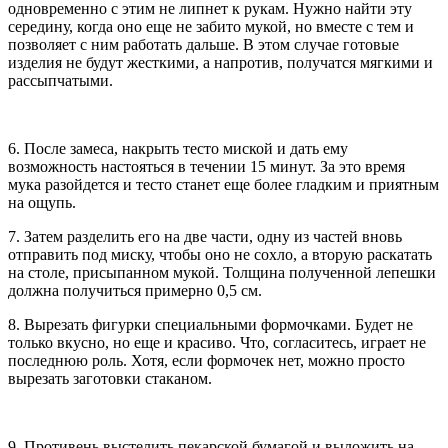
одновременно с этим не липнет к рукам. Нужно найти эту
середину, когда оно еще не забито мукой, но вместе с тем и
позволяет с ним работать дальше. В этом случае готовые
изделия не будут жесткими, а напротив, получатся мягкими и
рассыпчатыми.
6. После замеса, накрыть тесто миской и дать ему
возможность настояться в течении 15 минут. За это время
мука разойдется и тесто станет еще более гладким и приятным
на ощупь.
7. Затем разделить его на две части, одну из частей вновь
отправить под миску, чтобы оно не сохло, а вторую раскатать
на столе, присыпанном мукой. Толщина полученной лепешки
должна получиться примерно 0,5 см.
8. Вырезать фигурки специальными формочками. Будет не
только вкусно, но еще и красиво. Что, согласитесь, играет не
последнюю роль. Хотя, если формочек нет, можно просто
вырезать заготовки стаканом.
9. Противень выстелить пекарской бумагой и выложить на