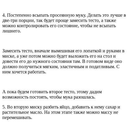
4. Постепенно всыпать просеянную муку. Делать это лучше в
две-три порции, так будет проще замесить тесто, а также
можно контролировать его состояние, чтобы не всыпать
лишнего.
Замесить тесто, вначале вымешивая его лопаткой и руками в
миске, а уже потом можно будет выложить его на стол и
довести его до нужного состояния там. В готовом виде оно
должно получиться мягким, эластичным и податливым. С
ним хочется работать.
А пока будем готовить второе тесто, этому дадим
возможность постоять, чтобы мука разошлась.
5. Во вторую миску разбить яйцо, добавить к нему сахар и
растительное масло. На этом этапе также можно массу не
перемешивать.