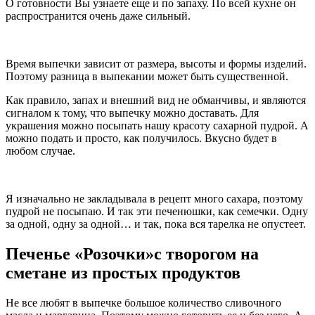
О готовности Вы узнаете еще и по запаху. По всей кухне он
распространится очень даже сильный.
Время выпечки зависит от размера, высоты и формы изделий.
Поэтому разница в выпекании может быть существенной.
Как правило, запах и внешний вид не обманчивы, и являются
сигналом к тому, что выпечку можно доставать. Для
украшения можно посыпать нашу красоту сахарной пудрой. А
можно подать и просто, как получилось. Вкусно будет в
любом случае.
Я изначально не закладывала в рецепт много сахара, поэтому
пудрой не посыпаю. И так эти печенюшки, как семечки. Одну
за одной, одну за одной… и так, пока вся тарелка не опустеет.
Печенье «Розочки»с творогом на
сметане из простых продуктов
Не все любят в выпечке большое количество сливочного