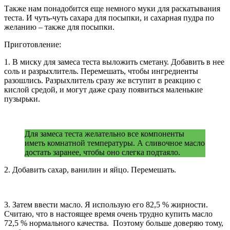
Также нам понадобится еще немного муки для раскатывания
теста. И чуть-чуть сахара для посыпки, и сахарная пудра по
желанию – также для посыпки.
Приготовление:
1. В миску для замеса теста выложить сметану. Добавить в нее
соль и разрыхлитель. Перемешать, чтобы ингредиенты
разошлись. Разрыхлитель сразу же вступит в реакцию с
кислой средой, и могут даже сразу появиться маленькие
пузырьки.
Для замеса теста желательно все компоненты
иметь комнатной температуры. А сливочное масло
достать заранее, чтобы оно слегка подтаяло.
2. Добавить сахар, ванилин и яйцо. Перемешать.
3. Затем ввести масло. Я использую его 82,5 % жирности.
Считаю, что в настоящее время очень трудно купить масло
72,5 % нормального качества. Поэтому больше доверяю тому,