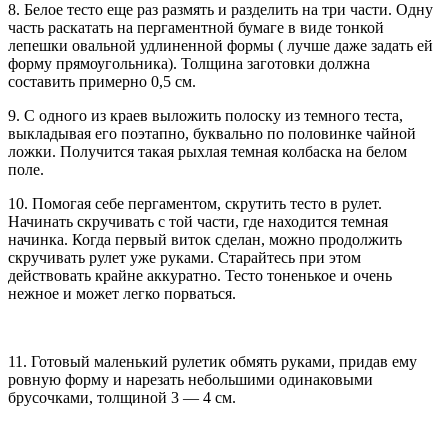
8. Белое тесто еще раз размять и разделить на три части. Одну
часть раскатать на пергаментной бумаге в виде тонкой
лепешки овальной удлиненной формы ( лучше даже задать ей
форму прямоугольника). Толщина заготовки должна
составить примерно 0,5 см.
9. С одного из краев выложить полоску из темного теста,
выкладывая его поэтапно, буквально по половинке чайной
ложки. Получится такая рыхлая темная колбаска на белом
поле.
10. Помогая себе пергаментом, скрутить тесто в рулет.
Начинать скручивать с той части, где находится темная
начинка. Когда первый виток сделан, можно продолжить
скручивать рулет уже руками. Старайтесь при этом
действовать крайне аккуратно. Тесто тоненькое и очень
нежное и может легко порваться.
11. Готовый маленький рулетик обмять руками, придав ему
ровную форму и нарезать небольшими одинаковыми
брусочками, толщиной 3 — 4 см.