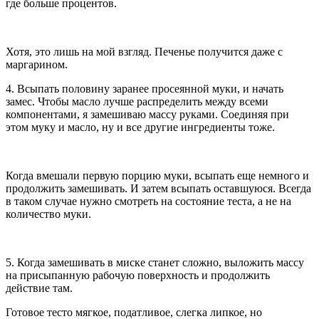
где больше процентов.
Хотя, это лишь на мой взгляд. Печенье получится даже с
маргарином.
4. Всыпать половину заранее просеянной муки, и начать
замес. Чтобы масло лучше распределить между всеми
компонентами, я замешиваю массу руками. Соединяя при
этом муку и масло, ну и все другие ингредиенты тоже.
Когда вмешали первую порцию муки, всыпать еще немного и
продолжить замешивать. И затем всыпать оставшуюся. Всегда
в таком случае нужно смотреть на состояние теста, а не на
количество муки.
5. Когда замешивать в миске станет сложно, выложить массу
на присыпанную рабочую поверхность и продолжить
действие там.
Готовое тесто мягкое, податливое, слегка липкое, но