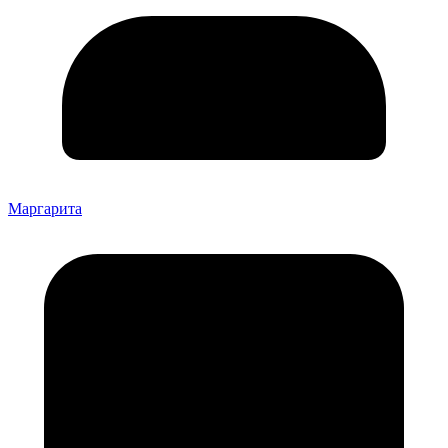
Маргарита