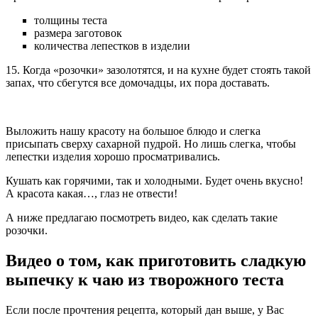
толщины теста
размера заготовок
количества лепестков в изделии
15. Когда «розочки» зазолотятся, и на кухне будет стоять такой
запах, что сбегутся все домочадцы, их пора доставать.
Выложить нашу красоту на большое блюдо и слегка
присыпать сверху сахарной пудрой. Но лишь слегка, чтобы
лепестки изделия хорошо просматривались.
Кушать как горячими, так и холодными. Будет очень вкусно!
А красота какая…, глаз не отвести!
А ниже предлагаю посмотреть видео, как сделать такие
розочки.
Видео о том, как приготовить сладкую
выпечку к чаю из творожного теста
Если после прочтения рецепта, который дан выше, у Вас