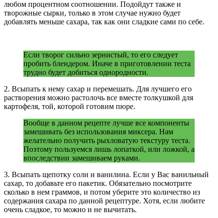
любом процентном соотношении. Подойдут также и
творожные сырки, только в этом случае нужно будет
добавлять меньше сахара, так как они сладкие сами по себе.
Если творог сильно зернистый, то его следует
пробить блендером. Иначе в приготовлении теста
трудно будет добиться однородности.
2. Всыпать к нему сахар и перемешать. Для лучшего его
растворения можно растолочь все вместе толкушкой для
картофеля, той, которой готовим пюре.
Вообще в данном рецепте лучше все компоненты
замешивать без использования миксера. Нам
желательно получить рыхловатую текстуру теста.
Поэтому пользуемся лишь лопаткой, или ложкой, а
впоследствии замешиваем руками.
3. Всыпать щепотку соли и ванилина. Если у Вас ванильный
сахар, то добавьте его пакетик. Обязательно посмотрите
сколько в нем граммов, и потом уберите это количество из
содержания сахара по данной рецептуре. Хотя, если любите
очень сладкое, то можно и не вычитать.