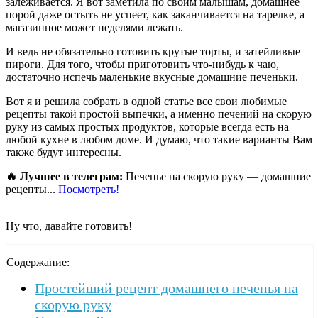
залеживается. Я вот заметила по своим малышам, домашнее
порой даже остыть не успеет, как заканчивается на тарелке, а
магазинное может неделями лежать.
И ведь не обязательно готовить крутые торты, и затейливые
пироги. Для того, чтобы приготовить что-нибудь к чаю,
достаточно испечь маленькие вкусные домашние печеньки.
Вот я и решила собрать в одной статье все свои любимые
рецепты такой простой выпечки, а именно печений на скорую
руку из самых простых продуктов, которые всегда есть на
любой кухне в любом доме. И думаю, что такие варианты Вам
также будут интересны.
🔥 Лучшее в телеграм:
Печенье на скорую руку — домашние
рецепты...
Посмотреть!
Ну что, давайте готовить!
Содержание:
Простейший рецепт домашнего печенья на
скорую руку