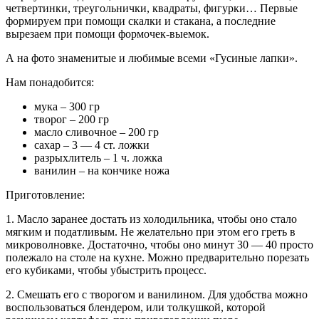
четвертинки, треугольнички, квадраты, фигурки… Первые
формируем при помощи скалки и стакана, а последние
вырезаем при помощи формочек-выемок.
А на фото знаменитые и любимые всеми «Гусиные лапки».
Нам понадобится:
мука – 300 гр
творог – 200 гр
масло сливочное – 200 гр
сахар – 3 — 4 ст. ложки
разрыхлитель – 1 ч. ложка
ванилин – на кончике ножа
Приготовление:
1. Масло заранее достать из холодильника, чтобы оно стало
мягким и податливым. Не желательно при этом его греть в
микроволновке. Достаточно, чтобы оно минут 30 — 40 просто
полежало на столе на кухне. Можно предварительно порезать
его кубиками, чтобы убыстрить процесс.
2. Смешать его с творогом и ванилином. Для удобства можно
воспользоваться блендером, или толкушкой, которой