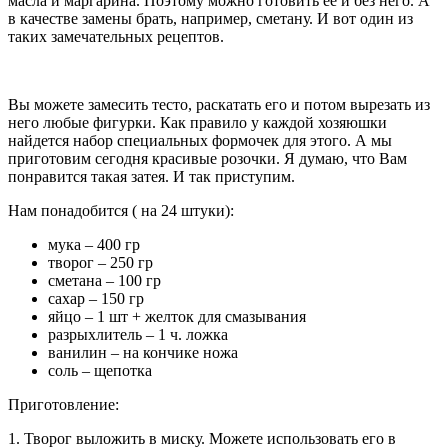
масла и маргарина. Поэтому можно готовить ее и без него. А
в качестве замены брать, например, сметану. И вот один из
таких замечательных рецептов.
Вы можете замесить тесто, раскатать его и потом вырезать из
него любые фигурки. Как правило у каждой хозяюшки
найдется набор специальных формочек для этого. А мы
приготовим сегодня красивые розочки. Я думаю, что Вам
понравится такая затея. И так приступим.
Нам понадобится ( на 24 штуки):
мука – 400 гр
творог – 250 гр
сметана – 100 гр
сахар – 150 гр
яйцо – 1 шт + желток для смазывания
разрыхлитель – 1 ч. ложка
ванилин – на кончике ножа
соль – щепотка
Приготовление:
1. Творог выложить в миску. Можете использовать его в