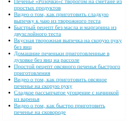
Печенье «Розочки»с творогом на сметане из
простых продуктов
Видео о том, как приготовить сладкую
выпечку к чаю из творожного теста
Быстрый рецепт без масла и маргарина из
двухслойного теста
Вкусная творожная выпечка на скорую руку
без яиц
Домашние печеньки приготовленные в
духовке без яиц на рассоле
Простой рецепт овсяного печенья быстрого
приготовления
Видео о том, как приготовить овсяное
печенье на скорую руку
Сладкое рассыпчатое угощение с начинкой
из варенья
Видео о том, как быстро приготовить
печенье на сковороде