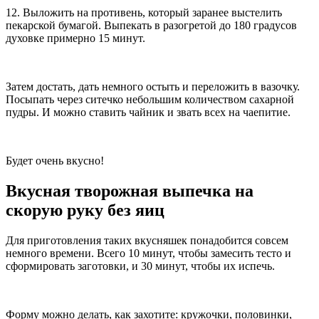
12. Выложить на противень, который заранее выстелить
пекарской бумагой. Выпекать в разогретой до 180 градусов
духовке примерно 15 минут.
Затем достать, дать немного остыть и переложить в вазочку.
Посыпать через ситечко небольшим количеством сахарной
пудры. И можно ставить чайник и звать всех на чаепитие.
Будет очень вкусно!
Вкусная творожная выпечка на
скорую руку без яиц
Для приготовления таких вкусняшек понадобится совсем
немного времени. Всего 10 минут, чтобы замесить тесто и
сформировать заготовки, и 30 минут, чтобы их испечь.
Форму можно делать, как захотите: кружочки, половинки,