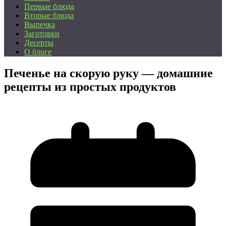
Первые блюда
Вторые блюда
Выпечка
Заготовки
Десерты
О блоге
Печенье на скорую руку — домашние
рецепты из простых продуктов