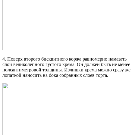
4. Поверх второго бисквитного коржа равномерно намазать
слой великолепного густого крема. Он должен быть не менее
полсантиметровой толщины. Излишки крема можно сразу же
лопаткой наносить на бока собранных слоев торта.