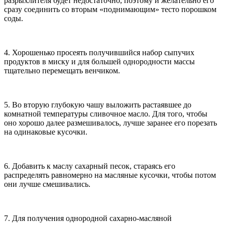
разрыхлителя будет недостаточно, поэтому и желательно его
сразу соединить со вторым «поднимающим» тесто порошком
соды.
4. Хорошенько просеять получившийся набор сыпучих
продуктов в миску и для большей однородности массы
тщательно перемещать венчиком.
5. Во вторую глубокую чашу выложить растаявшее до
комнатной температуры сливочное масло. Для того, чтобы
оно хорошо далее размешивалось, лучше заранее его порезать
на одинаковые кусочки.
6. Добавить к маслу сахарный песок, стараясь его
распределять равномерно на масляные кусочки, чтобы потом
они лучше смешивались.
7. Для получения однородной сахарно-масляной