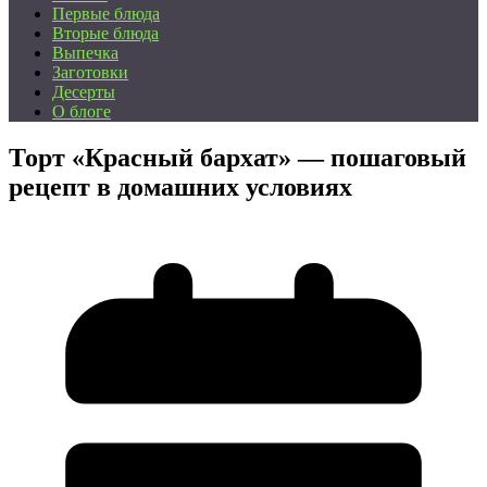
Первые блюда
Вторые блюда
Выпечка
Заготовки
Десерты
О блоге
Торт «Красный бархат» — пошаговый
рецепт в домашних условиях