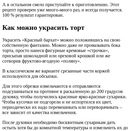
А в остальном смело приступайте к приготовлению. Этот
рецепт проверен уже много-много раз, и всегда получается.
100 % результат гарантирован.
Как можно украсить торт
Украсить «Красный бархат» можно положившись на свою
собственную фантазию. Можно даже не промазывать бока
торта, просто нанеся фигурные кремовые «строчки»,
присыпав шоколадной или ореховой крошкой или же
сотворив фруктово-ягодную «поляну».
В классическом же варианте срезанные части коржей
используются для обсыпки.
Для этого обрезки измельчаются и отправляются
подсушиваться на противне в раскаленную до 200 градусов
духовку, чтобы получились красивые ярко-красные сухарики.
Чтобы кусочки не подгорели и не испортился их цвет,
периодически их надо перемешивать или переворачивать –
все зависит от качества измельчения.
После духовки необходимо бисквитным сухарикам дать
остыть хотя бы до комнатной температуры и измельчить их до