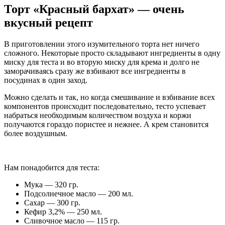
Торт «Красный бархат» — очень
вкусный рецепт
В приготовлении этого изумительного торта нет ничего
сложного. Некоторые просто складывают ингредиенты в одну
миску для теста и во вторую миску для крема и долго не
заморачиваясь сразу же взбивают все ингредиенты в
посудинах в один заход.
Можно сделать и так, но когда смешивание и взбивание всех
компонентов происходит последовательно, тесто успевает
набраться необходимым количеством воздуха и коржи
получаются гораздо пористее и нежнее. А крем становится
более воздушным.
Нам понадобится для теста:
Мука — 320 гр.
Подсолнечное масло — 200 мл.
Сахар — 300 гр.
Кефир 3,2% — 250 мл.
Сливочное масло — 115 гр.