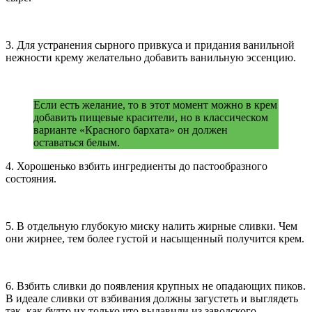
3. Для устранения сырного привкуса и придания ванильной
нежности крему желательно добавить ванильную эссенцию.
Если есть желание, то в этот момент можно в крем
добавить пищевые красители, но в классическом
варианте «Красного бархата» он должен
оставаться белым.
4. Хорошенько взбить ингредиенты до пастообразного
состояния.
5. В отдельную глубокую миску налить жирные сливки. Чем
они жирнее, тем более густой и насыщенный получится крем.
6. Взбить сливки до появления крупных не опадающих пиков.
В идеале сливки от взбивания должны загустеть и выглядеть
так, как будто их только что выдавили из заводского