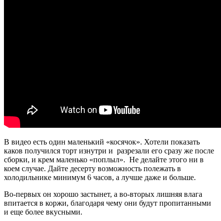
В видео есть один маленький «косячок». Хотели показать
каков получился торт изнутри и разрезали его сразу же после
сборки, и крем маленько «поплыл». Не делайте этого ни в
коем случае. Дайте десерту возможность полежать в
холодильнике минимум 6 часов, а лучше даже и больше.
Во-первых он хорошо застынет, а во-вторых лишняя влага
впитается в коржи, благодаря чему они будут пропитанными
и еще более вкусными.