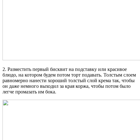
2. Разместить первый бисквит на подставку или красивое
блюдо, на котором будем потом торт подавать. Толстым слоем
равномерно нанести хороший толстый слой крема так, чтобы
он даже немного выходил за края коржа, чтобы потом было
легче промазать им бока.