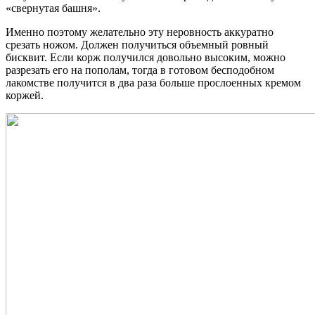
«свернутая башня».
Именно поэтому желательно эту неровность аккуратно
срезать ножом. Должен получиться объемный ровный
бисквит. Если корж получился довольно высоким, можно
разрезать его на пополам, тогда в готовом бесподобном
лакомстве получится в два раза больше прослоенных кремом
коржей.