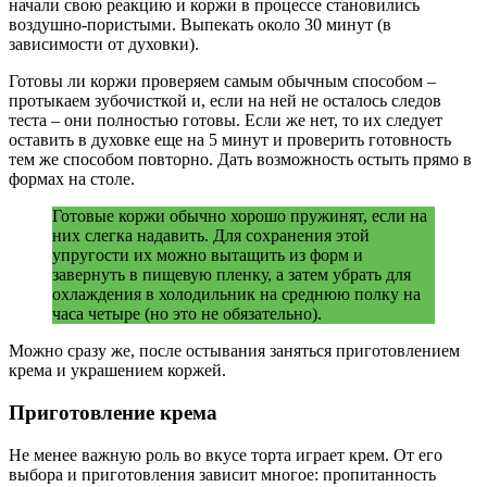
начали свою реакцию и коржи в процессе становились
воздушно-пористыми. Выпекать около 30 минут (в
зависимости от духовки).
Готовы ли коржи проверяем самым обычным способом –
протыкаем зубочисткой и, если на ней не осталось следов
теста – они полностью готовы. Если же нет, то их следует
оставить в духовке еще на 5 минут и проверить готовность
тем же способом повторно. Дать возможность остыть прямо в
формах на столе.
Готовые коржи обычно хорошо пружинят, если на
них слегка надавить. Для сохранения этой
упругости их можно вытащить из форм и
завернуть в пищевую пленку, а затем убрать для
охлаждения в холодильник на среднюю полку на
часа четыре (но это не обязательно).
Можно сразу же, после остывания заняться приготовлением
крема и украшением коржей.
Приготовление крема
Не менее важную роль во вкусе торта играет крем. От его
выбора и приготовления зависит многое: пропитанность