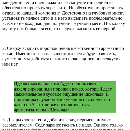
заведении теста очень важно все сыпучие ингредиенты
обязательно просеять через сито. Не обязательно просеивать
отдельно каждый компонент. Достаточно на глубокую миску
установить мелкое сито и в него высыпать последовательно
все, что необходимо для получения мучной смеси. Поскольку
муки у нас больше всего, то следует высыпать ее первой.
2. Сверху всыпать порошок очень качественного ароматного
какао. Именно от его насыщенного вкуса будет зависеть,
сумеем ли мы добиться нежного шоколадного послевкусия
или нет.
Идеальным вариантом будет использовать
алкализированный порошок какао, который дает
максимальное вкусовое ощущение шоколада. В
противном случае можно увеличить количество
какао на 5 гр. или же воспользоваться
ароматизатором «Шоколад».
3. Для рыхлости теста добавить соду, перемешанную с
разрыхлителем. Соду заранее гасить не надо. Одного только