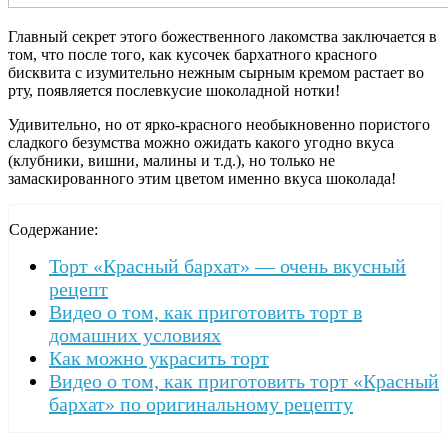
Главный секрет этого божественного лакомства заключается в
том, что после того, как кусочек бархатного красного
бисквита с изумительно нежным сырным кремом растает во
рту, появляется послевкусие шоколадной нотки!
Удивительно, но от ярко-красного необыкновенно пористого
сладкого безумства можно ожидать какого угодно вкуса
(клубники, вишни, малины и т.д.), но только не
замаскированного этим цветом именно вкуса шоколада!
Содержание:
Торт «Красный бархат» — очень вкусный
рецепт
Видео о том, как приготовить торт в
домашних условиях
Как можно украсить торт
Видео о том, как приготовить торт «Красный
бархат» по оригинальному рецепту