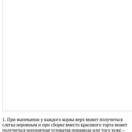
1. При выпекании у каждого коржа верх может получиться
слегка неровным и при сборке вместо красивого торта может
получиться непонятная угловатая пирамида или того хуже –