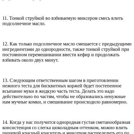
11. Тонкой струйкой во взбиваемую миксером смесь влить
подсолнечное масло.
12. Как только подсолнечное масло смешается с предыдущими
ингредиентами до однородности, также тонкой струйкой при
постоянном перемешивании ввести кефир и продолжать
взбивать около двух минут.
13. Следующим ответственным шагом в приготовлении
нежного теста для бисквитных коржей будет постепенное
всыпание муки в жидкую часть теста. Делать это надо
действительно по частям, чтобы не образовались ненужные
нам мучные комки, и смешивание происходило равномерно.
14. Когда у нас получится однородная густая сметанообразная
консистенция со слегка шоколадным оттенком, можно влить
пищевой красный краситель и миксером распределить его по