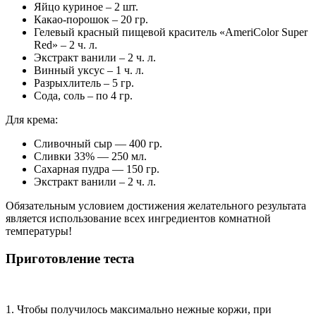
Яйцо куриное – 2 шт.
Какао-порошок – 20 гр.
Гелевый красный пищевой краситель «AmeriColor Super
Red» – 2 ч. л.
Экстракт ванили – 2 ч. л.
Винный уксус – 1 ч. л.
Разрыхлитель – 5 гр.
Сода, соль – по 4 гр.
Для крема:
Сливочный сыр — 400 гр.
Сливки 33% — 250 мл.
Сахарная пудра — 150 гр.
Экстракт ванили – 2 ч. л.
Обязательным условием достижения желательного результата
является использование всех ингредиентов комнатной
температуры!
Приготовление теста
1. Чтобы получилось максимально нежные коржи, при