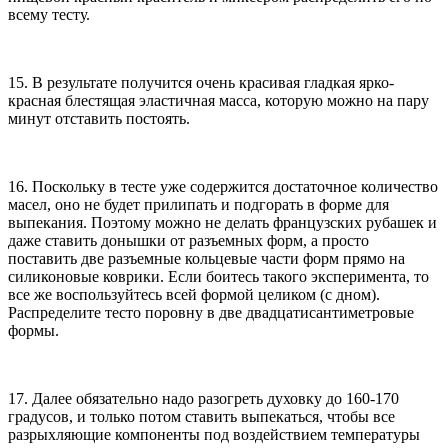
всему тесту.
15. В результате получится очень красивая гладкая ярко-
красная блестящая эластичная масса, которую можно на пару
минут отставить постоять.
16. Поскольку в тесте уже содержится достаточное количество
масел, оно не будет прилипать и подгорать в форме для
выпекания. Поэтому можно не делать французских рубашек и
даже ставить донышки от разъемных форм, а просто
поставить две разъемные кольцевые части форм прямо на
силиконовые коврики. Если боитесь такого эксперимента, то
все же воспользуйтесь всей формой целиком (с дном).
Распределите тесто поровну в две двадцатисантиметровые
формы.
17. Далее обязательно надо разогреть духовку до 160-170
градусов, и только потом ставить выпекаться, чтобы все
разрыхляющие компоненты под воздействием температуры