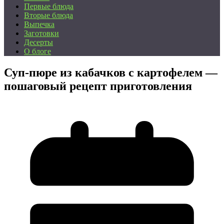
Первые блюда
Вторые блюда
Выпечка
Заготовки
Десерты
О блоге
Суп-пюре из кабачков с картофелем —
пошаговый рецепт приготовления