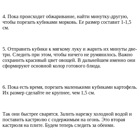
4. Пока происходит обжаривание, найти минутку-другую,
чтобы порезать кубиками морковь. Ее размер составит 1-1,5
см.
5. Отправить кубики к мягкому луку и жарить их минуты две-
три. Следить при этом, чтобы ничего не румянилось. Важно
сохранить красивый цвет овощей. В дальнейшем именно они
сформируют основной колор готового блюда.
6. Пока есть время, порезать маленькими кубиками картофель.
Их размер сделайте не крупнее, чем 1,5 см.
Так они быстрее сварятся. Залить нарезку холодной водой и
поставить кастрюлю с содержимым на огонь. Это вторая
кастрюля на плите. Будем теперь следить за обеими.