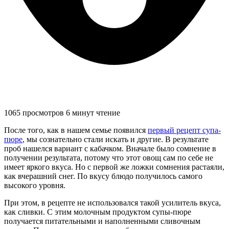
1065 просмотров
6 минут чтение
После того, как в нашем семье появился
первый рецепт супа-
пюре
, мы сознательно стали искать и другие. В результате
проб нашелся вариант с кабачком. Вначале было сомнение в
получении результата, потому что этот овощ сам по себе не
имеет яркого вкуса. Но с первой же ложки сомнения растаяли,
как вчерашний снег. По вкусу блюдо получилось самого
высокого уровня.
При этом, в рецепте не использовался такой усилитель вкуса,
как сливки. С этим молочным продуктом супы-пюре
получается питательными и наполненными сливочным