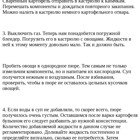
Сваренный картофель отправить в кастрюлю к кабачкам.
Перемешать компоненты и дождаться повторного закипания.
Можно налить в кастрюлю немного картофельного отвара.
3. Выключить газ. Теперь нам понадобится погружной
блендер. Погрузить его в кастрюлю с овощами. Жидкости в
ней к этому моменту довольно мало. Так и должно быть.
Пробить овощи в однородное пюре. Тем самым не только
измельчим компоненты, но и напитаем их кислородом. Суп
получится нежным и воздушным. После взбивания,
проверить, чтобы в пюре не оставалось цельных кусочков
овощей.
4. Если воды в суп не добавляли, то скорее всего, пюре
получилось очень густым. Оставшимся после варки картофеля
бульоном его следует разбавить до нужной консистенции.
Количество добавляемой жидкости в данном случае не
регламентировано. Доливайте жидкость постепенно и
определяйте визуально, сколько ее потребуется. Затем