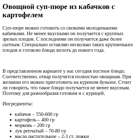
Овощной суп-пюре из кабачков с
картофелем
Суп-пюре можно готовить со свежими молоденькими
кабачками. Не менее вкусными он получается с крупных
зрелых плодов. С последними он получается даже более
сытным. Специально оставляю несколько таких крупненьких
плодов и готовлю блюдо вплоть до нового года.
В представленном варианте у нас сегодня постное блюдо.
Соответственно, отвар получится полностью овощным. При
желании его можно приготовить на курином бульоне. Стоит
ли говорить, что такое блюдо получается не менее вкусным.
Поэтому для разнообразия готовим и с курицей.
Ингредиенты:
кабачок – 550-600 гр
картофель – 400 гр
морковь – 200 гр
лук репчатый – 70-80 гр
масло растительное – 2-3 ст. ложки