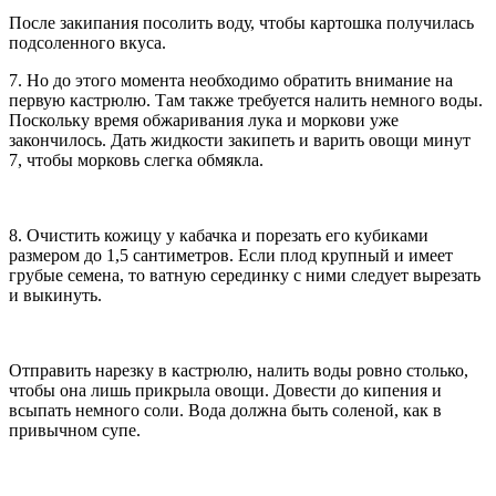
После закипания посолить воду, чтобы картошка получилась
подсоленного вкуса.
7. Но до этого момента необходимо обратить внимание на
первую кастрюлю. Там также требуется налить немного воды.
Поскольку время обжаривания лука и моркови уже
закончилось. Дать жидкости закипеть и варить овощи минут
7, чтобы морковь слегка обмякла.
8. Очистить кожицу у кабачка и порезать его кубиками
размером до 1,5 сантиметров. Если плод крупный и имеет
грубые семена, то ватную серединку с ними следует вырезать
и выкинуть.
Отправить нарезку в кастрюлю, налить воды ровно столько,
чтобы она лишь прикрыла овощи. Довести до кипения и
всыпать немного соли. Вода должна быть соленой, как в
привычном супе.