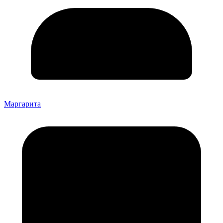
Маргарита