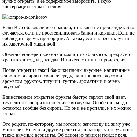
нужно открыть, а ее содержимое выбросить. Такую
консервацию кушать нельзя.
Если Вы соблюдали все правила, то такого не произойдет. Это
случается, если не простерилизовать банки и крышки. Если не
соблюдать время, пропорции. А также, если плохо закрутить
их закаточной машинкой.
Обычно, консервированный компот из абрикосов прекрасно
хранится и год, и даже два. И ничего с ним не происходит.
После открытия такой баночки плоды вкусные, напитанные
сиропом, а сироп в свою очередь, напитавшись вкусом и
ароматом фруктов, тягучий, густой, ароматный и очень
вкусный.
Единственное открытые фрукты быстро теряют свой цвет,
темнеют от сосприкосновения с воздухом. Особенно, когда
остаются вообще без сиропа. Но они не пропали, и их можно
кушать.
Это рецепт, по-которому мы готовим заготовку на зиму уже
много лет. Но есть и другие рецепты, по которым получаются
также вкусные варианты. Об одном из таких и пойдет речь