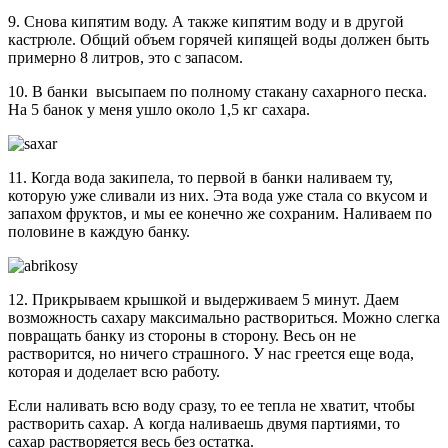
9. Снова кипятим воду. А также кипятим воду и в другой
кастрюле. Общий объем горячей кипящей воды должен быть
примерно 8 литров, это с запасом.
10. В банки высыпаем по полному стакану сахарного песка.
На 5 банок у меня ушло около 1,5 кг сахара.
11. Когда вода закипела, то первой в банки наливаем ту,
которую уже сливали из них. Эта вода уже стала со вкусом и
запахом фруктов, и мы ее конечно же сохраним. Наливаем по
половине в каждую банку.
12. Прикрываем крышкой и выдерживаем 5 минут. Даем
возможность сахару максимально раствориться. Можно слегка
повращать банку из стороны в сторону. Весь он не
растворится, но ничего страшного. У нас греется еще вода,
которая и доделает всю работу.
Если наливать всю воду сразу, то ее тепла не хватит, чтобы
растворить сахар. А когда наливаешь двумя партиями, то
сахар растворяется весь без остатка.