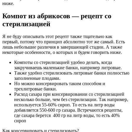
ниже.
Компот из абрикосов — рецепт со
стерилизацией
Я не буду описывать этот рецепт также тщательно как
первый, потому что принцип абсолютно тот же самый. Есть
лишь небольшие различия в завершающей стадии. А также
некоторые особенности, о которых и будем говорить ниже.
Компоты со стерилизацией удобно делать, когда
закручиваешь маленькие банки, например литровые.
Также удобно стерилизовать литровые банки полностью
заполненные плодами.
Но можно консервировать таким способом и
трехлитровые банки.
Расход сахара при консервировании со стерилизацией
несколько больше, чем без стерилизации. Так например,
используется 55-60% сироп. То есть на литр воды
добавляется 550-600 гр сахара. Встречаются рецепты,
где сахара берется 400 гр на литр воды, то есть 40%
сироп
Как консервировать и стерилизовать?