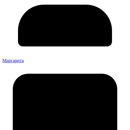
Маргарита