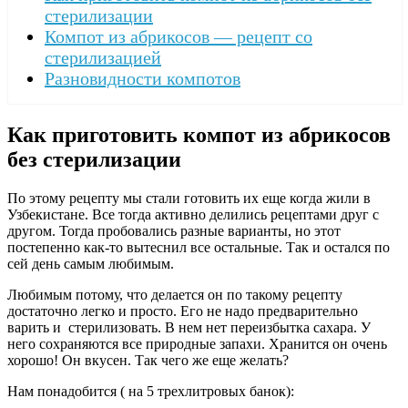
стерилизации
Компот из абрикосов — рецепт со
стерилизацией
Разновидности компотов
Как приготовить компот из абрикосов
без стерилизации
По этому рецепту мы стали готовить их еще когда жили в
Узбекистане. Все тогда активно делились рецептами друг с
другом. Тогда пробовались разные варианты, но этот
постепенно как-то вытеснил все остальные. Так и остался по
сей день самым любимым.
Любимым потому, что делается он по такому рецепту
достаточно легко и просто. Его не надо предварительно
варить и стерилизовать. В нем нет переизбытка сахара. У
него сохраняются все природные запахи. Хранится он очень
хорошо! Он вкусен. Так чего же еще желать?
Нам понадобится ( на 5 трехлитровых банок):