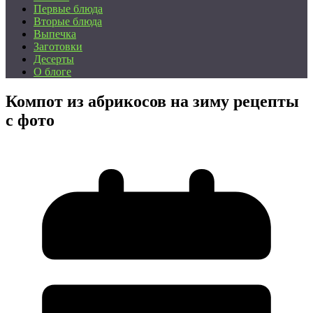
Первые блюда
Вторые блюда
Выпечка
Заготовки
Десерты
О блоге
Компот из абрикосов на зиму рецепты
с фото