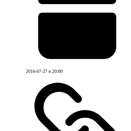
2016-07-27 в 20:00