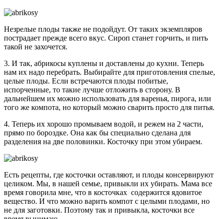
Незрелые плоды также не подойдут. От таких экземпляров
пострадает прежде всего вкус. Сироп станет горчить, и пить
такой не захочется.
3. И так, абрикосы куплены и доставлены до кухни. Теперь
нам их надо перебрать. Выбирайте для приготовления спелые,
целые плоды. Если встречаются плоды побитые,
испорченные, то такие лучше отложить в сторону. В
дальнейшем их можно использовать для варенья, пирога, или
того же компота, но который можно сварить просто для питья.
4. Теперь их хорошо промываем водой, и режем на 2 части,
прямо по бороздке. Она как бы специально сделана для
разделения на две половинки. Косточку при этом убираем.
Есть рецепты, где косточки оставляют, и плоды консервируют
целиком. Мы, в нашей семье, привыкли их убирать. Мама все
время говорила мне, что в косточках содержится ядовитое
вещество. И что можно варить компот с целыми плодами, но
не для заготовки. Поэтому так и привыкла, косточки все
время вынимаю.