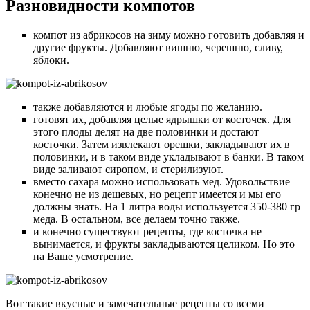
Разновидности компотов
компот из абрикосов на зиму можно готовить добавляя и
другие фрукты. Добавляют вишню, черешню, сливу,
яблоки.
также добавляются и любые ягоды по желанию.
готовят их, добавляя целые ядрышки от косточек. Для
этого плоды делят на две половинки и достают
косточки. Затем извлекают орешки, закладывают их в
половинки, и в таком виде укладывают в банки. В таком
виде заливают сиропом, и стерилизуют.
вместо сахара можно использовать мед. Удовольствие
конечно не из дешевых, но рецепт имеется и мы его
должны знать. На 1 литра воды используется 350-380 гр
меда. В остальном, все делаем точно также.
и конечно существуют рецепты, где косточка не
вынимается, и фрукты закладываются целиком. Но это
на Ваше усмотрение.
Вот такие вкусные и замечательные рецепты со всеми