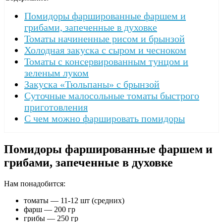
Помидоры фаршированные фаршем и
грибами, запеченные в духовке
Томаты начиненные рисом и брынзой
Холодная закуска с сыром и чесноком
Томаты с консервированным тунцом и
зеленым луком
Закуска «Тюльпаны» с брынзой
Суточные малосольные томаты быстрого
приготовления
С чем можно фаршировать помидоры
Помидоры фаршированные фаршем и
грибами, запеченные в духовке
Нам понадобится:
томаты — 11-12 шт (средних)
фарш — 200 гр
грибы — 250 гр