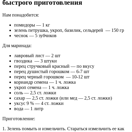
быстрого приготовления
Нам понадобится:
помидоры — 1 кг
зелень петрушка, укроп, базилик, сельдерей — 150 гр
чеснок — 5 зубчиков
Для маринада:
лавровый лист — 2 шт
гвоздика — 3 штуки
перец стручковый красный — по вкусу
перец душистый горошком — 6-7 шт
перец черный горошком — 10-12 шт
кориандр семена — 1 ч. ложка
укроп семена — 1 ч. ложка
соль — 2,5 ст. ложки
сахар — 2,5 ст. ложки (или мед — 2,5 ст. ложки)
уксус 9 % — 4 ст. ложки
вода — 1 литр
Приготовление:
1. Зелень помыть и измельчить. Стараться измельчить ее как