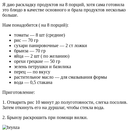
Я даю раскладку продуктов на 8 порций, хотя сама готовила
это блюдо в качестве основного и брала продуктов несколько
больше.
Нам понадобится ( на 8 порций):
томаты — 8 шт (средние)
рис — 70 гр
сухари панировочные — 2 ст ложки
брынза — 70 гр
яйца — 2 шт ( по желанию)
орехи грецкие — 50 гр
зелень петрушки и базилика
перец — по вкусу
растительное масло — для смазывания формы
вода — 0,5 стакана
Приготовление:
1. Отварить рис 10 минут до полуготовности, слегка посолив.
Затем откинуть его на дуршлаг, чтобы стекла вода.
2. Брынзу раскрошить при помощи вилки.