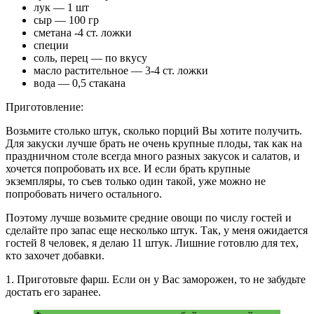
лук — 1 шт
сыр — 100 гр
сметана -4 ст. ложки
специи
соль, перец — по вкусу
масло растительное — 3-4 ст. ложки
вода — 0,5 стакана
Приготовление:
Возьмите столько штук, сколько порций Вы хотите получить.
Для закуски лучше брать не очень крупные плоды, так как на
праздничном столе всегда много разных закусок и салатов, и
хочется попробовать их все. И если брать крупные
экземпляры, то съев только один такой, уже можно не
попробовать ничего остального.
Поэтому лучше возьмите средние овощи по числу гостей и
сделайте про запас еще несколько штук. Так, у меня ожидается
гостей 8 человек, я делаю 11 штук. Лишние готовлю для тех,
кто захочет добавки.
1. Приготовьте фарш. Если он у Вас заморожен, то не забудьте
достать его заранее.