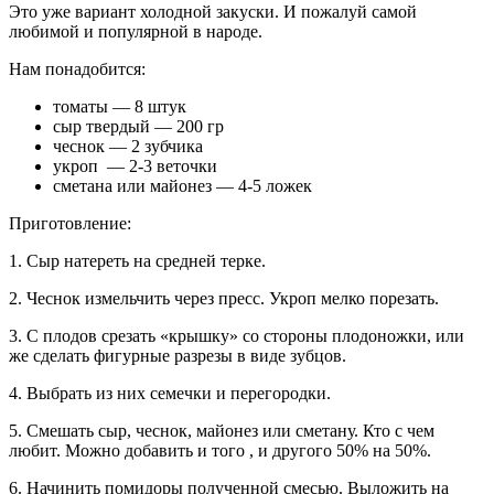
Это уже вариант холодной закуски. И пожалуй самой
любимой и популярной в народе.
Нам понадобится:
томаты — 8 штук
сыр твердый — 200 гр
чеснок — 2 зубчика
укроп — 2-3 веточки
сметана или майонез — 4-5 ложек
Приготовление:
1. Сыр натереть на средней терке.
2. Чеснок измельчить через пресс. Укроп мелко порезать.
3. С плодов срезать «крышку» со стороны плодоножки, или
же сделать фигурные разрезы в виде зубцов.
4. Выбрать из них семечки и перегородки.
5. Смешать сыр, чеснок, майонез или сметану. Кто с чем
любит. Можно добавить и того , и другого 50% на 50%.
6. Начинить помидоры полученной смесью. Выложить на