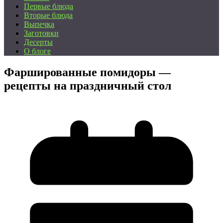
Первые блюда
Вторые блюда
Выпечка
Заготовки
Десерты
О блоге
Фаршированные помидоры —
рецепты на праздничный стол