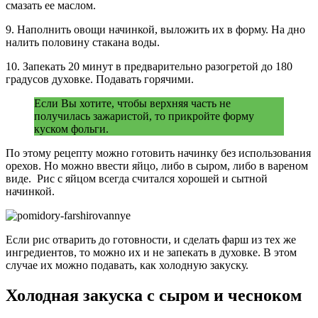
смазать ее маслом.
9. Наполнить овощи начинкой, выложить их в форму. На дно
налить половину стакана воды.
10. Запекать 20 минут в предварительно разогретой до 180
градусов духовке. Подавать горячими.
Если Вы хотите, чтобы верхняя часть не
получилась зажаристой, то прикройте форму
куском фольги.
По этому рецепту можно готовить начинку без использования
орехов. Но можно ввести яйцо, либо в сыром, либо в вареном
виде. Рис с яйцом всегда считался хорошей и сытной
начинкой.
Если рис отварить до готовности, и сделать фарш из тех же
ингредиентов, то можно их и не запекать в духовке. В этом
случае их можно подавать, как холодную закуску.
Холодная закуска с сыром и чесноком