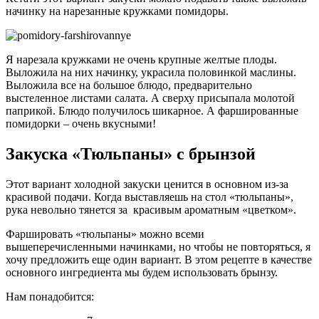
начинку на нарезанные кружками помидоры.
Я нарезала кружками не очень крупные желтые плоды.
Выложила на них начинку, украсила половинкой маслины.
Выложила все на большое блюдо, предварительно
выстеленное листами салата. А сверху присыпала молотой
паприкой. Блюдо получилось шикарное. А фаршированные
помидорки – очень вкусными!
Закуска «Тюльпаны» с брынзой
Этот вариант холодной закуски ценится в основном из-за
красивой подачи. Когда выставляешь на стол «тюльпаны»,
рука невольно тянется за красивым ароматным «цветком».
Фаршировать «тюльпаны» можно всеми
вышеперечисленными начинками, но чтобы не повторяться, я
хочу предложить еще один вариант. В этом рецепте в качестве
основного ингредиента мы будем использовать брынзу.
Нам понадобится: