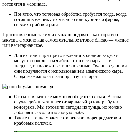
готовятся в маринаде.
Понятно, что тепловая обработка требуется тогда, когда
готовишь начинку из мясного или куриного фарша,
свежих грибов и риса.
Приготовленные таким их можно подавать, как горячую
закуску, а можно как самостоятельное второе блюдо — мясное
или вегетарианское.
Для начинки при приготовлении холодной закуски
могут использоваться абсолютно все сыры — и
твердые, и творожные, и плавленные. Очень вкусными
они получаются с использованием адыгейского сыра.
Сюда же можно отнести брынзу и творог.
От сыра в начинке можно вообще отказаться. В этом
случае добавляем в нее отварные яйца или рыбу из
консервов. Мы готовили сегодня из тунца, но можно
добавлять абсолютно любую рыбу.
Также начинка может готовится из морепродуктов и
крабовых палочек.