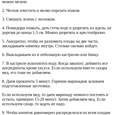
можно мельче.
2. Чеснок очистить и мелко порезать ножом.
3. Смешать зелень с чесноком.
4. Помидоры помыть, дать стечь воде и разрезать их вдоль, не
дорезая до конца 1,5 см. Можно разрезать и крестообразно.
5. Аккуратно, чтобы не разломить плоды на две части,
закладываем начинку внутрь. Столько сколько войдет.
6. Выкладываем их в небольшую кастрюлю или банку.
7. В кастрюле вскипятить воду. Когда закипит, добавить все
ингредиенты кроме уксуса. Если используем вместо сахара
мед, его тоже не добавляем.
8. Даем прокипеть 5 минут. Горячим маринадом заливаем
подготовленные заготовки.
Если используем мед, то даем маринаду немного постоять и
остыть, примерно 15-20 минут. Затем добавляем мед. Если
используем сахар, то ждать не надо.
9. Чтобы кипяток равномерно распределился по всем плодам