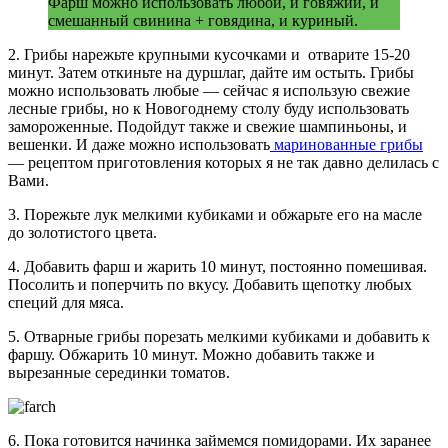
Фарш можно использовать любой, и говяжий, и
смешанный свинина + говядина, и куриный.
2. Грибы нарежьте крупными кусочками и отварите 15-20
минут. Затем откиньте на дуршлаг, дайте им остыть. Грибы
можно использовать любые — сейчас я использую свежие
лесные грибы, но к Новогоднему столу буду использовать
замороженные. Подойдут также и свежие шампиньоны, и
вешенки. И даже можно использовать
маринованные грибы
— рецептом приготовления которых я не так давно делилась с
Вами.
3. Порежьте лук мелкими кубиками и обжарьте его на масле
до золотистого цвета.
4. Добавить фарш и жарить 10 минут, постоянно помешивая.
Посолить и поперчить по вкусу. Добавить щепотку любых
специй для мяса.
5. Отварные грибы порезать мелкими кубиками и добавить к
фаршу. Обжарить 10 минут. Можно добавить также и
вырезанные серединки томатов.
6. Пока готовится начинка займемся помидорами. Их заранее