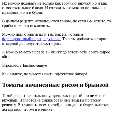
Их можно подавать не только как горячую закуску, но и как
самостоятельное блюдо. И готовить его можно не только на
праздник, но и в будни.
В данном рецепте используются грибы, но если Вы хотите, то
грибы можно и исключить.
Можно приготовить их и так, как мы готовим
фаршированный перец в духовке.
То есть добавить в фарш
отварной до полуготовности рис.
А можно вместо сыра за 15 минут до готовности вбить сырое
яйцо.
Как видите, получается очень эффектное блюдо!
Томаты начиненные рисом и брынзой
Такой рецепт не столь популярен, как первый, но не менее
вкусный. Приготовив фаршированные томаты по этому
рецепту, Вы удивите всех гостей, и они долго будут пытаться
догадаться, что же в начинке.