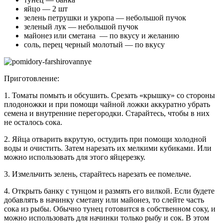
яйцо — 2 шт
зелень петрушки и укропа — небольшой пучок
зеленый лук — небольшой пучок
майонез или сметана — по вкусу и желанию
соль, перец черный молотый — по вкусу
Приготовление:
1. Томаты помыть и обсушить. Срезать «крышку» со стороны
плодоножки и при помощи чайной ложки аккуратно убрать
семена и внутренние перегородки. Старайтесь, чтобы в них
не осталось сока.
2. Яйца отварить вкрутую, остудить при помощи холодной
воды и очистить. Затем нарезать их мелкими кубиками. Или
можно использовать для этого яйцерезку.
3. Измельчить зелень, старайтесь нарезать ее помельче.
4. Открыть банку с тунцом и размять его вилкой. Если будете
добавлять в начинку сметану или майонез, то слейте часть
сока из рыбы. Обычно тунец готовится в собственном соку, и
можно использовать для начинки только рыбу и сок. В этом