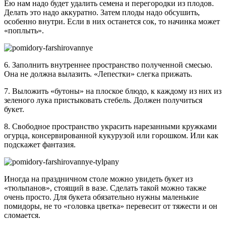
Ею нам надо будет удалить семена и перегородки из плодов.
Делать это надо аккуратно. Затем плоды надо обсушить,
особенно внутри. Если в них останется сок, то начинка может
«поплыть».
6. Заполнить внутреннее пространство полученной смесью.
Она не должна вылазить. «Лепестки» слегка прижать.
7. Выложить «бутоны» на плоское блюдо, к каждому из них из
зеленого лука пристыковать стебель. Должен получиться
букет.
8. Свободное пространство украсить нарезанными кружками
огурца, консервированной кукурузой или горошком. Или как
подскажет фантазия.
Иногда на праздничном столе можно увидеть букет из
«тюльпанов», стоящий в вазе. Сделать такой можно также
очень просто. Для букета обязательно нужны маленькие
помидоры, не то «головка цветка» перевесит от тяжести и он
сломается.