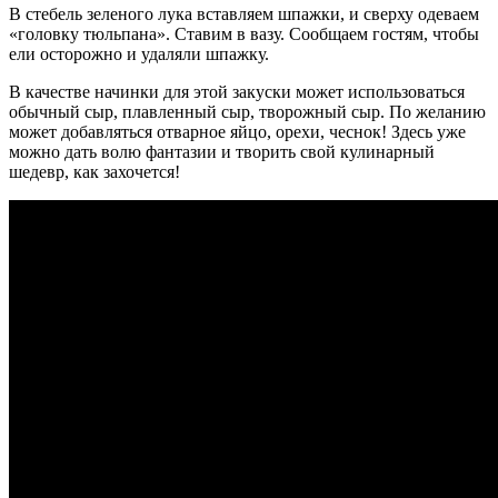
В стебель зеленого лука вставляем шпажки, и сверху одеваем
«головку тюльпана». Ставим в вазу. Сообщаем гостям, чтобы
ели осторожно и удаляли шпажку.
В качестве начинки для этой закуски может использоваться
обычный сыр, плавленный сыр, творожный сыр. По желанию
может добавляться отварное яйцо, орехи, чеснок! Здесь уже
можно дать волю фантазии и творить свой кулинарный
шедевр, как захочется!