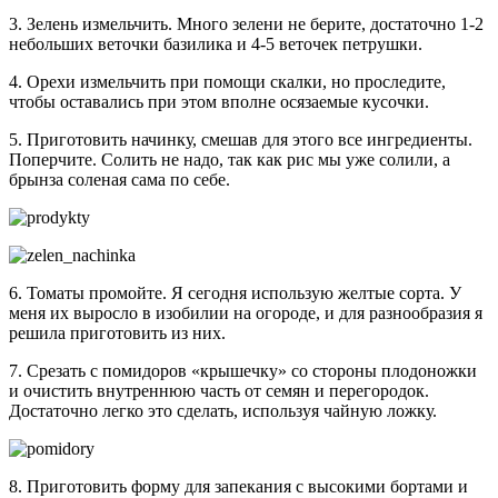
3. Зелень измельчить. Много зелени не берите, достаточно 1-2
небольших веточки базилика и 4-5 веточек петрушки.
4. Орехи измельчить при помощи скалки, но проследите,
чтобы оставались при этом вполне осязаемые кусочки.
5. Приготовить начинку, смешав для этого все ингредиенты.
Поперчите. Солить не надо, так как рис мы уже солили, а
брынза соленая сама по себе.
6. Томаты промойте. Я сегодня использую желтые сорта. У
меня их выросло в изобилии на огороде, и для разнообразия я
решила приготовить из них.
7. Срезать с помидоров «крышечку» со стороны плодоножки
и очистить внутреннюю часть от семян и перегородок.
Достаточно легко это сделать, используя чайную ложку.
8. Приготовить форму для запекания с высокими бортами и