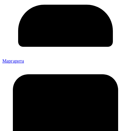
Маргарита