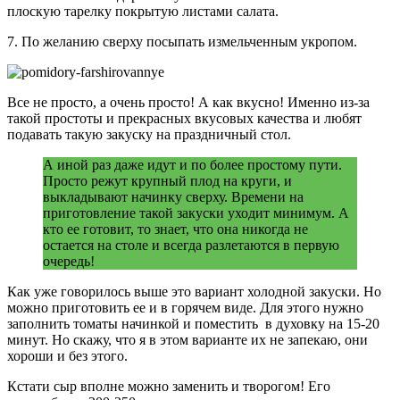
плоскую тарелку покрытую листами салата.
7. По желанию сверху посыпать измельченным укропом.
Все не просто, а очень просто! А как вкусно! Именно из-за
такой простоты и прекрасных вкусовых качества и любят
подавать такую закуску на праздничный стол.
А иной раз даже идут и по более простому пути.
Просто режут крупный плод на круги, и
выкладывают начинку сверху. Времени на
приготовление такой закуски уходит минимум. А
кто ее готовит, то знает, что она никогда не
остается на столе и всегда разлетаются в первую
очередь!
Как уже говорилось выше это вариант холодной закуски. Но
можно приготовить ее и в горячем виде. Для этого нужно
заполнить томаты начинкой и поместить в духовку на 15-20
минут. Но скажу, что я в этом варианте их не запекаю, они
хороши и без этого.
Кстати сыр вполне можно заменить и творогом! Его