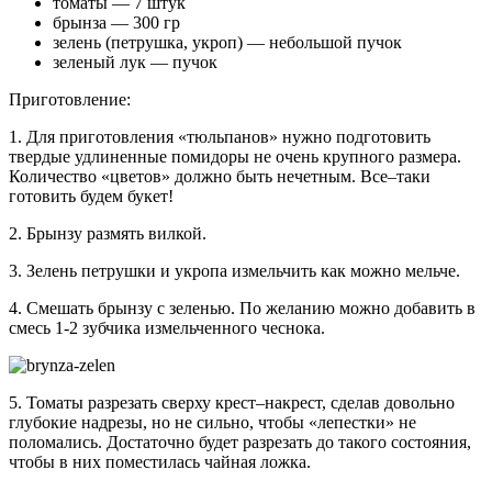
томаты — 7 штук
брынза — 300 гр
зелень (петрушка, укроп) — небольшой пучок
зеленый лук — пучок
Приготовление:
1. Для приготовления «тюльпанов» нужно подготовить
твердые удлиненные помидоры не очень крупного размера.
Количество «цветов» должно быть нечетным. Все–таки
готовить будем букет!
2. Брынзу размять вилкой.
3. Зелень петрушки и укропа измельчить как можно мельче.
4. Смешать брынзу с зеленью. По желанию можно добавить в
смесь 1-2 зубчика измельченного чеснока.
5. Томаты разрезать сверху крест–накрест, сделав довольно
глубокие надрезы, но не сильно, чтобы «лепестки» не
поломались. Достаточно будет разрезать до такого состояния,
чтобы в них поместилась чайная ложка.