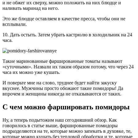
и не обжег их сверху, можно положить на них блюдце и
наливать маринад на него.
Это же блюдце оставляем в качестве пресса, чтобы они не
всплывали.
10. Дать остыть. Затем убрать кастрюлю в холодильник на 24
часа.
Такие маринованные фаршированные томаты называют
«суточными». Назвали их таким образом потому, что через 24
часа их можно уже кушать.
И поверьте мне на слово, труднее будет найти закуску
вкуснее. Мужчины просто обожают такие помидоры! Да
впрочем и женщины никогда не отказываются от таких.
С чем можно фаршировать помидоры
Ну, а теперь подытожим наш сегодняшний обзор. Как
говорилось в статье выше, фаршированные помидоры
подразделяются на те, которые можно запекать в духовке, те,
которые можно кушать без тепловой обработки и те, которые