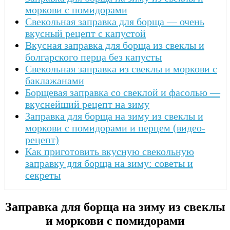
моркови с помидорами
Свекольная заправка для борща — очень
вкусный рецепт с капустой
Вкусная заправка для борща из свеклы и
болгарского перца без капусты
Свекольная заправка из свеклы и моркови с
баклажанами
Борщевая заправка со свеклой и фасолью —
вкуснейший рецепт на зиму
Заправка для борща на зиму из свеклы и
моркови с помидорами и перцем (видео-
рецепт)
Как приготовить вкусную свекольную
заправку для борща на зиму: советы и
секреты
Заправка для борща на зиму из свеклы
и моркови с помидорами