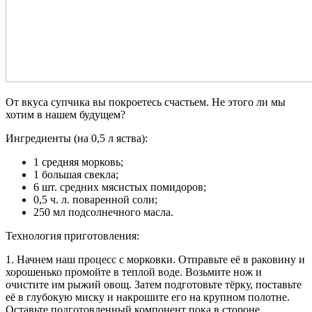
От вкуса супчика вы покроетесь счастьем. Не этого ли мы
хотим в нашем будущем?
Ингредиенты (на 0,5 л яства):
1 средняя морковь;
1 большая свекла;
6 шт. средних мясистых помидоров;
0,5 ч. л. поваренной соли;
250 мл подсолнечного масла.
Технология приготовления:
1. Начнем наш процесс с морковки. Отправьте её в раковину и
хорошенько промойте в теплой воде. Возьмите нож и
очистите им рыжий овощ. Затем подготовьте тёрку, поставьте
её в глубокую миску и накрошите его на крупном полотне.
Оставьте подготовленный компонент пока в стороне.