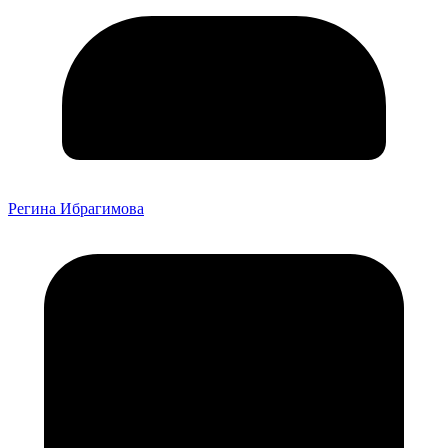
Регина Ибрагимова