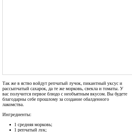
Так же в яство войдут репчатый лучок, пикантный уксус и
рассыпчатый сахарок, да те же морковь, свекла и томаты. У
вас получится первое блюдо с необъятным вкусом. Вы будете
благодарны себе прошлому за создание обалденного
лакомства.
Ингредиенты:
1 средняя морковь;
1 репчатый лук;