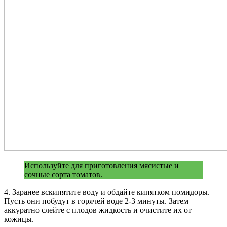
Используйте для приготовления мясистые и
сочные сорта томатов.
4. Заранее вскипятите воду и обдайте кипятком помидоры.
Пусть они побудут в горячей воде 2-3 минуты. Затем
аккуратно слейте с плодов жидкость и очистите их от
кожицы.