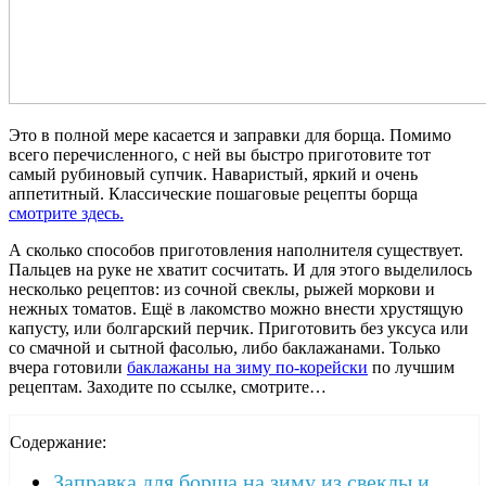
Это в полной мере касается и заправки для борща. Помимо
всего перечисленного, с ней вы быстро приготовите тот
самый рубиновый супчик. Наваристый, яркий и очень
аппетитный. Классические пошаговые рецепты борща
смотрите здесь.
А сколько способов приготовления наполнителя существует.
Пальцев на руке не хватит сосчитать. И для этого выделилось
несколько рецептов: из сочной свеклы, рыжей моркови и
нежных томатов. Ещё в лакомство можно внести хрустящую
капусту, или болгарский перчик. Приготовить без уксуса или
со смачной и сытной фасолью, либо баклажанами. Только
вчера готовили
баклажаны на зиму по-корейски
по лучшим
рецептам. Заходите по ссылке, смотрите…
Содержание:
Заправка для борща на зиму из свеклы и