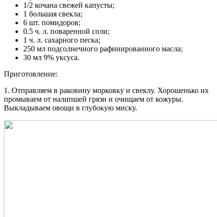
1/2 кочана свежей капусты;
1 большая свекла;
6 шт. помидоров;
0.5 ч. л. поваренной соли;
1 ч. л. сахарного песка;
250 мл подсолнечного рафинированного масла;
30 мл 9% уксуса.
Приготовление:
1. Отправляем в раковину морковку и свеклу. Хорошенько их
промываем от налипшей грязи и очищаем от кожуры.
Выкладываем овощи в глубокую миску.