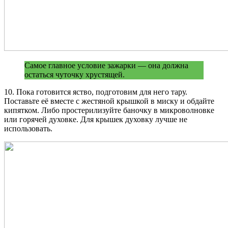
Самое главное условие зажарки — она должна
остаться чуточку хрустящей.
10. Пока готовится яство, подготовим для него тару.
Поставьте её вместе с жестяной крышкой в миску и обдайте
кипятком. Либо простерилизуйте баночку в микроволновке
или горячей духовке. Для крышек духовку лучше не
использовать.