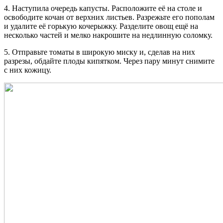
4. Наступила очередь капусты. Расположите её на столе и
освободите кочан от верхних листьев. Разрежьте его пополам
и удалите её горькую кочерыжку. Разделите овощ ещё на
несколько частей и мелко накрошите на недлинную соломку.
5. Отправьте томаты в широкую миску и, сделав на них
разрезы, обдайте плоды кипятком. Через пару минут снимите
с них кожицу.