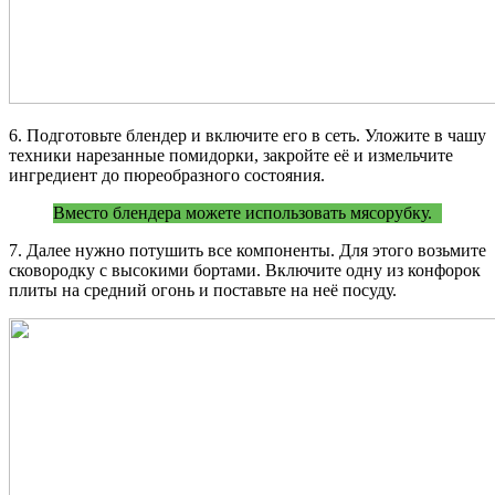
6. Подготовьте блендер и включите его в сеть. Уложите в чашу
техники нарезанные помидорки, закройте её и измельчите
ингредиент до пюреобразного состояния.
Вместо блендера можете использовать мясорубку.
7. Далее нужно потушить все компоненты. Для этого возьмите
сковородку с высокими бортами. Включите одну из конфорок
плиты на средний огонь и поставьте на неё посуду.