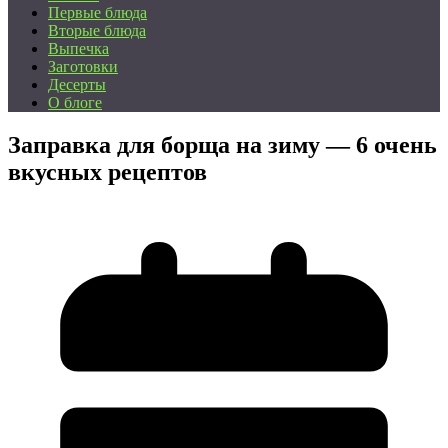
Первые блюда
Вторые блюда
Выпечка
Заготовки
Десерты
О блоге
Заправка для борща на зиму — 6 очень
вкусных рецептов