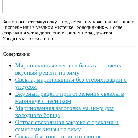
Затем поселите закусочку в подземельном крае под названием
«погреб» или в уездном местечке «холодильник». После
созревания яства долго оно у вас там не задержится.
Убедитесь в этом лично!
Содержание:
Маринованная свекла в банках — очень
вкусный рецепт на зиму
Свекла, маринованная без стерилизации с
уксусом
Вкусный рецепт приготовления свеклы в
маринаде с чесноком
Маринованная заготовка на зиму для
холодного борща
Острая свекольная закуска с орехами и
семенами кинзы на зиму
Свекла быстрого приготовления,