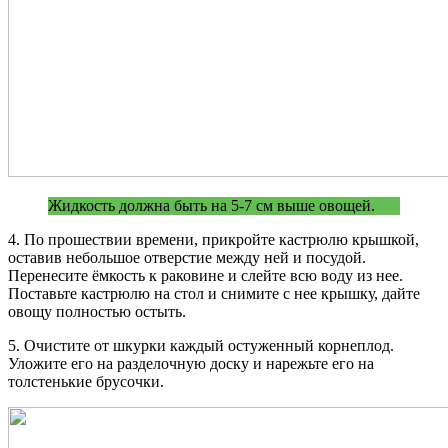
Жидкость должна быть на 5-7 см выше овощей.
4. По прошествии времени, прикройте кастрюлю крышкой,
оставив небольшое отверстие между ней и посудой.
Перенесите ёмкость к раковине и слейте всю воду из нее.
Поставьте кастрюлю на стол и снимите с нее крышку, дайте
овощу полностью остыть.
5. Очистите от шкурки каждый остуженный корнеплод.
Уложите его на разделочную доску и нарежьте его на
толстенькие брусочки.