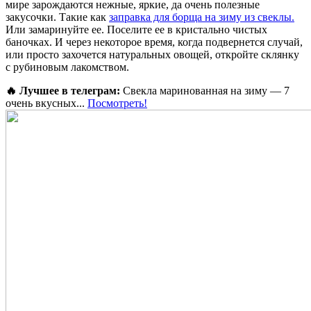
мире зарождаются нежные, яркие, да очень полезные
закусочки. Такие как
заправка для борща на зиму из свеклы.
Или замаринуйте ее. Поселите ее в кристально чистых
баночках. И через некоторое время, когда подвернется случай,
или просто захочется натуральных овощей, откройте склянку
с рубиновым лакомством.
🔥 Лучшее в телеграм:
Свекла маринованная на зиму — 7
очень вкусных...
Посмотреть!