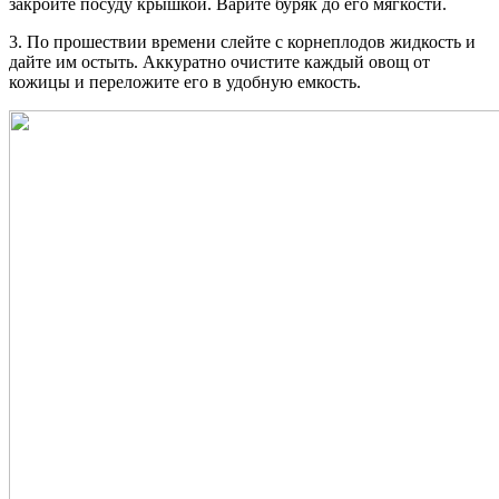
закройте посуду крышкой. Варите буряк до его мягкости.
3. По прошествии времени слейте с корнеплодов жидкость и
дайте им остыть. Аккуратно очистите каждый овощ от
кожицы и переложите его в удобную емкость.