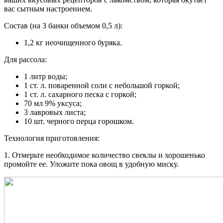
вас сытным настроением.
Состав (на 3 банки объемом 0,5 л):
1,2 кг неочищенного буряка.
Для рассола:
1 литр воды;
1 ст. л. поваренной соли с небольшой горкой;
1 ст. л. сахарного песка с горкой;
70 мл 9% уксуса;
3 лавровых листа;
10 шт. черного перца горошком.
Технология приготовления:
1. Отмерьте необходимое количество свеклы и хорошенько
промойте ее. Уложите пока овощ в удобную миску.