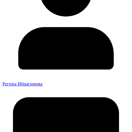
Регина Ибрагимова