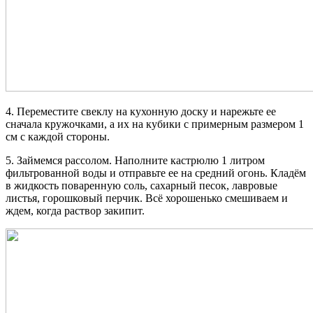
4. Переместите свеклу на кухонную доску и нарежьте ее
сначала кружочками, а их на кубики с примерным размером 1
см с каждой стороны.
5. Займемся рассолом. Наполните кастрюлю 1 литром
фильтрованной воды и отправьте ее на средний огонь. Кладём
в жидкость поваренную соль, сахарный песок, лавровые
листья, горошковый перчик. Всё хорошенько смешиваем и
ждем, когда раствор закипит.