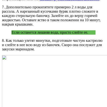
7. Дополнительно прокипятите примерно 2 л воды для
рассола. А нарезанный кусочками буряк плотно сложите в
каждую стерильную баночку. Залейте их до верху горячей
жидкостью. Оставьте яство в таком положении на 10 минут,
накрыв крышками.
Если останется лишняя вода, просто слейте ее.
8. Как только улетят минутки, подготовьте чистую кастрюлю
и слейте в нее всю воду из баночек. Скоро она послужит для
закуски маринадом.