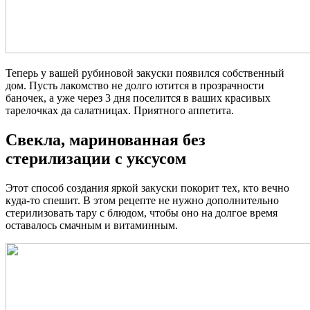
Теперь у вашей рубиновой закуски появился собственный
дом. Пусть лакомство не долго ютится в прозрачности
баночек, а уже через 3 дня поселится в ваших красивых
тарелочках да салатницах. Приятного аппетита.
Свекла, маринованная без
стерилизации с уксусом
Этот способ создания яркой закуски покорит тех, кто вечно
куда-то спешит. В этом рецепте не нужно дополнительно
стерилизовать тару с блюдом, чтобы оно на долгое время
оставалось смачным и витаминным.