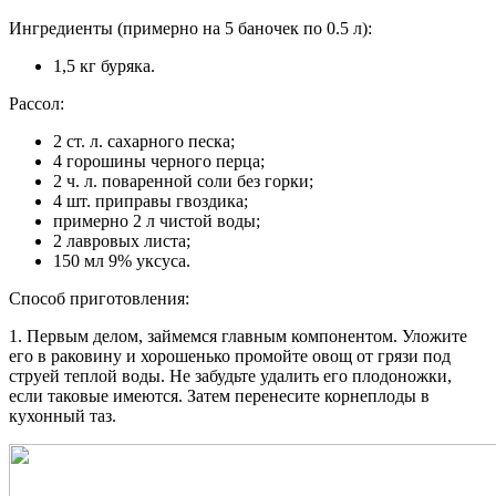
Ингредиенты (примерно на 5 баночек по 0.5 л):
1,5 кг буряка.
Рассол:
2 ст. л. сахарного песка;
4 горошины черного перца;
2 ч. л. поваренной соли без горки;
4 шт. приправы гвоздика;
примерно 2 л чистой воды;
2 лавровых листа;
150 мл 9% уксуса.
Способ приготовления:
1. Первым делом, займемся главным компонентом. Уложите
его в раковину и хорошенько промойте овощ от грязи под
струей теплой воды. Не забудьте удалить его плодоножки,
если таковые имеются. Затем перенесите корнеплоды в
кухонный таз.