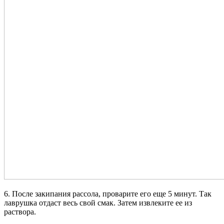
6. После закипания рассола, проварите его еще 5 минут. Так
лаврушка отдаст весь свой смак. Затем извлеките ее из
раствора.