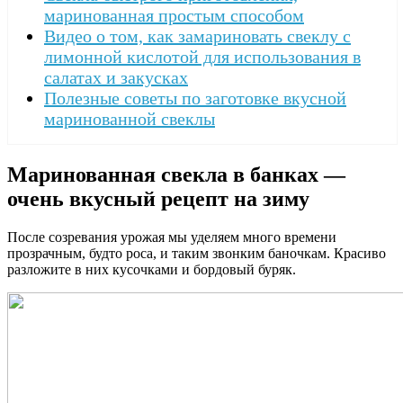
маринованная простым способом
Видео о том, как замариновать свеклу с
лимонной кислотой для использования в
салатах и закусках
Полезные советы по заготовке вкусной
маринованной свеклы
Маринованная свекла в банках —
очень вкусный рецепт на зиму
После созревания урожая мы уделяем много времени
прозрачным, будто роса, и таким звонким баночкам. Красиво
разложите в них кусочками и бордовый буряк.