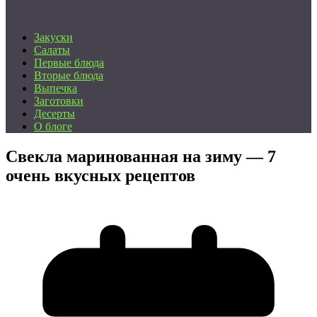
Закуски
Салаты
Первые блюда
Вторые блюда
Выпечка
Заготовки
Десерты
О блоге
Свекла маринованная на зиму — 7
очень вкусных рецептов