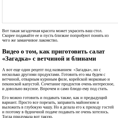
Вот такая загадочная красота может украсить ваш стол.
Скорее подавайте ее и пусть близкие попробуют понять из
чего же заманчивое лакомство.
Видео о том, как приготовить салат
«Загадка» с ветчиной и блинами
А вот еще один рецепт под названием «Загадка», но с
несколько другими продуктами. Готовить его мы будем с
ветчиной, отварным куриным филе, корейской морковью и
пекинской капустой. Сочетание продуктов очень интересное,
и довольно вкусное. Впрочем и само блюдо ему под стать.
Его можно готовить и подавать также, как и предыдущий
вариант. Просто все порезать, заправить майонезом и
выложить в глубокую чашу. Но я делала его к приходу гостей
и поэтому в будничной подаче подавать не очень хотелось.
Тогда придумала вот такую.