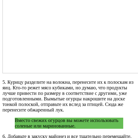
5. Курицу разделите на волокна, перенесите их к полоскам из
яиц. Кто-то режет мясо кубиками, но думаю, что продукты
лучше привести по размеру в соответствие с другими, уже
подготовленными. Вымытые огурцы накрошите на доске
тонкой полоской, отправьте их вслед за птицей. Сюда же
перенесите обжаренный лук.
Вместо свежих огурцов вы можете использовать
соленые или маринованные.
6. Добавьте в закуску майонез и все тщательно перемешайте.