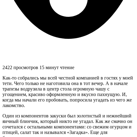
2422 просмотров
15 минут чтение
Как-то собрались мы всей честной компанией в гостях у моей
тети. Чего только не наготовила она в тот вечер. А в начале
трапезы водрузила в центр стола огромную чашу с
угощением, красиво оформленную и вкусно пахнущую. И,
когда мы начали его пробовать, попросила угадать из чего же
лакомство.
Один из компонентов закуски был золотистый и нежнейший
яичный блинчик, который никто не угадал. Как же смачно он
сочетался с остальными компонентами: со свежим огурцом и
птицей, салат так и назывался «Загадка». Еще для