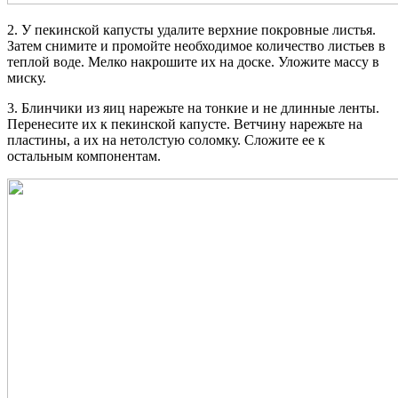
2. У пекинской капусты удалите верхние покровные листья.
Затем снимите и промойте необходимое количество листьев в
теплой воде. Мелко накрошите их на доске. Уложите массу в
миску.
3. Блинчики из яиц нарежьте на тонкие и не длинные ленты.
Перенесите их к пекинской капусте. Ветчину нарежьте на
пластины, а их на нетолстую соломку. Сложите ее к
остальным компонентам.