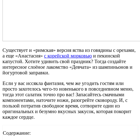
Существует и «римская» версия яства из говядины с орехами,
а еще «Анастасия»
с корейской морковью
и пекинской
капустой. Хотите удивить свой праздник? Тогда создайте
интересное слоёное лакомство «Девчата» из шампиньонов и
йогуртовой заправки.
Если у вас иссякла фантазия, чем же угодить гостям или
просто захотелось чего-то новенького в повседневном меню,
тогда этот салатик точно про вас! Запасайтесь смачными
компонентами, наточите ножи, разогрейте сковороду. И, с
пользой потратив свободное время, сотворите один из
оригинальных и безумно вкусных закусок, которая покорит
каждое сердце.
Содержание: