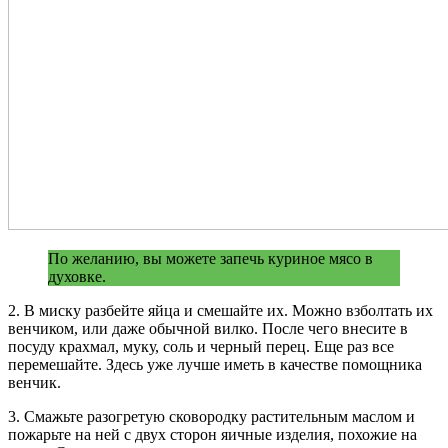
По желанию, вы можете запечь куриное мясо в
духовке.
2. В миску разбейте яйца и смешайте их. Можно взболтать их
венчиком, или даже обычной вилко. После чего внесите в
посуду крахмал, муку, соль и черный перец. Еще раз все
перемешайте. Здесь уже лучше иметь в качестве помощника
венчик.
3. Смажьте разогретую сковородку растительным маслом и
пожарьте на ней с двух сторон яичные изделия, похожие на