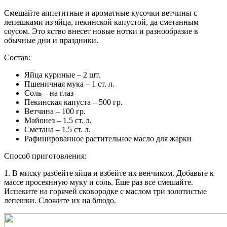
Смешайте аппетитные и ароматные кусочки ветчины с
лепешками из яйца, пекинской капустой, да сметанным
соусом. Это яство внесет новые нотки и разнообразие в
обычные дни и праздники.
Состав:
Яйца куриные – 2 шт.
Пшеничная мука – 1 ст. л.
Соль – на глаз
Пекинская капуста – 500 гр.
Ветчина – 100 гр.
Майонез – 1.5 ст. л.
Сметана – 1.5 ст. л.
Рафинированное растительное масло для жарки
Способ приготовления:
1. В миску разбейте яйца и взбейте их венчиком. Добавьте к
массе просеянную муку и соль. Еще раз все смешайте.
Испеките на горячей сковородке с маслом три золотистые
лепешки. Сложите их на блюдо.