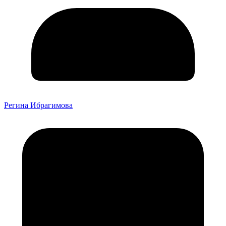
Регина Ибрагимова