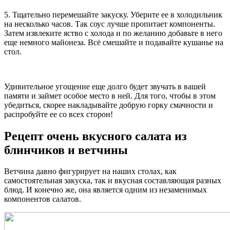
5. Тщательно перемешайте закуску. Уберите ее в холодильник
на несколько часов. Так соус лучше пропитает компоненты.
Затем извлеките яство с холода и по желанию добавьте в него
еще немного майонеза. Всё смешайте и подавайте кушанье на
стол.
Удивительное угощение еще долго будет звучать в вашей
памяти и займет особое место в ней. Для того, чтобы в этом
убедиться, скорее накладывайте добрую горку смачности и
распробуйте ее со всех сторон!
Рецепт очень вкусного салата из
блинчиков и ветчины
Ветчина давно фигурирует на наших столах, как
самостоятельная закуска, так и вкусная составляющая разных
блюд. И конечно же, она является одним из незаменимых
компонентов салатов.