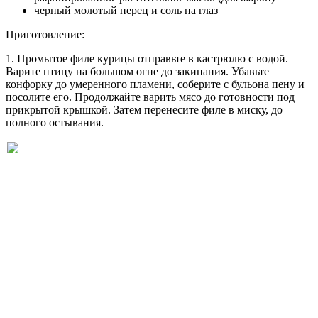
черный молотый перец и соль на глаз
Приготовление:
1. Промытое филе курицы отправьте в кастрюлю с водой.
Варите птицу на большом огне до закипания. Убавьте
конфорку до умеренного пламени, соберите с бульона пену и
посолите его. Продолжайте варить мясо до готовности под
прикрытой крышкой. Затем перенесите филе в миску, до
полного остывания.