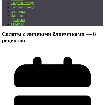
Первые блюда
Вторые блюда
Выпечка
Заготовки
Десерты
О блоге
Салаты с яичными блинчиками — 8
рецептов