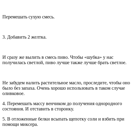
Перемешать сухую смесь.
3. Добавить 2 желтка.
И сразу же вылить в смесь пиво. Чтобы «шубка» у нас
получилась светлой, пиво лучше также лучше брать светлое.
Не забудем налить растительное масло, проследите, чтобы оно
было без запаха. Очень хорошо использовать в таком случае
оливковое.
4. Перемешать массу венчиком до получения однородного
состояния. И отставить в сторонку.
5. В отложенные белки всыпать щепотку соли и взбить при
помощи миксера.