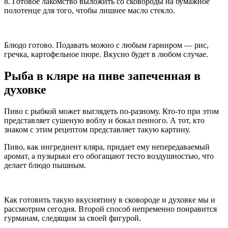
8. Готовое лакомство выложить со сковороды на бумажное
полотенце для того, чтобы лишнее масло стекло.
Блюдо готово. Подавать можно с любым гарниром — рис,
гречка, картофельное пюре. Вкусно будет в любом случае.
Рыба в кляре на пиве запеченная в
духовке
Пиво с рыбкой может выглядеть по-разному. Кто-то при этом
представляет сушеную воблу и бокал пенного. А тот, кто
знаком с этим рецептом представляет такую картину.
Пиво, как ингредиент кляра, придает ему непередаваемый
аромат, а пузырьки его обогащают тесто воздушностью, что
делает блюдо пышным.
Как готовить такую вкуснятину в сковороде и духовке мы и
рассмотрим сегодня. Второй способ непременно понравится
гурманам, следящим за своей фигурой.