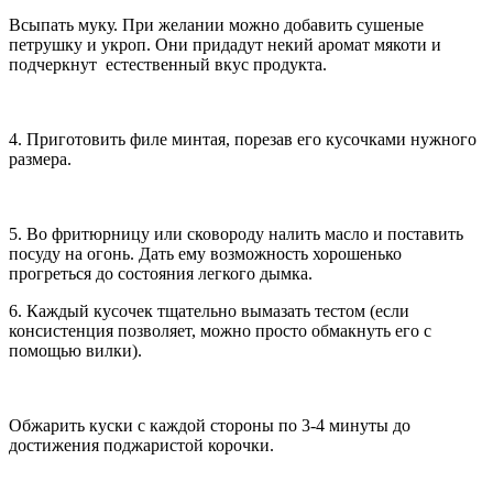
Всыпать муку. При желании можно добавить сушеные
петрушку и укроп. Они придадут некий аромат мякоти и
подчеркнут естественный вкус продукта.
4. Приготовить филе минтая, порезав его кусочками нужного
размера.
5. Во фритюрницу или сковороду налить масло и поставить
посуду на огонь. Дать ему возможность хорошенько
прогреться до состояния легкого дымка.
6. Каждый кусочек тщательно вымазать тестом (если
консистенция позволяет, можно просто обмакнуть его с
помощью вилки).
Обжарить куски с каждой стороны по 3-4 минуты до
достижения поджаристой корочки.