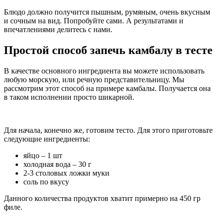
Блюдо должно получится пышным, румяным, очень вкусным
и сочным на вид. Попробуйте сами. А результатами и
впечатлениями делитесь с нами.
Простой способ запечь камбалу в тесте
В качестве основного ингредиента вы можете использовать
любую морскую, или речную представительницу. Мы
рассмотрим этот способ на примере камбалы. Получается она
в таком исполнении просто шикарной.
Для начала, конечно же, готовим тесто. Для этого приготовьте
следующие ингредиенты:
яйцо – 1 шт
холодная вода – 30 г
2-3 столовых ложки муки
соль по вкусу
Данного количества продуктов хватит примерно на 450 гр
филе.