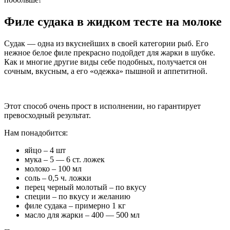
Филе судака в жидком тесте на молоке
Судак — одна из вкуснейших в своей категории рыб. Его
нежное белое филе прекрасно подойдет для жарки в шубке.
Как и многие другие виды себе подобных, получается он
сочным, вкусным, а его «одежка» пышной и аппетитной.
Этот способ очень прост в исполнении, но гарантирует
превосходный результат.
Нам понадобится:
яйцо – 4 шт
мука – 5 — 6 ст. ложек
молоко – 100 мл
соль – 0,5 ч. ложки
перец черный молотый – по вкусу
специи – по вкусу и желанию
филе судака – примерно 1 кг
масло для жарки – 400 — 500 мл