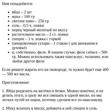
Нам понадобится:
яйцо – 2 шт
мука – 160 гр
светлое пиво – 250 гр
соль – 0,5 ч. ложки
перец черный молотый по вкусу
растительное масло – 2 ст. ложки
специи – 1 ч. ложка с горкой
панировочные сухари – 1 стакан ( для запекания в
духовке)
и, собственно, филе. В нашем случае, филе сибаса – 500
гр. Можно использовать также пангасиус, тилапию, или
любое другое филе
Если решите жарить его на сковороде, то нужно будет еще 400
— 500 мл масла.
Приготовление:
1. Яйца разделить на желтки и белки. Можно конечно, и не
делать этого, а сразу же все смешать в одной миске, но мы
легких путей не ищем, поэтому сделаем все по-максимуму.
2. Муку всыпать в миску, добавить к ней специи и соль.