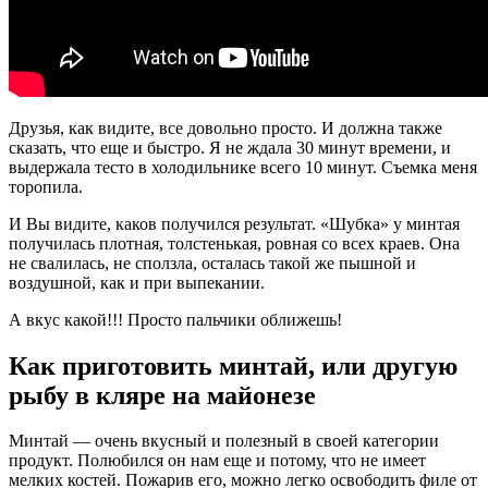
Друзья, как видите, все довольно просто. И должна также
сказать, что еще и быстро. Я не ждала 30 минут времени, и
выдержала тесто в холодильнике всего 10 минут. Съемка меня
торопила.
И Вы видите, каков получился результат. «Шубка» у минтая
получилась плотная, толстенькая, ровная со всех краев. Она
не свалилась, не сползла, осталась такой же пышной и
воздушной, как и при выпекании.
А вкус какой!!! Просто пальчики оближешь!
Как приготовить минтай, или другую
рыбу в кляре на майонезе
Минтай — очень вкусный и полезный в своей категории
продукт. Полюбился он нам еще и потому, что не имеет
мелких костей. Пожарив его, можно легко освободить филе от