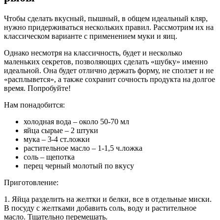
Чтобы сделать вкусный, пышный, в общем идеальный кляр,
нужно придерживаться нескольких правил. Рассмотрим их на
классическом варианте с применением муки и яиц.
Однако несмотря на классичность, будет и несколько
маленьких секретов, позволяющих сделать «шубку» именно
идеальной. Она будет отлично держать форму, не сползет и не
«расплывется», а также сохранит сочность продукта на долгое
время. Попробуйте!
Нам понадобится:
холодная вода – около 50-70 мл
яйца сырые – 2 штуки
мука – 3-4 ст.ложки
растительное масло – 1-1,5 ч.ложка
соль – щепотка
перец черный молотый по вкусу
Приготовление:
1. Яйца разделить на желтки и белки, все в отдельные миски.
В посуду с желтками добавить соль, воду и растительное
масло. Тщательно перемешать.