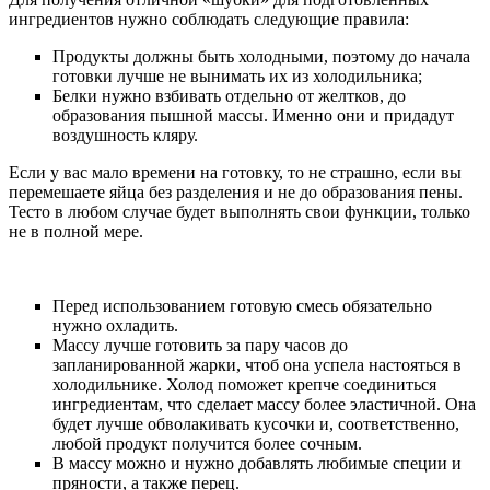
ингредиентов нужно соблюдать следующие правила:
Продукты должны быть холодными, поэтому до начала
готовки лучше не вынимать их из холодильника;
Белки нужно взбивать отдельно от желтков, до
образования пышной массы. Именно они и придадут
воздушность кляру.
Если у вас мало времени на готовку, то не страшно, если вы
перемешаете яйца без разделения и не до образования пены.
Тесто в любом случае будет выполнять свои функции, только
не в полной мере.
Перед использованием готовую смесь обязательно
нужно охладить.
Массу лучше готовить за пару часов до
запланированной жарки, чтоб она успела настояться в
холодильнике. Холод поможет крепче соединиться
ингредиентам, что сделает массу более эластичной. Она
будет лучше обволакивать кусочки и, соответственно,
любой продукт получится более сочным.
В массу можно и нужно добавлять любимые специи и
пряности, а также перец.