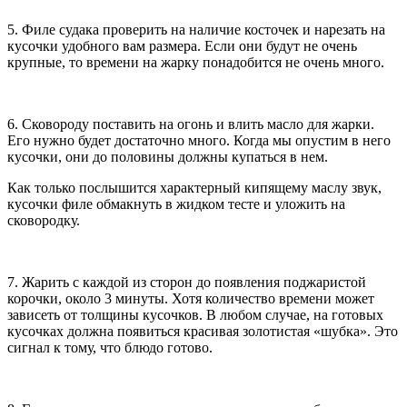
5. Филе судака проверить на наличие косточек и нарезать на
кусочки удобного вам размера. Если они будут не очень
крупные, то времени на жарку понадобится не очень много.
6. Сковороду поставить на огонь и влить масло для жарки.
Его нужно будет достаточно много. Когда мы опустим в него
кусочки, они до половины должны купаться в нем.
Как только послышится характерный кипящему маслу звук,
кусочки филе обмакнуть в жидком тесте и уложить на
сковородку.
7. Жарить с каждой из сторон до появления поджаристой
корочки, около 3 минуты. Хотя количество времени может
зависеть от толщины кусочков. В любом случае, на готовых
кусочках должна появиться красивая золотистая «шубка». Это
сигнал к тому, что блюдо готово.