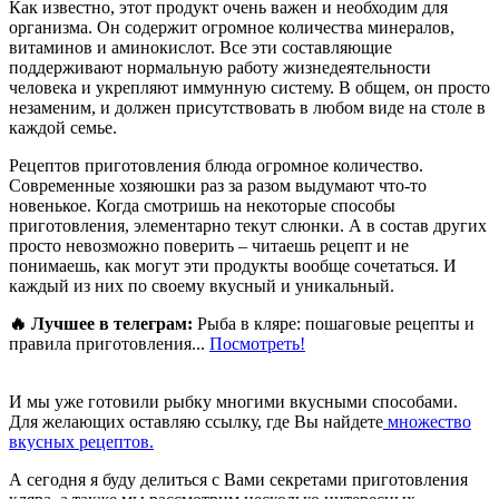
Как известно, этот продукт очень важен и необходим для
организма. Он содержит огромное количества минералов,
витаминов и аминокислот. Все эти составляющие
поддерживают нормальную работу жизнедеятельности
человека и укрепляют иммунную систему. В общем, он просто
незаменим, и должен присутствовать в любом виде на столе в
каждой семье.
Рецептов приготовления блюда огромное количество.
Современные хозяюшки раз за разом выдумают что-то
новенькое. Когда смотришь на некоторые способы
приготовления, элементарно текут слюнки. А в состав других
просто невозможно поверить – читаешь рецепт и не
понимаешь, как могут эти продукты вообще сочетаться. И
каждый из них по своему вкусный и уникальный.
🔥 Лучшее в телеграм:
Рыба в кляре: пошаговые рецепты и
правила приготовления...
Посмотреть!
И мы уже готовили рыбку многими вкусными способами.
Для желающих оставляю ссылку, где Вы найдете
множество
вкусных рецептов.
А сегодня я буду делиться с Вами секретами приготовления