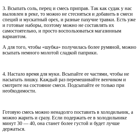
3. Всыпать соль, перец и смесь приправ. Так как судак у нас
выловлен в реке, то можно не стесняться и добавить в смеси
специй и мускатный орех, и разные пахучие травки. Есть уже
и готовые наборы, поэтому можно не составлять их
самостоятельно, и просто воспользоваться магазинным
вариантом.
А для того, чтобы «шубка» получилась более румяной, можно
всыпать немного молотой сладкой паприки.
4. Настало время для муки. Всыпайте ее частями, чтобы не
насыпать лишку. Каждый раз перемешивайте венчиком и
смотрите на состояние смеси. Подсыпайте ее только при
необходимости.
Готовую смесь можно ненадолго поставить в холодильник, а
можно жарить и сразу. Если подержать ее в холодильнике
минут 30 — 40, она станет более густой и будет лучше
держаться.