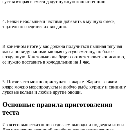
густая вторая в смеси дадут нужную консистенцию.
4. Белки небольшими частями добавить в мучную смесь,
тщательно соединяя их воедино.
В конечном итоге у вас должна получиться пышная тягучая
масса по виду напоминающая густую сметану, но более
воздушную. Как только она будет соответствовать описанию,
ее нужно поставить в холодильник на 1 час.
5. После чего можно приступать к жарке. Жарить в таком
кляре можно морепродукты и любую рыбу, курицу и свинину,
луковые кольца и любые другие овощи.
Основные правила приготовления
теста
Из всего вышесказанного сделаем выводы и подведем итоги.
Для получения отличной «шубки» для подготовленных