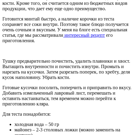
кости. Кроме того, он считается одним из бюджетных видов
продукции, что дает ему еще одно преимущество.
Готовится минтай быстро, а наличие корочки из теста
сохраняет все соки внутри. Поэтому такое блюдо получается
очень сочным и вкусным. У меня на блоге есть специальная
статья, где мы рассматривали
интересный рецепт
его
приготовления.
Тушку предварительно почистить, удалить плавники и хвост.
Вытащить внутренности и почистить изнутри. Промыть и
нарезать на кусочки. Затем разрезать поперек, по хребту, деля
кусок наполовину. Убрать кости.
Готовые кусочки посолить, поперчить и приправить по вкусу.
Добавить измельченный лавровый лист, перемешать и
оставить настаиваться, тем временем можно перейти к
приготовлению кляра.
Для теста понадобится:
холодная вода – 50 гр
майонез – 2-3 столовых ложки (можно заменить на