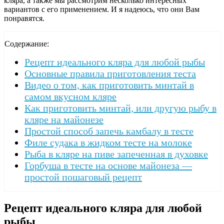
кляра, а также мы рассмотрим несколько интересных
вариантов с его применением. И я надеюсь, что они Вам
понравятся.
Содержание:
Рецепт идеального кляра для любой рыбы
Основные правила приготовления теста
Видео о том, как приготовить минтай в
самом вкусном кляре
Как приготовить минтай, или другую рыбу в
кляре на майонезе
Простой способ запечь камбалу в тесте
Филе судака в жидком тесте на молоке
Рыба в кляре на пиве запеченная в духовке
Горбуша в тесте на основе майонеза —
простой пошаговый рецепт
Рецепт идеального кляра для любой
рыбы