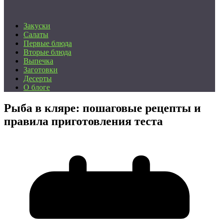
Закуски
Салаты
Первые блюда
Вторые блюда
Выпечка
Заготовки
Десерты
О блоге
Рыба в кляре: пошаговые рецепты и
правила приготовления теста