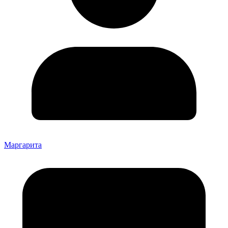
Маргарита