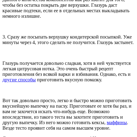
чтобы без остатка покрыть две верхушки. Глазурь даст
красивые подтеки, если ее в отдельных местах выкладывать
немного излишне.
3. Сразу же посыпать верхушку кондитерской посыпкой. Уже
минуты через 4, этого сделать не получится. Глазурь застынет.
Глазурь получается довольно сладкая, хотя в ней чувствуется
легкая цитрусовая нотка. Это очень быстрый рецепт
приготовления без всякой варки и взбивания. Однако, есть и
другие способы
приготовить вкусную помазку.
Вот так довольно просто, легко и быстро можно приготовить
вкуснейшую выпечку на пасху. Приготовьте ее хотя бы раз, и
вам не захочется искать что-нибудь еще. Возможно
впоследствии, из такого теста вы захотите приготовить и
другую выпечку. Из него можно готовить кексы,
маффины
.
Везде тесто проявит себя на самом высшем уровне.