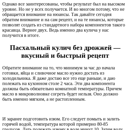
Однако все заинтересованы, чтобы результат был на высоком
уровне. Но не у всех получается. И во многом потому, что не
обращается внимание на нюансы. Так давайте сегодня
обратим внимание и на сам рецепт, и на те нюансы, которые
позволят создать из стандартного набора компонентов такого
красавца. Вернее двух. Ведь именно два кулича у нас
получится в итоге.
Пасхальный кулич без дрожжей —
вкусный и быстрый рецепт
Обратите внимание на то, что минимум за час до начала
готовки, яйца и сливочное масло нужно достать из
холодильника. Я даже достаю все это еще раньше, и даю
полежать на кухонном столе 2 часа. Эти два компонента
должны быть обязательно комнатной температуры. Причем
масло в микроволновке согреть будет нельзя. Оно должно
быть именно мягким, а не растопленным.
И заранее подготовить изюм. Его следует помыть и залить
горячей водой, температура которой примерно 80-85
градусов. Дать полежать изюму в воде минут 10. Затем воду