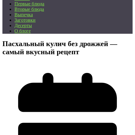
Первые блюда
Вторые блюда
Выпечка
Заготовки
Десерты
О блоге
Пасхальный кулич без дрожжей —
самый вкусный рецепт