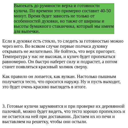
Выпекать до румяности верха и готовности
кулича. По времени это примерно составит 40-50
минут. Время будет зависеть не только от
особенностей духовки, но также от ширины и
высоты бумажного стаканчика, который мы имеем
для выпечки.
Если в духовке есть стекло, то следить за готовностью можно
через него. Во всяком случае первые полчаса духовку
открывать не желательно. Не бойтесь, что верх пригорит.
Температура у нас не высокая, и кулич будет пропекаться
равномерно. Он быстро наберет силу и подрастет, а потом
станет появляться красивый холмик сверху.
Как правило он лопается, как вулкан. Настолько пышным
получается тесто, что просится наружу. Ну и пусть выходит,
это будет очень красиво выглядеть в итоге.
3. Готовые куличи зарумянятся и при проверке их деревянной
палочкой, можно будет видеть, что тесто хорошо пропеклось и
не остается на ней при доставании. Достаем их из печи и
выставляем на решетку, чтобы они остыли.