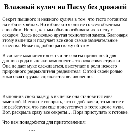
Влажный кулич на Пасху без дрожжей
Секрет пышного и нежного кулича в том, что тесто готовится
на взбитых яйцах. Но взбиваются они не совсем обычным
способом. Не так, как мы обычно взбиваем их в пену с
сахаром. Здесь несколько другая технология замеса. Благодаря
этому выпечка и получает все свои самые замечательные
качества. Ниже подробно расскажу об этом.
В составе компонентов есть и не совсем привычный для
данного рода выпечки компонент – это кокосовая стружка.
Она не дает муке слеживаться, выступает в роли некоего
природного разрыхлителя-разделителя. С этой своей ролью
кокосовая стружка справляется великолепно.
Выполнив свою задачу, в выпечке она становится едва
заметной. И если не говорить, что ее добавляли, то многие и
не разберутся, что там еще присутствует в тесте кроме муки.
Вот, раскрыла сразу все секреты… Пора приступать к готовке.
Что нам понадобится для приготовления: