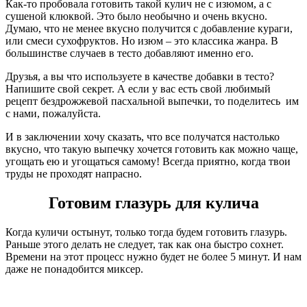
Как-то пробовала готовить такой кулич не с изюмом, а с
сушеной клюквой. Это было необычно и очень вкусно.
Думаю, что не менее вкусно получится с добавление кураги,
или смеси сухофруктов. Но изюм – это классика жанра. В
большинстве случаев в тесто добавляют именно его.
Друзья, а вы что используете в качестве добавки в тесто?
Напишите свой секрет. А если у вас есть свой любимый
рецепт бездрожжевой пасхальной выпечки, то поделитесь им
с нами, пожалуйста.
И в заключении хочу сказать, что все получатся настолько
вкусно, что такую выпечку хочется готовить как можно чаще,
угощать ею и угощаться самому! Всегда приятно, когда твои
труды не проходят напрасно.
Готовим глазурь для кулича
Когда куличи остынут, только тогда будем готовить глазурь.
Раньше этого делать не следует, так как она быстро сохнет.
Времени на этот процесс нужно будет не более 5 минут. И нам
даже не понадобится миксер.