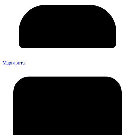
Маргарита