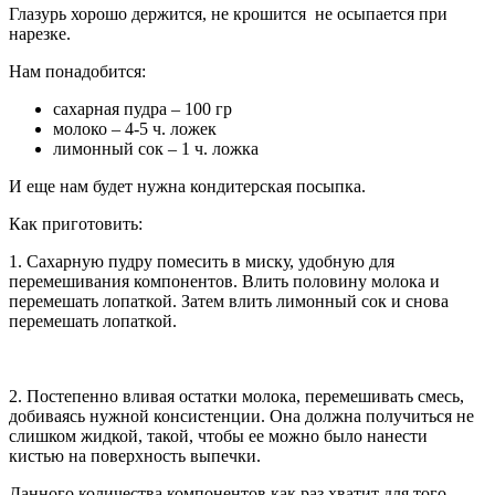
Глазурь хорошо держится, не крошится не осыпается при
нарезке.
Нам понадобится:
сахарная пудра – 100 гр
молоко – 4-5 ч. ложек
лимонный сок – 1 ч. ложка
И еще нам будет нужна кондитерская посыпка.
Как приготовить:
1. Сахарную пудру помесить в миску, удобную для
перемешивания компонентов. Влить половину молока и
перемешать лопаткой. Затем влить лимонный сок и снова
перемешать лопаткой.
2. Постепенно вливая остатки молока, перемешивать смесь,
добиваясь нужной консистенции. Она должна получиться не
слишком жидкой, такой, чтобы ее можно было нанести
кистью на поверхность выпечки.
Данного количества компонентов как раз хватит для того,