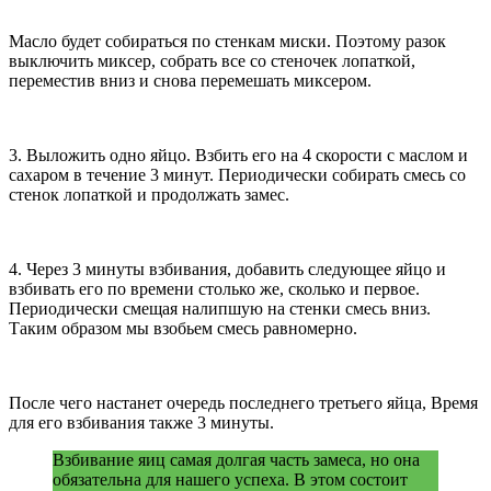
Масло будет собираться по стенкам миски. Поэтому разок
выключить миксер, собрать все со стеночек лопаткой,
переместив вниз и снова перемешать миксером.
3. Выложить одно яйцо. Взбить его на 4 скорости с маслом и
сахаром в течение 3 минут. Периодически собирать смесь со
стенок лопаткой и продолжать замес.
4. Через 3 минуты взбивания, добавить следующее яйцо и
взбивать его по времени столько же, сколько и первое.
Периодически смещая налипшую на стенки смесь вниз.
Таким образом мы взобьем смесь равномерно.
После чего настанет очередь последнего третьего яйца, Время
для его взбивания также 3 минуты.
Взбивание яиц самая долгая часть замеса, но она
обязательна для нашего успеха. В этом состоит