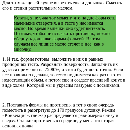
Для этих же целей лучше вырезать еще и донышко. Смазать
его и стенки растительным маслом.
Кстати, я не учла тот момент, что на дне форм есть
маленькие отверстия, а в тесте у нас имеется
масло. Во время выпечки оно будет вытекать.
Поэтому, чтобы не испачкать противень, можно
обернуть донышко формы фольгой. В этом
случаем все лишнее масло стечет в нее, как в
мисочку.
1. И так, формы готовы, выложить в них в равных
пропорциях тесто. Разровнять поверхность. Заполнить их
удастся примерно на 75-80%, и этого будет достаточно. Если
все правильно сделали, то тесто поднимется как раз на этот
недостающий объем, а потом еще и создаст красивый конус в
виде холма. Который мы и украсим глазурью с посыпками.
2. Поставить формы на противень, а тот в свою очередь
поместить в разогретую до 170 градусов духовку. Режим
«Конвекция», где жар распределяется равномерно снизу и
сверху. Ставьте противень в середине, у меня это вторая
основная полка.