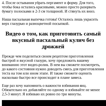
4. После остывания убрать пергамент и форму. Для того,
чтобы бока остались красивыми, можно просто разорвать
бумагу полосками в 2-3 см толщиной. И стянуть их вниз.
Наша пасхальная выпечка готова! Осталось лишь украсить
верх глазурью и разноцветной посыпкой.
Видео о том, как приготовить самый
вкусный пасхальный кулич без
дрожжей
Прежде чем поделиться своим рецептом приготовления
быстрой и вкусной глазури, хочу предложить вашему
вниманию этот видео-ролик. В нем вы сможете посмотреть,
до какого состояния нужно доводить смесь для приготовления
теста на том или ином этапе. И также сможете оценить
насколько быстро все происходит в плане замеса.
Еще раз хочу напомнить о важности взбивания яиц.
Обязательно их добавляйте по одному и взбивайте не менее
2,5-3 минут. Я взбиваю их ровно по три минуты.