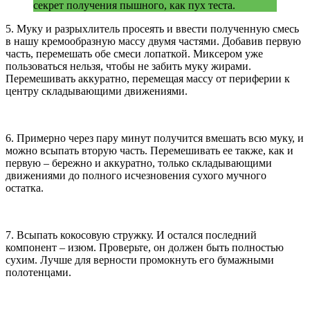
секрет получения пышного, как пух теста.
5. Муку и разрыхлитель просеять и ввести полученную смесь
в нашу кремообразную массу двумя частями. Добавив первую
часть, перемешать обе смеси лопаткой. Миксером уже
пользоваться нельзя, чтобы не забить муку жирами.
Перемешивать аккуратно, перемещая массу от периферии к
центру складывающими движениями.
6. Примерно через пару минут получится вмешать всю муку, и
можно всыпать вторую часть. Перемешивать ее также, как и
первую – бережно и аккуратно, только складывающими
движениями до полного исчезновения сухого мучного
остатка.
7. Всыпать кокосовую стружку. И остался последний
компонент – изюм. Проверьте, он должен быть полностью
сухим. Лучше для верности промокнуть его бумажными
полотенцами.