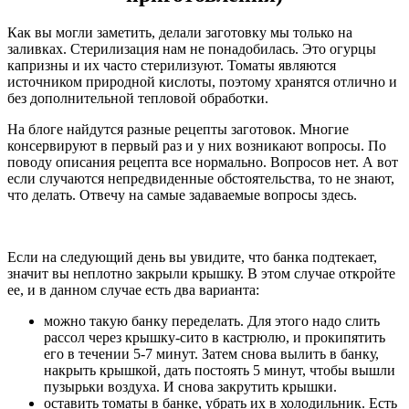
Как вы могли заметить, делали заготовку мы только на
заливках. Стерилизация нам не понадобилась. Это огурцы
капризны и их часто стерилизуют. Томаты являются
источником природной кислоты, поэтому хранятся отлично и
без дополнительной тепловой обработки.
На блоге найдутся разные рецепты заготовок. Многие
консервируют в первый раз и у них возникают вопросы. По
поводу описания рецепта все нормально. Вопросов нет. А вот
если случаются непредвиденные обстоятельства, то не знают,
что делать. Отвечу на самые задаваемые вопросы здесь.
Если на следующий день вы увидите, что банка подтекает,
значит вы неплотно закрыли крышку. В этом случае откройте
ее, и в данном случае есть два варианта:
можно такую банку переделать. Для этого надо слить
рассол через крышку-сито в кастрюлю, и прокипятить
его в течении 5-7 минут. Затем снова вылить в банку,
накрыть крышкой, дать постоять 5 минут, чтобы вышли
пузырьки воздуха. И снова закрутить крышки.
оставить томаты в банке, убрать их в холодильник. Есть