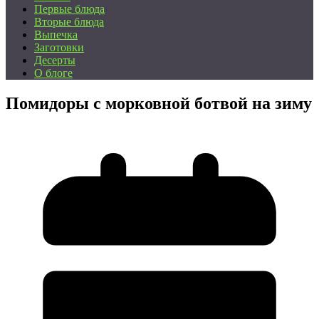
Первые блюда
Вторые блюда
Выпечка
Заготовки
Десерты
О блоге
Помидоры с морковной ботвой на зиму