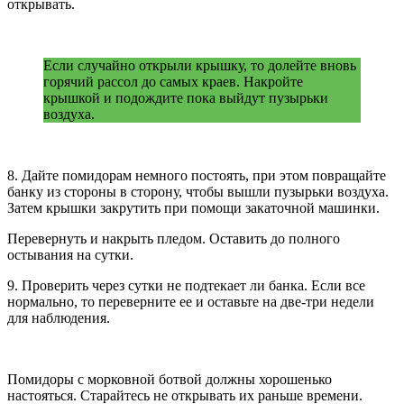
открывать.
Если случайно открыли крышку, то долейте вновь
горячий рассол до самых краев. Накройте
крышкой и подождите пока выйдут пузырьки
воздуха.
8. Дайте помидорам немного постоять, при этом повращайте
банку из стороны в сторону, чтобы вышли пузырьки воздуха.
Затем крышки закрутить при помощи закаточной машинки.
Перевернуть и накрыть пледом. Оставить до полного
остывания на сутки.
9. Проверить через сутки не подтекает ли банка. Если все
нормально, то переверните ее и оставьте на две-три недели
для наблюдения.
Помидоры с морковной ботвой должны хорошенько
настояться. Старайтесь не открывать их раньше времени.