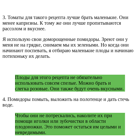
3. Томаты для такого рецепта лучше брать маленькие. Они
менее капризны. К тому же они лучше пропитываются
рассолом и вкуснее.
Я использую свои доморощенные помидоры. Зреют они у
меня не на грядке, снимаем мы их зелеными. Но когда они
начинают поспевать, я отбираю маленькие плоды и начинаю
потихоньку их делать.
Плоды для этого рецепта не обязательно
использовать совсем спелые. Можно брать и
слегка розовые. Они также будут очень вкусными.
4. Помидоры помыть, выложить на полотенце и дать стечь
воде.
Чтобы они не потрескались, наколите их при
помощи иголки или зубочистки в области
плодоножки. Это поможет остаться им целыми и
невредимыми.