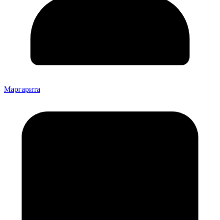
Маргарита