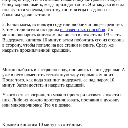
банку хорошо иметь, когда приходят гости. Эта закуска всегда
пользуются успехом, поэтому гости всегда съедают ее с
большим удовольствием.
2. Банки моем, используя соду или любое чистящее средство.
Затем стерилизуем их одним
из известных способов
. Их
можно ошпарить кипятком, налив его в емкость на 1/3 часть.
Выдержать кипяток 10 минут, затем поболтать его из стороны
в сторону, чтобы попало на все стенки и слить. Сразу же
накрыть прокипяченной крышкой.
Можно набрать в кастрюлю воду, поставить на нее дуршлаг. А
уже в него поместить стеклянную тару горлышком вниз.
После того, как вода закипит, подержать ее над паром 10
минут. Затем достать и накрыть крышкой.
У кого есть аэрогриль, то можно простерилизовать емкости в
них. Либо их можно простерилизовать, поставив в духовку
или микроволновку. Что я и делаю.
Крышки кипятим 10 минут в сотейнике.