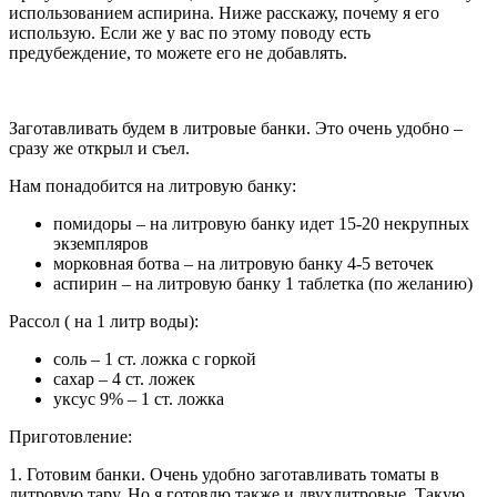
использованием аспирина. Ниже расскажу, почему я его
использую. Если же у вас по этому поводу есть
предубеждение, то можете его не добавлять.
Заготавливать будем в литровые банки. Это очень удобно –
сразу же открыл и съел.
Нам понадобится на литровую банку:
помидоры – на литровую банку идет 15-20 некрупных
экземпляров
морковная ботва – на литровую банку 4-5 веточек
аспирин – на литровую банку 1 таблетка (по желанию)
Рассол ( на 1 литр воды):
соль – 1 ст. ложка с горкой
сахар – 4 ст. ложек
уксус 9% – 1 ст. ложка
Приготовление:
1. Готовим банки. Очень удобно заготавливать томаты в
литровую тару. Но я готовлю также и двухлитровые. Такую