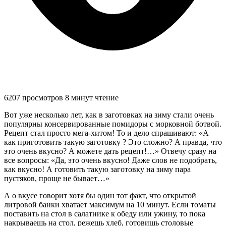
6207 просмотров
8 минут чтение
Вот уже несколько лет, как в заготовках на зиму стали очень
популярны консервированные помидоры с морковной ботвой.
Рецепт стал просто мега-хитом! То и дело спрашивают: «А
как приготовить такую заготовку ? Это сложно? А правда, что
это очень вкусно? А можете дать рецепт!…» Отвечу сразу на
все вопросы: «Да, это очень вкусно! Даже слов не подобрать,
как вкусно! А готовить такую заготовку на зиму пара
пустяков, проще не бывает…»
А о вкусе говорит хотя бы один тот факт, что открытой
литровой банки хватает максимум на 10 минут. Если томаты
поставить на стол в салатнике к обеду или ужину, то пока
накрываешь на стол, режешь хлеб, готовишь столовые