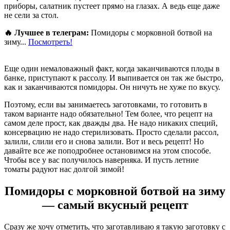
приборы, салатник пустеет прямо на глазах. А ведь еще даже
не сели за стол.
🔥 Лучшее в телеграм:
Помидоры с морковной ботвой на
зиму...
Посмотреть!
Еще один немаловажный факт, когда заканчиваются плоды в
банке, приступают к рассолу. И выпивается он так же быстро,
как и заканчиваются помидоры. Он ничуть не хуже по вкусу.
Поэтому, если вы занимаетесь заготовками, то готовить в
таком варианте надо обязательно! Тем более, что рецепт на
самом деле прост, как дважды два. Не надо никаких специй,
консервацию не надо стерилизовать. Просто сделали рассол,
залили, слили его и снова залили. Вот и весь рецепт! Но
давайте все же поподробнее остановимся на этом способе.
Чтобы все у вас получилось наверняка. И пусть летние
томаты радуют нас долгой зимой!
Помидоры с морковной ботвой на зиму
— самый вкусный рецепт
Сразу же хочу отметить, что заготавливаю я такую заготовку с