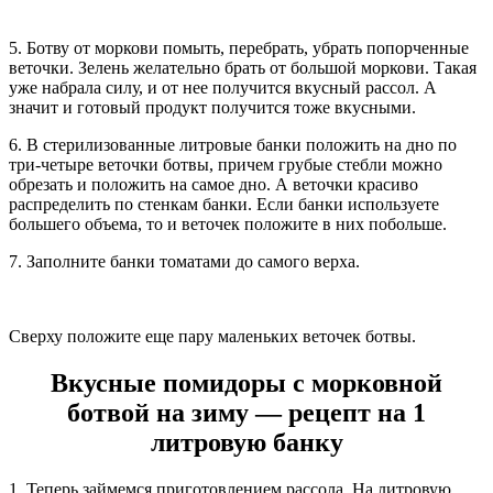
5. Ботву от моркови помыть, перебрать, убрать попорченные
веточки. Зелень желательно брать от большой моркови. Такая
уже набрала силу, и от нее получится вкусный рассол. А
значит и готовый продукт получится тоже вкусными.
6. В стерилизованные литровые банки положить на дно по
три-четыре веточки ботвы, причем грубые стебли можно
обрезать и положить на самое дно. А веточки красиво
распределить по стенкам банки. Если банки используете
большего объема, то и веточек положите в них побольше.
7. Заполните банки томатами до самого верха.
Сверху положите еще пару маленьких веточек ботвы.
Вкусные помидоры с морковной
ботвой на зиму — рецепт на 1
литровую банку
1. Теперь займемся приготовлением рассола. На литровую