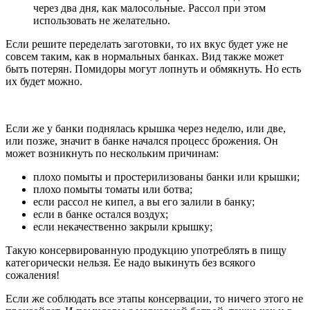
через два дня, как малосольные. Рассол при этом
использовать не желательно.
Если решите переделать заготовки, то их вкус будет уже не
совсем таким, как в нормальных банках. Вид также может
быть потерян. Помидоры могут лопнуть и обмякнуть. Но есть
их будет можно.
Если же у банки поднялась крышка через неделю, или две,
или позже, значит в банке начался процесс брожения. Он
может возникнуть по нескольким причинам:
плохо помыты и простерилизованы банки или крышки;
плохо помыты томаты или ботва;
если рассол не кипел, а вы его залили в банку;
если в банке остался воздух;
если некачественно закрыли крышку;
Такую консервированную продукцию употреблять в пищу
категорически нельзя. Ее надо выкинуть без всякого
сожаления!
Если же соблюдать все этапы консервации, то ничего этого не