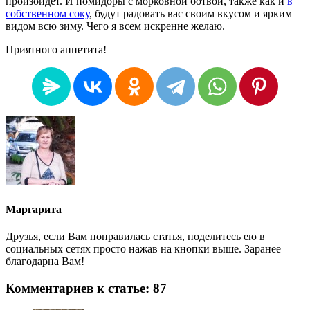
произойдет. И помидоры с морковной ботвой, также как и
в
собственном соку
, будут радовать вас своим вкусом и ярким
видом всю зиму. Чего я всем искренне желаю.
Приятного аппетита!
Маргарита
Друзья, если Вам понравилась статья, поделитесь ею в
социальных сетях просто нажав на кнопки выше. Заранее
благодарна Вам!
Комментариев к статье: 87