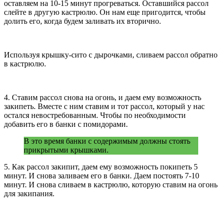
оставляем на 10-15 минут прогреваться. Оставшийся рассол
слейте в другую кастрюлю. Он нам еще пригодится, чтобы
долить его, когда будем заливать их вторично.
Используя крышку-сито с дырочками, сливаем рассол обратно
в кастрюлю.
4. Ставим рассол снова на огонь, и даем ему возможность
закипеть. Вместе с ним ставим и тот рассол, который у нас
остался невостребованным. Чтобы по необходимости
добавить его в банки с помидорами.
В это время банки с содержимым должны стоять
прикрытыми крышками.
5. Как рассол закипит, даем ему возможность покипеть 5
минут. И снова заливаем его в банки. Даем постоять 7-10
минут. И снова сливаем в кастрюлю, которую ставим на огонь
для закипания.