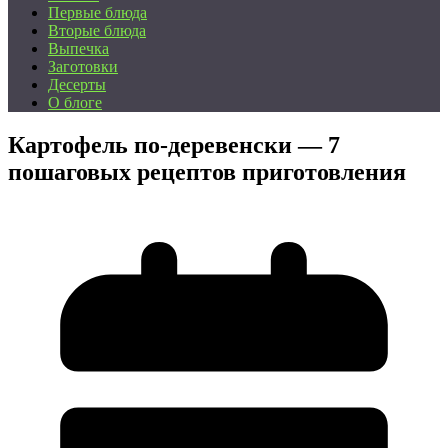
Первые блюда
Вторые блюда
Выпечка
Заготовки
Десерты
О блоге
Картофель по-деревенски — 7
пошаговых рецептов приготовления