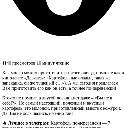
1140 просмотров
10 минут чтение
Как много можно приготовить из этого овоща, помните как в
киноленте «Девчата»: «Картофельные оладьи, такая же
запеканка, он же тушеный с…»). А мы сегодня предлагаем
Вам приготовить его как он есть, а точнее по-деревенски!
Кто-то не помнит, а другой воскликнет даже – «Вы не в
себе!?». Но самый настоящий, полезный и вкусный
картофель, это молодой, приготовленный вместе с кожурой.
Да, Вы не ослышались, именно так!
🔥 Лучшее в телеграм:
Картофель по-деревенски — 7