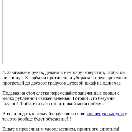
4. Завязываем рукав, делаем в нем пару отверстий, чтобы он
не лопнул. Кладём на противень и убираем в предварительно
прогретый до двухсот градусов духовой шкаф на один час.
Подавая на стол слегка перемешайте запеченные овощи с
мелко рубленной свежей зеленью. Готово! Это безумно
вкусно! Любители сала с картошкой меня поймут.
А если подать к этому блюду еще и свою
квашеную капустку
,
так это вообще будет объедение!!!
Ешьте с превеликим удовольствием, приятного аппетита!