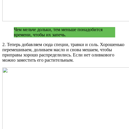
Чем мельче дольки, тем меньше понадобится
времени, чтобы их запечь.
2. Теперь добавляем сюда специи, травки и соль. Хорошенько
перемешиваем, доливаем масло и снова мешаем, чтобы
приправы хорошо распределились. Если нет оливкового
можно заместить его растительным.