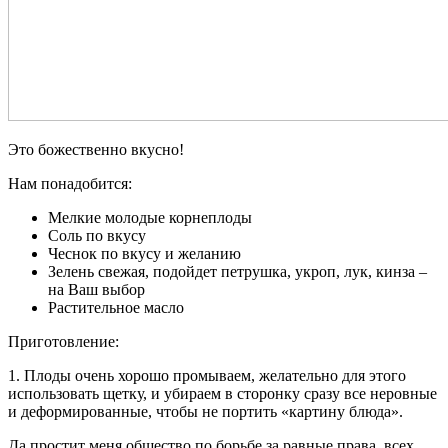
Это божественно вкусно!
Нам понадобится:
Мелкие молодые корнеплоды
Соль по вкусу
Чеснок по вкусу и желанию
Зелень свежая, подойдет петрушка, укроп, лук, кинза –
на Ваш выбор
Растительное масло
Приготовление:
1. Плоды очень хорошо промываем, желательно для этого
использовать щетку, и убираем в сторонку сразу все неровные
и деформированные, чтобы не портить «картину блюда».
Да простит меня общество по борьбе за равные права всех