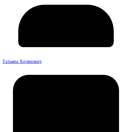
Татьяна Хотянович