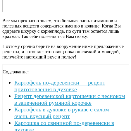
Все мы прекрасно знаем, что большая часть витаминов и
полезных веществ содержится именно в кожице. Когда Вы
сдираете шкурку с корнеплода, по сути там остается лишь
крахмал. Так себе полезность я Вам скажу.
Поэтому срочно берите на вооружение ниже предложенные
рецепты, и готовьте этот овощ пока он свежий и молодой,
получайте настоящий вкус и пользу!
Содержание:
Картофель по-деревенски — рецепт
приготовления в духовке
Рецепт деревенской картошечки с чесноком
в запеченной румяной корочке
Картофель в духовке в рукаве с салом —
очень вкусный рецепт
Картошка со свининой по-деревенски в
духовке