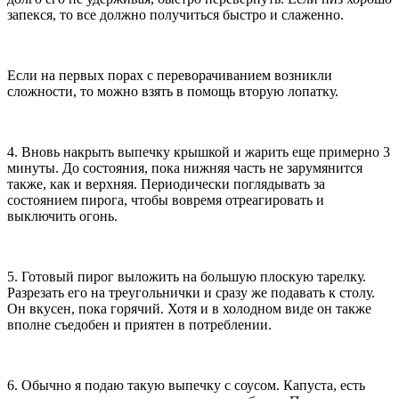
запекся, то все должно получиться быстро и слаженно.
Если на первых порах с переворачиванием возникли
сложности, то можно взять в помощь вторую лопатку.
4. Вновь накрыть выпечку крышкой и жарить еще примерно 3
минуты. До состояния, пока нижняя часть не зарумянится
также, как и верхняя. Периодически поглядывать за
состоянием пирога, чтобы вовремя отреагировать и
выключить огонь.
5. Готовый пирог выложить на большую плоскую тарелку.
Разрезать его на треугольнички и сразу же подавать к столу.
Он вкусен, пока горячий. Хотя и в холодном виде он также
вполне съедобен и приятен в потреблении.
6. Обычно я подаю такую выпечку с соусом. Капуста, есть