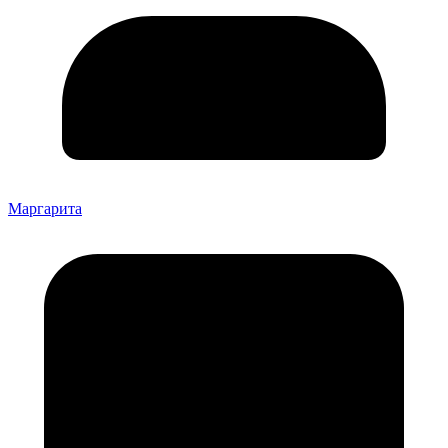
Маргарита