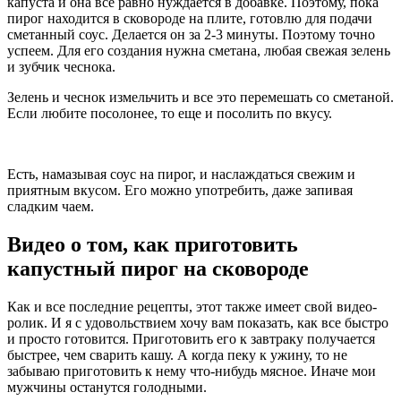
капуста и она все равно нуждается в добавке. Поэтому, пока
пирог находится в сковороде на плите, готовлю для подачи
сметанный соус. Делается он за 2-3 минуты. Поэтому точно
успеем. Для его создания нужна сметана, любая свежая зелень
и зубчик чеснока.
Зелень и чеснок измельчить и все это перемешать со сметаной.
Если любите посолонее, то еще и посолить по вкусу.
Есть, намазывая соус на пирог, и наслаждаться свежим и
приятным вкусом. Его можно употребить, даже запивая
сладким чаем.
Видео о том, как приготовить
капустный пирог на сковороде
Как и все последние рецепты, этот также имеет свой видео-
ролик. И я с удовольствием хочу вам показать, как все быстро
и просто готовится. Приготовить его к завтраку получается
быстрее, чем сварить кашу. А когда пеку к ужину, то не
забываю приготовить к нему что-нибудь мясное. Иначе мои
мужчины останутся голодными.