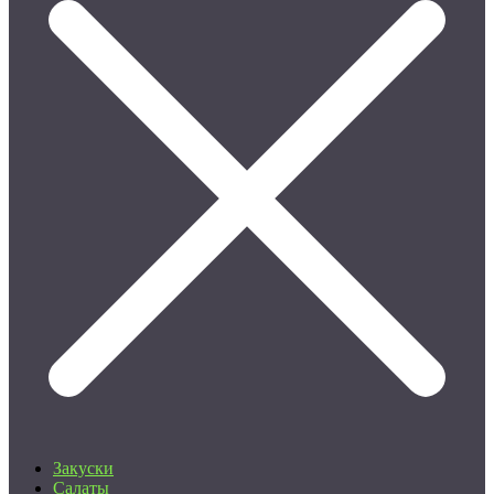
Закуски
Салаты