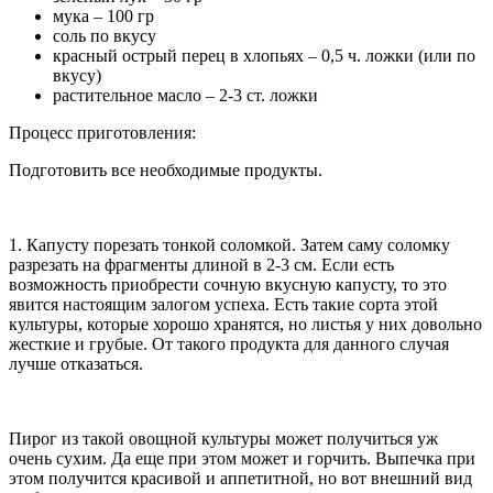
мука – 100 гр
соль по вкусу
красный острый перец в хлопьях – 0,5 ч. ложки (или по
вкусу)
растительное масло – 2-3 ст. ложки
Процесс приготовления:
Подготовить все необходимые продукты.
1. Капусту порезать тонкой соломкой. Затем саму соломку
разрезать на фрагменты длиной в 2-3 см. Если есть
возможность приобрести сочную вкусную капусту, то это
явится настоящим залогом успеха. Есть такие сорта этой
культуры, которые хорошо хранятся, но листья у них довольно
жесткие и грубые. От такого продукта для данного случая
лучше отказаться.
Пирог из такой овощной культуры может получиться уж
очень сухим. Да еще при этом может и горчить. Выпечка при
этом получится красивой и аппетитной, но вот внешний вид