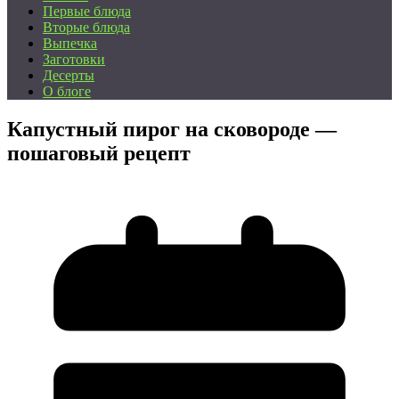
Первые блюда
Вторые блюда
Выпечка
Заготовки
Десерты
О блоге
Капустный пирог на сковороде —
пошаговый рецепт