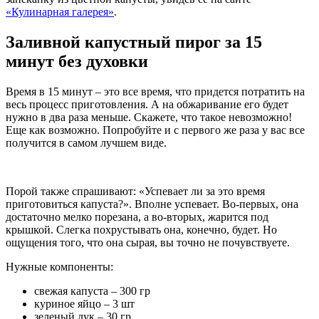
«Кулинарная галерея»
.
Заливной капустный пирог за 15
минут без духовки
Время в 15 минут – это все время, что придется потратить на
весь процесс приготовления. А на обжаривание его будет
нужно в два раза меньше. Скажете, что такое невозможно!
Еще как возможно. Попробуйте и с первого же раза у вас все
получится в самом лучшем виде.
Порой также спрашивают: «Успевает ли за это время
приготовиться капуста?». Вполне успевает. Во-первых, она
достаточно мелко порезана, а во-вторых, жарится под
крышкой. Слегка похрустывать она, конечно, будет. Но
ощущения того, что она сырая, вы точно не почувствуете.
Нужные компоненты:
свежая капуста – 300 гр
куриное яйцо – 3 шт
зеленый лук – 30 гр