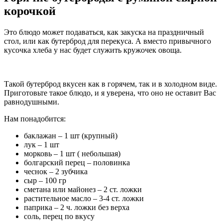
корочкой
Это блюдо может подаваться, как закуска на праздничный
стол, или как бутерброд для перекуса. А вместо привычного
кусочка хлеба у нас будет служить кружочек овоща.
Такой бутерброд вкусен как в горячем, так и в холодном виде.
Приготовьте такое блюдо, и я уверена, что оно не оставит Вас
равнодушными.
Нам понадобится:
баклажан – 1 шт (крупный)
лук – 1 шт
морковь – 1 шт ( небольшая)
болгарский перец – половинка
чеснок – 2 зубчика
сыр – 100 гр
сметана или майонез – 2 ст. ложки
растительное масло – 3-4 ст. ложки
паприка – 2 ч. ложки без верха
соль, перец по вкусу