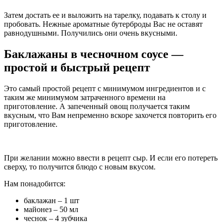
Затем достать ее и выложить на тарелку, подавать к столу и
пробовать. Нежные ароматные бутерброды Вас не оставят
равнодушными. Получились они очень вкусными.
Баклажаны в чесночном соусе —
простой и быстрый рецепт
Это самый простой рецепт с минимумом ингредиентов и с
таким же минимумом затраченного времени на
приготовление. А запеченный овощ получается таким
вкусным, что Вам непременно вскоре захочется повторить его
приготовление.
При желании можно ввести в рецепт сыр. И если его потереть
сверху, то получится блюдо с новым вкусом.
Нам понадобится:
баклажан – 1 шт
майонез – 50 мл
чеснок – 4 зубчика