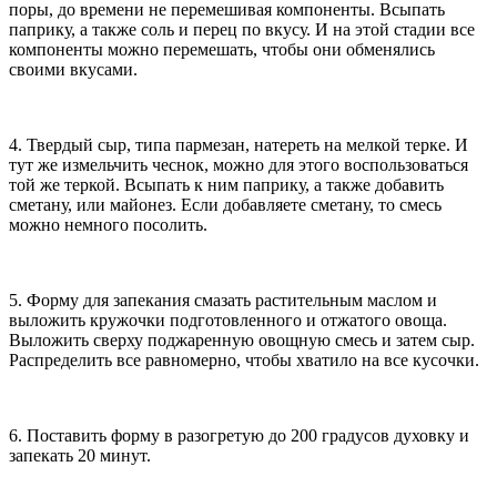
поры, до времени не перемешивая компоненты. Всыпать
паприку, а также соль и перец по вкусу. И на этой стадии все
компоненты можно перемешать, чтобы они обменялись
своими вкусами.
4. Твердый сыр, типа пармезан, натереть на мелкой терке. И
тут же измельчить чеснок, можно для этого воспользоваться
той же теркой. Всыпать к ним паприку, а также добавить
сметану, или майонез. Если добавляете сметану, то смесь
можно немного посолить.
5. Форму для запекания смазать растительным маслом и
выложить кружочки подготовленного и отжатого овоща.
Выложить сверху поджаренную овощную смесь и затем сыр.
Распределить все равномерно, чтобы хватило на все кусочки.
6. Поставить форму в разогретую до 200 градусов духовку и
запекать 20 минут.