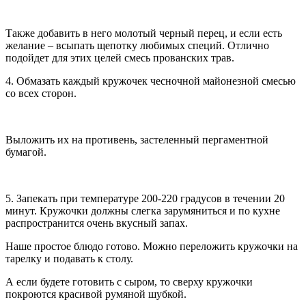
Также добавить в него молотый черный перец, и если есть
желание – всыпать щепотку любимых специй. Отлично
подойдет для этих целей смесь прованских трав.
4. Обмазать каждый кружочек чесночной майонезной смесью
со всех сторон.
Выложить их на противень, застеленный пергаментной
бумагой.
5. Запекать при температуре 200-220 градусов в течении 20
минут. Кружочки должны слегка зарумяниться и по кухне
распространится очень вкусный запах.
Наше простое блюдо готово. Можно переложить кружочки на
тарелку и подавать к столу.
А если будете готовить с сыром, то сверху кружочки
покроются красивой румяной шубкой.