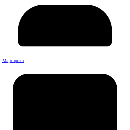
Маргарита