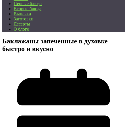
Первые блюда
Вторые блюда
Выпечка
Заготовки
Десерты
О блоге
Баклажаны запеченные в духовке
быстро и вкусно