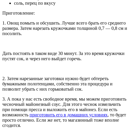
соль, перец по вкусу
Приготовление:
1. Овощ помыть и обсушить. Лучше всего брать его среднего
размера. Затем нарезать кружочками толщиной 0,7 — 0,8 см и
посолить.
Дать постоять в таком виде 30 минут. За это время кружочки
пустят сок, и через него выйдет горечь.
2. Затем нарезанные заготовки нужно будет обтереть
бумажными полотенцами, собственно эта процедура и
позволит убрать с них горьковатый сок.
3. А пока у нас есть свободное время, мы можем приготовить
чесночный майонезный соус. Для этого чеснок измельчить
при помощи пресса и выложить его в майонез. Если есть
возможность
приготовить его в домашних условиях
, то будет
просто отлично. Если же нет, то магазинный тоже вполне
сгодится.