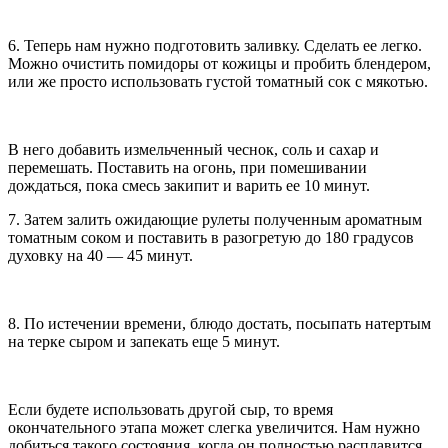
6. Теперь нам нужно подготовить заливку. Сделать ее легко.
Можно очистить помидоры от кожицы и пробить блендером,
или же просто использовать густой томатный сок с мякотью.
В него добавить измельченный чеснок, соль и сахар и
перемешать. Поставить на огонь, при помешивании
дождаться, пока смесь закипит и варить ее 10 минут.
7. Затем залить ожидающие рулеты полученным ароматным
томатным соком и поставить в разогретую до 180 градусов
духовку на 40 — 45 минут.
8. По истечении времени, блюдо достать, посыпать натертым
на терке сыром и запекать еще 5 минут.
Если будете использовать другой сыр, то время
окончательного этапа может слегка увеличится. Нам нужно
добиться такого состояния, когда он полностью расплавится.