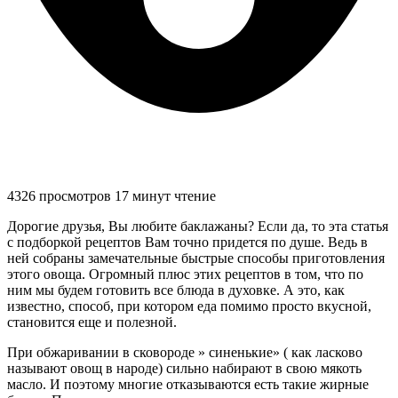
4326 просмотров
17 минут чтение
Дорогие друзья, Вы любите баклажаны? Если да, то эта статья
с подборкой рецептов Вам точно придется по душе. Ведь в
ней собраны замечательные быстрые способы приготовления
этого овоща. Огромный плюс этих рецептов в том, что по
ним мы будем готовить все блюда в духовке. А это, как
известно, способ, при котором еда помимо просто вкусной,
становится еще и полезной.
При обжаривании в сковороде » синенькие» ( как ласково
называют овощ в народе) сильно набирают в свою мякоть
масло. И поэтому многие отказываются есть такие жирные