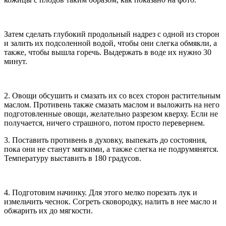
Затем сделать глубокий продольный надрез с одной из сторон
и залить их подсоленной водой, чтобы они слегка обмякли, а
также, чтобы вышла горечь. Выдержать в воде их нужно 30
минут.
2. Овощи обсушить и смазать их со всех сторон растительным
маслом. Противень также смазать маслом и выложить на него
подготовленные овощи, желательно разрезом кверху. Если не
получается, ничего страшного, потом просто перевернем.
3. Поставить противень в духовку, выпекать до состояния,
пока они не станут мягкими, а также слегка не подрумянятся.
Температуру выставить в 180 градусов.
4. Подготовим начинку. Для этого мелко порезать лук и
измельчить чеснок. Согреть сковородку, налить в нее масло и
обжарить их до мягкости.