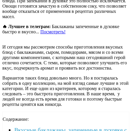
блюда. При запекании в духовке это полностью исключается.
Овощи готовятся зачастую в собственном соку, что позволяет
вообще отказаться от применения в рецептах различных
масел.
🔥 Лучшее в телеграм:
Баклажаны запеченные в духовке
быстро и вкусно...
Посмотреть!
И сегодня мы рассмотрим способы приготовления вкусных
блюд с баклажанами, сыром, помидорами, мясом и со всеми
другими компонентами, с которыми наш сегодняшний герой
отлично сочетается. С теми, которые позволяют улучшить его
вкус, подчеркнуть аромат и проявить все достоинства.
Вариантов таких блюд довольно много. Но я постаралась
собрать в одну коллекцию, на мой взгляд самые лучшие в этой
категории. И еще один из критериев, которому я старалась
следовать – это быстрота приготовления. В наше время, у
людей не всегда есть время для готовки и поэтому быстрые
рецепты ценятся как никогда.
Содержание:
Вкусные баклажаны, запеченные в духовке с