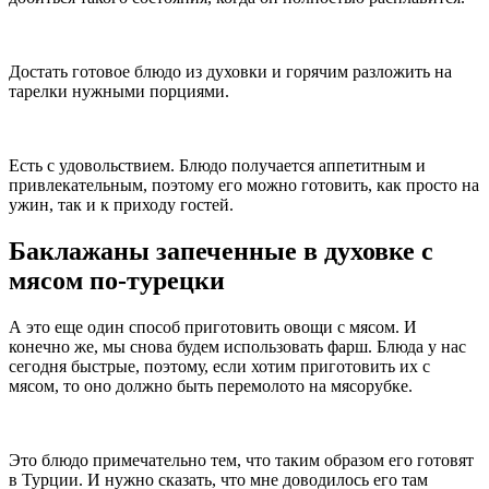
Достать готовое блюдо из духовки и горячим разложить на
тарелки нужными порциями.
Есть с удовольствием. Блюдо получается аппетитным и
привлекательным, поэтому его можно готовить, как просто на
ужин, так и к приходу гостей.
Баклажаны запеченные в духовке с
мясом по-турецки
А это еще один способ приготовить овощи с мясом. И
конечно же, мы снова будем использовать фарш. Блюда у нас
сегодня быстрые, поэтому, если хотим приготовить их с
мясом, то оно должно быть перемолото на мясорубке.
Это блюдо примечательно тем, что таким образом его готовят
в Турции. И нужно сказать, что мне доводилось его там