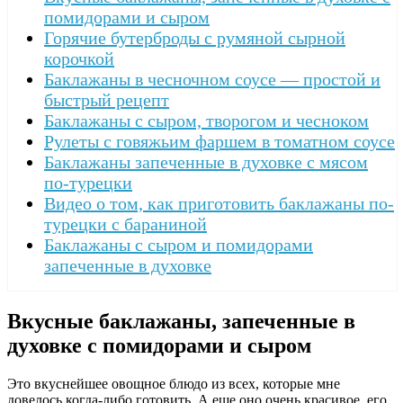
помидорами и сыром
Горячие бутерброды с румяной сырной
корочкой
Баклажаны в чесночном соусе — простой и
быстрый рецепт
Баклажаны с сыром, творогом и чесноком
Рулеты с говяжьим фаршем в томатном соусе
Баклажаны запеченные в духовке с мясом
по-турецки
Видео о том, как приготовить баклажаны по-
турецки с бараниной
Баклажаны с сыром и помидорами
запеченные в духовке
Вкусные баклажаны, запеченные в
духовке с помидорами и сыром
Это вкуснейшее овощное блюдо из всех, которые мне
довелось когда-либо готовить. А еще оно очень красивое, его