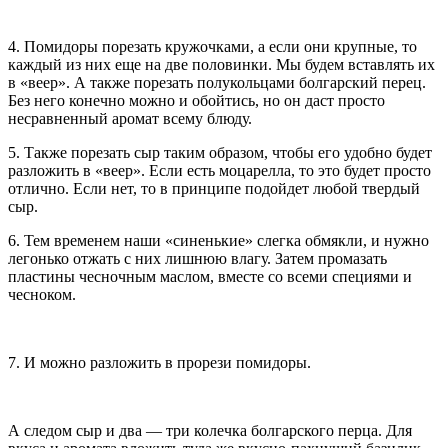
4. Помидоры порезать кружочками, а если они крупные, то
каждый из них еще на две половинки. Мы будем вставлять их
в «веер». А также порезать полукольцами болгарский перец.
Без него конечно можно и обойтись, но он даст просто
несравненный аромат всему блюду.
5. Также порезать сыр таким образом, чтобы его удобно будет
разложить в «веер». Если есть моцарелла, то это будет просто
отлично. Если нет, то в принципе подойдет любой твердый
сыр.
6. Тем временем наши «синенькие» слегка обмякли, и нужно
легонько отжать с них лишнюю влагу. Затем промазать
пластины чесночным маслом, вместе со всеми специями и
чесноком.
7. И можно разложить в прорези помидоры.
А следом сыр и два — три колечка болгарского перца. Для