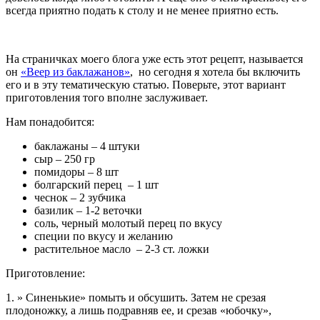
всегда приятно подать к столу и не менее приятно есть.
На страничках моего блога уже есть этот рецепт, называется
он
«Веер из баклажанов»
, но сегодня я хотела бы включить
его и в эту тематическую статью. Поверьте, этот вариант
приготовления того вполне заслуживает.
Нам понадобится:
баклажаны – 4 штуки
сыр – 250 гр
помидоры – 8 шт
болгарский перец – 1 шт
чеснок – 2 зубчика
базилик – 1-2 веточки
соль, черный молотый перец по вкусу
специи по вкусу и желанию
растительное масло – 2-3 ст. ложки
Приготовление:
1. » Синенькие» помыть и обсушить. Затем не срезая
плодоножку, а лишь подравняв ее, и срезав «юбочку»,