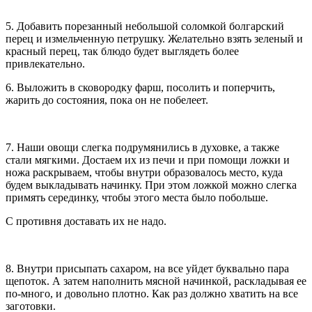
5. Добавить порезанный небольшой соломкой болгарский
перец и измельченную петрушку. Желательно взять зеленый и
красный перец, так блюдо будет выглядеть более
привлекательно.
6. Выложить в сковородку фарш, посолить и поперчить,
жарить до состояния, пока он не побелеет.
7. Наши овощи слегка подрумянились в духовке, а также
стали мягкими. Достаем их из печи и при помощи ложки и
ножа раскрываем, чтобы внутри образовалось место, куда
будем выкладывать начинку. При этом ложкой можно слегка
примять серединку, чтобы этого места было побольше.
С противня доставать их не надо.
8. Внутри присыпать сахаром, на все уйдет буквально пара
щепоток. А затем наполнить мясной начинкой, раскладывая ее
по-много, и довольно плотно. Как раз должно хватить на все
заготовки.