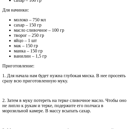
сахар – 100 гр
Для начинки:
молоко – 750 мл
сахар – 150 гр
масло сливочное – 100 гр
творог – 250 гр
яйцо – 1 шт
мак – 150 гр
манка – 150 гр
ванилин – 1,5 гр
Приготовление:
1. Для начала нам будет нужна глубокая миска. В нее просеять
сразу всю приготовленную муку.
2. Затем в муку потереть на терке сливочное масло. Чтобы оно
не липло к рукам и терке, подержите его полчаса в
морозильной камере. В массу всыпать сахар.