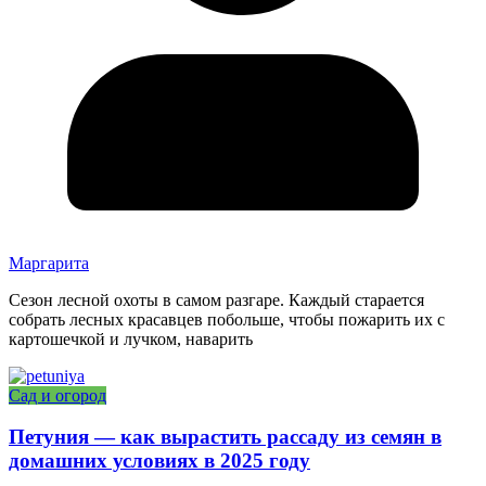
Маргарита
Сезон лесной охоты в самом разгаре. Каждый старается
собрать лесных красавцев побольше, чтобы пожарить их с
картошечкой и лучком, наварить
Сад и огород
Петуния — как вырастить рассаду из семян в
домашних условиях в 2025 году