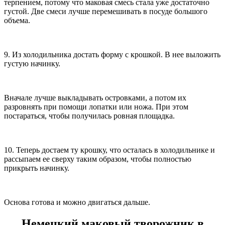
терпением, потому что маковая смесь стала уже достаточно
густой. Две смеси лучше перемешивать в посуде большого
объема.
9. Из холодильника достать форму с крошкой. В нее выложить
густую начинку.
Вначале лучше выкладывать островками, а потом их
разровнять при помощи лопатки или ножа. При этом
постараться, чтобы получилась ровная площадка.
10. Теперь достаем ту крошку, что осталась в холодильнике и
рассыпаем ее сверху таким образом, чтобы полностью
прикрыть начинку.
Основа готова и можно двигаться дальше.
Немецкий маковый творожник в