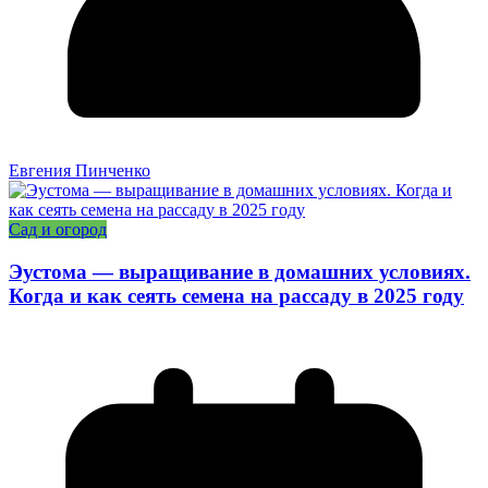
Евгения Пинченко
Сад и огород
Эустома — выращивание в домашних условиях.
Когда и как сеять семена на рассаду в 2025 году