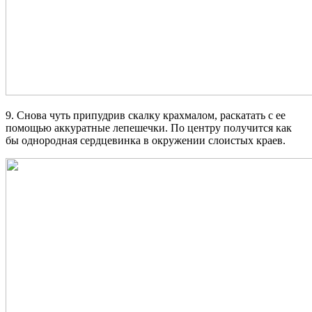
9. Снова чуть припудрив скалку крахмалом, раскатать с ее
помощью аккуратные лепешечки. По центру получится как
бы однородная сердцевинка в окружении слоистых краев.