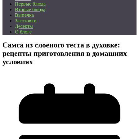
Первые блюда
Вторые блюда
Выпечка
Заготовки
Десерты
О блоге
Самса из слоеного теста в духовке:
рецепты приготовления в домашних
условиях