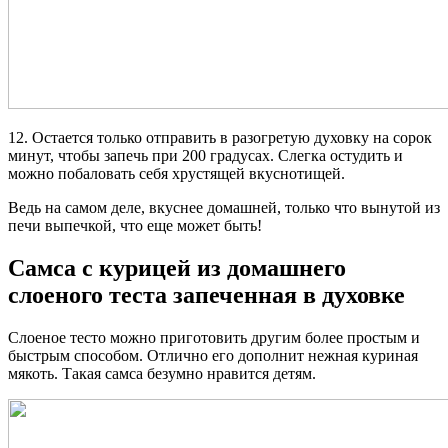
12. Остается только отправить в разогретую духовку на сорок
минут, чтобы запечь при 200 градусах. Слегка остудить и
можно побаловать себя хрустящей вкуснотищей.
Ведь на самом деле, вкуснее домашней, только что вынутой из
печи выпечкой, что еще может быть!
Самса с курицей из домашнего
слоеного теста запеченная в духовке
Слоеное тесто можно приготовить другим более простым и
быстрым способом. Отлично его дополнит нежная куриная
мякоть. Такая самса безумно нравится детям.