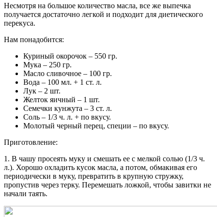
Несмотря на большое количество масла, все же выпечка
получается достаточно легкой и подходит для диетического
перекуса.
Нам понадобится:
Куриный окорочок – 550 гр.
Мука – 250 гр.
Масло сливочное – 100 гр.
Вода – 100 мл. + 1 ст. л.
Лук – 2 шт.
Желток яичный – 1 шт.
Семечки кунжута – 3 ст. л.
Соль – 1/3 ч. л. + по вкусу.
Молотый черный перец, специи – по вкусу.
Приготовление:
1. В чашу просеять муку и смешать ее с мелкой солью (1/3 ч.
л.). Хорошо охладить кусок масла, а потом, обмакивая его
периодически в муку, превратить в крупную стружку,
пропустив через терку. Перемешать ложкой, чтобы завитки не
начали таять.