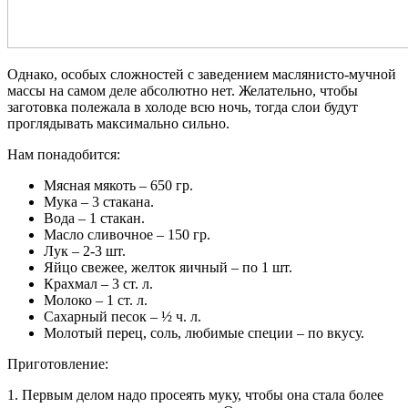
Однако, особых сложностей с заведением маслянисто-мучной
массы на самом деле абсолютно нет. Желательно, чтобы
заготовка полежала в холоде всю ночь, тогда слои будут
проглядывать максимально сильно.
Нам понадобится:
Мясная мякоть – 650 гр.
Мука – 3 стакана.
Вода – 1 стакан.
Масло сливочное – 150 гр.
Лук – 2-3 шт.
Яйцо свежее, желток яичный – по 1 шт.
Крахмал – 3 ст. л.
Молоко – 1 ст. л.
Сахарный песок – ½ ч. л.
Молотый перец, соль, любимые специи – по вкусу.
Приготовление:
1. Первым делом надо просеять муку, чтобы она стала более