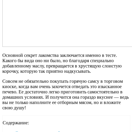
Основной секрет лакомства заключается именно в тесте.
Какого бы вида оно ни было, но благодаря специально
добавленному маслу, превращается в хрустящую слоистую
корочку, которую так приятно надкусывать.
Совсем не обязательно покупать горячую самсу в торговом
киоске, когда вам очень захочется отведать это изысканное
печево. Ее достаточно легко приготовить самостоятельно в
домашних условиях. И получится она гораздо вкуснее — ведь
вы не только наполните ее отборным мясом, но и вложите
свою душу!
Содержание: