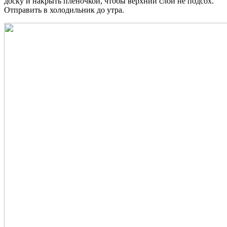
доску и накрыть пленочкой, чтобы верхний слой не подсох.
Отправить в холодильник до утра.