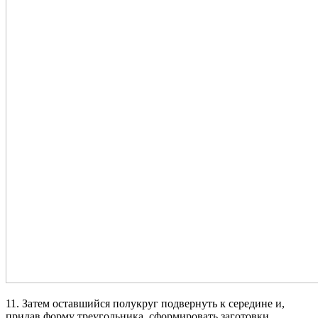
11. Затем оставшийся полукруг подвернуть к середине и,
придав форму треугольника, сформировать заготовки.