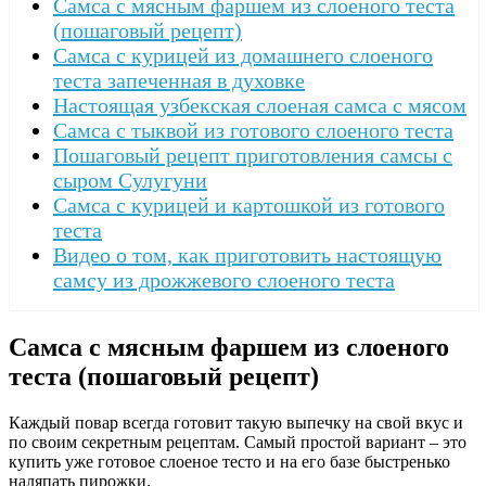
Самса с мясным фаршем из слоеного теста
(пошаговый рецепт)
Самса с курицей из домашнего слоеного
теста запеченная в духовке
Настоящая узбекская слоеная самса с мясом
Самса с тыквой из готового слоеного теста
Пошаговый рецепт приготовления самсы с
сыром Сулугуни
Самса с курицей и картошкой из готового
теста
Видео о том, как приготовить настоящую
самсу из дрожжевого слоеного теста
Самса с мясным фаршем из слоеного
теста (пошаговый рецепт)
Каждый повар всегда готовит такую выпечку на свой вкус и
по своим секретным рецептам. Самый простой вариант – это
купить уже готовое слоеное тесто и на его базе быстренько
наляпать пирожки.