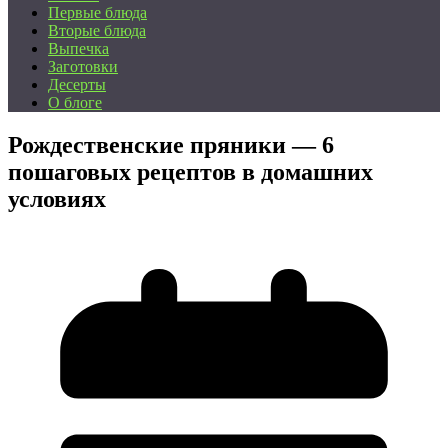
Первые блюда
Вторые блюда
Выпечка
Заготовки
Десерты
О блоге
Рождественские пряники — 6
пошаговых рецептов в домашних
условиях