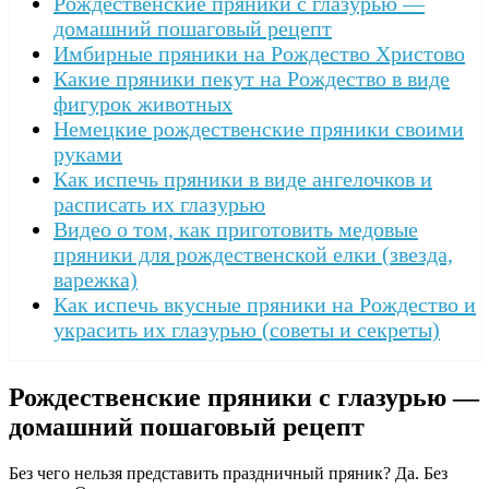
Рождественские пряники с глазурью —
домашний пошаговый рецепт
Имбирные пряники на Рождество Христово
Какие пряники пекут на Рождество в виде
фигурок животных
Немецкие рождественские пряники своими
руками
Как испечь пряники в виде ангелочков и
расписать их глазурью
Видео о том, как приготовить медовые
пряники для рождественской елки (звезда,
варежка)
Как испечь вкусные пряники на Рождество и
украсить их глазурью (советы и секреты)
Рождественские пряники с глазурью —
домашний пошаговый рецепт
Без чего нельзя представить праздничный пряник? Да. Без