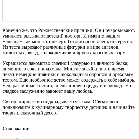
Конечно же, это Рождественские пряники. Они очаровывают,
умиляют, вызывают детский восторг. И именно вашим
малышам так мил этот десерт. Готовится он очень интересно.
Из теста вырезают различные фигурки в виде ангелов,
животных, звезд, колокольчиков и других красивых форм.
Украшается лакомство смачной глазурью из яичного белка,
лимонного сока и крахмала. Многие хозяйки в это время
пекут немецкие пряники с шоколадным сиропом и ореховым
тестом. Еще необычное яство может содержать в себе имбирь,
мед, различные специи, апельсиновую цедру и шоколад. Это
сладкое заслуженно завоюет вашу любовь.
Святое пиршество подкрадывается к нам. Обязательно
подключайте к кулинарному творчеству детишек и начинайте
творить сказочный десерт!
Содержание: