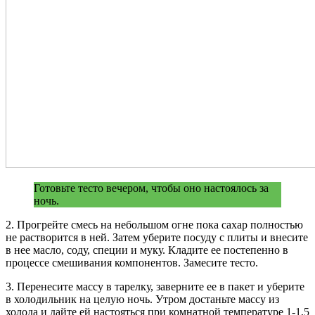
Готовьте тесто вечером, чтобы оно настоялось за
ночь.
2. Прогрейте смесь на небольшом огне пока сахар полностью
не растворится в ней. Затем уберите посуду с плиты и внесите
в нее масло, соду, специи и муку. Кладите ее постепенно в
процессе смешивания компонентов. Замесите тесто.
3. Перенесите массу в тарелку, заверните ее в пакет и уберите
в холодильник на целую ночь. Утром достаньте массу из
холода и дайте ей настояться при комнатной температуре 1-1,5