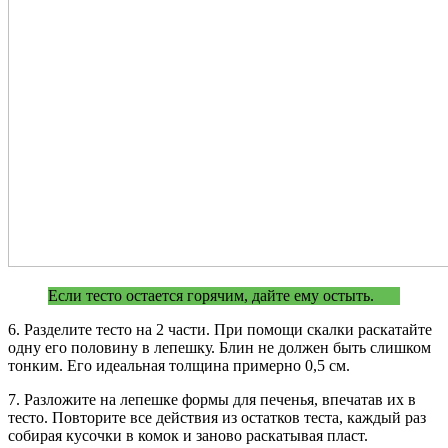
Если тесто остается горячим, дайте ему остыть.
6. Разделите тесто на 2 части. При помощи скалки раскатайте
одну его половину в лепешку. Блин не должен быть слишком
тонким. Его идеальная толщина примерно 0,5 см.
7. Разложите на лепешке формы для печенья, впечатав их в
тесто. Повторите все действия из остатков теста, каждый раз
собирая кусочки в комок и заново раскатывая пласт.