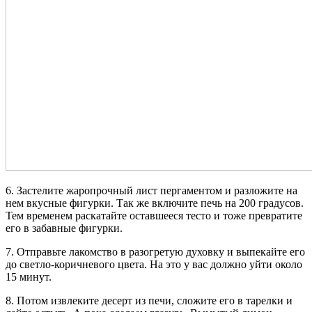
6. Застелите жаропрочный лист пергаментом и разложите на
нем вкусные фигурки. Так же включите печь на 200 градусов.
Тем временем раскатайте оставшееся тесто и тоже превратите
его в забавные фигурки.
7. Отправьте лакомство в разогретую духовку и выпекайте его
до светло-коричневого цвета. На это у вас должно уйти около
15 минут.
8. Потом извлеките десерт из печи, сложите его в тарелки и