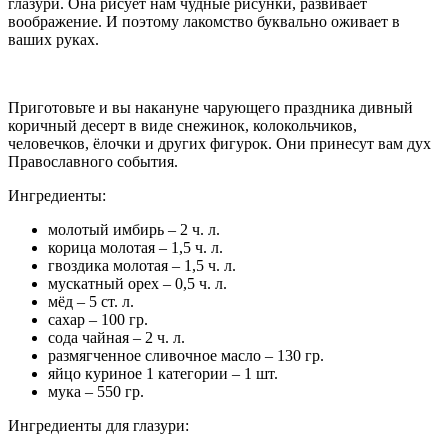
глазури. Она рисует нам чудные рисунки, развивает
воображение. И поэтому лакомство буквально оживает в
ваших руках.
Приготовьте и вы накануне чарующего праздника дивный
коричный десерт в виде снежинок, колокольчиков,
человечков, ёлочки и других фигурок. Они принесут вам дух
Православного события.
Ингредиенты:
молотый имбирь – 2 ч. л.
корица молотая – 1,5 ч. л.
гвоздика молотая – 1,5 ч. л.
мускатный орех – 0,5 ч. л.
мёд – 5 ст. л.
сахар – 100 гр.
сода чайная – 2 ч. л.
размягченное сливочное масло – 130 гр.
яйцо куриное 1 категории – 1 шт.
мука – 550 гр.
Ингредиенты для глазури: