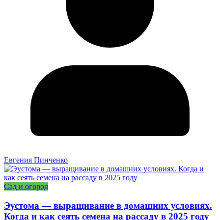
Евгения Пинченко
Сад и огород
Эустома — выращивание в домашних условиях.
Когда и как сеять семена на рассаду в 2025 году