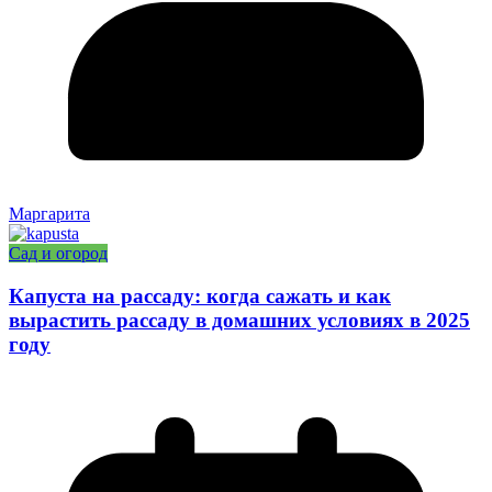
Маргарита
Сад и огород
Капуста на рассаду: когда сажать и как
вырастить рассаду в домашних условиях в 2025
году