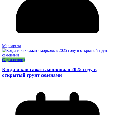
Маргарита
Сад и огород
Когда и как сажать морковь в 2025 году в
открытый грунт семенами