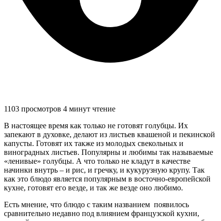
1103 просмотров
4 минут чтение
В настоящее время как только не готовят голубцы. Их
запекают в духовке, делают из листьев квашеной и пекинской
капусты. Готовят их также из молодых свекольных и
виноградных листьев. Популярны и любимы так называемые
«ленивые» голубцы. А что только не кладут в качестве
начинки внутрь – и рис, и гречку, и кукурузную крупу. Так
как это блюдо является популярным в восточно-европейской
кухне, готовят его везде, и так же везде оно любимо.
Есть мнение, что блюдо с таким названием появилось
сравнительно недавно под влиянием французской кухни,