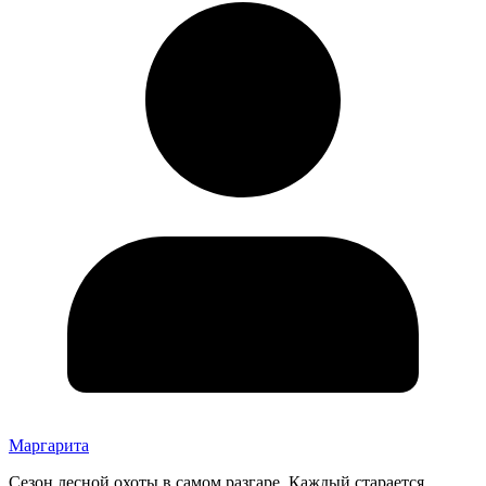
Маргарита
Сезон лесной охоты в самом разгаре. Каждый старается