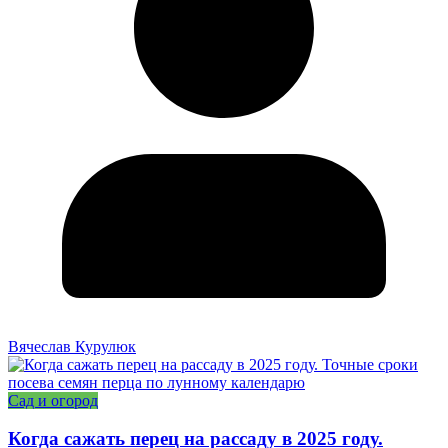
Вячеслав Курулюк
Сад и огород
Когда сажать перец на рассаду в 2025 году.