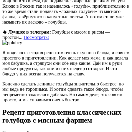
модной в то время, где подавались жареные целиком голуби.
Блюдо в России так и называлось «голуби», приблизительно в
то же время стали подавать «ложных голубей» из мясного
фарша, завёрнутого в капустные листья. А потом стали уже
называть их ласково – голубцы.
🔥 Лучшее в телеграм:
Голубцы с мясом и рисом —
простой...
Посмотреть!
Я поделюсь сегодня рецептом очень вкусного блюда, и совсем
простого в приготовлении. Как делает моя мама, и как делала
моя бабушка, а стряпухи они обе еще какие! Дай им в руки
любые продукты, так они из них шедевр сотворят. И это
блюдо у них всегда получаются на славу.
Конечно сделать ленивые голубцы значительно быстрее, но
мы ведь не торопимся. И хотим сделать такое блюдо, чтобы
непременно захотелось добавки. На самом деле, это совсем
просто, и мы справимся очень быстро.
Рецепт приготовления классических
голубцов с мясным фаршем