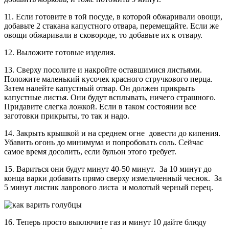
11. Если готовите в той посуде, в которой обжаривали овощи,
добавьте 2 стакана капустного отвара, перемещайте. Если же
овощи обжаривали в сковороде, то добавьте их к отвару.
12. Выложите готовые изделия.
13. Сверху посолите и накройте оставшимися листьями.
Положите маленький кусочек красного стручкового перца.
Затем налейте капустный отвар. Он должен прикрыть
капустные листья. Они будут всплывать, ничего страшного.
Придавите слегка ложкой. Если в таком состоянии все
заготовки прикрыты, то так и надо.
14. Закрыть крышкой и на среднем огне довести до кипения.
Убавить огонь до минимума и попробовать соль. Сейчас
самое время досолить, если бульон этого требует.
15. Вариться они будут минут 40-50 минут. За 10 минут до
конца варки добавить прямо сверху измельченный чеснок. За
5 минут листик лаврового листа и молотый черный перец.
16. Теперь просто выключите газ и минут 10 дайте блюду