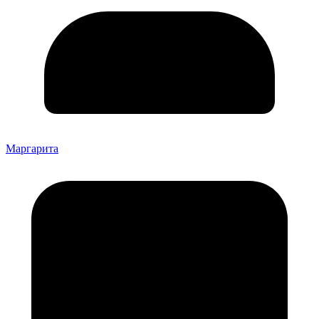
Маргарита