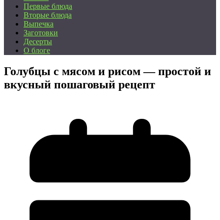
Первые блюда
Вторые блюда
Выпечка
Заготовки
Десерты
О блоге
Голубцы с мясом и рисом — простой и
вкусный пошаговый рецепт