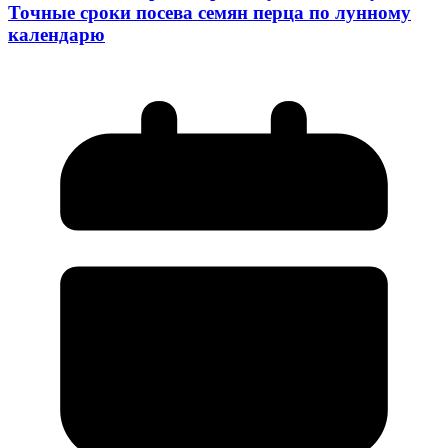
Точные сроки посева семян перца по лунному
календарю