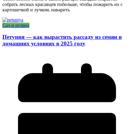
собрать лесных красавцев побольше, чтобы пожарить их с
картошечкой и лучком, наварить
Сад и огород
Петуния — как вырастить рассаду из семян в
домашних условиях в 2025 году