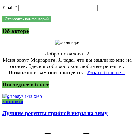
Email
*
Об авторе
Добро пожаловать!
Меня зовут Маргарита. Я рада, что вы зашли ко мне на
огонек. Здесь я собираю свои любимые рецепты.
Возможно и вам они пригодятся.
Узнать больше...
Последнее в блоге
Заготовки
Лучшие рецепты грибной икры на зиму