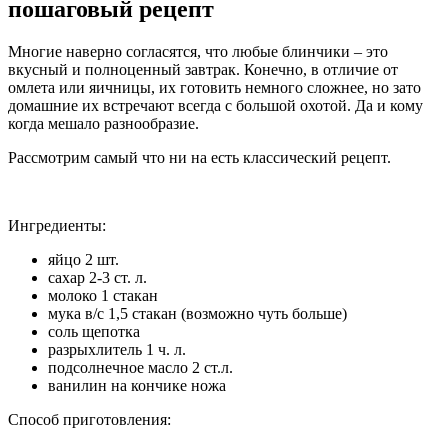
пошаговый рецепт
Многие наверно согласятся, что любые блинчики – это
вкусный и полноценный завтрак. Конечно, в отличие от
омлета или яичницы, их готовить немного сложнее, но зато
домашние их встречают всегда с большой охотой. Да и кому
когда мешало разнообразие.
Рассмотрим самый что ни на есть классический рецепт.
Ингредиенты:
яйцо 2 шт.
сахар 2-3 ст. л.
молоко 1 стакан
мука в/с 1,5 стакан (возможно чуть больше)
соль щепотка
разрыхлитель 1 ч. л.
подсолнечное масло 2 ст.л.
ванилин на кончике ножа
Способ приготовления: