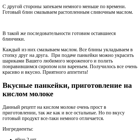
С другой стороны запекаем немного меньше по времени.
Готовый блин смазываем растопленным сливочным маслом.
В такой же последовательности готовим оставшиеся
блинчики.
Каждый из них смазываем маслом. Все блины укладываем в
стопку друг на друга. При подаче панкейки можно украсить
шариками Вашего любимого мороженого и полить
понравившимся сиропом или вареньем. Получилось все очень
красиво и вкусно. Приятного аппетита!
Вкусные панкейки, приготовление на
кислом молоке
Данный рецепт на кислом молоке очень прост в
приготовлении, так же как и все остальные. Но по вкусу
готовый продукт все-таки немного отличается.
Ингредиенты:
яйцо 2 шт.