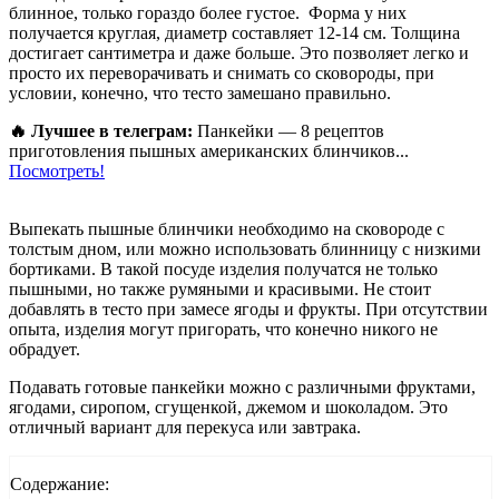
блинное, только гораздо более густое. Форма у них
получается круглая, диаметр составляет 12-14 см. Толщина
достигает сантиметра и даже больше. Это позволяет легко и
просто их переворачивать и снимать со сковороды, при
условии, конечно, что тесто замешано правильно.
🔥 Лучшее в телеграм:
Панкейки — 8 рецептов
приготовления пышных американских блинчиков...
Посмотреть!
Выпекать пышные блинчики необходимо на сковороде с
толстым дном, или можно использовать блинницу с низкими
бортиками. В такой посуде изделия получатся не только
пышными, но также румяными и красивыми. Не стоит
добавлять в тесто при замесе ягоды и фрукты. При отсутствии
опыта, изделия могут пригорать, что конечно никого не
обрадует.
Подавать готовые панкейки можно с различными фруктами,
ягодами, сиропом, сгущенкой, джемом и шоколадом. Это
отличный вариант для перекуса или завтрака.
Содержание: