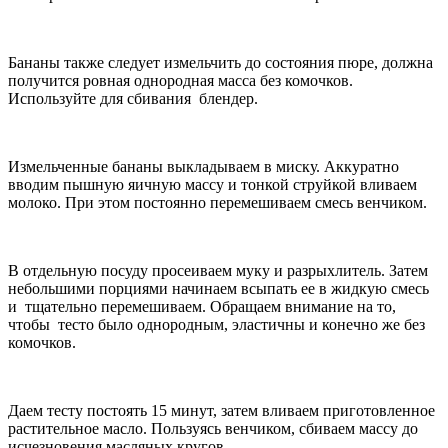
Бананы также следует измельчить до состояния пюре, должна
получится ровная однородная масса без комочков.
Используйте для сбивания блендер.
Измельченные бананы выкладываем в миску. Аккуратно
вводим пышную яичную массу и тонкой струйкой вливаем
молоко. При этом постоянно перемешиваем смесь венчиком.
В отдельную посуду просеиваем муку и разрыхлитель. Затем
небольшими порциями начинаем всыпать ее в жидкую смесь
и тщательно перемешиваем. Обращаем внимание на то,
чтобы тесто было однородным, эластичны и конечно же без
комочков.
Даем тесту постоять 15 минут, затем вливаем приготовленное
растительное масло. Пользуясь венчиком, сбиваем массу до
исчезновения масляных кругов.