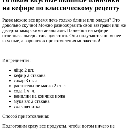
на кефире по классическому рецепту
Разве можно все время печь только блины или оладьи? Это
довольно скучно! Можно разнообразить свои завтраки или же
десерты заморскими аналогами. Панкейки на кефире –
отличная альтернатива для этого. Они получаются не менее
вкусные, а вариантов приготовления множество!
Ингредиенты:
яйцо 2 шт.
кефир 2 стакана
сахар 3 ст. л.
растительное масло 2 ст. л.
сода 1 ч. л.
ванилин на кончике ножа
мука в/с 2 стакана
соль щепотка
Способ приготовления:
Подготовим сразу все продукты, чтобы потом ничего не