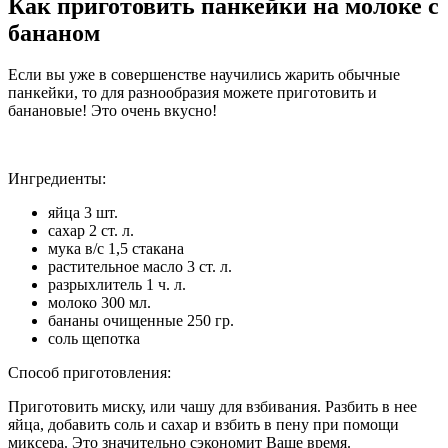
Как приготовить панкейки на молоке с
бананом
Если вы уже в совершенстве научились жарить обычные
панкейки, то для разнообразия можете приготовить и
банановые! Это очень вкусно!
Ингредиенты:
яйца 3 шт.
сахар 2 ст. л.
мука в/с 1,5 стакана
растительное масло 3 ст. л.
разрыхлитель 1 ч. л.
молоко 300 мл.
бананы очищенные 250 гр.
соль щепотка
Способ приготовления:
Приготовить миску, или чашу для взбивания. Разбить в нее
яйца, добавить соль и сахар и взбить в пену при помощи
миксера. Это значительно сэкономит Ваше время.