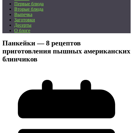
Первые блюда
Вторые блюда
Выпечка
Заготовки
Десерты
О блоге
Панкейки — 8 рецептов
приготовления пышных американских
блинчиков