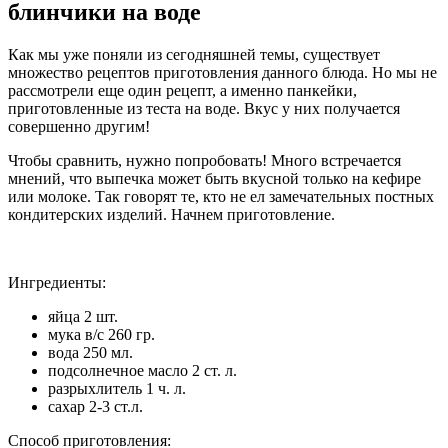
блинчики на воде
Как мы уже поняли из сегодняшней темы, существует
множество рецептов приготовления данного блюда. Но мы не
рассмотрели еще один рецепт, а именно панкейки,
приготовленные из теста на воде. Вкус у них получается
совершенно другим!
Чтобы сравнить, нужно попробовать! Много встречается
мнений, что выпечка может быть вкусной только на кефире
или молоке. Так говорят те, кто не ел замечательных постных
кондитерских изделий. Начнем приготовление.
Ингредиенты:
яйца 2 шт.
мука в/с 260 гр.
вода 250 мл.
подсолнечное масло 2 ст. л.
разрыхлитель 1 ч. л.
сахар 2-3 ст.л.
Способ приготовления: