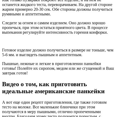
останется жидкого теста, переворачиваем. На другой стороне
жарим примерно 20-30 сек. Обе стороны должны получиться
румяными и аппетитными.
Следите за огнем и самим изделием. Оно должно хорошо
пропечься, при этом остаться приятного цвета. В процессе
выпекания регулируйте интенсивность горения конфорки.
Готовое изделие должно получиться в размере не тоньше, чем
5-6 мм. и выглядеть пышным и аппетитным.
Пышные, нежные и легкие в приготовлении панкейки
готовы! Полейте их сиропом, медом или же сгущенкой и Ваш
завтрак готов!
Видео о том, как приготовить
идеальные американские панкейки
А вот еще один рецепт приготовления, где также готовим
тесто на молоке. Все маленькие блинчики при этом
получаются в меру пышными, отлично пропеченными
внутри. Благодаря этому тесто получается пористым, с