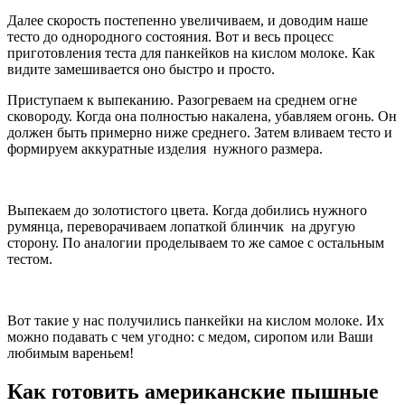
Далее скорость постепенно увеличиваем, и доводим наше
тесто до однородного состояния. Вот и весь процесс
приготовления теста для панкейков на кислом молоке. Как
видите замешивается оно быстро и просто.
Приступаем к выпеканию. Разогреваем на среднем огне
сковороду. Когда она полностью накалена, убавляем огонь. Он
должен быть примерно ниже среднего. Затем вливаем тесто и
формируем аккуратные изделия нужного размера.
Выпекаем до золотистого цвета. Когда добились нужного
румянца, переворачиваем лопаткой блинчик на другую
сторону. По аналогии проделываем то же самое с остальным
тестом.
Вот такие у нас получились панкейки на кислом молоке. Их
можно подавать с чем угодно: с медом, сиропом или Ваши
любимым вареньем!
Как готовить американские пышные