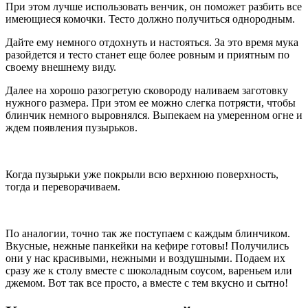
При этом лучше использовать венчик, он поможет разбить все
имеющиеся комочки. Тесто должно получиться однородным.
Дайте ему немного отдохнуть и настояться. За это время мука
разойдется и тесто станет еще более ровным и приятным по
своему внешнему виду.
Далее на хорошо разогретую сковороду наливаем заготовку
нужного размера. При этом ее можно слегка потрясти, чтобы
блинчик немного выровнялся. Выпекаем на умеренном огне и
ждем появления пузырьков.
Когда пузырьки уже покрыли всю верхнюю поверхность,
тогда и переворачиваем.
По аналогии, точно так же поступаем с каждым блинчиком.
Вкусные, нежные панкейки на кефире готовы! Получились
они у нас красивыми, нежными и воздушными. Подаем их
сразу же к столу вместе с шоколадным соусом, вареньем или
джемом. Вот так все просто, а вместе с тем вкусно и сытно!