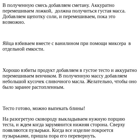
В полученную смесь добавляем сметану. Аккуратно
перемешиваем ложкой, должна получиться густая масса.
Добавляем щепотку соли, и перемешиваем, пока это
возможно.
Яйца взбиваем вместе с ванилином при помощи миксера в
отдельной емкости.
Хорошо взбиты продукт добавляем в густое тесто и аккуратно
перемешиваем венчиком. В полученную массу добавляем
небольшой кусочек сливочного масла. Желательно, чтобы оно
было заранее растопленным.
Тесто готово, можно выпекать блины!
На разогретую сковороду выкладываем нужную порцию
теста, и ждем когда зарумянится нижняя сторона. Сверху
появляются пузырьки. Когда все изделие покроется
пузырьками, пришла пора его перевернуть.