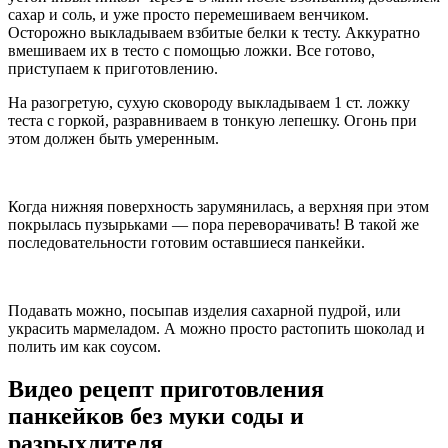
сахар и соль, и уже просто перемешиваем венчиком.
Осторожно выкладываем взбитые белки к тесту. Аккуратно
вмешиваем их в тесто с помощью ложки. Все готово,
приступаем к приготовлению.
На разогретую, сухую сковороду выкладываем 1 ст. ложку
теста с горкой, разравниваем в тонкую лепешку. Огонь при
этом должен быть умеренным.
Когда нижняя поверхность зарумянилась, а верхняя при этом
покрылась пузырьками — пора переворачивать! В такой же
последовательности готовим оставшиеся панкейки.
Подавать можно, посыпав изделия сахарной пудрой, или
украсить мармеладом. А можно просто растопить шоколад и
полить им как соусом.
Видео рецепт приготовления
панкейков без муки соды и
разрыхлителя