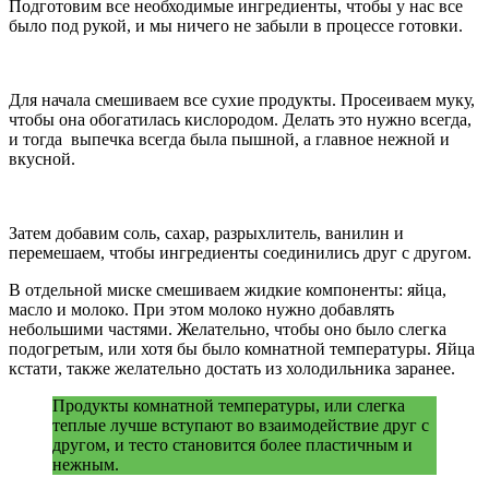
Подготовим все необходимые ингредиенты, чтобы у нас все
было под рукой, и мы ничего не забыли в процессе готовки.
Для начала смешиваем все сухие продукты. Просеиваем муку,
чтобы она обогатилась кислородом. Делать это нужно всегда,
и тогда выпечка всегда была пышной, а главное нежной и
вкусной.
Затем добавим соль, сахар, разрыхлитель, ванилин и
перемешаем, чтобы ингредиенты соединились друг с другом.
В отдельной миске смешиваем жидкие компоненты: яйца,
масло и молоко. При этом молоко нужно добавлять
небольшими частями. Желательно, чтобы оно было слегка
подогретым, или хотя бы было комнатной температуры. Яйца
кстати, также желательно достать из холодильника заранее.
Продукты комнатной температуры, или слегка
теплые лучше вступают во взаимодействие друг с
другом, и тесто становится более пластичным и
нежным.