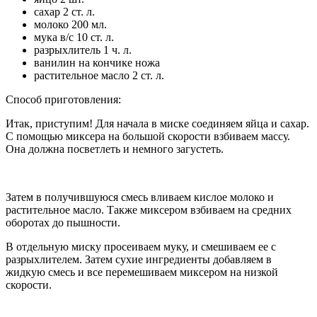
сахар 2 ст. л.
молоко 200 мл.
мука в/с 10 ст. л.
разрыхлитель 1 ч. л.
ванилин на кончике ножа
растительное масло 2 ст. л.
Способ приготовления:
Итак, приступим! Для начала в миске соединяем яйца и сахар.
С помощью миксера на большой скорости взбиваем массу.
Она должна посветлеть и немного загустеть.
Затем в получившуюся смесь вливаем кислое молоко и
растительное масло. Также миксером взбиваем на средних
оборотах до пышности.
В отдельную миску просеиваем муку, и смешиваем ее с
разрыхлителем. Затем сухие ингредиенты добавляем в
жидкую смесь и все перемешиваем миксером на низкой
скорости.