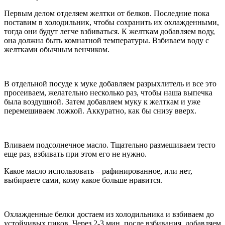
Первым делом отделяем желтки от белков. Последние пока
поставим в холодильник, чтобы сохранить их охлажденными,
тогда они будут легче взбиваться. К желткам добавляем воду,
она должна быть комнатной температуры. Взбиваем воду с
желтками обычным венчиком.
В отдельной посуде к муке добавляем разрыхлитель и все это
просеиваем, желательно несколько раз, чтобы наша выпечка
была воздушной. Затем добавляем муку к желткам и уже
перемешиваем ложкой. Аккуратно, как бы снизу вверх.
Вливаем подсолнечное масло. Тщательно размешиваем тесто
еще раз, взбивать при этом его не нужно.
Какое масло использовать – рафинированное, или нет,
выбираете сами, кому какое больше нравится.
Охлажденные белки достаем из холодильника и взбиваем до
устойчивых пиков. Через 2-3 мин. после взбивания, добавляем