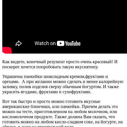
Как видите, конечный результат просто очень красивый! И
поскорее хочется попробовать такую вкуснятину.
Украшены панкейки шоколадным кремом,фруктами и
орехами. А при желании можно сделать и менее калорийную
заливку, полив изделия сверху обычным йогуртом. И также
украсить ягодами, фруктами и сухофруктами.
Вот так быстро и просто можно готовить вкусные
американские блинчики, или панкейки. Причем делать это
можно на тесте, приготовленном на любом молочном, или
кисломолочном продукте. Также должна Вам сказать, что
готовить можно на любом кисло-сладком соке, на йогурте, на
айране, и даже на минеральной воде.