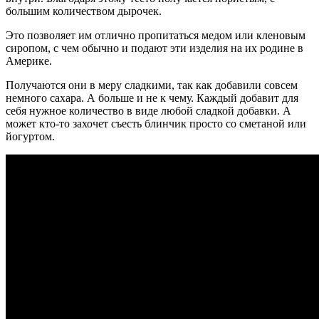
большим количеством дырочек.
Это позволяет им отлично пропитаться медом или кленовым
сиропом, с чем обычно и подают эти изделия на их родине в
Америке.
Получаются они в меру сладкими, так как добавили совсем
немного сахара. А больше и не к чему. Каждый добавит для
себя нужное количество в виде любой сладкой добавки. А
может кто-то захочет съесть блинчик просто со сметаной или
йогуртом.