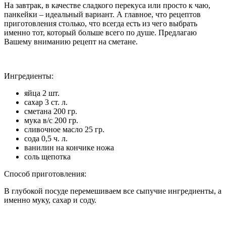
На завтрак, в качестве сладкого перекуса или просто к чаю,
панкейки – идеальный вариант. А главное, что рецептов
приготовления столько, что всегда есть из чего выбрать
именно тот, который больше всего по душе. Предлагаю
Вашему вниманию рецепт на сметане.
Ингредиенты:
яйца 2 шт.
сахар 3 ст. л.
сметана 200 гр.
мука в/с 200 гр.
сливочное масло 25 гр.
сода 0,5 ч. л.
ванилин на кончике ножа
соль щепотка
Способ приготовления:
В глубокой посуде перемешиваем все сыпучие ингредиенты, а
именно муку, сахар и соду.