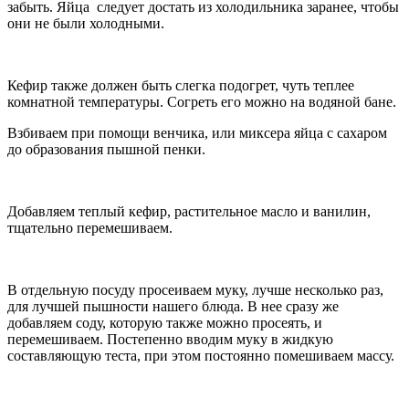
забыть. Яйца следует достать из холодильника заранее, чтобы
они не были холодными.
Кефир также должен быть слегка подогрет, чуть теплее
комнатной температуры. Согреть его можно на водяной бане.
Взбиваем при помощи венчика, или миксера яйца с сахаром
до образования пышной пенки.
Добавляем теплый кефир, растительное масло и ванилин,
тщательно перемешиваем.
В отдельную посуду просеиваем муку, лучше несколько раз,
для лучшей пышности нашего блюда. В нее сразу же
добавляем соду, которую также можно просеять, и
перемешиваем. Постепенно вводим муку в жидкую
составляющую теста, при этом постоянно помешиваем массу.