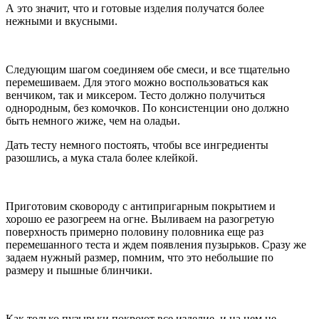
А это значит, что и готовые изделия получатся более
нежными и вкусными.
Следующим шагом соединяем обе смеси, и все тщательно
перемешиваем. Для этого можно воспользоваться как
венчиком, так и миксером. Тесто должно получиться
однородным, без комочков. По консистенции оно должно
быть немного жиже, чем на оладьи.
Дать тесту немного постоять, чтобы все ингредиенты
разошлись, а мука стала более клейкой.
Приготовим сковороду с антипригарным покрытием и
хорошо ее разогреем на огне. Выливаем на разогретую
поверхность примерно половину половника еще раз
перемешанного теста и ждем появления пузырьков. Сразу же
задаем нужный размер, помним, что это небольшие по
размеру и пышные блинчики.
Как только пузырьки покроют все изделие, и на нем не