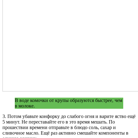
В воде комочки от крупы образуются быстрее, чем
в молоке.
3. Потом убавьте конфорку до слабого огня и варите яство ещё
5 минут. Не переставайте его в это время мешать. По
прошествии времени отправьте в блюдо соль, сахар и
сливочное масло. Ещё раз активно смешайте компоненты в