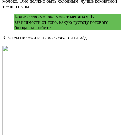
молоко. Оно должно быть холодным, лучше комнатной
температуры.
Количество молока может меняться. В
зависимости от того, какую густоту готового
блюда вы любите.
3. Затем положите в смесь сахар или мёд.