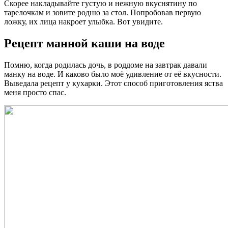
Скорее накладывайте густую и нежную вкуснятину по
тарелочкам и зовите родню за стол. Попробовав первую
ложку, их лица накроет улыбка. Вот увидите.
Рецепт манной каши на воде
Помню, когда родилась дочь, в роддоме на завтрак давали
манку на воде. И каково было моё удивление от её вкусности.
Выведала рецепт у кухарки. Этот способ приготовления яства
меня просто спас.