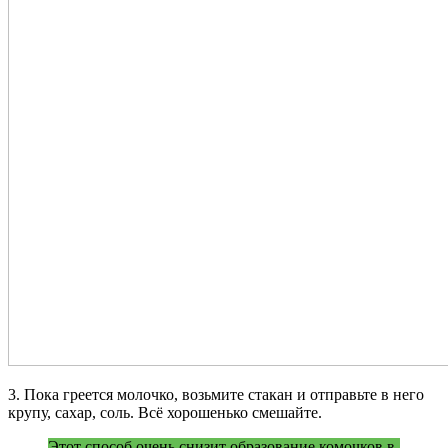
3. Пока греется молочко, возьмите стакан и отправьте в него
крупу, сахар, соль. Всё хорошенько смешайте.
Этот способ очень снизит образование комочков в