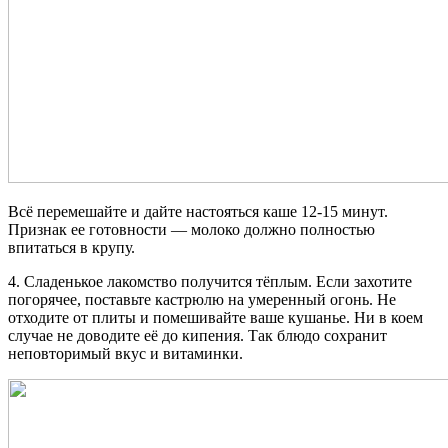
Всё перемешайте и дайте настояться каше 12-15 минут.
Признак ее готовности — молоко должно полностью
впитаться в крупу.
4. Сладенькое лакомство получится тёплым. Если захотите
погорячее, поставьте кастрюлю на умеренный огонь. Не
отходите от плиты и помешивайте ваше кушанье. Ни в коем
случае не доводите её до кипения. Так блюдо сохранит
неповторимый вкус и витаминки.