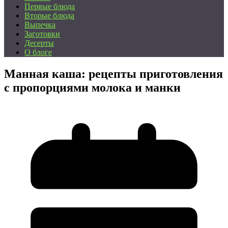
Первые блюда
Вторые блюда
Выпечка
Заготовки
Десерты
О блоге
Манная каша: рецепты приготовления
с пропорциями молока и манки