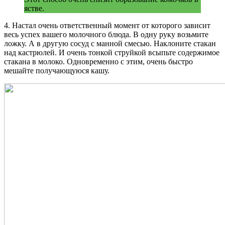
ястве.
4. Настал очень ответственный момент от которого зависит
весь успех вашего молочного блюда. В одну руку возьмите
ложку. А в другую сосуд с манной смесью. Наклоните стакан
над кастрюлей. И очень тонкой струйкой всыпьте содержимое
стакана в молоко. Одновременно с этим, очень быстро
мешайте получающуюся кашу.