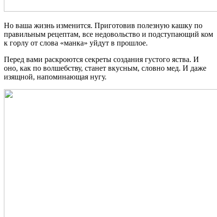
Но ваша жизнь изменится. Приготовив полезную кашку по
правильным рецептам, все недовольство и подступающий ком
к горлу от слова «манка» уйдут в прошлое.
Перед вами раскроются секреты создания густого яства. И
оно, как по волшебству, станет вкусным, словно мед. И даже
изящной, напоминающая нугу.