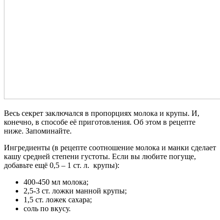
Весь секрет заключался в пропорциях молока и крупы. И,
конечно, в способе её приготовления. Об этом в рецепте
ниже. Запоминайте.
Ингредиенты (в рецепте соотношение молока и манки сделает
кашу средней степени густоты. Если вы любите погуще,
добавьте ещё 0,5 – 1 ст. л. крупы):
400-450 мл молока;
2,5-3 ст. ложки манной крупы;
1,5 ст. ложек сахара;
соль по вкусу.