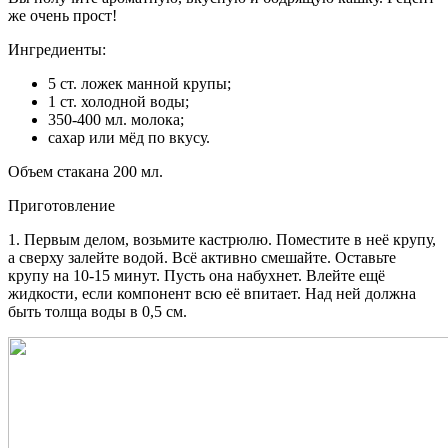
же очень прост!
Ингредиенты:
5 ст. ложек манной крупы;
1 ст. холодной воды;
350-400 мл. молока;
сахар или мёд по вкусу.
Объем стакана 200 мл.
Приготовление
1. Первым делом, возьмите кастрюлю. Поместите в неё крупу,
а сверху залейте водой. Всё активно смешайте. Оставьте
крупу на 10-15 минут. Пусть она набухнет. Влейте ещё
жидкости, если компонент всю её впитает. Над ней должна
быть толща воды в 0,5 см.