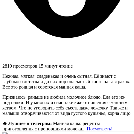
2810 просмотров
15 минут чтение
Нежная, мягкая, сладенькая и очень сытная. Её знают с
глубокого детства и до сих пор она частый гость на завтраках.
Все это родная и советская манная каша.
Признаюсь, раньше не любила молочное блюдо. Ела его из-
под палки. И у многих из нас такие же отношения с манным
яством. Что не уговорить себя съесть даже ложечку. Так же и
малыши отворачиваются от вида густого кушанья, корча лицо.
🔥 Лучшее в телеграм:
Манная каша: рецепты
приготовления с пропорциями молока...
Посмотреть!