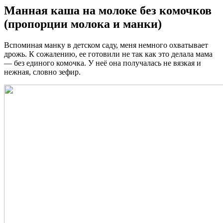
Манная каша на молоке без комочков
(пропорции молока и манки)
Вспоминая манку в детском саду, меня немного охватывает
дрожь. К сожалению, ее готовили не так как это делала мама
— без единого комочка. У неё она получалась не вязкая и
нежная, словно зефир.