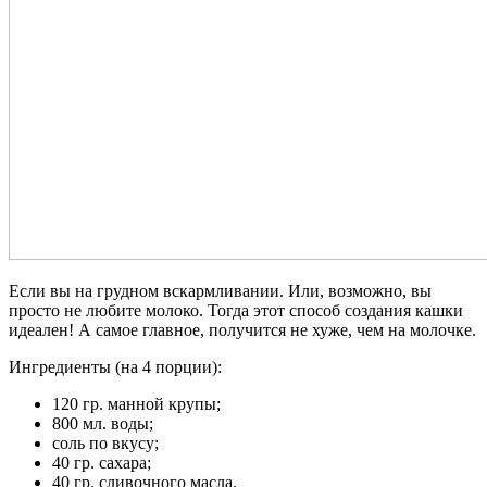
Если вы на грудном вскармливании. Или, возможно, вы
просто не любите молоко. Тогда этот способ создания кашки
идеален! А самое главное, получится не хуже, чем на молочке.
Ингредиенты (на 4 порции):
120 гр. манной крупы;
800 мл. воды;
соль по вкусу;
40 гр. сахара;
40 гр. сливочного масла.