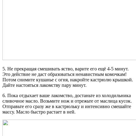
5. Не прекращая смешивать яство, варите его ещё 4-5 минут.
Это действие не даст образоваться ненавистным комочкам!
Потом снимите кушанье с огня, накройте кастрюлю крышкой.
Дайте настояться лакомству пару минут.
6. Пока отдыхает ваше лакомство, достаньте из холодильника
сливочное масло. Возьмите нож и отрежьте от маслица кусок.
Отправьте его сразу же в кастрюльку и интенсивно смешайте
массу. Масло быстро растает в ней.