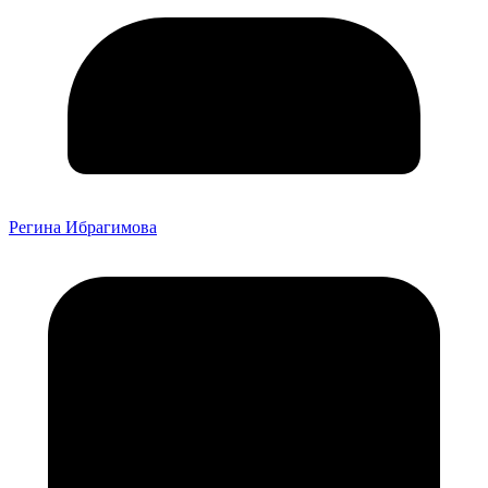
Регина Ибрагимова