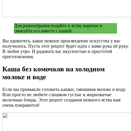
Для разнообразия подайте к яству варенье и
смакуйте его вместе с кашей.
Вы удивитесь, какое нежное произведение искусства у вас
получилось. Пусть этот рецепт будет идти с вами рука об руку.
В любое утро. И радовать вас вкусностью и простотой
приготовления.
Каша без комочков на холодном
молоке и воде
Если вы привыкли готовить кашки, смешивая молоко и воду.
Или просто не любите слишком густые и жирноватые
молочные блюда. Этот рецепт создания нежного яства вам
очень понравится!