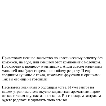
Приготовим нежное лакомство по классическому рецепту без
комочков, на воде, или смешаем этот компонент с молочком.
Подключим к процессу мультиварку. А для совсем маленьких
малышей она будет сварена по особому рецепту. И ещё
соединим кушанье с какао, лакомыми фруктами и орешками.
Так вы его ещё не готовили!
Насытьтесь знаниями о бодрящем ястве. И уже завтра на
вашем утреннем столе вкусно задымиться ароматным паром
легкая и такая вкусная манная каша. Вы с каждым завтраком
будете радовать и удивлять свою семью!