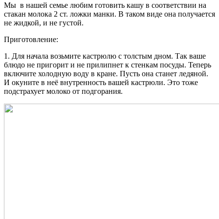
Мы в нашей семье любим готовить кашу в соответствии на
стакан молока 2 ст. ложки манки. В таком виде она получается
не жидкой, и не густой.
Приготовление:
1. Для начала возьмите кастрюлю с толстым дном. Так ваше
блюдо не пригорит и не прилипнет к стенкам посуды. Теперь
включите холодную воду в кране. Пусть она станет ледяной.
И окуните в неё внутренность вашей кастрюли. Это тоже
подстрахует молоко от подгорания.