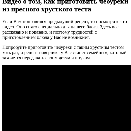
Видео о том, как приготовить чебуреки
из пресного хрусткого теста
Если Вам понравился предыдущий рецепт, то посмотрите это
видео. Оно снято специально для нашего блога. Здесь все
рассказано и показано, и поэтому трудностей с
приготовлением блюда у Вас не возникнет.
Попробуйте приготовить чебуреки с таким хрустким тестом
хоть раз, и рецепт наверняка у Вас станет семейным, который
захочется передавать своим детям и внукам.