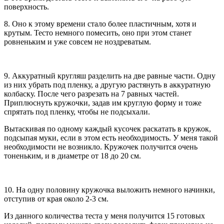
поверхность.
8. Оно к этому времени стало более пластичным, хотя и
крутым. Тесто немного помесить, оно при этом станет
ровненьким и уже совсем не ноздреватым.
9. Аккуратный кругляш разделить на две равные части. Одну
из них убрать под пленку, а другую растянуть в аккуратную
колбаску. После чего разрезать на 7 равных частей.
Приплюснуть кружочки, задав им круглую форму и тоже
спрятать под пленку, чтобы не подсыхали.
Вытаскивая по одному каждый кусочек раскатать в кружок,
подсыпая муки, если в этом есть необходимость. У меня такой
необходимости не возникло. Кружочек получится очень
тоненьким, и в диаметре от 18 до 20 см.
10. На одну половину кружочка выложить немного начинки,
отступив от края около 2-3 см.
Из данного количества теста у меня получится 15 готовых