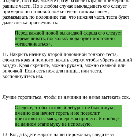
изделий, поэтому можете сразу разделить фарш примерно на
равные части. Но в любом случае выкладывать его следует
примерно по столовой ложке очень тонким слоем,
размазывать по половинке так, что нижняя часть теста будет
даже слегка просвечивать.
Перед каждой новой выкладкой фарша его следует
перемешивать, поскольку вода будет постоянно
«отщелкиваться».
11. Накрыть начинку второй половиной тонкого теста,
сложить края и немного нажать сверху, чтобы убрать лишний
воздух. Края скрепить, можно руками, можно скалкой или
вилочкой. Если есть нож для пиццы, или теста,
воспользуйтесь им.
Лучше торопиться, чтобы из начинки не начал вытекать сок.
Следите, чтобы готовый чебурек не был в муке,
именно она начнет гореть и не позволит
приготовиться мясу, опережая процесс. Я вообще
на данном этапе муку не использую.
13. Когда будете жарить наши пирожочки, следите за