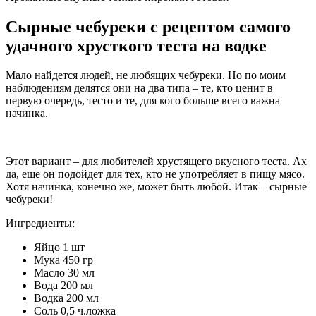
Сырные чебуреки с рецептом самого
удачного хрусткого теста на водке
Мало найдется людей, не любящих чебуреки. Но по моим
наблюдениям делятся они на два типа – те, кто ценит в
первую очередь, тесто и те, для кого больше всего важна
начинка.
Этот вариант – для любителей хрустящего вкусного теста. Ах
да, еще он подойдет для тех, кто не употребляет в пищу мясо.
Хотя начинка, конечно же, может быть любой. Итак – сырные
чебуреки!
Ингредиенты:
Яйцо 1 шт
Мука 450 гр
Масло 30 мл
Вода 200 мл
Водка 200 мл
Соль 0,5 ч.ложка