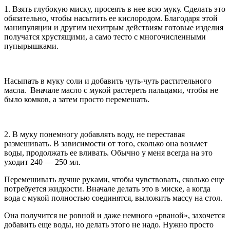
1. Взять глубокую миску, просеять в нее всю муку. Сделать это
обязательно, чтобы насытить ее кислородом. Благодаря этой
манипуляции и другим нехитрым действиям готовые изделия
получатся хрустящими, а само тесто с многочисленными
пупырышками.
Насыпать в муку соли и добавить чуть-чуть растительного
масла. Вначале масло с мукой растереть пальцами, чтобы не
было комков, а затем просто перемешать.
2. В муку понемногу добавлять воду, не переставая
размешивать. В зависимости от того, сколько она возьмет
воды, продолжать ее вливать. Обычно у меня всегда на это
уходит 240 — 250 мл.
Перемешивать лучше руками, чтобы чувствовать, сколько еще
потребуется жидкости. Вначале делать это в миске, а когда
вода с мукой полностью соединятся, выложить массу на стол.
Она получится не ровной и даже немного «рваной», захочется
добавить еще воды, но делать этого не надо. Нужно просто