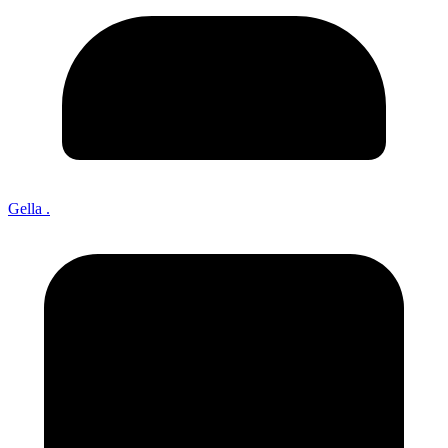
Gella .