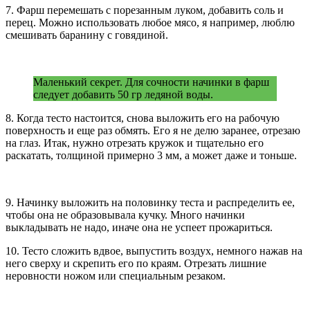
7. Фарш перемешать с порезанным луком, добавить соль и
перец. Можно использовать любое мясо, я например, люблю
смешивать баранину с говядиной.
Маленький секрет. Для сочности начинки в фарш
следует добавить 50 гр ледяной воды.
8. Когда тесто настоится, снова выложить его на рабочую
поверхность и еще раз обмять. Его я не делю заранее, отрезаю
на глаз. Итак, нужно отрезать кружок и тщательно его
раскатать, толщиной примерно 3 мм, а может даже и тоньше.
9. Начинку выложить на половинку теста и распределить ее,
чтобы она не образовывала кучку. Много начинки
выкладывать не надо, иначе она не успеет прожариться.
10. Тесто сложить вдвое, выпустить воздух, немного нажав на
него сверху и скрепить его по краям. Отрезать лишние
неровности ножом или специальным резаком.