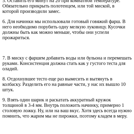
5. Оставить его минут на 20 при комнатной температуре.
Обязательно прикрыть полотенцем, или той миской, в
которой производили замес.
6. Для начинки мы использовали готовый говяжий фарш. В
него необходимо порубить одну мелкую луковицу. Кусочки
должны быть как можно меньше, чтобы они успели
прожариться.
7. В миску с фаршем добавить воды или бульона и перемешать
руками. Консистенция должна стать как у густого теста для
оладий.
8. Отдохнувшее тесто еще раз вымесить и вытянуть в
колбаску. Разделить его на равные части, у нас их вышло 10
штук.
9. Взять один шарик и раскатать аккуратный кружок
толщиной в 3-4 мм. Внутрь положить начинку, примерно 1
столовую ложку. Ну, или на ваш вкус. Хотя здесь всегда нужно
помнить, что жарим мы не пирожки, поэтому кладем в меру.