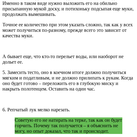
Именно в таком виде нужно выложить его на обильно
присыпанную мукой доску, и потихоньку подсыпая еще муки,
продолжать вымешивать.
Точное ее количество при этом указать сложно, так как у всех
может получиться по-разному, прежде всего это зависит от
качества муки.
А бывает еще, что кто-то перельет воды, или наоборот не
дольет ее.
5. Замесить тесто, оно в коечном итоге должно получиться
мягким и податливым, и не должно прилипать к рукам. Когда
оно будет готово – переложить его в глубокую миску и
накрыть полотенцем. Оставить на один час.
6. Репчатый лук мелко нарезать.
Советую его не натирать на терке, так как он будет
горчить. Почему так получается – я объяснить не
могу, но опыт доказал, что так и происходит.