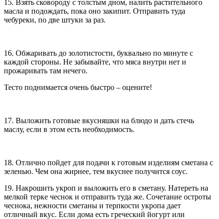
15. Взять сковороду с толстым дном, налить растительного
масла и подождать, пока оно закипит. Отправить туда
чебуреки, по две штуки за раз.
16. Обжаривать до золотистости, буквально по минуте с
каждой стороны. Не забывайте, что мяса внутри нет и
прожаривать там нечего.
Тесто поднимается очень быстро – оцените!
17. Выложить готовые вкусняшки на блюдо и дать стечь
маслу, если в этом есть необходимость.
18. Отлично пойдет для подачи к готовым изделиям сметана с
зеленью. Чем она жирнее, тем вкуснее получится соус.
19. Накрошить укроп и выложить его в сметану. Натереть на
мелкой терке чеснок и отправить туда же. Сочетание остроты
чеснока, нежности сметаны и терпкости укропа дает
отличный вкус. Если дома есть греческий йогурт или