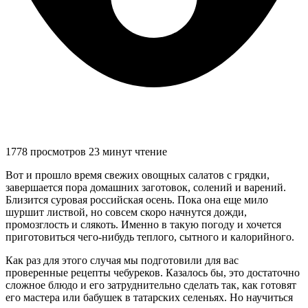
1778 просмотров
23 минут чтение
Вот и прошло время свежих овощных салатов с грядки,
завершается пора домашних заготовок, солений и варений.
Близится суровая российская осень. Пока она еще мило
шуршит листвой, но совсем скоро начнутся дожди,
промозглость и слякоть. Именно в такую погоду и хочется
приготовиться чего-нибудь теплого, сытного и калорийного.
Как раз для этого случая мы подготовили для вас
проверенные рецепты чебуреков. Казалось бы, это достаточно
сложное блюдо и его затруднительно сделать так, как готовят
его мастера или бабушек в татарских селеньях. Но научиться