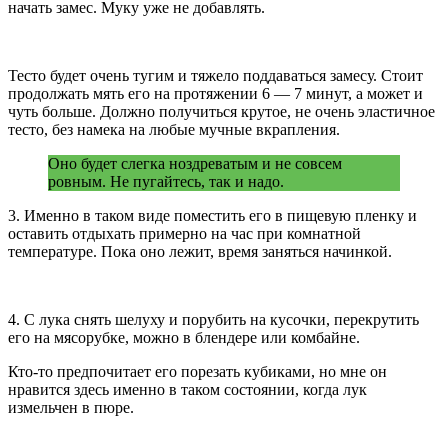
начать замес. Муку уже не добавлять.
Тесто будет очень тугим и тяжело поддаваться замесу. Стоит
продолжать мять его на протяжении 6 — 7 минут, а может и
чуть больше. Должно получиться крутое, не очень эластичное
тесто, без намека на любые мучные вкрапления.
Оно будет слегка ноздреватым и не совсем
ровным. Не пугайтесь, так и надо.
3. Именно в таком виде поместить его в пищевую пленку и
оставить отдыхать примерно на час при комнатной
температуре. Пока оно лежит, время заняться начинкой.
4. С лука снять шелуху и порубить на кусочки, перекрутить
его на мясорубке, можно в блендере или комбайне.
Кто-то предпочитает его порезать кубиками, но мне он
нравится здесь именно в таком состоянии, когда лук
измельчен в пюре.