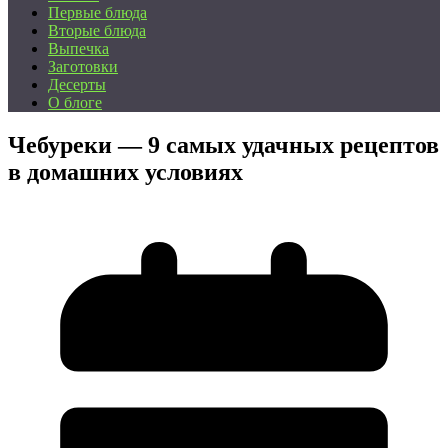
Первые блюда
Вторые блюда
Выпечка
Заготовки
Десерты
О блоге
Чебуреки — 9 самых удачных рецептов
в домашних условиях