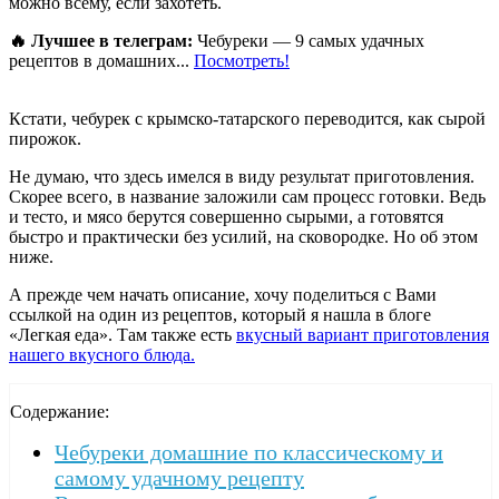
можно всему, если захотеть.
🔥 Лучшее в телеграм:
Чебуреки — 9 самых удачных
рецептов в домашних...
Посмотреть!
Кстати, чебурек с крымско-татарского переводится, как сырой
пирожок.
Не думаю, что здесь имелся в виду результат приготовления.
Скорее всего, в название заложили сам процесс готовки. Ведь
и тесто, и мясо берутся совершенно сырыми, а готовятся
быстро и практически без усилий, на сковородке. Но об этом
ниже.
А прежде чем начать описание, хочу поделиться с Вами
ссылкой на один из рецептов, который я нашла в блоге
«Легкая еда». Там также есть
вкусный вариант приготовления
нашего вкусного блюда.
Содержание:
Чебуреки домашние по классическому и
самому удачному рецепту