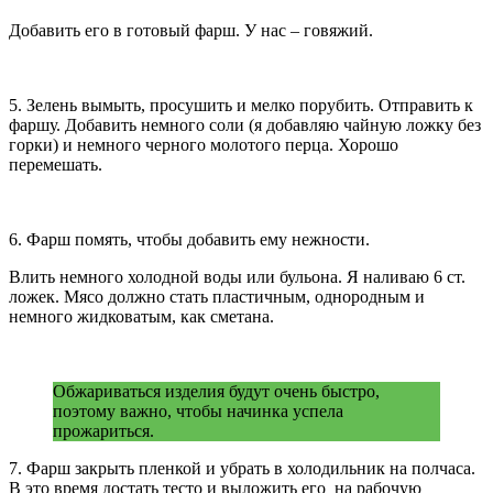
Добавить его в готовый фарш. У нас – говяжий.
5. Зелень вымыть, просушить и мелко порубить. Отправить к
фаршу. Добавить немного соли (я добавляю чайную ложку без
горки) и немного черного молотого перца. Хорошо
перемешать.
6. Фарш помять, чтобы добавить ему нежности.
Влить немного холодной воды или бульона. Я наливаю 6 ст.
ложек. Мясо должно стать пластичным, однородным и
немного жидковатым, как сметана.
Обжариваться изделия будут очень быстро,
поэтому важно, чтобы начинка успела
прожариться.
7. Фарш закрыть пленкой и убрать в холодильник на полчаса.
В это время достать тесто и выложить его на рабочую