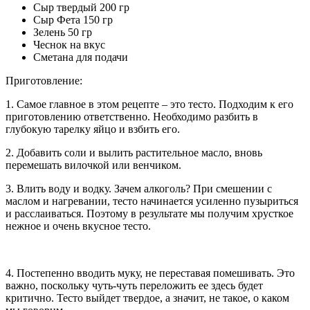
Сыр твердый 200 гр
Сыр Фета 150 гр
Зелень 50 гр
Чеснок на вкус
Сметана для подачи
Приготовление:
1. Самое главное в этом рецепте – это тесто. Подходим к его
приготовлению ответственно. Необходимо разбить в
глубокую тарелку яйцо и взбить его.
2. Добавить соли и вылить растительное масло, вновь
перемешать вилочкой или венчиком.
3. Влить воду и водку. Зачем алкоголь? При смешении с
маслом и нагревании, тесто начинается усиленно пузыриться
и расслаиваться. Поэтому в результате мы получим хрусткое
нежное и очень вкусное тесто.
4. Постепенно вводить муку, не переставая помешивать. Это
важно, поскольку чуть-чуть переложить ее здесь будет
критично. Тесто выйдет твердое, а значит, не такое, о каком