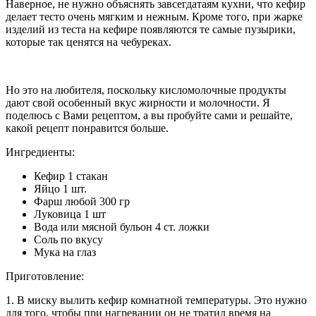
Наверное, не нужно объяснять завсегдатаям кухни, что кефир
делает тесто очень мягким и нежным. Кроме того, при жарке
изделий из теста на кефире появляются те самые пузырики,
которые так ценятся на чебуреках.
Но это на любителя, поскольку кисломолочные продукты
дают свой особенный вкус жирности и молочности. Я
поделюсь с Вами рецептом, а вы пробуйте сами и решайте,
какой рецепт понравится больше.
Ингредиенты:
Кефир 1 стакан
Яйцо 1 шт.
Фарш любой 300 гр
Луковица 1 шт
Вода или мясной бульон 4 ст. ложки
Соль по вкусу
Мука на глаз
Приготовление:
1. В миску вылить кефир комнатной температуры. Это нужно
для того, чтобы при нагревании он не тратил время на