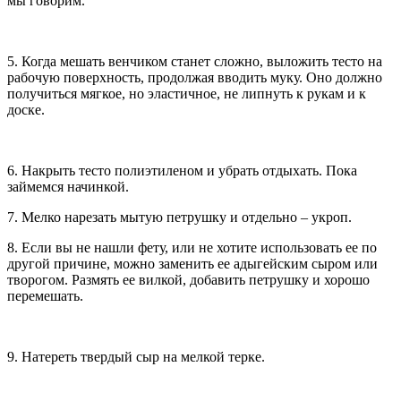
мы говорим.
5. Когда мешать венчиком станет сложно, выложить тесто на
рабочую поверхность, продолжая вводить муку. Оно должно
получиться мягкое, но эластичное, не липнуть к рукам и к
доске.
6. Накрыть тесто полиэтиленом и убрать отдыхать. Пока
займемся начинкой.
7. Мелко нарезать мытую петрушку и отдельно – укроп.
8. Если вы не нашли фету, или не хотите использовать ее по
другой причине, можно заменить ее адыгейским сыром или
творогом. Размять ее вилкой, добавить петрушку и хорошо
перемешать.
9. Натереть твердый сыр на мелкой терке.