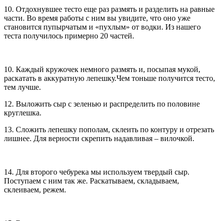
10. Отдохнувшее тесто еще раз размять и разделить на равные
части. Во время работы с ним вы увидите, что оно уже
становится пупырчатым и «пухлым» от водки. Из нашего
теста получилось примерно 20 частей.
10. Каждый кружочек немного размять и, посыпая мукой,
раскатать в аккуратную лепешку.Чем тоньше получится тесто,
тем лучше.
12. Выложить сыр с зеленью и распределить по половине
круглешка.
13. Сложить лепешку пополам, склеить по контуру и отрезать
лишнее. Для верности скрепить надавливая – вилочкой.
14. Для второго чебурека мы используем твердый сыр.
Поступаем с ним так же. Раскатываем, складываем,
склеиваем, режем.