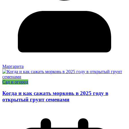
Маргарита
Сад и огород
Когда и как сажать морковь в 2025 году в
открытый грунт семенами