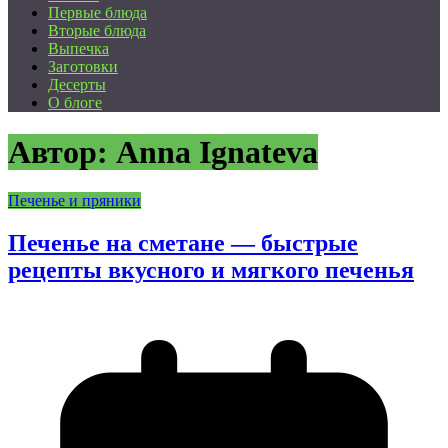
Первые блюда
Вторые блюда
Выпечка
Заготовки
Десерты
О блоге
Автор:
Anna Ignateva
Печенье и пряники
Печенье на сметане — быстрые
рецепты вкусного и мягкого печенья