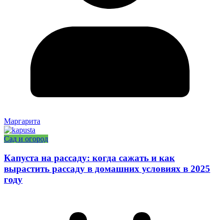
Маргарита
Сад и огород
Капуста на рассаду: когда сажать и как
вырастить рассаду в домашних условиях в 2025
году