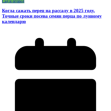
Сад и огород
Когда сажать перец на рассаду в 2025 году.
Точные сроки посева семян перца по лунному
календарю