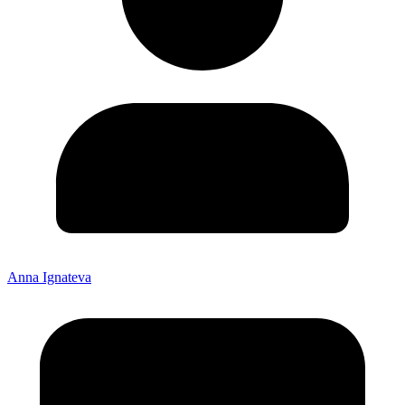
Anna Ignateva