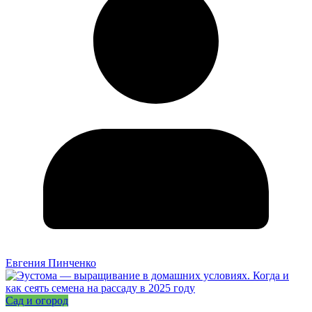
Евгения Пинченко
Сад и огород