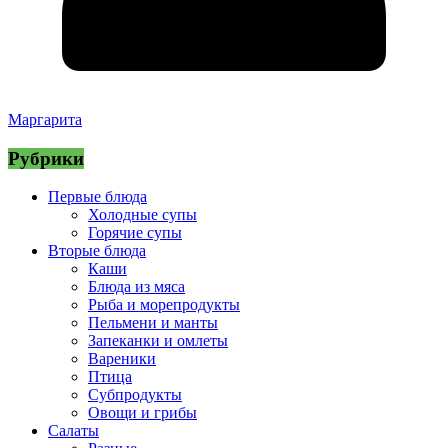
Маргарита
Рубрики
Первые блюда
Холодные супы
Горячие супы
Вторые блюда
Каши
Блюда из мяса
Рыба и морепродукты
Пельмени и манты
Запеканки и омлеты
Вареники
Птица
Субпродукты
Овощи и грибы
Салаты