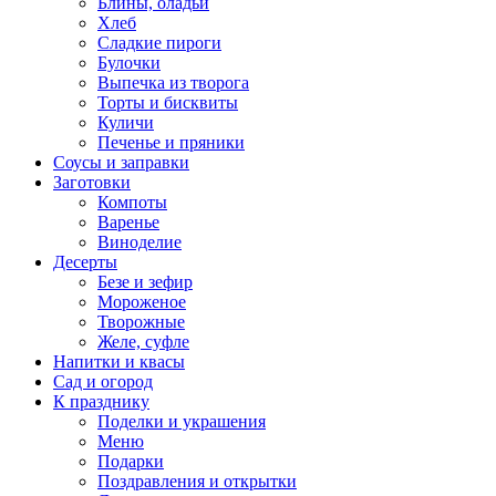
Блины, оладьи
Хлеб
Сладкие пироги
Булочки
Выпечка из творога
Торты и бисквиты
Куличи
Печенье и пряники
Соусы и заправки
Заготовки
Компоты
Варенье
Виноделие
Десерты
Безе и зефир
Мороженое
Творожные
Желе, суфле
Напитки и квасы
Сад и огород
К празднику
Поделки и украшения
Меню
Подарки
Поздравления и открытки