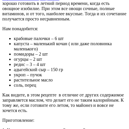
хорошо готовить в летний период времени, когда есть
овощное изобилие. При этом все овощи сочные, полные
витаминов, и от того, наиболее вкусные. Тогда и их сочетание
получается просто несравненным.
Нам понадобится:
крабовые палочки – 6 шт
капуста – маленький кочан ( или даже половинка
маленького)
помидоры – 2 шт
огурцы – 2 шт
редис – 3 – 4 шт
адыгейский сыр – 150 гр
укроп – пучок
растительное масло
соль, перец
Как видите, в этом рецепте в отличие от других содержимое
заправляется маслом, что делает его не таким калорийным. К
тому же, если готовите его летом, то майонез и вовсе не
хочется есть.
Приготовление: