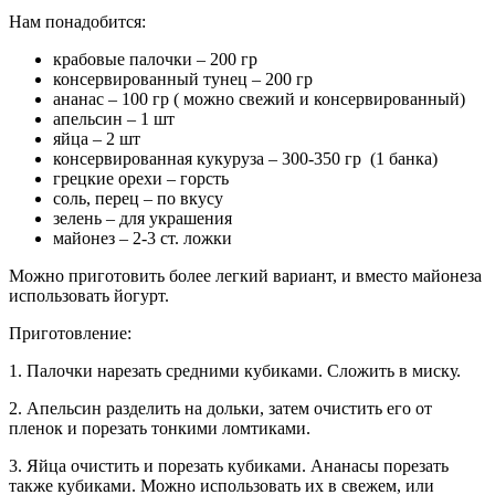
Нам понадобится:
крабовые палочки – 200 гр
консервированный тунец – 200 гр
ананас – 100 гр ( можно свежий и консервированный)
апельсин – 1 шт
яйца – 2 шт
консервированная кукуруза – 300-350 гр (1 банка)
грецкие орехи – горсть
соль, перец – по вкусу
зелень – для украшения
майонез – 2-3 ст. ложки
Можно приготовить более легкий вариант, и вместо майонеза
использовать йогурт.
Приготовление:
1. Палочки нарезать средними кубиками. Сложить в миску.
2. Апельсин разделить на дольки, затем очистить его от
пленок и порезать тонкими ломтиками.
3. Яйца очистить и порезать кубиками. Ананасы порезать
также кубиками. Можно использовать их в свежем, или