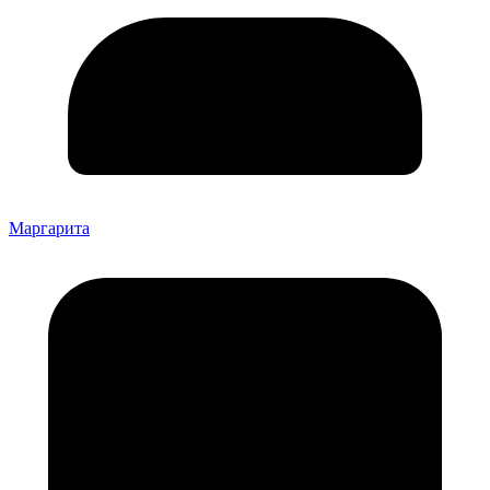
Маргарита