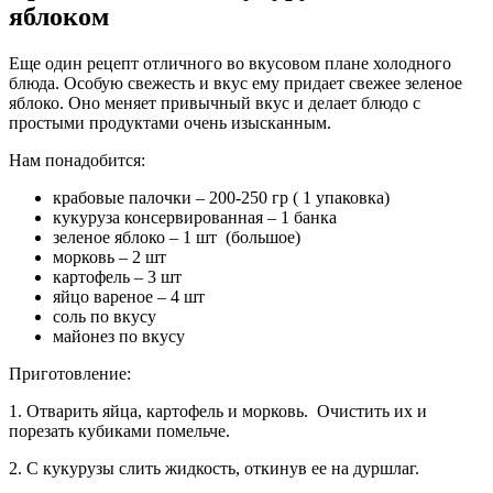
яблоком
Еще один рецепт отличного во вкусовом плане холодного
блюда. Особую свежесть и вкус ему придает свежее зеленое
яблоко. Оно меняет привычный вкус и делает блюдо с
простыми продуктами очень изысканным.
Нам понадобится:
крабовые палочки – 200-250 гр ( 1 упаковка)
кукуруза консервированная – 1 банка
зеленое яблоко – 1 шт (большое)
морковь – 2 шт
картофель – 3 шт
яйцо вареное – 4 шт
соль по вкусу
майонез по вкусу
Приготовление:
1. Отварить яйца, картофель и морковь. Очистить их и
порезать кубиками помельче.
2. С кукурузы слить жидкость, откинув ее на дуршлаг.