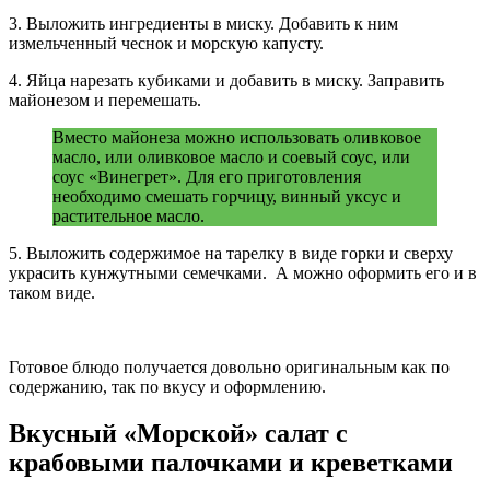
3. Выложить ингредиенты в миску. Добавить к ним
измельченный чеснок и морскую капусту.
4. Яйца нарезать кубиками и добавить в миску. Заправить
майонезом и перемешать.
Вместо майонеза можно использовать оливковое
масло, или оливковое масло и соевый соус, или
соус «Винегрет». Для его приготовления
необходимо смешать горчицу, винный уксус и
растительное масло.
5. Выложить содержимое на тарелку в виде горки и сверху
украсить кунжутными семечками. А можно оформить его и в
таком виде.
Готовое блюдо получается довольно оригинальным как по
содержанию, так по вкусу и оформлению.
Вкусный «Морской» салат с
крабовыми палочками и креветками