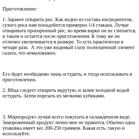
Приготовление:
1. Заранее отварить рис. Как видно из состава ингредиентов,
сухого риса нам понадобится примерно 1/4 стакана. Лучше
отваривать пропаренный рис, во время варки он не слипается,
и таким и остается после приготовления. К тому же он
отлично увеличивается в размере. То есть практически в
четыре раза. А это уже видимый глазу полноценный элемент
салата, что немаловажно.
Его будет необходимо лишь остудить, и тогда использовать в
приготовлении.
2. Яйца следует отварить вкрутую, и залив холодной водой
остудить. Затем порезать их мелкими кубиками.
3. Морепродукт лучше всего покупать в охлажденном виде.
Замороженный продукт лично мне не нравится. Обычно одна
упаковка имеет вес 200-250 граммов. Какая есть, такую и
используйте.