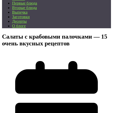
Первые блюда
Вторые блюда
Выпечка
Заготовки
Десерты
О блоге
Салаты с крабовыми палочками — 15
очень вкусных рецептов