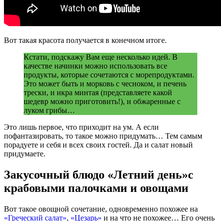
Вот такая красота получается в конечном итоге.
Кстати, подскажу Вам еще несколько идей. В
качестве начинки можно использовать все
продукты, которые сочетаются с морепродуктами.
Это может быть и морковь с чесноком, и печень
трески, и икра минтая (представляете какой
шедевр можно приготовить!), и обжаренные с
луком грибы…
Это лишь первое, что приходит на ум. А если
пофантазировать, то такое можно придумать… Тем самым
порадуете и себя и всех своих гостей. Да и салат новый
придумаете.
Закусочный блюдо «Летний день»с
крабовыми палочками и овощами
Вот такое овощной сочетание, одновременно похожее на
«Греческий салат»
,
«Цезарь»
и на что не похожее… Его очень