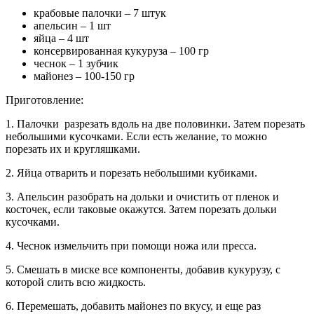
крабовые палочки – 7 штук
апельсин – 1 шт
яйца – 4 шт
консервированная кукуруза – 100 гр
чеснок – 1 зубчик
майонез – 100-150 гр
Приготовление:
1. Палочки разрезать вдоль на две половинки. Затем порезать
небольшими кусочками. Если есть желание, то можно
порезать их и кругляшками.
2. Яйца отварить и порезать небольшими кубиками.
3. Апельсин разобрать на дольки и очистить от пленок и
косточек, если таковые окажутся. Затем порезать дольки
кусочками.
4. Чеснок измельчить при помощи ножа или пресса.
5. Смешать в миске все компоненты, добавив кукурузу, с
которой слить всю жидкость.
6. Перемешать, добавить майонез по вкусу, и еще раз