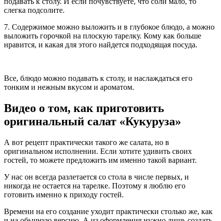
подавать к столу. И если почувствуете, что соли мало, то
слегка подсолите.
7. Содержимое можно выложить и в глубокое блюдо, а можно
выложить горочкой на плоскую тарелку. Кому как больше
нравится, и какая для этого найдется подходящая посуда.
Все, блюдо можно подавать к столу, и наслаждаться его
тонким и нежным вкусом и ароматом.
Видео о том, как приготовить
оригинальный салат «Кукуруза»
А вот рецепт практически такого же салата, но в
оригинальном исполнении. Если хотите удивить своих
гостей, то можете предложить им именно такой вариант.
У нас он всегда разлетается со стола в числе первых, и
никогда не остается на тарелке. Поэтому я люблю его
готовить именно к приходу гостей.
Времени на его создание уходит практически столько же, как
и на обычную версию. А из оформления нужно лишь создать