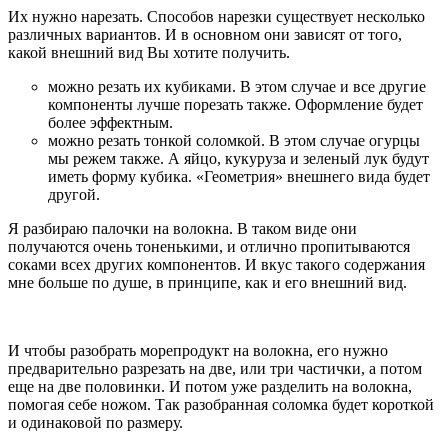
Их нужно нарезать. Способов нарезки существует несколько
различных вариантов. И в основном они зависят от того,
какой внешний вид Вы хотите получить.
можно резать их кубиками. В этом случае и все другие
компоненты лучше порезать также. Оформление будет
более эффектным.
можно резать тонкой соломкой. В этом случае огурцы
мы режем также. А яйцо, кукуруза и зеленый лук будут
иметь форму кубика. «Геометрия» внешнего вида будет
другой.
Я разбираю палочки на волокна. В таком виде они
получаются очень тоненькими, и отлично пропитываются
соками всех других компонентов. И вкус такого содержания
мне больше по душе, в принципе, как и его внешний вид.
И чтобы разобрать морепродукт на волокна, его нужно
предварительно разрезать на две, или три частички, а потом
еще на две половинки. И потом уже разделить на волокна,
помогая себе ножом. Так разобранная соломка будет короткой
и одинаковой по размеру.