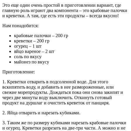
Это еще один очень простой в приготовлении вариант, где
главную роль играют два компонента – это крабовые палочки
и креветки. А там, где есть эти продукты – всегда вкусно!
Нам понадобится:
крабовые палочки – 200 гр
креветки – 200 гр
огурец – 1 шт
яйцо вареное – 2 шт
соль по вкусу
майонез по вкусу
Приготовление:
1. Креветки отварить в подсоленной воде. Для этого
вскипятить воду, и добавить в нее размороженные, или
свежие морепродукты. Дождаться пока они снова закипят и
через две минуты воду выключить. Откинуть готовый
продукт на дуршлаг и очистить креветок от панциря.
2. Яйца отварить и нарезать кубиками.
3. Таким же по размеру кубиками нарезать крабовые палочки
и огурец. Креветки разрезать на две-три части. А можно и не