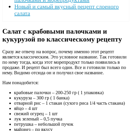
Новый и самый вкусный рецепт слоеного
салата
Салат с крабовыми палочками и
кукурузой по классическому рецепту
Сразу же отвечу на вопрос, почему именно этот рецепт
является классическим. Это условное название. Так готовили
по нему тогда, когда этот морепродукт только появились в
продаже. И рецепт был всего один. Все и готовили только по
нему. Видимо отсюда он и получил свое название.
Нам понадобится:
крабовые палочки – 200-250 гр ( 1 упаковка)
кукуруза – 300 гр ( 1 банка)
отварной рис – 1 стакан (сухого риса 1/4 часть стакана)
яйцо – 4 шт
свежий огурец – 1 шт
лук зеленый – 0,5 пучка
петрушка – небольшой пучок
майонез – по вкусу