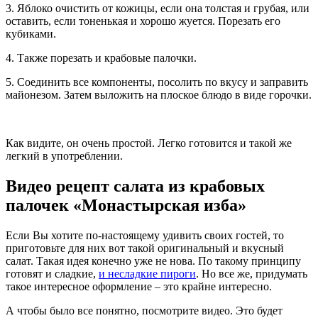
3. Яблоко очистить от кожицы, если она толстая и грубая, или
оставить, если тоненькая и хорошо жуется. Порезать его
кубиками.
4. Также порезать и крабовые палочки.
5. Соединить все компоненты, посолить по вкусу и заправить
майонезом. Затем выложить на плоское блюдо в виде горочки.
Как видите, он очень простой. Легко готовится и такой же
легкий в употреблении.
Видео рецепт салата из крабовых
палочек «Монастырская изба»
Если Вы хотите по-настоящему удивить своих гостей, то
приготовьте для них вот такой оригинальный и вкусный
салат. Такая идея конечно уже не нова. По такому принципу
готовят и сладкие,
и несладкие пироги
. Но все же, придумать
такое интересное оформление – это крайне интересно.
А чтобы было все понятно, посмотрите видео. Это будет