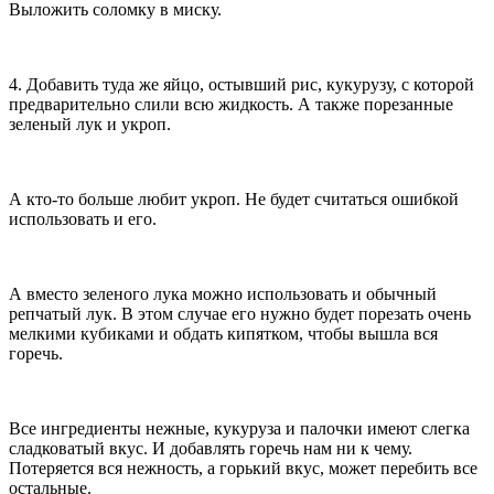
Выложить соломку в миску.
4. Добавить туда же яйцо, остывший рис, кукурузу, с которой
предварительно слили всю жидкость. А также порезанные
зеленый лук и укроп.
А кто-то больше любит укроп. Не будет считаться ошибкой
использовать и его.
А вместо зеленого лука можно использовать и обычный
репчатый лук. В этом случае его нужно будет порезать очень
мелкими кубиками и обдать кипятком, чтобы вышла вся
горечь.
Все ингредиенты нежные, кукуруза и палочки имеют слегка
сладковатый вкус. И добавлять горечь нам ни к чему.
Потеряется вся нежность, а горький вкус, может перебить все
остальные.