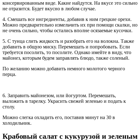
консервированным виде. Какие найдутся. На вкусе это сильно
не отразится. Будет вкусно в любом случае.
4. Смешать все ингредиенты, добавив к ним грецкие орехи.
Можно предварительно измельчить их при помощи скалки, но
не очень сильно, чтобы остались вполне осязаемые кусочки.
5. С тунца слить жидкость и разобрать его на волокна. Также
добавить в общую миску. Перемешать и попробовать. Если
требуется посолить, то посолите. Однако имейте в виду, что
майонез, которым будем заправлять блюдо, также соленый.
По желанию можно добавить немного молотого черного
перца.
6. Заправить майонезом, или йогуртом. Перемешать,
выложить в тарелку. Украсить свежей зеленью и подать к
столу.
Можно слегка охладить его, поставив минут на 30 в
холодильник.
Крабовый салат с кукурузой и зеленым