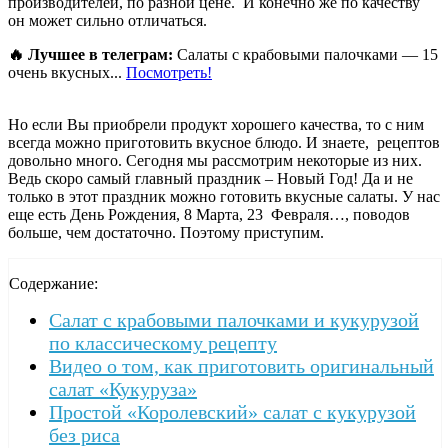
производителей, по разной цене. И конечно же по качеству
он может сильно отличаться.
🔥 Лучшее в телеграм:
Салаты с крабовыми палочками — 15
очень вкусных...
Посмотреть!
Но если Вы приобрели продукт хорошего качества, то с ним
всегда можно приготовить вкусное блюдо. И знаете, рецептов
довольно много. Сегодня мы рассмотрим некоторые из них.
Ведь скоро самый главный праздник – Новый Год! Да и не
только в этот праздник можно готовить вкусные салаты. У нас
еще есть День Рождения, 8 Марта, 23 Февраля…, поводов
больше, чем достаточно. Поэтому приступим.
Содержание:
Салат с крабовыми палочками и кукурузой
по классическому рецепту
Видео о том, как приготовить оригинальный
салат «Кукуруза»
Простой «Королевский» салат с кукурузой
без риса