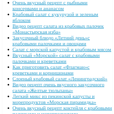
Очень вкусный рецепт с рыбными
консервами и ананасом
Крабовый салат с кукурузой и зеленым
яблоком
Видео рецепт салата из крабовых палочек
«Монастырская изба»
Закусочный блюдо «Летний день»с
крабовыми палочками и овощами
Салат с морской капустой и крабовым мясом
Вкусный «Морской» салат с крабовыми
палочками и креветками
Как приготовить салат «Флагман»с
креветками и корнишонами
Слоеный крабовый салат «Ленинградский»
Видео рецепт очень вкусного закусочного
салата «Желтые тюльпаны»
Легкий микс из пекинской капусты и
морепродуктов «Морская пирамидка»
Очень вкусный рецепт коктейля с крабовыми
палочками и морепродуктами