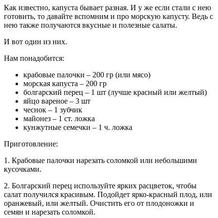
Как известно, капуста бывает разная. И у же если стали с нею
готовить, то давайте вспомним и про морскую капусту. Ведь с
нею также получаются вкусные и полезные салаты.
И вот один из них.
Нам понадобится:
крабовые палочки – 200 гр (или мясо)
морская капуста – 200 гр
болгарский перец – 1 шт (лучше красный или желтый)
яйцо вареное – 3 шт
чеснок – 1 зубчик
майонез – 1 ст. ложка
кунжутные семечки – 1 ч. ложка
Приготовление:
1. Крабовые палочки нарезать соломкой или небольшими
кусочками.
2. Болгарский перец используйте ярких расцветок, чтобы
салат получился красивым. Подойдет ярко-красный плод, или
оранжевый, или желтый. Очистить его от плодоножки и
семян и нарезать соломкой.