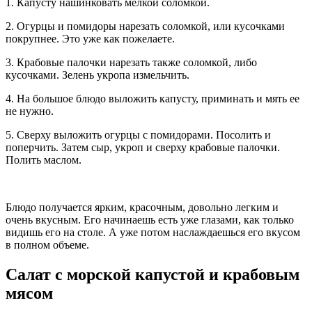
1. Капусту нашинковать мелкой соломкой.
2. Огурцы и помидоры нарезать соломкой, или кусочками
покрупнее. Это уже как пожелаете.
3. Крабовые палочки нарезать также соломкой, либо
кусочками. Зелень укропа измельчить.
4. На большое блюдо выложить капусту, приминать и мять ее
не нужно.
5. Сверху выложить огурцы с помидорами. Посолить и
поперчить. Затем сыр, укроп и сверху крабовые палочки.
Полить маслом.
Блюдо получается ярким, красочным, довольно легким и
очень вкусным. Его начинаешь есть уже глазами, как только
видишь его на столе. А уже потом наслаждаешься его вкусом
в полном объеме.
Салат с морской капустой и крабовым
мясом