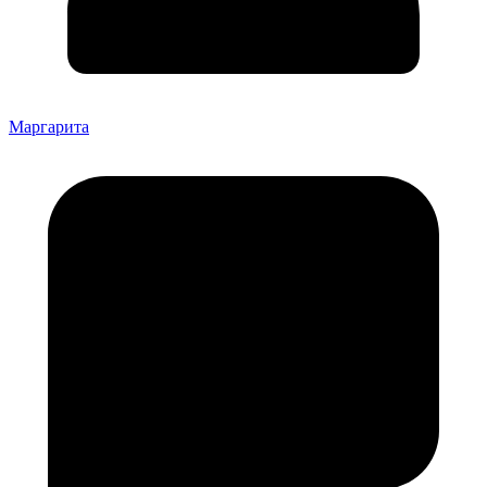
Маргарита