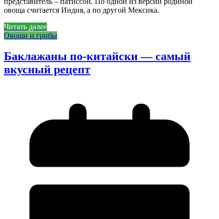
представитель – патиссон. По одной из версий родиной
овоща считается Индия, а по другой Мексика.
Читать далее
Овощи и грибы
Баклажаны по-китайски — самый
вкусный рецепт