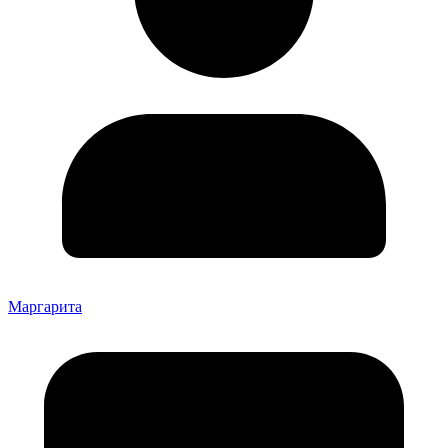
Маргарита