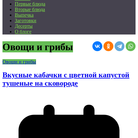
Первые блюда
Вторые блюда
Выпечка
Заготовки
Десерты
О блоге
Овощи и грибы
Овощи и грибы
Вкусные кабачки с цветной капустой
тушеные на сковороде