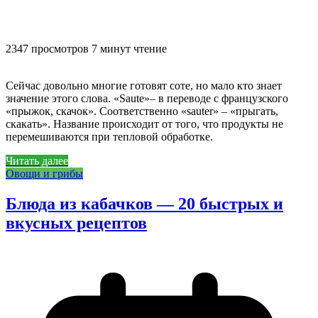
2347 просмотров
7 минут чтение
Сейчас довольно многие готовят соте, но мало кто знает
значение этого слова. «Saute»– в переводе с французского
«прыжок, скачок». Соответственно «sauter» – «прыгать,
скакать». Название происходит от того, что продукты не
перемешиваются при тепловой обработке.
Читать далее
Овощи и грибы
Блюда из кабачков — 20 быстрых и
вкусных рецептов