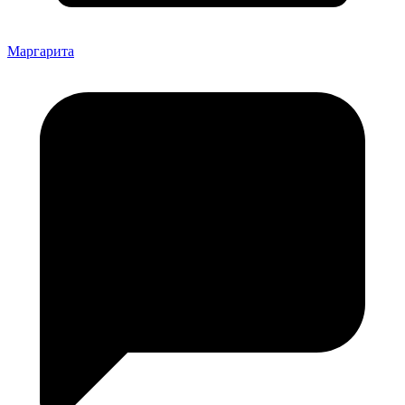
Маргарита