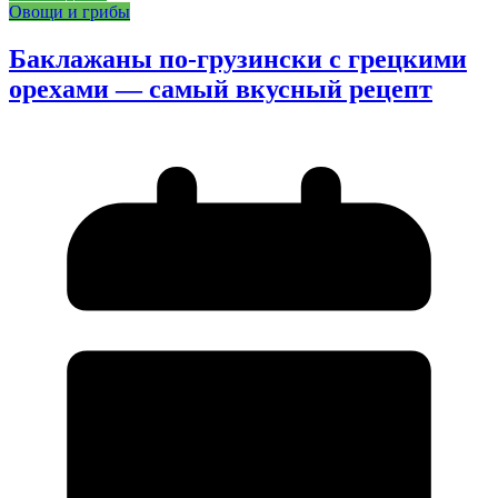
Овощи и грибы
Баклажаны по-грузински с грецкими
орехами — самый вкусный рецепт