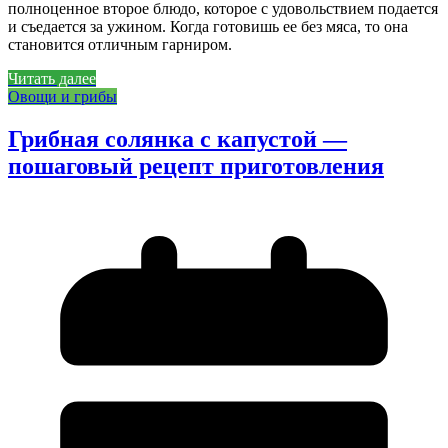
полноценное второе блюдо, которое с удовольствием подается
и съедается за ужином. Когда готовишь ее без мяса, то она
становится отличным гарниром.
Читать далее
Овощи и грибы
Грибная солянка с капустой —
пошаговый рецепт приготовления