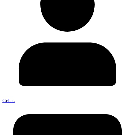
Gella .