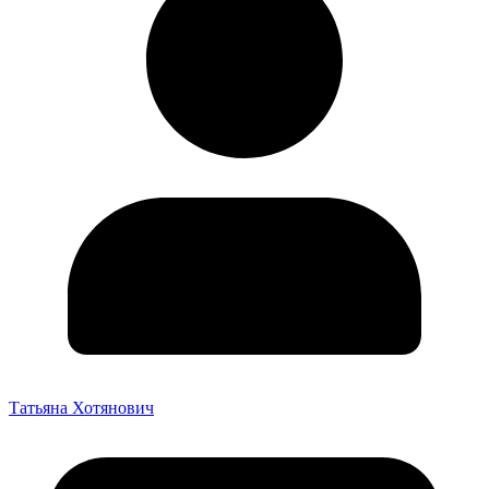
Татьяна Хотянович