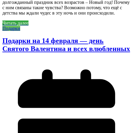
долгожданный праздник всех возрастов – Новый год! Почему
с ним связаны такие чувства? Возможно потому, что ещё с
детства мы ждали чудес в эту ночь и они происходили.
Читать далее
Подарки
Подарки на 14 февраля — день
Святого Валентина и всех влюбленных