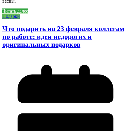
весны.
Читать далее
Подарки
Что подарить на 23 февраля коллегам
по работе: идеи недорогих и
оригинальных подарков