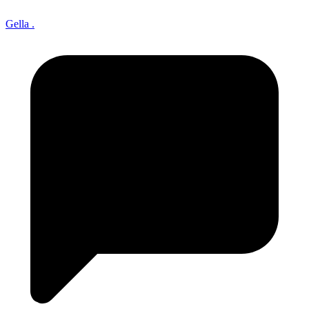
Gella .