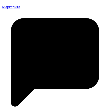
Маргарита