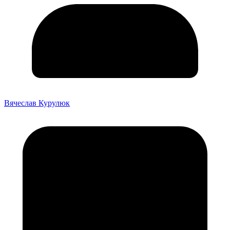
Вячеслав Курулюк