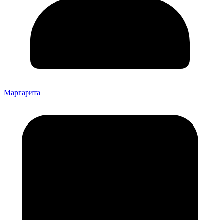
Маргарита