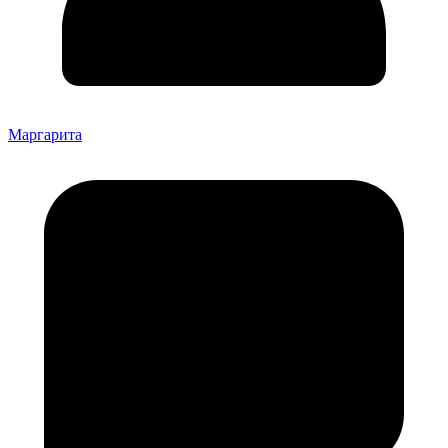
Маргарита