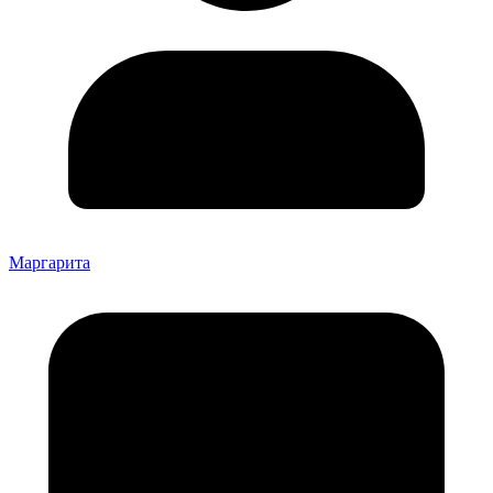
Маргарита