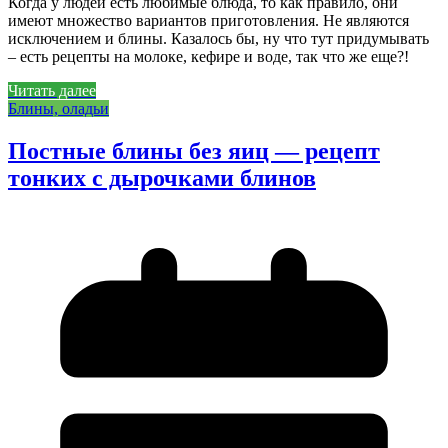
Когда у людей есть любимые блюда, то как правило, они
имеют множество вариантов приготовления. Не являются
исключением и блины. Казалось бы, ну что тут придумывать
– есть рецепты на молоке, кефире и воде, так что же еще?!
Читать далее
Блины, оладьи
Постные блины без яиц — рецепт
тонких с дырочками блинов