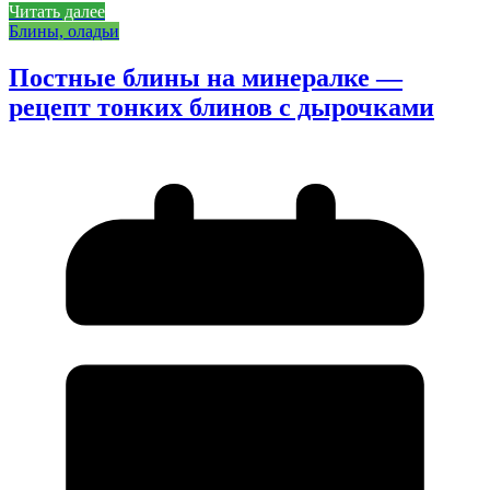
Читать далее
Блины, оладьи
Постные блины на минералке —
рецепт тонких блинов с дырочками