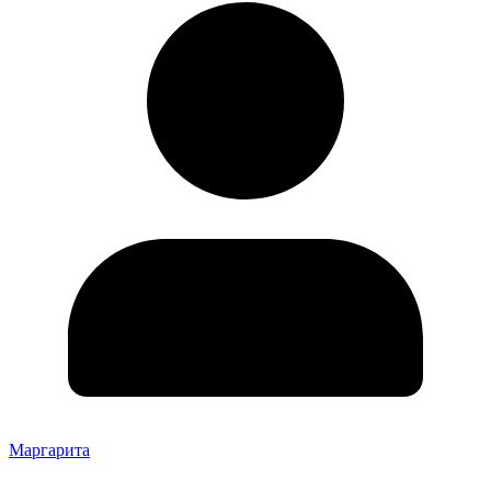
Маргарита