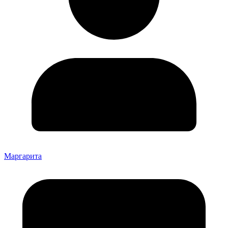
Маргарита