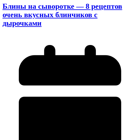
Блины на сыворотке — 8 рецептов
очень вкусных блинчиков с
дырочками