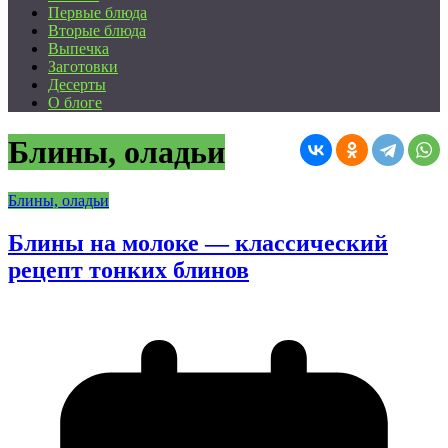
Первые блюда
Вторые блюда
Выпечка
Заготовки
Десерты
О блоге
Блины, оладьи
Блины, оладьи
Блины на молоке — классический
рецепт тонких блинов