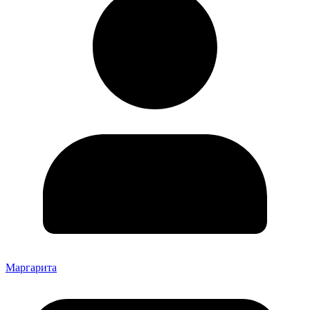
Маргарита