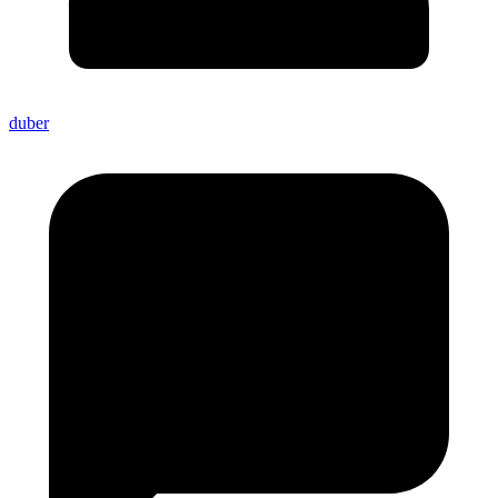
duber