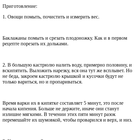
Приготовление:
1. Овощи помыть, почистить и измерить вес.
Баклажаны помыть и срезать плодоножку. Как и в первом
рецепте порезать их дольками.
2. В большую кастрюлю налить воду, примерно половину, и
вскипятить. Выложить нарезку, вся она тут же всплывет. Но
не беда, закроем кастрюлю крышкой и кусочки будут не
только вариться, но и пропариваться.
Время варки их в кипятке составляет 5 минут, это после
начала кипения. Больше не держите, иначе они станут
излишне мягкими. В течении этих пяти минут разок
перемешайте их шумовкой, чтобы проварился и верх, и низ.