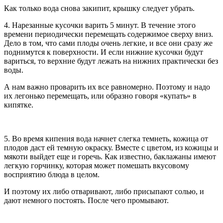
Как только вода снова закипит, крышку следует убрать.
4. Нарезанные кусочки варить 5 минут. В течение этого
времени периодически перемещать содержимое сверху вниз.
Дело в том, что сами плоды очень легкие, и все они сразу же
поднимутся к поверхности. И если нижние кусочки будут
вариться, то верхние будут лежать на нижних практически без
воды.
А нам важно проварить их все равномерно. Поэтому и надо
их легонько перемещать, или образно говоря «купать» в
кипятке.
5. Во время кипения вода начнет слегка темнеть, кожица от
плодов даст ей темную окраску. Вместе с цветом, из кожицы и
мякоти выйдет еще и горечь. Как известно, баклажаны имеют
легкую горчинку, которая может помешать вкусовому
восприятию блюда в целом.
И поэтому их либо отваривают, либо присыпают солью, и
дают немного постоять. После чего промывают.