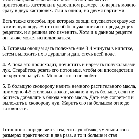
приготовить заготовки в удвоенном размере, то варить можно
сразу в двух кастрюлях. Или в одной, но двумя партиями.
Есть также способы, при которых овощи опускаются сразу же
в кипящую воду. Этот способ был уже описан в предыдущих
рецептах, и я решила его изменить. Хотя и в данном рецепте
он также может использоваться.
3. Готовым овощам дать полежать еще 3-4 минуты в кипятке,
затем выложить их в дуршлаг и дать стечь всей воде.
4. А пока это происходит, почистить и нарезать полукольцами
лук. Старайтесь резать его потоньше, чтобы он впоследствии
не хрустел на зубах. Многие этого не любят.
5. В большую сковороду налить немного растительного масла,
примерно 4-5 столовых ложки, можно и чуть больше, если не
боитесь добавлять в блюда много масла. Дать ему согреться и
выложить в сковороду лук. Жарить его на большом огне до
готовности.
Готовность определяется тем, что лук обмяк, уменьшился в
размерах практически в два раза, а то и больше и стал