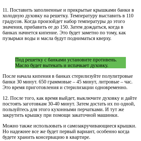
11. Поставить заполненные и прикрытые крышками банки в
холодную духовку на решетку. Температуру выставить в 110
градусов. Когда произойдет набор температуры до этого
значения, прибавить ее до 150. Затем дождаться, когда в
банках начнется кипение. Это будет заметно по тому, как
пузырьки воды и масла будут подниматься кверху.
Под решетку с банками установите противень.
Масло будет вытекать и испачкает духовку.
После начала кипения в банках стерилизуйте полулитровые
банки 30 минут. 650 граммовые – 45 минут, литровые – час.
Это время приготовления и стерилизации одновременно.
12. После того, как время выйдет, выключите духовку и дайте
постоять заготовкам 30-40 минут. Затем достать их по одной,
пользуйтесь для этого кухонными перчатками. И тут же
закрутить крышку при помощи закаточной машинки.
Можно также использовать и самозакручивающиеся крышки.
Но надежнее все же будет первый вариант, особенно когда
будете хранить консервацию в квартире.