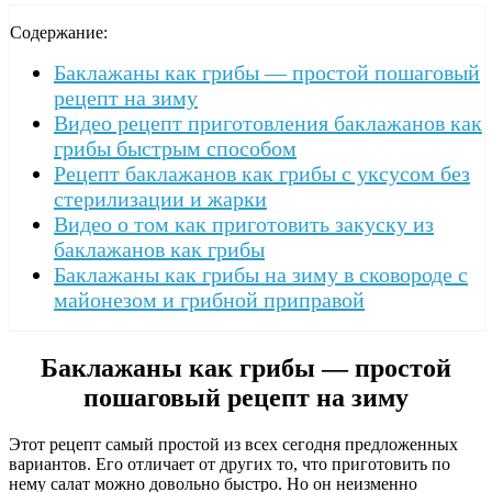
Содержание:
Баклажаны как грибы — простой пошаговый
рецепт на зиму
Видео рецепт приготовления баклажанов как
грибы быстрым способом
Рецепт баклажанов как грибы с уксусом без
стерилизации и жарки
Видео о том как приготовить закуску из
баклажанов как грибы
Баклажаны как грибы на зиму в сковороде с
майонезом и грибной приправой
Баклажаны как грибы — простой
пошаговый рецепт на зиму
Этот рецепт самый простой из всех сегодня предложенных
вариантов. Его отличает от других то, что приготовить по
нему салат можно довольно быстро. Но он неизменно