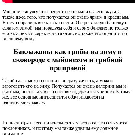
Мне приглянулся этот рецепт не только из-за его вкуса, а
также из-за того, что получается он очень ярким и красивым.
В нем собрались все краски осени. Открыв такую баночку с
салатом зимой, мы порадуем себя и своих близких не только
его вкусовыми характеристиками, но также его оценят и по
внешнему виду.
Баклажаны как грибы на зиму в
сковороде с майонезом и грибной
приправой
Такой салат можно готовить и сразу же есть, а можно
заготовить его на зиму. Получается он очень калорийным и
сытным, поскольку в его составе содержится майонез. К тому
же, все основные ингредиенты обжариваются на
растительном масле.
Но несмотря на его питательность, у этого салата есть масса
поклонников, и поэтому мы также уделим ему должное
внимание.