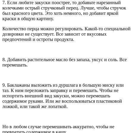
7. Если любите закуски поострее, то добавьте нарезанный
колечками острый стручковый перец. Лучше, чтобы стручок
был красного цвета. Это хоть немного, но добавит яркой
краски в общую картину.
Количество перца можно регулировать. Какой-то специальной
дозировки не существует. Все зависит от вкусовых
предпочтений и остроты продукта.
8. Добавить растительное масло без запаха, уксус и соль. Все
перемешать.
9. Баклажаны выложить из дуршлага в большую миску или
таз. К ним переложить заправку и перемешать. Чтобы не
испортить внешний вид закуски, можно перемешать
содержимое руками. Или же воспользоваться пластиковой
ложкой, или такой же лопаткой.
Но в любом случае перемешивать аккуратно, чтобы не
превратить содержимое в кашу.