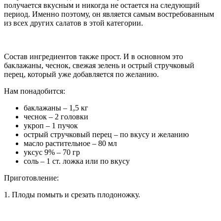
получается вкусным и никогда не остается на следующий
период. Именно поэтому, он является самым востребованным
из всех других салатов в этой категории.
Состав ингредиентов также прост. И в основном это
баклажаны, чеснок, свежая зелень и острый стручковый
перец, который уже добавляется по желанию.
Нам понадобится:
баклажаны – 1,5 кг
чеснок – 2 головки
укроп – 1 пучок
острый стручковый перец – по вкусу и желанию
масло растительное – 80 мл
уксус 9% – 70 гр
соль – 1 ст. ложка или по вкусу
Приготовление:
1. Плоды помыть и срезать плодоножку.