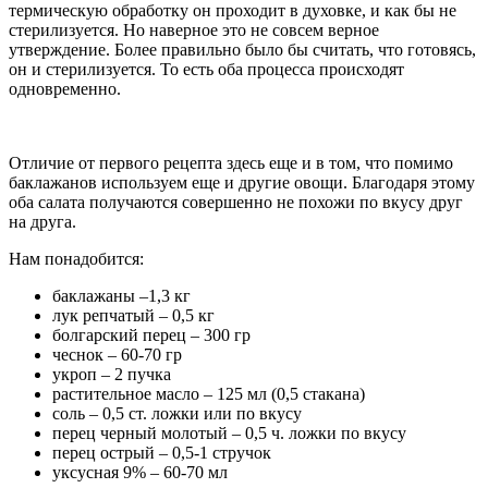
термическую обработку он проходит в духовке, и как бы не
стерилизуется. Но наверное это не совсем верное
утверждение. Более правильно было бы считать, что готовясь,
он и стерилизуется. То есть оба процесса происходят
одновременно.
Отличие от первого рецепта здесь еще и в том, что помимо
баклажанов используем еще и другие овощи. Благодаря этому
оба салата получаются совершенно не похожи по вкусу друг
на друга.
Нам понадобится:
баклажаны –1,3 кг
лук репчатый – 0,5 кг
болгарский перец – 300 гр
чеснок – 60-70 гр
укроп – 2 пучка
растительное масло – 125 мл (0,5 стакана)
соль – 0,5 ст. ложки или по вкусу
перец черный молотый – 0,5 ч. ложки по вкусу
перец острый – 0,5-1 стручок
уксусная 9% – 60-70 мл