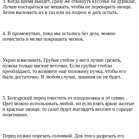
3. Когда время выйдет, сразу же откинуть кусочки на дуршлаг.
Лучше постараться не мешкать, чтобы не переварить овощи.
Затем выложить их в таз или на поднос и дать остыть.
4. В промежутках, пока мы остались без дела, можно
почистить и мелко покрошить чеснок.
Укроп измельчить. Грубые стебли у него лучше срезать,
нужны только мягкие веточки. Если грубые стебли
преобладают, то возьмите еще половину пучка, чтобы его
было достаточно. В любом случае, лишним он не будет.
5. Болгарский перец очистить от плодоножки и от семян.
Цвет можно использовать любой, но если взять яркие желтые
и красные овощи, то салат будет выглядеть веселее и гораздо
позитивнее.
Перец нужно порезать соломкой. Для этого разрезать его