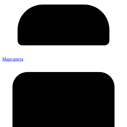
Маргарита