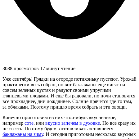
3088 просмотров
17 минут чтение
Уже сентябрь! Грядки на огороде потихоньку пустеют. Урожай
практически весь собран, но вот баклажаны еще висят на
совсем зеленых кустах и радуют своими упругими
глянцевыми плодами. И еще бы радовали, но ночи становятся
все прохладнее, дни дождливее. Солнце прячется где-то там,
за облаками. Поэтому пришло время собрать и эти овощи.
Конечно приготовим из них что-нибудь вкусненькое,
например
соте
, или
вкусно запечем в духовке
. Но все сразу их
не съесть. Поэтому будем заготавливать оставшиеся
баклажаны на зиму
. И сегодня приготовим несколько вкусных