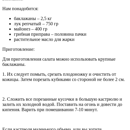
Нам понадобится:
баклажаны – 2,5 кг
лук репчатый – 750 гр
майонез – 400 гр
грибная приправа – половина пачки
растительное масло для жарки
Приготовление:
Для приготовления салата можно использовать крупные
баклажаны.
1. Их следует помыть, срезать плодоножку и очистить от
кожицы. Затем порезать кубиками со стороной не более 2 см.
2. Сложить все порезанные кусочки в большую кастрюлю и
залить их холодной водой. Поставить на огонь и довести до
кипения. Варить при помешивании 7-10 минут.
Если кастрюля маленького объема, или вы хотите