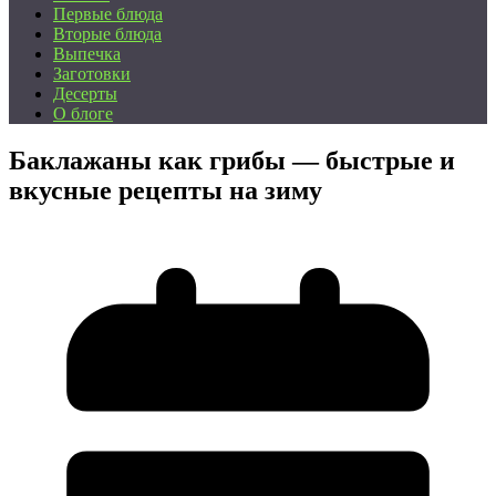
Первые блюда
Вторые блюда
Выпечка
Заготовки
Десерты
О блоге
Баклажаны как грибы — быстрые и
вкусные рецепты на зиму