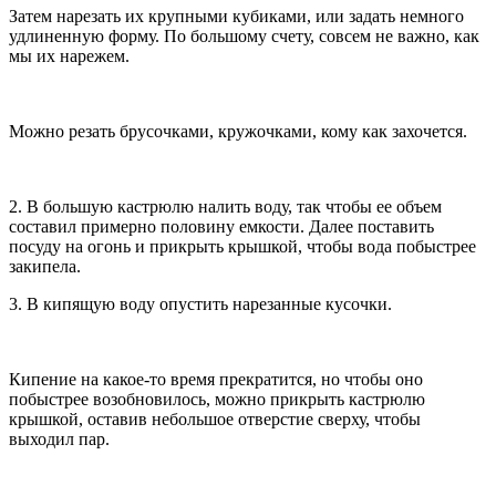
Затем нарезать их крупными кубиками, или задать немного
удлиненную форму. По большому счету, совсем не важно, как
мы их нарежем.
Можно резать брусочками, кружочками, кому как захочется.
2. В большую кастрюлю налить воду, так чтобы ее объем
составил примерно половину емкости. Далее поставить
посуду на огонь и прикрыть крышкой, чтобы вода побыстрее
закипела.
3. В кипящую воду опустить нарезанные кусочки.
Кипение на какое-то время прекратится, но чтобы оно
побыстрее возобновилось, можно прикрыть кастрюлю
крышкой, оставив небольшое отверстие сверху, чтобы
выходил пар.