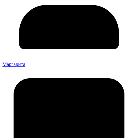
Маргарита