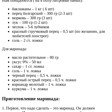
Нам понадобится ( на 4 полу-литровые банки):
баклажаны – 1 кг ( 6 шт)
перец болгарский – 300 гр (2-3 шт)
морковь – 300 гр (3 шт)
лук – 100 гр (1-2 шт)
чеснок – 5-6 зубчиков
красный стручковый перец – 0,5 шт (по желанию, для
любителей поострее)
соль – 2 ст. ложки
Для маринада:
масло растительное – 80 гр
уксус 9% – 50 мл
сахар – 1 ст. ложка
соль – 1 ч. ложка
черный перец – 0,5 ч. ложки
красный острый перец – 0,5 ч. ложки
кориандр молотый – 1 ч. ложка
куркума – 1 ч. ложка
Приготовление маринада:
1. Первое, что надо сделать – это маринад. Он должен