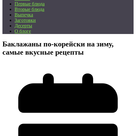
Первые блюда
Вторые блюда
Выпечка
Заготовки
Десерты
О блоге
Баклажаны по-корейски на зиму,
самые вкусные рецепты