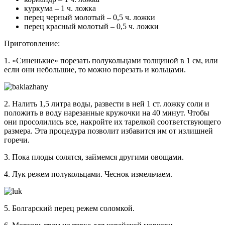
куркума – 1 ч. ложка
перец черный молотый – 0,5 ч. ложки
перец красный молотый – 0,5 ч. ложки
Приготовление:
1. «Синенькие» порезать полукольцами толщиной в 1 см, или
если они небольшие, то можно порезать и кольцами.
2. Налить 1,5 литра воды, развести в ней 1 ст. ложку соли и
положить в воду нарезанные кружочки на 40 минут. Чтобы
они просолились все, накройте их тарелкой соответствующего
размера. Эта процедура позволит избавится им от излишней
горечи.
3. Пока плоды солятся, займемся другими овощами.
4. Лук режем полукольцами. Чеснок измельчаем.
5. Болгарский перец режем соломкой.