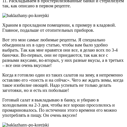
11. Раскладываем в простерилизованные банки и стерилизуем
так, как описано в первом рецепте.
Храним в прохладном помещении, к примеру в кладовой.
Главное, подальше от отопительных приборов.
Вот это мои самые любимые рецепты. Я специально
объединила их в одну статью, чтобы вам было удобно
выбрать. Так как мне нравятся они все, я делаю всех по 3-4
баночки. Во-первых, они не приедаются, так как все с
разными вкусами, во-вторых, у них разные вкусы, а в третьих
– все они очень вкусные!
Когда я готовлю один из таких салатов на зиму, я непременно
оставляю его «поесть и на сейчас». Чего же ждать зимы, когда
такое изобилие овощей. Надо успевать не только делать
заготовки, но и есть их побольше!
Готовый салат я выкладываю в банку, и убираю в
холодильник на 2-3 дня, чтобы все хорошо просолилось и
промариновалось. По истечении этого времени его можно
употреблять в пищу. Он очень вкусен!