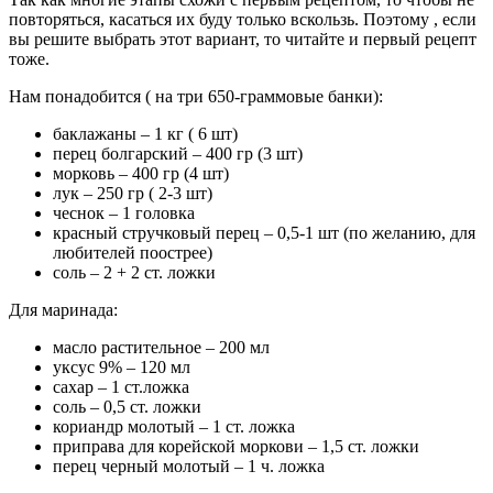
повторяться, касаться их буду только вскользь. Поэтому , если
вы решите выбрать этот вариант, то читайте и первый рецепт
тоже.
Нам понадобится ( на три 650-граммовые банки):
баклажаны – 1 кг ( 6 шт)
перец болгарский – 400 гр (3 шт)
морковь – 400 гр (4 шт)
лук – 250 гр ( 2-3 шт)
чеснок – 1 головка
красный стручковый перец – 0,5-1 шт (по желанию, для
любителей поострее)
соль – 2 + 2 ст. ложки
Для маринада:
масло растительное – 200 мл
уксус 9% – 120 мл
сахар – 1 ст.ложка
соль – 0,5 ст. ложки
кориандр молотый – 1 ст. ложка
приправа для корейской моркови – 1,5 ст. ложки
перец черный молотый – 1 ч. ложка