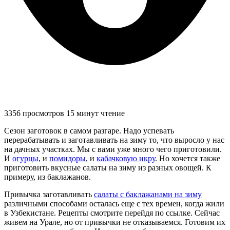
3356 просмотров
15 минут чтение
Сезон заготовок в самом разгаре. Надо успевать
перерабатывать и заготавливать на зиму то, что выросло у нас
на дачных участках. Мы с вами уже много чего приготовили.
И
огурцы
, и
помидоры
, и
кабачковую икру
. Но хочется также
приготовить вкусные салаты на зиму из разных овощей. К
примеру, из баклажанов.
Привычка заготавливать
салаты с баклажанами на зиму
различными способами осталась еще с тех времен, когда жили
в Узбекистане. Рецепты смотрите перейдя по ссылке. Сейчас
живем на Урале, но от привычки не отказываемся. Готовим их