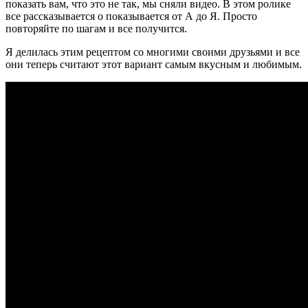
показать вам, что это не так, мы сняли видео. В этом ролике
все рассказывается о показывается от А до Я. Просто
повторяйте по шагам и все получится.
Я делилась этим рецептом со многими своими друзьями и все
они теперь считают этот вариант самым вкусным и любимым.