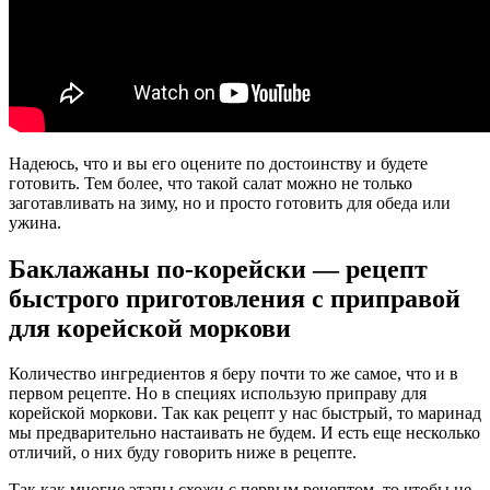
Надеюсь, что и вы его оцените по достоинству и будете
готовить. Тем более, что такой салат можно не только
заготавливать на зиму, но и просто готовить для обеда или
ужина.
Баклажаны по-корейски — рецепт
быстрого приготовления с приправой
для корейской моркови
Количество ингредиентов я беру почти то же самое, что и в
первом рецепте. Но в специях использую приправу для
корейской моркови. Так как рецепт у нас быстрый, то маринад
мы предварительно настаивать не будем. И есть еще несколько
отличий, о них буду говорить ниже в рецепте.
Так как многие этапы схожи с первым рецептом, то чтобы не