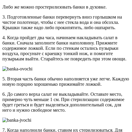
Либо же можно простерилизовать банки в духовке.
3. Подготовленные банки перевернуть вниз горлышком на
чистое полотенце, чтобы с нее стекла вода и она обсохла.
Крышки также надо либо прокипятить, либо ошпарить.
4. Когда пройдет два часа, начинаем накладывать салат в
банки. Сначала заполните банки наполовину. Прижмите
содержимое ложкой. Если по стенкам остались пузырьки
воздуха, просуньте с краешку тонкий нож, и помогите
пузырькам выйти. Старайтесь не повредить при этом овощи.
5. Вторая часть банки обычно наполняется уже легче. Каждую
новую порцию хорошенько прижимайте ложкой.
6. До самого верха салат не выкладывайте. Оставьте место,
примерно чуть меньше 1 см. При стерилизации содержимое
будет греться и будет выделяться дополнительный сок, для
него и нужно свободное место.
7. Когда наполнили банки, ставим их стерилизоваться. Для