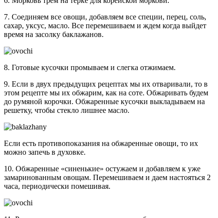
6. Морковь трем на терке для корейской моркови.
7. Соединяем все овощи, добавляем все специи, перец, соль,
сахар, уксус, масло. Все перемешиваем и ждем когда выйдет
время на засолку баклажанов.
8. Готовые кусочки промываем и слегка отжимаем.
9. Если в двух предыдущих рецептах мы их отваривали, то в
этом рецепте мы их обжарим, как на соте. Обжаривать будем
до румяной корочки. Обжаренные кусочки выкладываем на
решетку, чтобы стекло лишнее масло.
Если есть противопоказания на обжаренные овощи, то их
можно запечь в духовке.
10. Обжаренные «синенькие» остужаем и добавляем к уже
замаринованным овощам. Перемешиваем и даем настояться 2
часа, периодически помешивая.