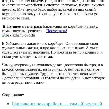
и здесь в полном объеме. И один из любимых рецептов – это
баклажаны по-корейски. Рецептов несколько, и один вкуснее
другого. Мне трудно было выбрать, какой из них самый
вкусный, и поэтому я их опишу все, какие знаю. А вы уж
выбирайте сами.
🔥 Лучшее в телеграм:
Баклажаны по-корейски на зиму,
самые вкусные рецепты...
Посмотреть!
В Узбекистане жило много корейцев. Они готовили свои
удивительные салаты, и продавали их на рынках. А мы с
удовольствием их покупали. Но покупать было недешево, и
стали учиться делать все сами.
Чамчу, «морковчу» научились делать достаточно быстро, и в
каждой семье делали их на свой лад. А вот рецепт салатов
было достать труднее. Труднее – это не значит невозможно!
Доставали и готовили. И готовим по сей день! А вот сегодня
делюсь рецептами с вами.
Содержание:
Баклажаны по-корейски — самый вкусный