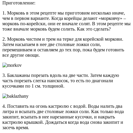
Приготовление:
1. Морковь в этом рецепте мы приготовим несколько иначе,
чем в первом варианте. Когда корейцы делают «морковчу» –
морковь по-корейски, они ее вначале солят. В этом рецепте мы
тоже вначале морковь будем солить. Как это сделать?
2. Морковь чистим и трем на терке для корейской моркови.
Затем насыпаем в нее две столовые ложки соли,
перемешиваем и оставляем до тех пор, пока будем готовить
все другие овощи.
3. Баклажаны порезать вдоль на две части. Затем каждую
часть порезать слегка наискосок, то есть по диагонали
кусочками по 1 см. толщиной.
4. Поставить на огонь кастрюлю с водой. Воды налить два
литра и всыпать две столовые ложки соли. Как только вода
закипит, всыпать в нее нарезанные кусочки, и накрыть
кастрюлю крышкой. Дождаться когда вода снова закипит и
засечь время.