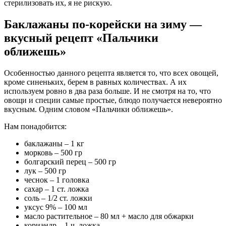
стерилизовать их, я не рискую.
Баклажаны по-корейски на зиму —
вкусный рецепт «Пальчики
оближешь»
Особенностью данного рецепта является то, что всех овощей,
кроме синеньких, берем в равных количествах. А их
используем ровно в два раза больше. И не смотря на то, что
овощи и специи самые простые, блюдо получается невероятно
вкусным. Одним словом «Пальчики оближешь».
Нам понадобится:
баклажаны – 1 кг
морковь – 500 гр
болгарский перец – 500 гр
лук – 500 гр
чеснок – 1 головка
сахар – 1 ст. ложка
соль – 1/2 ст. ложки
уксус 9% – 100 мл
масло растительное – 80 мл + масло для обжарки
кориандр – 1 ч. ложка