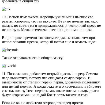
добавляем в общий таз.
10. Чеснок измельчаем. Корейцы учили меня именно его
резать, говорили, что так вкуснее. Не знаю почему так надо
делать, но совета их я придерживаюсь, и чесночный пресс не
использую. Мелко измельчаю чеснок при помощи ножа.
В принципе, времени это занимает даже меньше, чем при
использовании пресса, который потом еще и отмыть надо.
Также отправляем его в общую массу.
11. По желанию, добавляем острый красный перец. Семена
надо вычистить, потому что они дают самую горечь. В
зависимости от степени горечи перца, добавляем половинку,
или целый перчик. А когда режете его кусочками, и убираете
семена, пользуйтесь перчатками, иначе потом пальцы долго
будут «горькими», и не дай Бог залезть такими в глаз.
Если же вы не любители острого, то перец просто