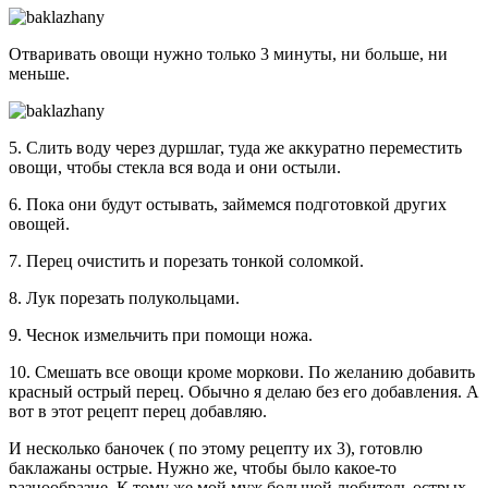
Отваривать овощи нужно только 3 минуты, ни больше, ни
меньше.
5. Слить воду через дуршлаг, туда же аккуратно переместить
овощи, чтобы стекла вся вода и они остыли.
6. Пока они будут остывать, займемся подготовкой других
овощей.
7. Перец очистить и порезать тонкой соломкой.
8. Лук порезать полукольцами.
9. Чеснок измельчить при помощи ножа.
10. Смешать все овощи кроме моркови. По желанию добавить
красный острый перец. Обычно я делаю без его добавления. А
вот в этот рецепт перец добавляю.
И несколько баночек ( по этому рецепту их 3), готовлю
баклажаны острые. Нужно же, чтобы было какое-то
разнообразие. К тому же мой муж большой любитель острых