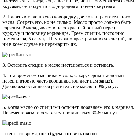
настояться. И тогда, когда все ингредиенты обменяются своим
вкусами, он получится однородным и очень вкусным.
2. Налить в маленькую сковородку две ложки растительного
масла. Согреть его, но не сильно. Масло просто должно быть
горячим. Выкладываем в него красный острый перец,
куркуму и половину кориандра. Греем специи, постоянно
помешивая, 5 секунд. Нам важно «раскрыть» вкус специй, но
ни в коем случае не пережарить их.
3. Оставить специи в масле настаиваться и остывать.
4. Тем временем смешиваем соль, сахар, черный молотый
перец и вторую часть кориандра (он даст нам запах).
Добавляем оставшееся растительное масло и 9% уксус.
5. Когда масло со специями остынет, добавляем его в маринад.
Перемешиваем, и оставляем настаиваться 30-60 минут.
То есть то время, пока будем готовить овощи.