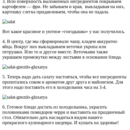
3. Всю поверхность выложенных ингредиентов покрываем
картофелем — фри. Не забываем и края, выкладывая на них,
картошку слегка придавливаем, чтобы она не падала.
Вот какое красивое и уютное «гнездышко» у нас получилось.
4. В центр, где мы сформировали чашу, кладем аккуратно
яйца. Вокруг них выкладываем веточки укропа или
петрушки. Или то и другое вместе. Веточками также
украшаем промежутки между листьями в основании блюда.
5. Теперь надо дать салату настояться, чтобы все ингредиенты
пропитались соком и ароматом друг друга и майонезом. Для
этого надо поставить его в холодильник часа на 3-4.
6. Готовое блюдо достать из холодильника, украсить
половинками помидоров черри и выставить на праздничный
стол. Обязательно дать насладиться видом нашего
прекрасного кулинарного шедевра. И кушать на здоровье!