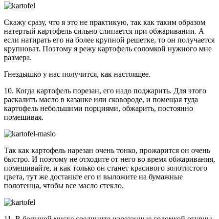
Скажу сразу, что я это не практикую, так как таким образом
натертый картофель сильно слипается при обжаривании. А
если натирать его на более крупной решетке, то он получается
крупноват. Поэтому я режу картофель соломкой нужного мне
размера.
Гнездышко у нас получится, как настоящее.
10. Когда картофель порезан, его надо поджарить. Для этого
раскалить масло в казанке или сковороде, и помещая туда
картофель небольшими порциями, обжарить, постоянно
помешивая.
Так как картофель нарезан очень тонко, прожарится он очень
быстро. И поэтому не отходите от него во время обжаривания,
помешивайте, и как только он станет красивого золотистого
цвета, тут же достаньте его и выложите на бумажные
полотенца, чтобы все масло стекло.
11. В большой миске соедините нарезанные соломкой огурцы,