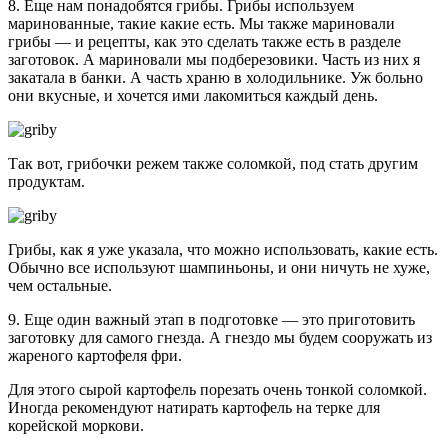
8. Еще нам понадобятся грибы. Грибы используем
маринованные, такие какие есть. Мы также мариновали
грибы — и рецепты, как это сделать также есть в разделе
заготовок. А мариновали мы подберезовики. Часть из них я
закатала в банки. А часть храню в холодильнике. Уж больно
они вкусные, и хочется ими лакомиться каждый день.
Так вот, грибочки режем также соломкой, под стать другим
продуктам.
Грибы, как я уже указала, что можно использовать, какие есть.
Обычно все используют шампиньоны, и они ничуть не хуже,
чем остальные.
9. Еще один важный этап в подготовке — это приготовить
заготовку для самого гнезда. А гнездо мы будем сооружать из
жареного картофеля фри.
Для этого сырой картофель порезать очень тонкой соломкой.
Иногда рекомендуют натирать картофель на терке для
корейской моркови.