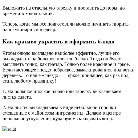
Выложить на отдельную тарелку и поставить до поры, до
времени в холодильник.
Теперь, когда мы все подготовили можно начинать творить
наш кулинарный шедевр.
Как красиво украсить и оформить блюдо
Чтобы блюдо выглядело наиболее эффектно, лучше его
выкладывать на большое плоское блюдо. Тогда он будет
выглядеть точно, как гнездо. Только более красивое и яркое.
Если настоящее гнездо неброское, замаскированное под ветки
деревьев. То наше «гнездо» — яркое, кричащее, как раз под
стать любому празднику!
1. На большое плоское блюдо или тарелку выкладываем
листья салата.
2. На листья выкладываем в виде небольшой горочки
смешанные с майонезом ингредиенты. Делаем в центре
небольшое углубление, куда будем складывать яйца.