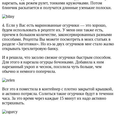
нарезать, как режем рулет, тонкими кружочками. Потом
блинчик раскатается и получатся длинные узенькие полоски.
4. Если у Вас есть маринованные огурчики — это хорошо,
будем использовать в рецепте их. У меня они также есть,
причем в большом количестве, законсервированных разными
способами. Рецепты Вы можете посмотреть в моих статьях в
разделе «Заготовки». Но из-за двух огурчиков мне стало жалко
открывать трехлитровую банку.
И я решила, что засолю свежие огурчики быстрым способом.
Для этого я нарезала огурцы бочонками. Добавила к ним
нарезанный укроп и чеснок, посолила чуть больше, чем
обычно и немного поперчила.
Все это я поместила в контейнер с плотно закрытой крышкой,
и активно потрясла. Солиться такие огурчики будут в течении
часа. За это время через каждые 15 минут их надо активно
встряхивать.