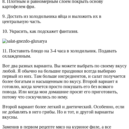
8. Плотным и равномерным слоем покрыть основу
картофелем фри.
9. Достать из холодильника яйца и выложить их в
центральную часть.
10. Украсить, как подскажет фантазия.
11. Поставить блюдо на 3-4 часа в холодильник. Подавать
охлажденным.
Вот два разных варианта. Вы можете выбрать по своему вкусу
любой. Я обычно на большие праздники всегда выбираю
первый из них. Там больше ингредиентов, и салат получается
более богатым и насыщенным по вкусу. Второй вариант я
готовлю, когда хочется просто покушать его без всякого
повода. Или когда мои домашние просят его приготовить,
потому что соскучились по нему.
Второй вариант более легкий и диетический. Особенно, если
не добавлять в него грибы. Но и тот, и другой варианты
вкусны.
Заменив в первом рецепте мясо на куриное филе, а все