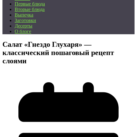
Первые блюда
Вторые блюда
Выпечка
Заготовки
Десерты
О блоге
Салат «Гнездо Глухаря» —
классический пошаговый рецепт
слоями