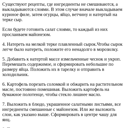
Существуют рецепты, где ингредиенты не смешиваются, а
выкладываются слоями. В этом случае вначале выкладываем
куриное филе, затем огурцы, яйцо, ветчину и натертый на
терке сыр.
Если будете готовить салат слоями, то каждый из них
прослаиваем майонезом.
4. Натереть на мелкой терке плавленный сырок.Чтобы сырок
легче было натереть, положите его ненадолго в морозилку.
5. Добавить к натертой массе измельченные чеснок и укроп.
Перемешать содержимое, и сформировать небольшие по
размеру яйца. Положить их в тарелку и отправить в
холодильник.
6. Картофель порезать соломкой и обжарить на растительном
масле, постоянно помешивая. Выложить картофель на
бумажное полотенце, чтобы стекло лишнее масло.
7. Выложить в блюдо, украшенное салатными листьями, все
ингредиенты смешанные с майонезом. Или же выложить
слои, как указано выше. Сформировать в центре чашу для
яиц.