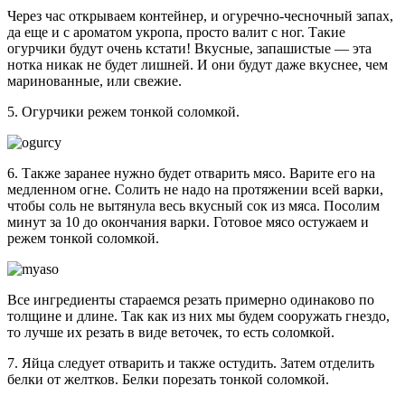
Через час открываем контейнер, и огуречно-чесночный запах,
да еще и с ароматом укропа, просто валит с ног. Такие
огурчики будут очень кстати! Вкусные, запашистые — эта
нотка никак не будет лишней. И они будут даже вкуснее, чем
маринованные, или свежие.
5. Огурчики режем тонкой соломкой.
6. Также заранее нужно будет отварить мясо. Варите его на
медленном огне. Солить не надо на протяжении всей варки,
чтобы соль не вытянула весь вкусный сок из мяса. Посолим
минут за 10 до окончания варки. Готовое мясо остужаем и
режем тонкой соломкой.
Все ингредиенты стараемся резать примерно одинаково по
толщине и длине. Так как из них мы будем сооружать гнездо,
то лучше их резать в виде веточек, то есть соломкой.
7. Яйца следует отварить и также остудить. Затем отделить
белки от желтков. Белки порезать тонкой соломкой.