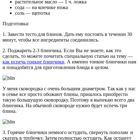
растительное масло — 1 ч. ложка
сода — на кончике ножа
соль — щепотка
Подготовка:
1. Завести тесто для блинов. Дать ему постоять в течении 30
минут, чтобы все ингредиенты соединились.
2. Поджарить 2-3 блинчика. Если Вы не знаете, как это
сделать, то можете почитать специальную статью на тему —
как испечь тонкие блинчики
. А именно тонкие блинчики нам
и понадобятся для приготовления блюда в целом.
У меня сковородка с очень большим диаметром. Так как у нас
в семье все просто обожают блины, пришлось приобрести
такую большущую сковородку. Поэтому я выпекаю всего два
блинчика. На обычной сковороде нужно будет испечь три
блина.
3. Горячие блинчики немного остудить, свернуть пополам и
скатать в трубочку. Затем полностью остудить. Как остынут