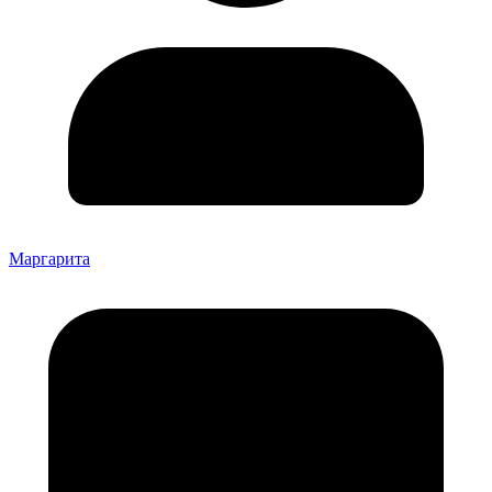
Маргарита