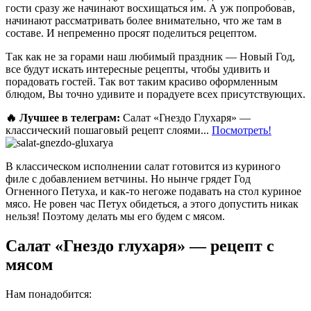
гости сразу же начинают восхищаться им. А уж попробовав,
начинают рассматривать более внимательно, что же там в
составе. И непременно просят поделиться рецептом.
Так как не за горами наш любимый праздник — Новый Год,
все будут искать интересные рецепты, чтобы удивить и
порадовать гостей. Так вот таким красиво оформленным
блюдом, Вы точно удивите и порадуете всех присутствующих.
🔥 Лучшее в телеграм:
Салат «Гнездо Глухаря» —
классический пошаговый рецепт слоями...
Посмотреть!
В классическом исполнении салат готовится из куриного
филе с добавлением ветчины. Но нынче грядет Год
Огненного Петуха, и как-то негоже подавать на стол куриное
мясо. Не ровен час Петух обидеться, а этого допустить никак
нельзя! Поэтому делать мы его будем с мясом.
Салат «Гнездо глухаря» — рецепт с
мясом
Нам понадобится: