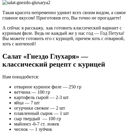
Такая красота непременно удивит всех своим видом, а самое
главное вкусом! Приготовив его, Вы точно не прогадаете!
А сейчас я расскажу, как готовить классический вариант с
куриным филе. Ведь не каждый же у нас год — Год Петуха!
Вы можете готовить его с курицей, причем хоть с отварной,
хоть с копченой!
Салат «Гнездо Глухаря» —
классический рецепт с курицей
Нам понадобится:
отварное куриное филе — 250 гр
ветчина — 100 гр
картофель сырой — 2-3 шт
яйца — 7 шт
огурчики свежие — 2 шт
плавленный сырок — 1 шт
сыр твердый — 100 гр
майонез -6-7 ст. ложек
чеснок — 1 зубчик