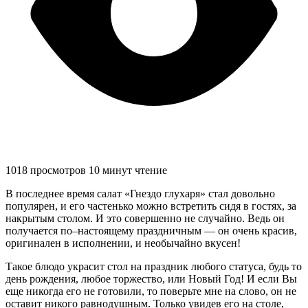
1018 просмотров
10 минут чтение
В последнее время салат «Гнездо глухаря» стал довольно
популярен, и его частенько можно встретить сидя в гостях, за
накрытым столом. И это совершенно не случайно. Ведь он
получается по–настоящему праздничным — он очень красив,
оригинален в исполнении, и необычайно вкусен!
Такое блюдо украсит стол на праздник любого статуса, будь то
день рождения, любое торжество, или Новый Год! И если Вы
еще никогда его не готовили, то поверьте мне на слово, он не
оставит никого равнодушным. Только увидев его на столе,