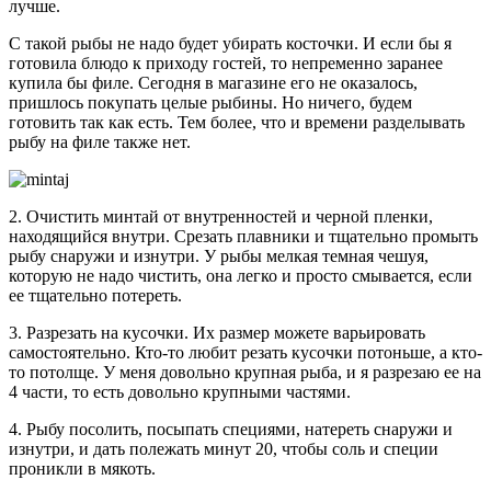
лучше.
С такой рыбы не надо будет убирать косточки. И если бы я
готовила блюдо к приходу гостей, то непременно заранее
купила бы филе. Сегодня в магазине его не оказалось,
пришлось покупать целые рыбины. Но ничего, будем
готовить так как есть. Тем более, что и времени разделывать
рыбу на филе также нет.
2. Очистить минтай от внутренностей и черной пленки,
находящийся внутри. Срезать плавники и тщательно промыть
рыбу снаружи и изнутри. У рыбы мелкая темная чешуя,
которую не надо чистить, она легко и просто смывается, если
ее тщательно потереть.
3. Разрезать на кусочки. Их размер можете варьировать
самостоятельно. Кто-то любит резать кусочки потоньше, а кто-
то потолще. У меня довольно крупная рыба, и я разрезаю ее на
4 части, то есть довольно крупными частями.
4. Рыбу посолить, посыпать специями, натереть снаружи и
изнутри, и дать полежать минут 20, чтобы соль и специи
проникли в мякоть.