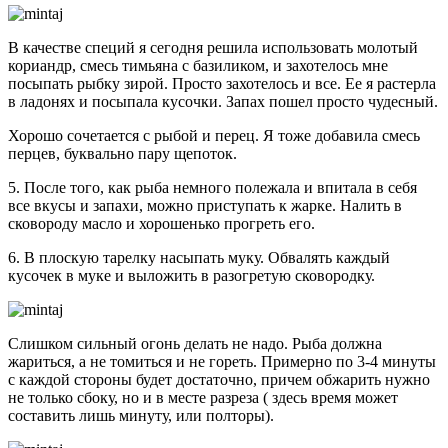
В качестве специй я сегодня решила использовать молотый
кориандр, смесь тимьяна с базиликом, и захотелось мне
посыпать рыбку зирой. Просто захотелось и все. Ее я растерла
в ладонях и посыпала кусочки. Запах пошел просто чудесный.
Хорошо сочетается с рыбой и перец. Я тоже добавила смесь
перцев, буквально пару щепоток.
5. После того, как рыба немного полежала и впитала в себя
все вкусы и запахи, можно приступать к жарке. Налить в
сковороду масло и хорошенько прогреть его.
6. В плоскую тарелку насыпать муку. Обвалять каждый
кусочек в муке и выложить в разогретую сковородку.
Слишком сильный огонь делать не надо. Рыба должна
жариться, а не томиться и не гореть. Примерно по 3-4 минуты
с каждой стороны будет достаточно, причем обжарить нужно
не только сбоку, но и в месте разреза ( здесь время может
составить лишь минуту, или полторы).