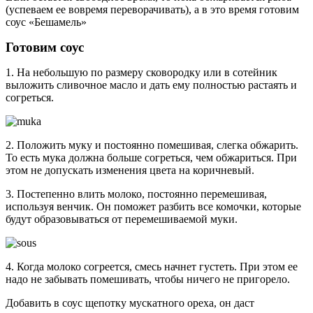
(успеваем ее вовремя переворачивать), а в это время готовим
соус «Бешамель»
Готовим соус
1. На небольшую по размеру сковородку или в сотейник
выложить сливочное масло и дать ему полностью растаять и
согреться.
2. Положить муку и постоянно помешивая, слегка обжарить.
То есть мука должна больше согреться, чем обжариться. При
этом не допускать изменения цвета на коричневый.
3. Постепенно влить молоко, постоянно перемешивая,
используя венчик. Он поможет разбить все комочки, которые
будут образовываться от перемешиваемой муки.
4. Когда молоко согреется, смесь начнет густеть. При этом ее
надо не забывать помешивать, чтобы ничего не пригорело.
Добавить в соус щепотку мускатного ореха, он даст