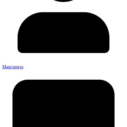
Маргарита