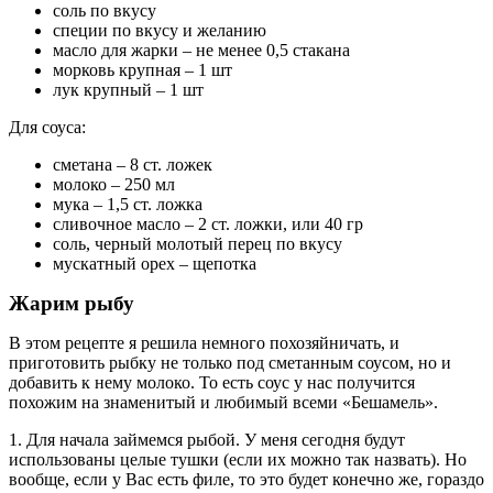
соль по вкусу
специи по вкусу и желанию
масло для жарки – не менее 0,5 стакана
морковь крупная – 1 шт
лук крупный – 1 шт
Для соуса:
сметана – 8 ст. ложек
молоко – 250 мл
мука – 1,5 ст. ложка
сливочное масло – 2 ст. ложки, или 40 гр
соль, черный молотый перец по вкусу
мускатный орех – щепотка
Жарим рыбу
В этом рецепте я решила немного похозяйничать, и
приготовить рыбку не только под сметанным соусом, но и
добавить к нему молоко. То есть соус у нас получится
похожим на знаменитый и любимый всеми «Бешамель».
1. Для начала займемся рыбой. У меня сегодня будут
использованы целые тушки (если их можно так назвать). Но
вообще, если у Вас есть филе, то это будет конечно же, гораздо