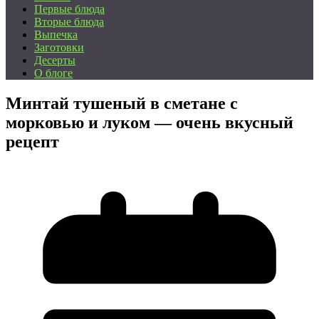
Первые блюда
Вторые блюда
Выпечка
Заготовки
Десерты
О блоге
Минтай тушеный в сметане с
морковью и луком — очень вкусный
рецепт