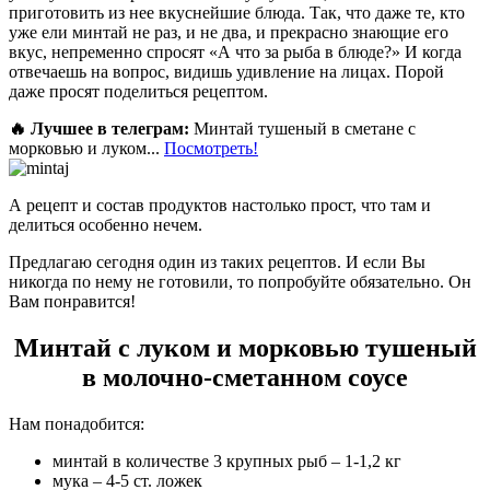
приготовить из нее вкуснейшие блюда. Так, что даже те, кто
уже ели минтай не раз, и не два, и прекрасно знающие его
вкус, непременно спросят «А что за рыба в блюде?» И когда
отвечаешь на вопрос, видишь удивление на лицах. Порой
даже просят поделиться рецептом.
🔥 Лучшее в телеграм:
Минтай тушеный в сметане с
морковью и луком...
Посмотреть!
А рецепт и состав продуктов настолько прост, что там и
делиться особенно нечем.
Предлагаю сегодня один из таких рецептов. И если Вы
никогда по нему не готовили, то попробуйте обязательно. Он
Вам понравится!
Минтай с луком и морковью тушеный
в молочно-сметанном соусе
Нам понадобится:
минтай в количестве 3 крупных рыб – 1-1,2 кг
мука – 4-5 ст. ложек