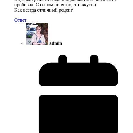
пробовал. С сыром понятно, что вкусно.
Как всегда отличный рецепт.
Ответ
admin