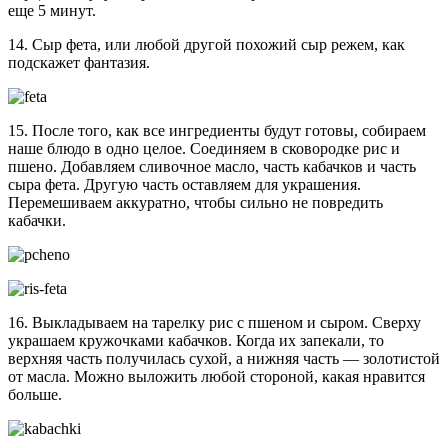
еще 5 минут.
14. Сыр фета, или любой другой похожий сыр режем, как
подскажет фантазия.
15. После того, как все ингредиенты будут готовы, собираем
наше блюдо в одно целое. Соединяем в сковородке рис и
пшено. Добавляем сливочное масло, часть кабачков и часть
сыра фета. Другую часть оставляем для украшения.
Перемешиваем аккуратно, чтобы сильно не повредить
кабачки.
16. Выкладываем на тарелку рис с пшеном и сыром. Сверху
украшаем кружочками кабачков. Когда их запекали, то
верхняя часть получилась сухой, а нижняя часть — золотистой
от масла. Можно выложить любой стороной, какая нравится
больше.