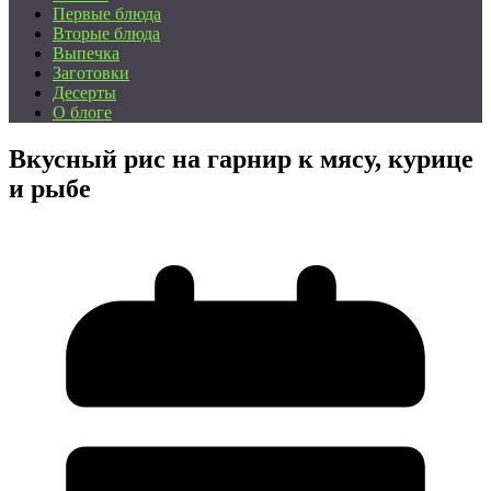
Первые блюда
Вторые блюда
Выпечка
Заготовки
Десерты
О блоге
Вкусный рис на гарнир к мясу, курице
и рыбе