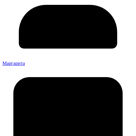
Маргарита