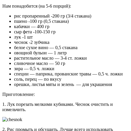
Нам понадобится (на 5-6 порций):
рис пропаренный -200 гр (3/4 стакана)
пшено -100 гр (0,5 стакана)
кабачки — 400 гр
сыр фета -100-150 гр
лук -1 шт
чеснок -2 зубчика
белое сухое вино — 0,5 стакана
овощной бульон — 1 литр
растительное масло — 3-4 ст. ложки
сливочное масло — 50 гр
зира — 0,5 ч. ложки
специи — паприка, прованские травы — 0,5 ч. ложки
соль, перец — по вкусу
орешки, листья мяты и зелень — для украшения
Приготовление:
1. Лук порезать мелкими кубиками. Чеснок очистить и
измельчить.
2. Рис промыть и обсушить. Лучше всего использовать