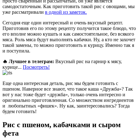
просто сваренный и рассыпчатый, он уже является
самодостаточным. Как приготовить такой рис с овощами, мы
уже рассматривали
в одной из заметок.
Сегодня еще один интересный и очень вкусный рецепт.
Приготовив его по этому рецепту получится такое блюдо, что
его вполне можно кушать и как самостоятельное, без всякого
мяса. Роль мяса будут выполнять кабачки. Ну, а кто не захочет
такой замены, то можно приготовить и курицу. Именно так я
и поступила.
🔥 Лучшее в телеграм:
Вкусный рис на гарнир к мясу,
курице...
Посмотреть!
Еще одна интересная деталь, рис мы будем готовить с
пшеном. Наверное все знают, что такое каша «Дружба»? Так
вот у нас тоже будет «дружба», только очень интересно и
оригинально приготовленная. Со множеством ингредиентов
и любопытных «фишек». Ну как, заинтересовались? Тогда
будем готовить!
Рис с пшеном, кабачками и сыром
фета