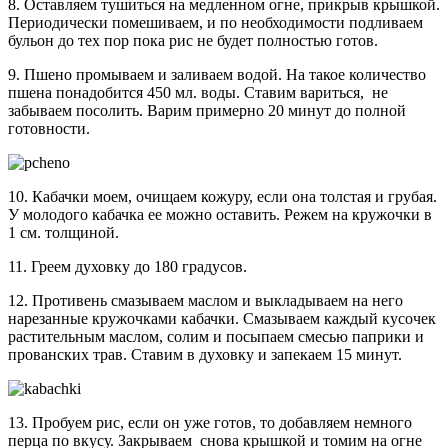
8. Оставляем тушиться на медленном огне, прикрыв крышкой.
Периодически помешиваем, и по необходимости подливаем
бульон до тех пор пока рис не будет полностью готов.
9. Пшено промываем и заливаем водой. На такое количество
пшена понадобится 450 мл. воды. Ставим вариться, не
забываем посолить. Варим примерно 20 минут до полной
готовности.
10. Кабачки моем, очищаем кожуру, если она толстая и грубая.
У молодого кабачка ее можно оставить. Режем на кружочки в
1 см. толщиной.
11. Греем духовку до 180 градусов.
12. Противень смазываем маслом и выкладываем на него
нарезанные кружочками кабачки. Смазываем каждый кусочек
растительным маслом, солим и посыпаем смесью паприки и
прованских трав. Ставим в духовку и запекаем 15 минут.
13. Пробуем рис, если он уже готов, то добавляем немного
перца по вкусу. Закрываем снова крышкой и томим на огне