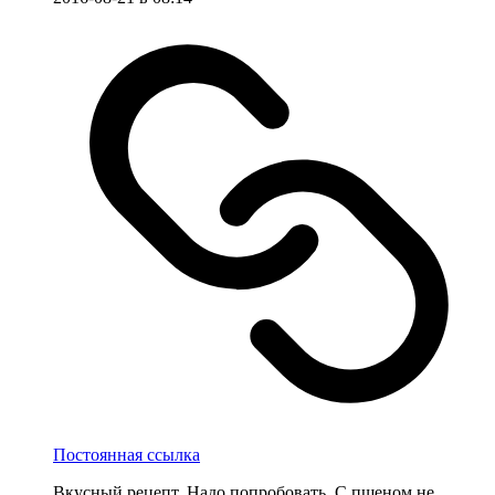
Постоянная ссылка
Вкусный рецепт. Надо попробовать. С пшеном не