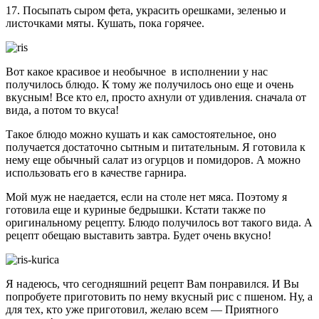
17. Посыпать сыром фета, украсить орешками, зеленью и
листочками мяты. Кушать, пока горячее.
Вот какое красивое и необычное в исполнении у нас
получилось блюдо. К тому же получилось оно еще и очень
вкусным! Все кто ел, просто ахнули от удивления. сначала от
вида, а потом то вкуса!
Такое блюдо можно кушать и как самостоятельное, оно
получается достаточно сытным и питательным. Я готовила к
нему еще обычный салат из огурцов и помидоров. А можно
использовать его в качестве гарнира.
Мой муж не наедается, если на столе нет мяса. Поэтому я
готовила еще и куриные бедрышки. Кстати также по
оригинальному рецепту. Блюдо получилось вот такого вида. А
рецепт обещаю выставить завтра. Будет очень вкусно!
Я надеюсь, что сегодняшний рецепт Вам понравился. И Вы
попробуете приготовить по нему вкусный рис с пшеном. Ну, а
для тех, кто уже приготовил, желаю всем — Приятного