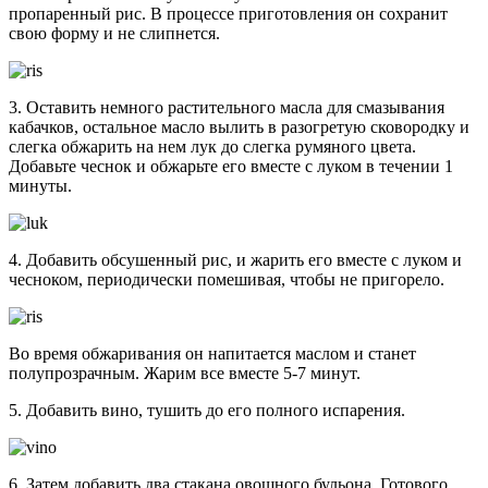
пропаренный рис. В процессе приготовления он сохранит
свою форму и не слипнется.
3. Оставить немного растительного масла для смазывания
кабачков, остальное масло вылить в разогретую сковородку и
слегка обжарить на нем лук до слегка румяного цвета.
Добавьте чеснок и обжарьте его вместе с луком в течении 1
минуты.
4. Добавить обсушенный рис, и жарить его вместе с луком и
чесноком, периодически помешивая, чтобы не пригорело.
Во время обжаривания он напитается маслом и станет
полупрозрачным. Жарим все вместе 5-7 минут.
5. Добавить вино, тушить до его полного испарения.
6. Затем добавить два стакана овощного бульона. Готового