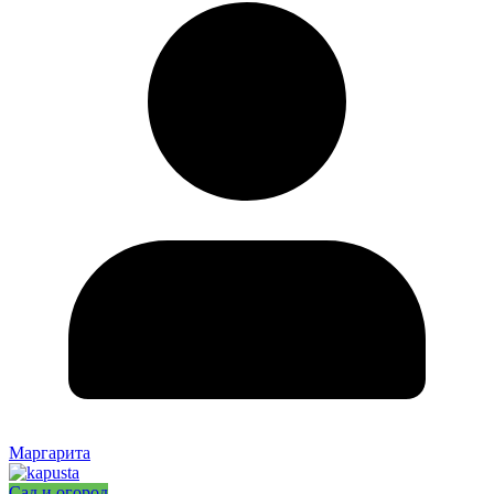
Маргарита
Сад и огород