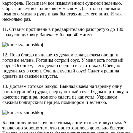
картофель. Посыпаем все измельченной сушеной зеленью.
Сбрызгиваем все оливковым маслом. Для этого наливаем
немного масла в руку и как бы стряхиваем его вниз. И так
несколько раз.
11. Ставим противень в предварительно разогретую до 180
градусов духовку. Запекаем блюдо 40 минут.
12. Пока блюдо выпекается делаем салат, режем овощи и
готовим зелень. Готовим острый соус. У меня есть готовый
соус «Огонек», я его делаю осенью в заготовках. Обещаю
поделиться в сезон. Очень вкусный соус! Салат я решила
сделать из свежей капусты.
13. Достаем готовое блюдо. Выкладываем на тарелку одну
часть куриной грудки, сверху острый соус. Рядом картошку, в
качестве гарнира, немного салата из капусты. Украшаем
свежим болгарским перцем, помидором и зеленью.
Блюдо получилось очень сочным, аппетитным и вкусным. А
также оно хорошо тем, что приготовилось довольно быстро.