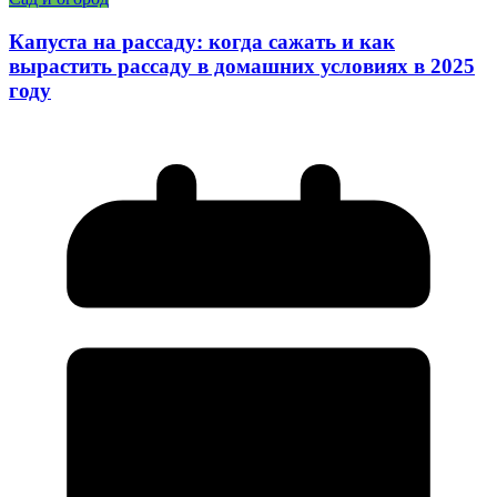
Капуста на рассаду: когда сажать и как
вырастить рассаду в домашних условиях в 2025
году