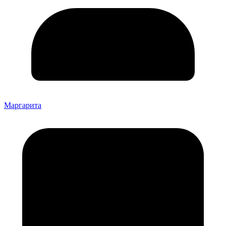
Маргарита