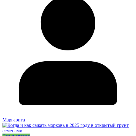
Маргарита