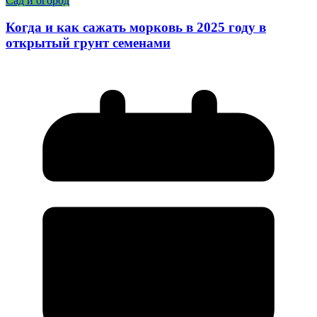
Сад и огород
Когда и как сажать морковь в 2025 году в
открытый грунт семенами