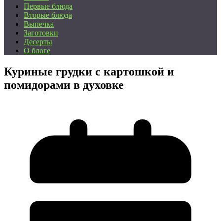
Первые блюда
Вторые блюда
Выпечка
Заготовки
Десерты
О блоге
Куриные грудки с картошкой и
помидорами в духовке