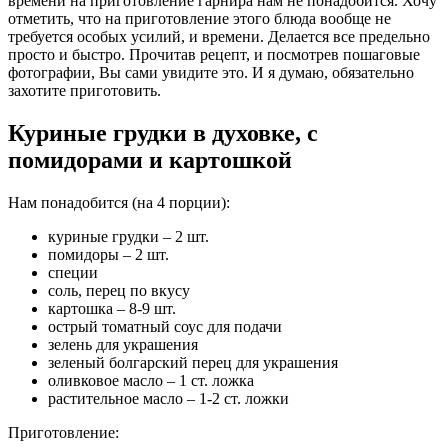
времени на приготовление гарнира нам не понадобится. Хочу
отметить, что на приготовление этого блюда вообще не
требуется особых усилий, и времени. Делается все предельно
просто и быстро. Прочитав рецепт, и посмотрев пошаговые
фотографии, Вы сами увидите это. И я думаю, обязательно
захотите приготовить.
Куриные грудки в духовке, с
помидорами и картошкой
Нам понадобится (на 4 порции):
куриные грудки – 2 шт.
помидоры – 2 шт.
специи
соль, перец по вкусу
картошка – 8-9 шт.
острый томатный соус для подачи
зелень для украшения
зеленый болгарский перец для украшения
оливковое масло – 1 ст. ложка
растительное масло – 1-2 ст. ложки
Приготовление: