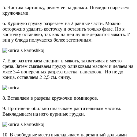
5. Чистим картошку, режем ее на дольки. Помидор нарезаем
кружочками.
6. Куриную грудку разрезаем на 2 равные части. Можно
осторожно удалить косточку и оставить только филе. Но я
косточку оставляю, так как на ней лучше держится мякоть. И
вид у блюда получается более эстетичным.
7. Еще раз втираем специи в мякоть, захватывая и место
среза. Затем смазываем грудку оливковым маслом и делаем на
мясе 3-4 поперечных разреза слегка наискосок. Но не до
конца, оставляем 2-2,5 см. снизу.
8. Вставляем в разрезы кружочки помидоров.
9. Противень обильно смазываем растительным маслом.
Выкладываем на него куриные грудки.
10. В свободные места выкладываем нарезанный дольками