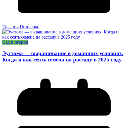
Евгения Пинченко
Сад и огород
Эустома — выращивание в домашних условиях.
Когда и как сеять семена на рассаду в 2025 году