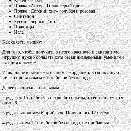
Крючок 75 мм
Пряжа «Ангора Голд» серый цвет
Пряжа «Детский хит» голубая и розовая
Синтепон
Бусины черные 2 шт
Ножницы
Игла
Как связать мышку:
Для того, чтобы получить в итоге красивую и аккуратную
игрушку, нужно обладать хотя бы минимальными умениями
вязания крючком.
Итак, наше вязание мы начнем с мордашки, в скользящую
петлю провязываем 6 столбиков без накида.
Далее расписываю по рядам:
2 ряд – по 1 столбику в петлю без накида, то есть получится
опять 6.
3 ряд – выполняем 6 прибавок. Получилось 12 петель.
4 ряд – вяжем 12 столбиков без накида, не прибавляя.