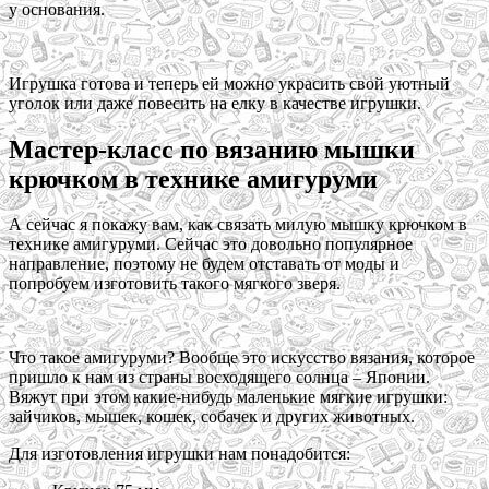
у основания.
Игрушка готова и теперь ей можно украсить свой уютный
уголок или даже повесить на елку в качестве игрушки.
Мастер-класс по вязанию мышки
крючком в технике амигуруми
А сейчас я покажу вам, как связать милую мышку крючком в
технике амигуруми. Сейчас это довольно популярное
направление, поэтому не будем отставать от моды и
попробуем изготовить такого мягкого зверя.
Что такое амигуруми? Вообще это искусство вязания, которое
пришло к нам из страны восходящего солнца – Японии.
Вяжут при этом какие-нибудь маленькие мягкие игрушки:
зайчиков, мышек, кошек, собачек и других животных.
Для изготовления игрушки нам понадобится: