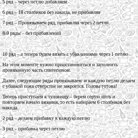
5 ряд – через петлю добавляем
6 ряд – 18 столбиков без накида, не прибавляя
7 ряд – Провязываем ряд, прибавляя через 2 петли.
8-9 ряды – без прибавлений
10 ряд – а теперь будем вязать с убавлениями через 1 петлю
На этом моменте нужно приостановиться и заполнить
провязанную часть синтепоном.
Далее, следующие ряды провязываем и каждую петлю делаем
с убавкой пока отверстие не закроется. Голова готова!
Теперь приступаем к туловищу – берем серую нить и
повторяем начало вязания, то есть набираем 6 столбиков без
накида.
2 ряд – делаем прибавку в каждую петлю
3 ряд – прибавка через петлю