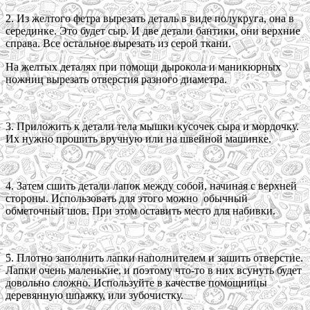
2. Из желтого фетра вырезать деталь в виде полукруга, она в
серединке. Это будет сыр. И две детали бантики, они верхние
справа. Все остальное вырезать из серой ткани.
На желтых деталях при помощи дырокола и маникюрных
ножниц вырезать отверстия разного диаметра.
3. Приложить к детали тела мышки кусочек сыра и мордочку.
Их нужно прошить вручную или на швейной машинке.
4. Затем сшить детали лапок между собой, начиная с верхней
стороны. Использовать для этого можно обычный
обметочный шов. При этом оставить место для набивки.
5. Плотно заполнить лапки наполнителем и зашить отверстие.
Лапки очень маленькие, и поэтому что-то в них всунуть будет
довольно сложно. Используйте в качестве помощницы
деревянную шпажку, или зубочистку.