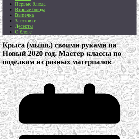
Первые блюда
Вторые блюда
Выпечка
Заготовки
Десерты
О блоге
Крыса (мышь) своими руками на
Новый 2020 год. Мастер-классы по
поделкам из разных материалов