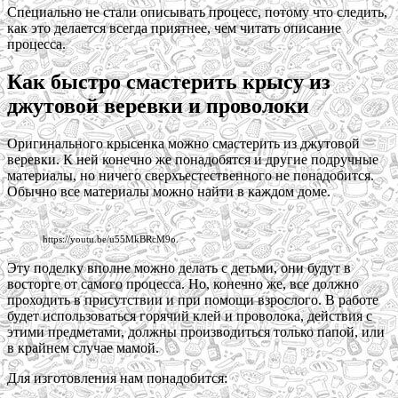
Специально не стали описывать процесс, потому что следить,
как это делается всегда приятнее, чем читать описание
процесса.
Как быстро смастерить крысу из
джутовой веревки и проволоки
Оригинального крысенка можно смастерить из джутовой
веревки. К ней конечно же понадобятся и другие подручные
материалы, но ничего сверхъестественного не понадобится.
Обычно все материалы можно найти в каждом доме.
https://youtu.be/u55MkBRcM9o.
Эту поделку вполне можно делать с детьми, они будут в
восторге от самого процесса. Но, конечно же, все должно
проходить в присутствии и при помощи взрослого. В работе
будет использоваться горячий клей и проволока, действия с
этими предметами, должны производиться только папой, или
в крайнем случае мамой.
Для изготовления нам понадобится: