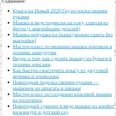
Содержание:
Крыса на Новый 2020 Год из носка своими
руками
Мышка в виде подвески на елку, сшитая из
фетра (с выкройками деталей)
Мышка-норушка из ткани (можно сшить без
выкройки)
Мастер-класс по вязанию мышки крючком в
технике амигуруми
Видео о том, как сделать мышку из бумаги в
технике оригами
Как быстро смастерить крысу из джутовой
веревки и проволоки
Новогодняя поделка своими руками —
мышонок из шпагата и шишки
Мастер-класс по созданию красивой мышки
из полотенца
Новогодний сувенир в виде мышки из конфет
на конкурс в детский сад