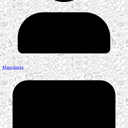
Маргарита