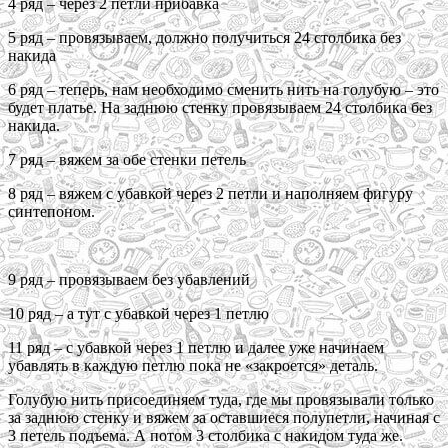
4 ряд – через 2 петли прибавка
5 ряд – провязываем, должно получиться 24 столбика без
накида
6 ряд – теперь, нам необходимо сменить нить на голубую – это
будет платье. На заднюю стенку провязываем 24 столбика без
накида.
7 ряд – вяжем за обе стенки петель
8 ряд – вяжем с убавкой через 2 петли и наполняем фигуру
синтепоном.
9 ряд – провязываем без убавлений
10 ряд – а тут с убавкой через 1 петлю
11 ряд – с убавкой через 1 петлю и далее уже начинаем
убавлять в каждую петлю пока не «закроется» деталь.
Голубую нить присоединяем туда, где мы провязывали только
за заднюю стенку и вяжем за оставшиеся полупетли, начиная с
3 петель подъема. А потом 3 столбика с накидом туда же.