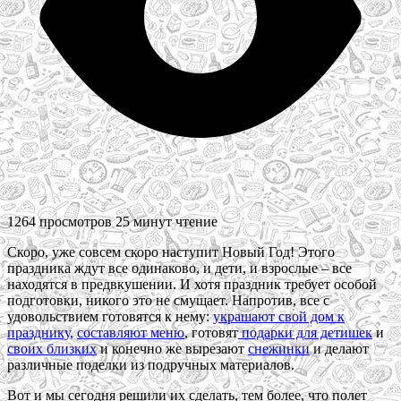
1264 просмотров
25 минут чтение
Скоро, уже совсем скоро наступит Новый Год! Этого
праздника ждут все одинаково, и дети, и взрослые – все
находятся в предвкушении. И хотя праздник требует особой
подготовки, никого это не смущает. Напротив, все с
удовольствием готовятся к нему:
украшают свой дом к
празднику,
составляют меню
, готовят
подарки для детишек
и
своих близких
и конечно же вырезают
снежинки
и делают
различные поделки из подручных материалов.
Вот и мы сегодня решили их сделать, тем более, что полет