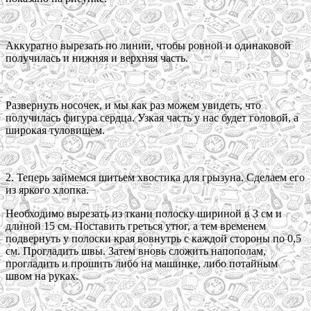
Аккуратно вырезать по линии, чтобы ровной и одинаковой
получилась и нижняя и верхняя часть.
Развернуть носочек, и мы как раз можем увидеть, что
получилась фигура сердца. Узкая часть у нас будет головой, а
широкая туловищем.
2. Теперь займемся шитьем хвостика для грызуна. Сделаем его
из яркого хлопка.
Необходимо вырезать из ткани полоску шириной в 3 см и
длиной 15 см. Поставить греться утюг, а тем временем
подвернуть у полоски края вовнутрь с каждой стороны по 0,5
см. Прогладить швы. Затем вновь сложить напополам,
прогладить и прошить либо на машинке, либо потайным
швом на руках.