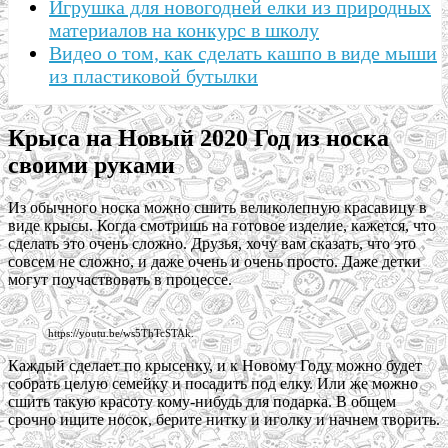
Игрушка для новогодней елки из природных
материалов на конкурс в школу
Видео о том, как сделать кашпо в виде мыши
из пластиковой бутылки
Крыса на Новый 2020 Год из носка
своими руками
Из обычного носка можно сшить великолепную красавицу в
виде крысы. Когда смотришь на готовое изделие, кажется, что
сделать это очень сложно. Друзья, хочу вам сказать, что это
совсем не сложно, и даже очень и очень просто. Даже детки
могут поучаствовать в процессе.
https://youtu.be/ws5ThTcSTAk.
Каждый сделает по крысенку, и к Новому Году можно будет
собрать целую семейку и посадить под елку. Или же можно
сшить такую красоту кому-нибудь для подарка. В общем
срочно ищите носок, берите нитку и иголку и начнем творить.