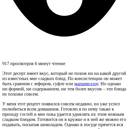
917 просмотров
6 минут чтение
Этот десерт имеет вкус, который не похож ни на какой другой
из известных мне сладких блюд. По консистенции он может
быть сравним с зефиром, суфле или
маршмеллоу
. Но однако
ни формой, ни содержанием, ни тем более вкусом – эти блюда
не похожи совсем.
У меня этот рецепт появился совсем недавно, но уже успел
полюбиться всем домашним. Готовлю я по нему также к
приходу гостей и мне пока удается удивлять их этим нежным
сладким блюдом. Готовится он в кружке и в ней же можно его
подавать, посыпав шоколадом. Однако в посуде прячется вся