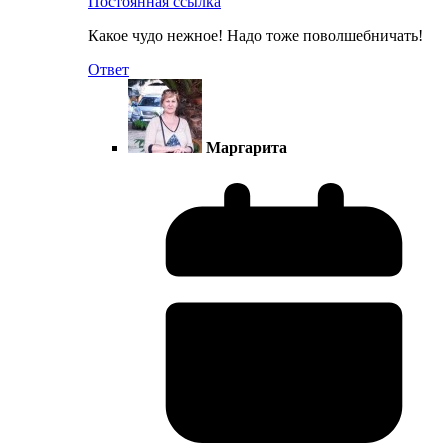
Постоянная ссылка
Какое чудо нежное! Надо тоже поволшебничать!
Ответ
Маргарита