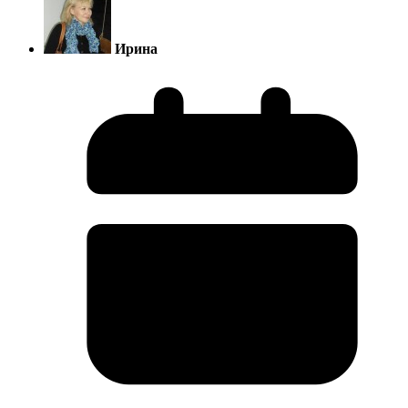
Ирина