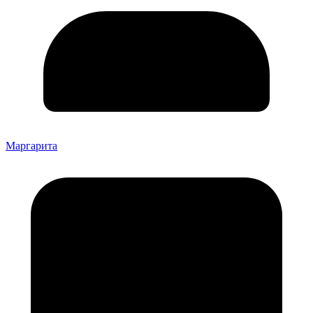
Маргарита