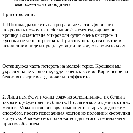
замороженной смородины)
Приготовление:
1. Шоколад разделить на три равные части. Две из них
покрошить ножом на небольшие фрагменты, однако не в
крошку. Воздействие микроволн будет очень быстрым и
кусочки не успеют растаять. При этом останутся внутри в
неизменном виде и при дегустации порадуют своим вкусом.
Оставшуюся часть потереть на мелкой терке. Крошкой мы
украсим наше угощение, будет очень красиво. Коричневое на
белом выглядит всегда довольно эффектно.
2. Яйца нам будут нужны сразу из холодильника, их белки в
таком виде будет легче сбивать. Но для начала отделить от них
желток. Можно отделить два компонента старым дедовским
способом, просто переваливая желток из половины скорлупки
в другую. А можно воспользоваться для этого специальным
приспособлением.