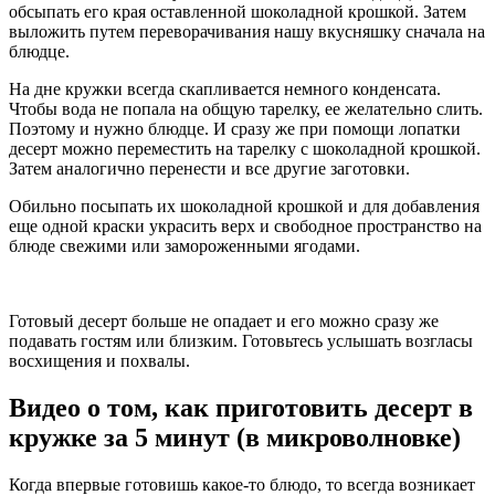
обсыпать его края оставленной шоколадной крошкой. Затем
выложить путем переворачивания нашу вкусняшку сначала на
блюдце.
На дне кружки всегда скапливается немного конденсата.
Чтобы вода не попала на общую тарелку, ее желательно слить.
Поэтому и нужно блюдце. И сразу же при помощи лопатки
десерт можно переместить на тарелку с шоколадной крошкой.
Затем аналогично перенести и все другие заготовки.
Обильно посыпать их шоколадной крошкой и для добавления
еще одной краски украсить верх и свободное пространство на
блюде свежими или замороженными ягодами.
Готовый десерт больше не опадает и его можно сразу же
подавать гостям или близким. Готовьтесь услышать возгласы
восхищения и похвалы.
Видео о том, как приготовить десерт в
кружке за 5 минут (в микроволновке)
Когда впервые готовишь какое-то блюдо, то всегда возникает