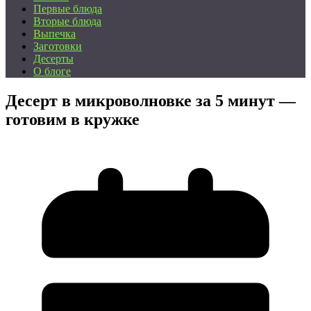
Первые блюда
Вторые блюда
Выпечка
Заготовки
Десерты
О блоге
Десерт в микроволновке за 5 минут —
готовим в кружке