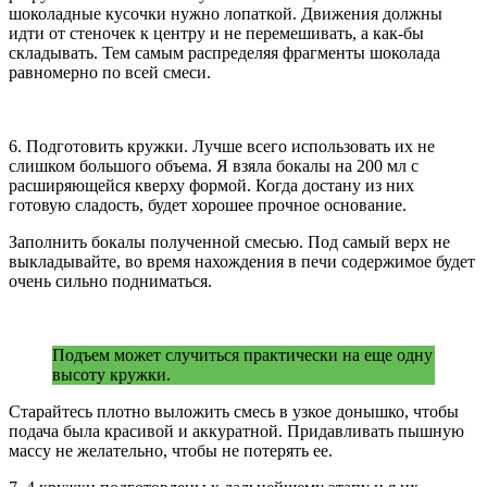
шоколадные кусочки нужно лопаткой. Движения должны
идти от стеночек к центру и не перемешивать, а как-бы
складывать. Тем самым распределяя фрагменты шоколада
равномерно по всей смеси.
6. Подготовить кружки. Лучше всего использовать их не
слишком большого объема. Я взяла бокалы на 200 мл с
расширяющейся кверху формой. Когда достану из них
готовую сладость, будет хорошее прочное основание.
Заполнить бокалы полученной смесью. Под самый верх не
выкладывайте, во время нахождения в печи содержимое будет
очень сильно подниматься.
Подъем может случиться практически на еще одну
высоту кружки.
Старайтесь плотно выложить смесь в узкое донышко, чтобы
подача была красивой и аккуратной. Придавливать пышную
массу не желательно, чтобы не потерять ее.