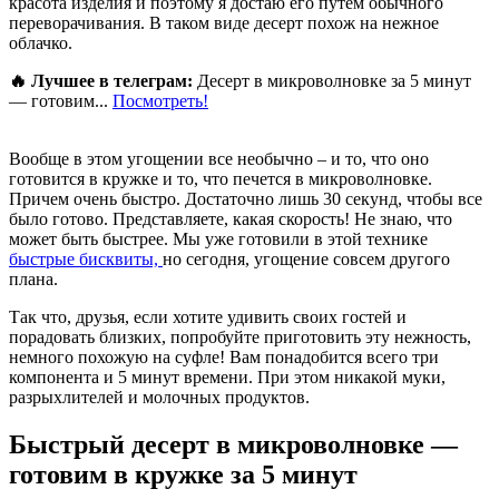
красота изделия и поэтому я достаю его путем обычного
переворачивания. В таком виде десерт похож на нежное
облачко.
🔥 Лучшее в телеграм:
Десерт в микроволновке за 5 минут
— готовим...
Посмотреть!
Вообще в этом угощении все необычно – и то, что оно
готовится в кружке и то, что печется в микроволновке.
Причем очень быстро. Достаточно лишь 30 секунд, чтобы все
было готово. Представляете, какая скорость! Не знаю, что
может быть быстрее. Мы уже готовили в этой технике
быстрые бисквиты,
но сегодня, угощение совсем другого
плана.
Так что, друзья, если хотите удивить своих гостей и
порадовать близких, попробуйте приготовить эту нежность,
немного похожую на суфле! Вам понадобится всего три
компонента и 5 минут времени. При этом никакой муки,
разрыхлителей и молочных продуктов.
Быстрый десерт в микроволновке —
готовим в кружке за 5 минут