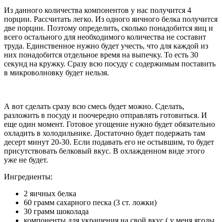
Из данного количества компонентов у нас получится 4
порции. Рассчитать легко. Из одного яичного белка получится
две порции. Поэтому определить, сколько понадобится яиц и
всего остального для необходимого количества не составит
труда. Единственное нужно будет учесть, что для каждой из
них понадобится отдельное время на выпечку. То есть 30
секунд на кружку. Сразу всю посуду с содержимым поставить
в микроволновку будет нельзя.
А вот сделать сразу всю смесь будет можно. Сделать,
разложить в посуду и поочередно отправлять готовиться. И
еще один момент. Готовое угощение нужно будет обязательно
охладить в холодильнике. Достаточно будет подержать там
десерт минут 20-30. Если подавать его не остывшим, то будет
присутствовать белковый вкус. В охлажденном виде этого
уже не будет.
Ингредиенты:
2 яичных белка
60 грамм сахарного песка (3 ст. ложки)
30 грамм шоколада
компоненты для украшения на свой вкус ( у меня ягоды