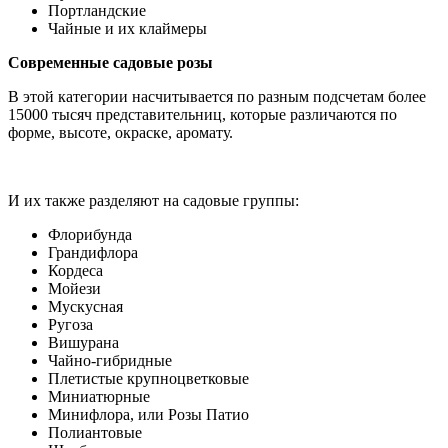
Портландские
Чайные и их клаймеры
Современные садовые розы
В этой категории насчитывается по разным подсчетам более
15000 тысяч представительниц, которые различаются по
форме, высоте, окраске, аромату.
И их также разделяют на садовые группы:
Флорибунда
Грандифлора
Кордеса
Мойези
Мускусная
Ругоза
Вишурана
Чайно-гибридные
Плетистые крупноцветковые
Миниатюрные
Минифлора, или Розы Патио
Полиантовые