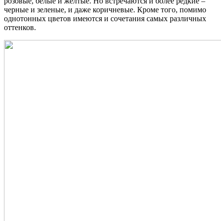
розовые, белые и желтые. Но встречаются и более редкие –
черные и зеленые, и даже коричневые. Кроме того, помимо
однотонных цветов имеются и сочетания самых различных
оттенков.