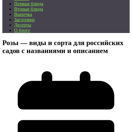
Первые блюда
Вторые блюда
Выпечка
Заготовки
Десерты
О блоге
Розы — виды и сорта для российских
садов с названиями и описанием