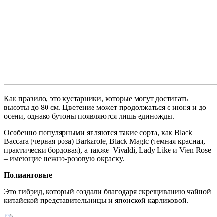
Как правило, это кустарники, которые могут достигать
высоты до 80 см. Цветение может продолжаться с июня и до
осени, однако бутоны появляются лишь единожды.
Особенно популярными являются такие сорта, как Black
Baccara (черная роза) Barkarole, Black Magic (темная красная,
практически бордовая), а также Vivaldi, Lady Like и Vien Rose
– имеющие нежно-розовую окраску.
Полиантовые
Это гибрид, который создали благодаря скрещиванию чайной
китайской представительницы и японской карликовой.