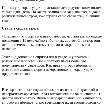
Цветки у дикорастущих представителей радуют своим видом
только один день. На закате солнца они закрываются, и даже
распустившись утром, уже теряют свою свежесть и внешний
вид.
Старые садовые розы
«Старыми» эти сорта называют потому, что вывели их еще до
появления в 19 веке чайно-гибридных сортов. С тех пор они
не видоизменялись, потому за ними и закрепилось это
название.
Этот вид довольно неприхотлив в уходе, и устойчив к
различным заболеваниям и поэтому имеет большую
популярность у садоводов. Как правило, это гибриды и
различные садовые формы декоративных дикорастущих
представительниц.
Все сорта этой категории обладают изысканной красотой и
невероятным ароматом. Хотя вначале они не были способны
цвести многократно. Лишь благодаря появлению чайных роз,
а потом и гибридов, стало возможным их цветение довольно