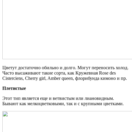
Цветут достаточно обильно и долго. Могут переносить холод.
Часто высаживают такие сорта, как Кружевная Rose des
Cisterciens, Сherry girl, Amber queen, флорибунда кимоно и пр.
Плетистые
Этот тип является еще и ветвистым или лиановидным.
Бывают как мелкоцветковыми, так и с крупными цветками.