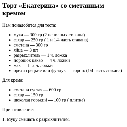
Торт «Екатерина» со сметанным
кремом
Нам понадобится для теста:
мука — 300 гр (2 неполных стакана)
сахар — 250 гр ( 1 и 1/4 часть стакана)
сметана — 300 гр
яйца — 3 шт
разрыхлитель — 1 ч. ложка
порошок какао — 4 ч. ложки
мак — 1- 2 ч. ложки
орехи грецкие или фундук — горсть (1/4 часть стакана)
Для крема:
сметана густая — 600 гр
сахар — 150 гр
шоколад горький — 100 гр ( плитка)
Приготовление:
1. Муку смешать с разрыхлителем.