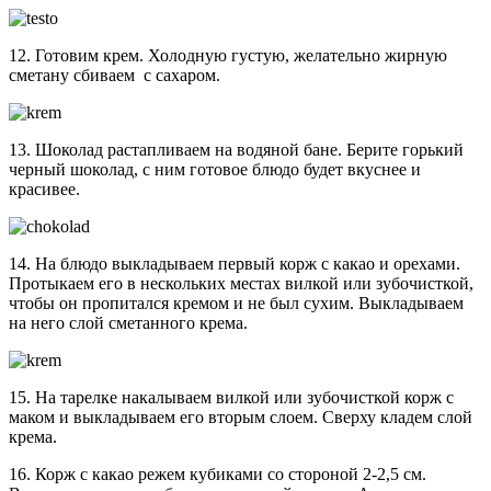
12. Готовим крем. Холодную густую, желательно жирную
сметану сбиваем с сахаром.
13. Шоколад растапливаем на водяной бане. Берите горький
черный шоколад, с ним готовое блюдо будет вкуснее и
красивее.
14. На блюдо выкладываем первый корж с какао и орехами.
Протыкаем его в нескольких местах вилкой или зубочисткой,
чтобы он пропитался кремом и не был сухим. Выкладываем
на него слой сметанного крема.
15. На тарелке накалываем вилкой или зубочисткой корж с
маком и выкладываем его вторым слоем. Сверху кладем слой
крема.
16. Корж с какао режем кубиками со стороной 2-2,5 см.