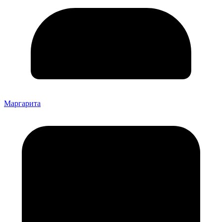
Маргарита