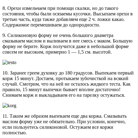
8. Орехи измельчаем при помощи скалки, но до такого
состояния, чтобы были осязаемы кусочки. Высыпаем орехи в
третью часть, куда также добавляем еще 2 ч. ложки какао.
Содержимое перемешиваем до однородности.
9. Силиконовую форму не очень большого диаметра
смазываем маслом и выливаем в нее смесь с маком. Большую
форму не берите. Корж получится даже в небольшой форме
совсем не высоким, примерно 1 — 1,5 см. высотой.
10. Заранее греем духовку до 180 градусов. Выпекаем первый
корж 15 минут. Достаем, протыкаем зубочисткой на всякий
случай. Смотрим, что на ней не осталось жидкого теста. Как
правило, 15 минут выпечки бывает вполне достаточно!
Снимаем корж и выкладываем его на тарелку остужаться.
11. Таким же образом выпекаем еще два коржа. Смазывать
маслом форму уже не обязательно. При условии, конечно,
если пользуетесь силиконовой. Остужаем все коржи
полностью.