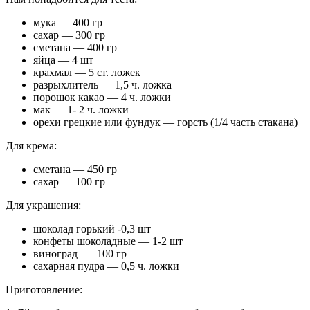
мука — 400 гр
сахар — 300 гр
сметана — 400 гр
яйца — 4 шт
крахмал — 5 ст. ложек
разрыхлитель — 1,5 ч. ложка
порошок какао — 4 ч. ложки
мак — 1- 2 ч. ложки
орехи грецкие или фундук — горсть (1/4 часть стакана)
Для крема:
сметана — 450 гр
сахар — 100 гр
Для украшения:
шоколад горький -0,3 шт
конфеты шоколадные — 1-2 шт
виноград — 100 гр
сахарная пудра — 0,5 ч. ложки
Приготовление: